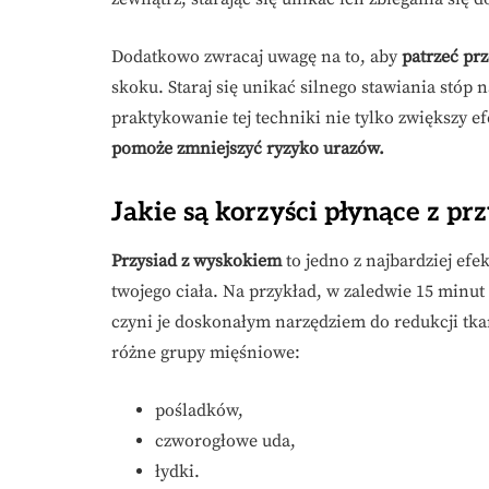
Dodatkowo zwracaj uwagę na to, aby
patrzeć prz
skoku. Staraj się unikać silnego stawiania stóp 
praktykowanie tej techniki nie tylko zwiększy 
pomoże zmniejszyć ryzyko urazów.
Jakie są korzyści płynące z p
Przysiad z wyskokiem
to jedno z najbardziej efe
twojego ciała. Na przykład, w zaledwie 15 minu
czyni je doskonałym narzędziem do redukcji tka
różne grupy mięśniowe:
pośladków,
czworogłowe uda,
łydki.