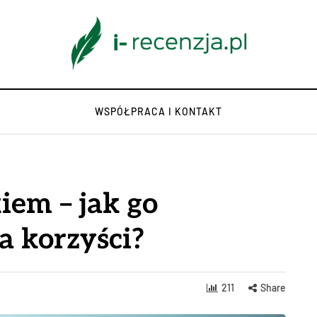
WSPÓŁPRACA I KONTAKT
iem – jak go
a korzyści?
211
Share