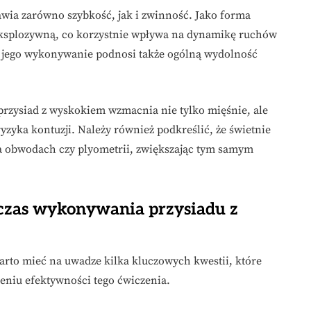
wia zarówno szybkość, jak i zwinność. Jako forma
eksplozywną, co korzystnie wpływa na dynamikę ruchów
 jego wykonywanie podnosi także ogólną wydolność
przysiad z wyskokiem wzmacnia nie tylko mięśnie, ale
zyka kontuzji. Należy również podkreślić, że świetnie
a obwodach czy plyometrii, zwiększając tym samym
dczas wykonywania przysiadu z
rto mieć na uwadze kilka kluczowych kwestii, które
eniu efektywności tego ćwiczenia.