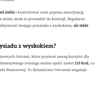
ed siebie
i kontrolować ruch poprzez amortyzację
na ziemi; może to prowadzić do kontuzji. Regularne
efektywność twojego przysiadu z wyskokiem,
ale także
rzysiadu z wyskokiem?
ktywnych ćwiczeń, które przynosi szereg korzyści dla
t intensywnego treningu można spalić nawet
210 kcal
, co
nki tłuszczowej. To dynamiczne ćwiczenie angażuje