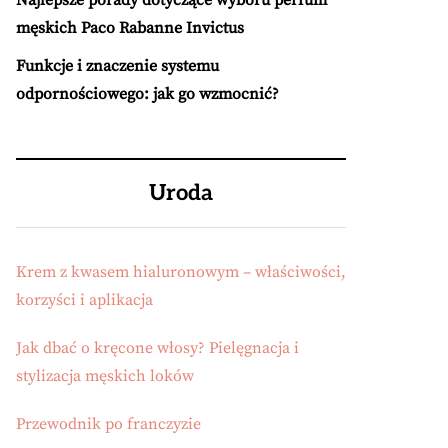
Najlepsze porady dotyczące wyboru perfum
męskich Paco Rabanne Invictus
Funkcje i znaczenie systemu
odpornościowego: jak go wzmocnić?
Uroda
Krem z kwasem hialuronowym – właściwości,
korzyści i aplikacja
Jak dbać o kręcone włosy? Pielęgnacja i
stylizacja męskich loków
Przewodnik po franczyzie