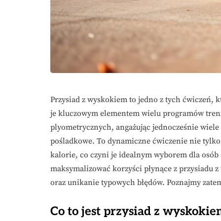
Przysiad z wyskokiem to jedno z tych ćwiczeń, k
je kluczowym elementem wielu programów treni
plyometrycznych, angażując jednocześnie wiel
pośladkowe. To dynamiczne ćwiczenie nie tylko r
kalorie, co czyni je idealnym wyborem dla osób
maksymalizować korzyści płynące z przysiadu z
oraz unikanie typowych błędów. Poznajmy zatem 
Co to jest przysiad z wyskokie