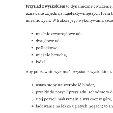
Przysiad z wyskokiem
to dynamiczne ćwiczenie, 
uznawane za jedną z najefektywniejszych form 
mięśniowych. W trakcie jego wykonywania szcze
mięśnie czworogłowe uda,
dwugłowe uda,
pośladkowe,
mięśnie brzucha,
łydki.
Aby poprawnie wykonać przysiad z wyskokiem, 
ustaw stopy na szerokość bioder,
przejdź do pozycji przysiadu, schodząc w d
z tej pozycji maksymalnie wyskocz w górę,
lądowanie na lekko ugiętych nogach; to zn