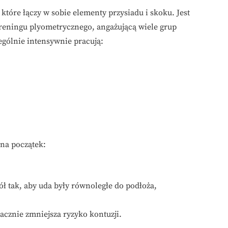
które łączy w sobie elementy przysiadu i skoku. Jest
treningu plyometrycznego, angażującą wiele grup
gólnie intensywnie pracują:
na początek:
ół tak, aby uda były równoległe do podłoża,
acznie zmniejsza ryzyko kontuzji.