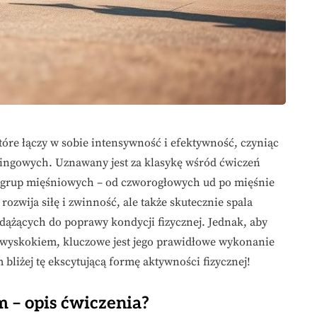
tóre łączy w sobie intensywność i efektywność, czyniąc
ngowych. Uznawany jest za klasykę wśród ćwiczeń
e grup mięśniowych – od czworogłowych ud po mięśnie
ozwija siłę i zwinność, ale także skutecznie spala
 dążących do poprawy kondycji fizycznej. Jednak, aby
 wyskokiem, kluczowe jest jego prawidłowe wykonanie
bliżej tę ekscytującą formę aktywności fizycznej!
m – opis ćwiczenia?