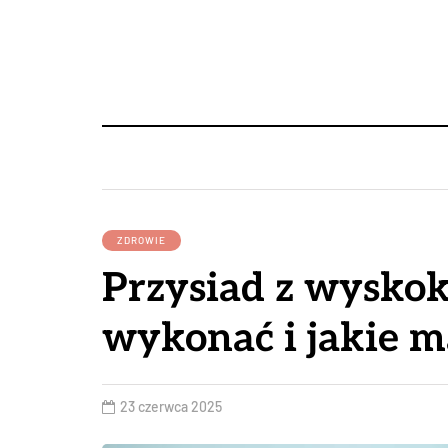
ZDROWIE
Przysiad z wyskok
wykonać i jakie m
23 czerwca 2025