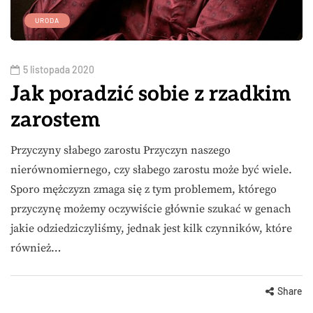
URODA
5 listopada 2020
Jak poradzić sobie z rzadkim
zarostem
Przyczyny słabego zarostu Przyczyn naszego
nierównomiernego, czy słabego zarostu może być wiele.
Sporo mężczyzn zmaga się z tym problemem, którego
przyczynę możemy oczywiście głównie szukać w genach
jakie odziedziczyliśmy, jednak jest kilk czynników, które
również…
Share