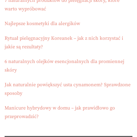
7 naturalnych produktów do pielęgnacji skóry, które
warto wypróbować
Najlepsze kosmetyki dla alergików
Rytuał pielęgnacyjny Koreanek – jak z nich korzystać i
jakie są rezultaty?
6 naturalnych olejków esencjonalnych dla promiennej
skóry
Jak naturalnie powiększyć usta cynamonem? Sprawdzone
sposoby
Manicure hybrydowy w domu – jak prawidłowo go
przeprowadzić?