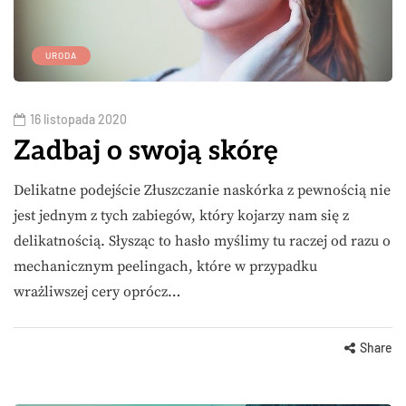
URODA
16 listopada 2020
Zadbaj o swoją skórę
Delikatne podejście Złuszczanie naskórka z pewnością nie
jest jednym z tych zabiegów, który kojarzy nam się z
delikatnością. Słysząc to hasło myślimy tu raczej od razu o
mechanicznym peelingach, które w przypadku
wrażliwszej cery oprócz…
Share