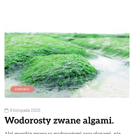
ZDROWIE
9 listopada 2020
Wodorosty zwane algami.
Algi morskie zwane są wodorostami oraz glonami, nie