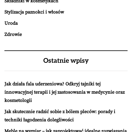
Składniki w kosmetykach
Stylizacja paznokci i włosów
Uroda
Zdrowie
Ostatnie wpisy
Jak działa fala uderzeniowa? Odkryj tajniki tej
innowacyjnej terapii i jej zastosowania w medycynie oraz
kosmetologii
Jak skutecznie radzić sobie z bólem pleców: porady i
techniki łagodzenia dolegliwości
Meble na wymiar – jak zaprojektować idealne rozwiązania