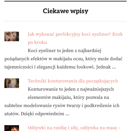
Ciekawe wpisy
Jak wykonać perfekcyjny koci eyeliner? Krok
po kroku
Koci eyeliner to jeden z najbardziej
pożądanych efektów w makijażu oczu, który może dodać
tajemniczości i elegancji każdemu lookowi. Jednak …
Techniki konturowania dla początkujących
Konturowanie to jeden z najważniejszych
elementów makijażu, który pozwala na
subtelne modelowanie rysów twarzy i podkreślenie ich
atutów. Dzięki odpowiednim …
Odżywki na rzeźbę i siłę, odżywka na masę –