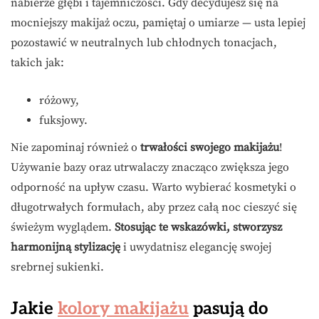
nabierze głębi i tajemniczości. Gdy decydujesz się na
mocniejszy makijaż oczu, pamiętaj o umiarze — usta lepiej
pozostawić w neutralnych lub chłodnych tonacjach,
takich jak:
różowy,
fuksjowy.
Nie zapominaj również o
trwałości swojego makijażu
!
Używanie bazy oraz utrwalaczy znacząco zwiększa jego
odporność na upływ czasu. Warto wybierać kosmetyki o
długotrwałych formułach, aby przez całą noc cieszyć się
świeżym wyglądem.
Stosując te wskazówki, stworzysz
harmonijną stylizację
i uwydatnisz elegancję swojej
srebrnej sukienki.
Jakie
kolory makijażu
pasują do