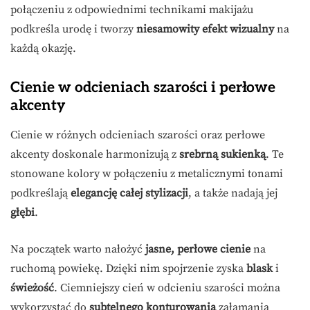
połączeniu z odpowiednimi technikami makijażu
podkreśla urodę i tworzy
niesamowity efekt wizualny
na
każdą okazję.
Cienie w odcieniach szarości i perłowe
akcenty
Cienie w różnych odcieniach szarości oraz perłowe
akcenty doskonale harmonizują z
srebrną sukienką
. Te
stonowane kolory w połączeniu z metalicznymi tonami
podkreślają
elegancję całej stylizacji
, a także nadają jej
głębi
.
Na początek warto nałożyć
jasne, perłowe cienie
na
ruchomą powiekę. Dzięki nim spojrzenie zyska
blask
i
świeżość
. Ciemniejszy cień w odcieniu szarości można
wykorzystać do
subtelnego konturowania
załamania