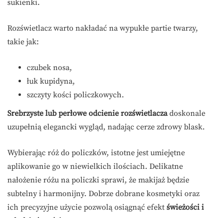
sukienki.
Rozświetlacz warto nakładać na wypukłe partie twarzy,
takie jak:
czubek nosa,
łuk kupidyna,
szczyty kości policzkowych.
Srebrzyste lub perłowe odcienie rozświetlacza
doskonale
uzupełnią elegancki wygląd, nadając cerze zdrowy blask.
Wybierając róż do policzków, istotne jest umiejętne
aplikowanie go w niewielkich ilościach. Delikatne
nałożenie różu na policzki sprawi, że makijaż będzie
subtelny i harmonijny. Dobrze dobrane kosmetyki oraz
ich precyzyjne użycie pozwolą osiągnąć efekt
świeżości i