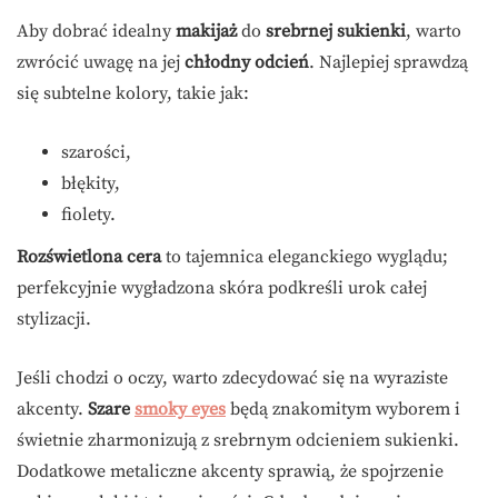
Aby dobrać idealny
makijaż
do
srebrnej sukienki
, warto
zwrócić uwagę na jej
chłodny odcień
. Najlepiej sprawdzą
się subtelne kolory, takie jak:
szarości,
błękity,
fiolety.
Rozświetlona cera
to tajemnica eleganckiego wyglądu;
perfekcyjnie wygładzona skóra podkreśli urok całej
stylizacji.
Jeśli chodzi o oczy, warto zdecydować się na wyraziste
akcenty.
Szare
smoky eyes
będą znakomitym wyborem i
świetnie zharmonizują z srebrnym odcieniem sukienki.
Dodatkowe metaliczne akcenty sprawią, że spojrzenie