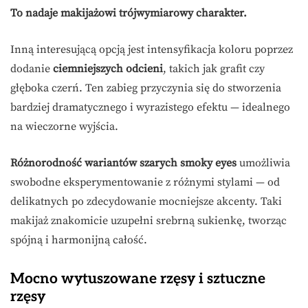
To nadaje makijażowi trójwymiarowy charakter.
Inną interesującą opcją jest intensyfikacja koloru poprzez
dodanie
ciemniejszych odcieni
, takich jak grafit czy
głęboka czerń. Ten zabieg przyczynia się do stworzenia
bardziej dramatycznego i wyrazistego efektu — idealnego
na wieczorne wyjścia.
Różnorodność wariantów szarych smoky eyes
umożliwia
swobodne eksperymentowanie z różnymi stylami — od
delikatnych po zdecydowanie mocniejsze akcenty. Taki
makijaż znakomicie uzupełni srebrną sukienkę, tworząc
spójną i harmonijną całość.
Mocno wytuszowane rzęsy i sztuczne
rzęsy