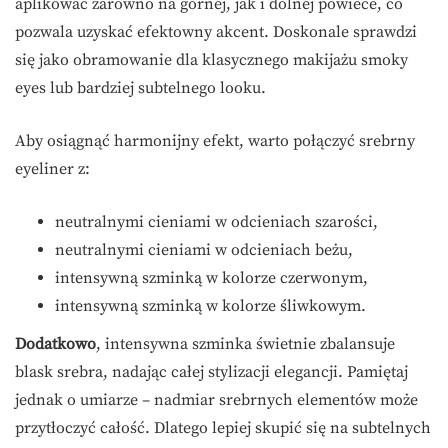
aplikować zarówno na górnej, jak i dolnej powiece, co
pozwala uzyskać efektowny akcent. Doskonale sprawdzi
się jako obramowanie dla klasycznego makijażu smoky
eyes lub bardziej subtelnego looku.
Aby osiągnąć harmonijny efekt, warto połączyć srebrny
eyeliner z:
neutralnymi cieniami w odcieniach szarości,
neutralnymi cieniami w odcieniach beżu,
intensywną szminką w kolorze czerwonym,
intensywną szminką w kolorze śliwkowym.
Dodatkowo
, intensywna szminka świetnie zbalansuje
blask srebra, nadając całej stylizacji elegancji. Pamiętaj
jednak o umiarze – nadmiar srebrnych elementów może
przytłoczyć całość. Dlatego lepiej skupić się na subtelnych