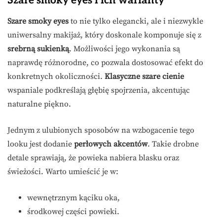
Szare smoky eyes i ich warianty
Szare smoky eyes
to nie tylko elegancki, ale i niezwykle
uniwersalny makijaż, który doskonale komponuje się z
srebrną sukienką
. Możliwości jego wykonania są
naprawdę różnorodne, co pozwala dostosować efekt do
konkretnych okoliczności.
Klasyczne szare cienie
wspaniale podkreślają głębię spojrzenia, akcentując
naturalne piękno.
Jednym z ulubionych sposobów na wzbogacenie tego
looku jest dodanie
perłowych akcentów
. Takie drobne
detale sprawiają, że powieka nabiera blasku oraz
świeżości. Warto umieścić je w:
wewnętrznym kąciku oka,
środkowej części powieki.