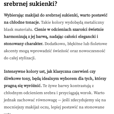
srebrnej sukienki?
Wybierając makijaż do srebrnej sukienki, warto postawić
na chłodne tonacje.
Takie kolory wydobędą metaliczny
blask materiału.
Cienie w odcieniach szarości świetnie
harmonizują z jej barwą, nadając całości elegancki i
stonowany charakter.
Dodatkowo, błękitne lub fioletowe
akcenty mogą wprowadzić świeżość oraz nowoczesność
do całej stylizacji.
Intensywne kolory ust, jak klasyczna czerwień czy
śliwkowe tony, będą idealnym wyborem dla tych, którzy
pragną się wyróżnić.
Te żywe barwy kontrastują z
chłodnym odcieniem srebra i przyciągają wzrok. Warto
jednak zachować równowagę — jeśli zdecydujemy się na
mocniejszy makijaż oczu, lepiej postawić na stonowane