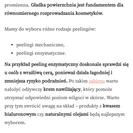
promienna.
Gładka powierzchnia jest fundamentem dla
równomiernego rozprowadzania kosmetyków.
Mamy do wyboru różne rodzaje peelingów:
peelingi mechaniczne,
peelingi enzymatyczne.
Na przykład peeling enzymatyczny doskonale sprawdzi się
u osób z wrażliwą cerą, ponieważ działa łagodniej i
zmniejsza ryzyko podrażnień.
Po takim
zabiegu
warto
nałożyć odżywczy
krem nawilżający
, który pomoże
utrzymać odpowiedni poziom wilgoci w skórze. Warto
przy tym zwrócić uwagę na skład – produkty z
kwasem
hialuronowym
czy
naturalnymi olejami
będą najlepszym
wyborem.