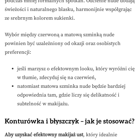
podczas mniej formalnych spotkań. Odcienie nude dodają
świeżości i naturalnego blasku, harmonijnie współgrając
ze srebrnym kolorem sukienki.
Wybór między czerwoną a matową szminką nude
powinien być uzależniony od okazji oraz osobistych
preferencji:
jeśli marzysz o efektownym looku, który wyróżni cię
w tłumie, zdecyduj się na czerwień,
natomiast matowa szminka nude będzie bardziej
odpowiednia tam, gdzie liczy się delikatność i
subtelność w makijażu.
Konturówka i błyszczyk – jak je stosować?
Aby uzyskać efektowny makijaż ust
, który idealnie