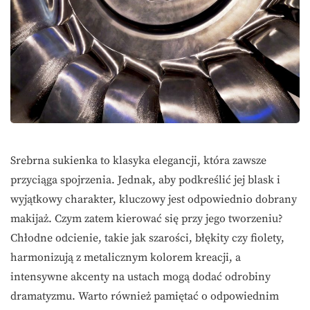
Srebrna sukienka to klasyka elegancji, która zawsze
przyciąga spojrzenia. Jednak, aby podkreślić jej blask i
wyjątkowy charakter, kluczowy jest odpowiednio dobrany
makijaż. Czym zatem kierować się przy jego tworzeniu?
Chłodne odcienie, takie jak szarości, błękity czy fiolety,
harmonizują z metalicznym kolorem kreacji, a
intensywne akcenty na ustach mogą dodać odrobiny
dramatyzmu. Warto również pamiętać o odpowiednim