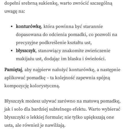
dopełni srebrną sukienkę, warto zwrócić szczególną
uwagę na:
konturówkę
, która powinna być starannie
dopasowana do odcienia pomadki, co pozwoli na
precyzyjne podkreślenie kształtu ust,
błyszczyk
, stanowiący znakomite zwieńczenie
makijażu ust, dodając im blasku i świeżości.
Pamiętaj
, aby najpierw nałożyć konturówkę, a następnie
aplikować pomadkę – ta kolejność zapewnia spójną
kompozycję kolorystyczną.
Błyszczyk możesz używać zarówno na matową pomadkę,
jak i solo dla bardziej subtelnego efektu. Warto wybierać
błyszczyki o lekkiej formule; nie tylko upiększają one
usta, ale również je nawilżają.