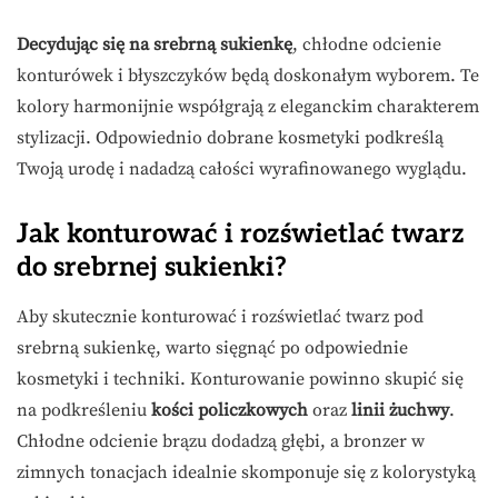
Decydując się na srebrną sukienkę
, chłodne odcienie
konturówek i błyszczyków będą doskonałym wyborem. Te
kolory harmonijnie współgrają z eleganckim charakterem
stylizacji. Odpowiednio dobrane kosmetyki podkreślą
Twoją urodę i nadadzą całości wyrafinowanego wyglądu.
Jak konturować i rozświetlać twarz
do srebrnej sukienki?
Aby skutecznie konturować i rozświetlać twarz pod
srebrną sukienkę, warto sięgnąć po odpowiednie
kosmetyki i techniki. Konturowanie powinno skupić się
na podkreśleniu
kości policzkowych
oraz
linii żuchwy
.
Chłodne odcienie brązu dodadzą głębi, a bronzer w
zimnych tonacjach idealnie skomponuje się z kolorystyką