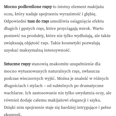
Mocno podkreślone rzęsy
to istotny element makijażu
oczu, który nadaje spojrzeniu wyrazistość i głębię.
Odpowiedni
tusz do rzęs
umożliwia osiągnięcie efektu
długich i gęstych rzęs, które przyciągają wzrok. Warto
postawić na produkty, które nie tylko wydłużają, ale także
zwiększają objętość rzęs. Takie kosmetyki pozwalają
uzyskać maksymalną intensywność.
Sztuczne rzęsy
stanowią znakomite uzupełnienie dla
mocno wytuszowanych naturalnych rzęs, zwłaszcza
podczas wieczornych wyjść. Można je znaleźć w różnych
długościach i stylach – od subtelnych po dramatyczne
wachlarze. Ich zastosowanie nie tylko uwydatnia oczy, ale
również dodaje całemu makijażowi elegancji i szyku.
Dzięki nim spojrzenie staje się bardziej intrygujące i pełne
ekspresji.