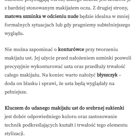
z bardziej stonowanym makijażem oczu. Z drugiej strony,
matowa szminka w odcieniu nude
będzie idealna w mniej
formalnych sytuacjach lub gdy pragniemy subtelniejszego
wyglądu.
Nie można zapominać o
konturówce
przy tworzeniu
makijażu ust. Jej użycie przed nałożeniem szminki pozwoli
precyzyjnie wykonturować usta oraz przedłuży trwałość
całego makijażu. Na koniec warto nałożyć
błyszczyk
–
doda on blasku i sprawi, że usta będą wyglądały na
pełniejsze.
Kluczem do udanego makijażu ust do srebrnej sukienki
jest dobór odpowiedniego koloru oraz zastosowanie
technik podkreślających kształt i trwałość tego elementu
stylizacji.