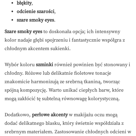
błękity
,
odcienie szarości
,
szare smoky eyes
.
Szare smoky eyes
to doskonała opcja; ich intensywny
kolor nadaje głębi spojrzeniu i fantastycznie współgra z
chłodnym akcentem sukienki.
Wybór koloru
szminki
również powinien być stonowany i
chłodny. Różowe lub delikatnie fioletowe tonacje
znakomicie harmonizują ze srebrną tkaniną, tworząc
spójną kompozycję. Warto unikać ciepłych barw, które
mogą zakłócić tę subtelną równowagę kolorystyczną.
Dodatkowo,
perłowe akcenty
w makijażu oczu mogą
dodać delikatnego blasku, który świetnie współdziała z
srebrnym materiałem. Zastosowanie chłodnych odcieni w