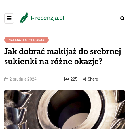
MAKIJAŻ I STYLIZACJA
Jak dobrać makijaż do srebrnej
sukienki na różne okazje?
2 grudnia 2024
225
Share