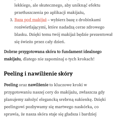
lekkiego, ale skutecznego, aby uniknąć efektu
przetłuszczenia po aplikacji makijażu,
Baza pod makijaż
– wybierz bazę z drobinkami
rozświetlającymi, które nadadzą cerze zdrowego
blasku. Dzięki temu twój makijaż będzie prezentował
się świeżo przez cały dzień.
Dobrze przygotowana skóra to fundament idealnego
makijażu
, dlatego nie zapominaj o tych krokach!
Peeling i nawilżenie skóry
Peeling
oraz
nawilżenie
to kluczowe kroki w
przygotowaniu naszej cery do makijażu, zwłaszcza gdy
planujemy założyć elegancką srebrną sukienkę. Dzięki
peelingowi pozbywamy się martwego naskórka, co
sprawia, że nasza skóra staje się gładsza i bardziej