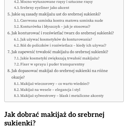
Mocno wytuszowane rzęsy i sztuczne rzęsy
Srebrny eyeliner jako akcent
Jakie są zasady makijażu ust do srebrnej sukienki?
Czerwona szminka kontra matowa szminka nude
Konturówka i błyszczyk – jak je stosować?
Jak konturować i rozświetlać twarz do srebrnej sukienki?
Jak używać kosmetyków do konturowania?
Róż do policzków i rozświetlacz – kiedy ich używać?
Jak zapewnić trwałość makijażu do srebrnej sukienki?
Jakie kosmetyki zwiększają trwałość makijażu?
Fixer w sprayu i puder transparentny
Jak dopasować makijaż do srebrnej sukienki na różne
okazje?
Makijaż wieczorowy – co warto wiedzieć?
Makijaż na wesele – elegancja i styl
Makijaż sylwestrowy – blask i metaliczne akcenty
Jak dobrać makijaż do srebrnej
sukienki?