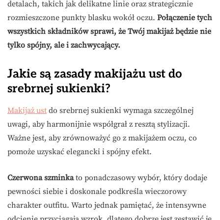
detalach, takich jak delikatne linie oraz strategicznie
rozmieszczone punkty blasku wokół oczu.
Połączenie tych
wszystkich składników sprawi, że Twój makijaż będzie nie
tylko spójny, ale i zachwycający.
Jakie są zasady makijażu ust do
srebrnej sukienki?
Makijaż ust
do srebrnej sukienki wymaga szczególnej
uwagi, aby harmonijnie współgrał z resztą stylizacji.
Ważne jest, aby zrównoważyć go z makijażem oczu, co
pomoże uzyskać elegancki i spójny efekt.
Czerwona szminka
to ponadczasowy wybór, który dodaje
pewności siebie i doskonale podkreśla wieczorowy
charakter outfitu. Warto jednak pamiętać, że intensywne
odcienie przyciągają wzrok, dlatego dobrze jest zestawić je