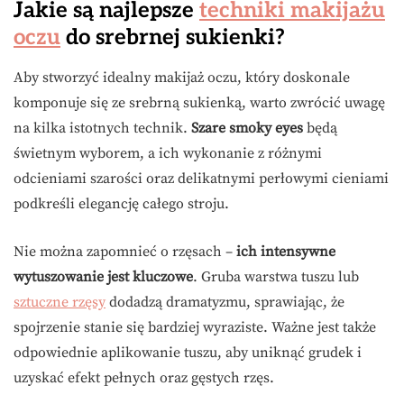
Jakie są najlepsze
techniki makijażu
oczu
do srebrnej sukienki?
Aby stworzyć idealny makijaż oczu, który doskonale
komponuje się ze srebrną sukienką, warto zwrócić uwagę
na kilka istotnych technik.
Szare smoky eyes
będą
świetnym wyborem, a ich wykonanie z różnymi
odcieniami szarości oraz delikatnymi perłowymi cieniami
podkreśli elegancję całego stroju.
Nie można zapomnieć o rzęsach –
ich intensywne
wytuszowanie jest kluczowe
. Gruba warstwa tuszu lub
sztuczne rzęsy
dodadzą dramatyzmu, sprawiając, że
spojrzenie stanie się bardziej wyraziste. Ważne jest także
odpowiednie aplikowanie tuszu, aby uniknąć grudek i
uzyskać efekt pełnych oraz gęstych rzęs.