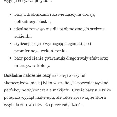
wygląd cery. Na przykład:
bazy z drobinkami rozświetlającymi dodają
delikatnego blasku,
idealne rozwiązanie dla osób noszących srebrne
sukienki,
stylizacje często wymagają eleganckiego i
promiennego wykończenia,
bazy pod cienie gwarantują długotrwały efekt oraz
intensywne kolory.
Dokładne nałożenie bazy
na całej twarzy lub
skoncentrowanie jej tylko w strefie „T” pozwala uzyskać
perfekcyjne wykończenie makijażu. Użycie bazy nie tylko
polepsza wygląd make-upu, ale także sprawia, że skóra
wygląda zdrowo i świeżo przez cały dzień.