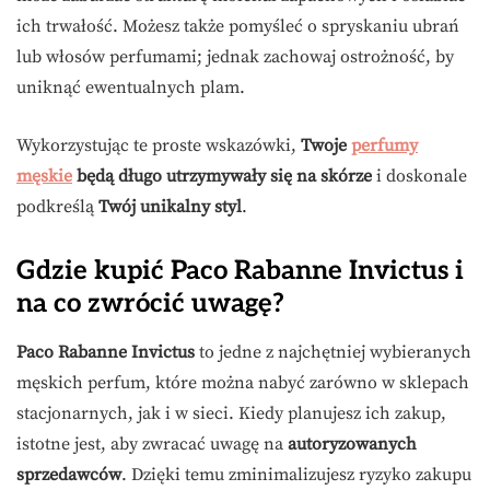
ich trwałość. Możesz także pomyśleć o spryskaniu ubrań
lub włosów perfumami; jednak zachowaj ostrożność, by
uniknąć ewentualnych plam.
Wykorzystując te proste wskazówki,
Twoje
perfumy
męskie
będą długo utrzymywały się na skórze
i doskonale
podkreślą
Twój unikalny styl
.
Gdzie kupić Paco Rabanne Invictus i
na co zwrócić uwagę?
Paco Rabanne Invictus
to jedne z najchętniej wybieranych
męskich perfum, które można nabyć zarówno w sklepach
stacjonarnych, jak i w sieci. Kiedy planujesz ich zakup,
istotne jest, aby zwracać uwagę na
autoryzowanych
sprzedawców
. Dzięki temu zminimalizujesz ryzyko zakupu