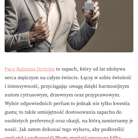
Paco Rabanne Invictus
to zapach, który od lat zdobywa
serca mężczyzn na całym świecie. Łączy w sobie świeżość
i intensywność, przyciągając uwagę dzięki harmonijnym
nutom cytrusowym, drzewnym oraz przyprawowym.
Wybór odpowiednich perfum to jednak nie tylko kwestia
gustu; to także umiejętność dostosowania zapachu do
osobistych preferencji oraz okazji, na którą zamierzamy je
nosić. Jak zatem dokonać tego wyboru, aby podkreślić
swój styl i osobowość? Warto zwrócić uwagę na kilka