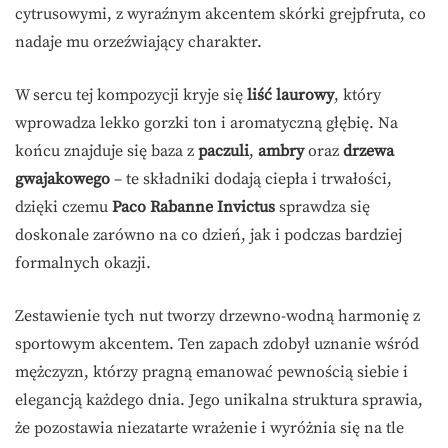
cytrusowymi, z wyraźnym akcentem skórki grejpfruta, co
nadaje mu orzeźwiający charakter.
W sercu tej kompozycji kryje się
liść laurowy
, który
wprowadza lekko gorzki ton i aromatyczną głębię. Na
końcu znajduje się baza z
paczuli
,
ambry
oraz
drzewa
gwajakowego
– te składniki dodają ciepła i trwałości,
dzięki czemu
Paco Rabanne Invictus
sprawdza się
doskonale zarówno na co dzień, jak i podczas bardziej
formalnych okazji.
Zestawienie tych nut tworzy drzewno-wodną harmonię z
sportowym akcentem. Ten zapach zdobył uznanie wśród
mężczyzn, którzy pragną emanować pewnością siebie i
elegancją każdego dnia. Jego unikalna struktura sprawia,
że pozostawia niezatarte wrażenie i wyróżnia się na tle