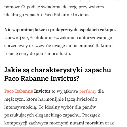
pomoże Ci podjąć świadomą decyzję przy wyborze
idealnego zapachu Paco Rabanne Invictus.
Nie zapominaj także o praktycznych aspektach zakupu.
Upewnij się, że dokonujesz zakupu u autoryzowanego
sprzedawcy oraz zwróć uwagę na pojemność flakonu i
relację ceny do jakości produktu.
Jakie są charakterystyki zapachu
Paco Rabanne Invictus?
Paco Rabanne
Invictus
to wyjątkowe
perfumy
dla
mężczyzn, które harmonijnie łączą świeżość z
intensywnością. To idealny wybór dla panów
poszukujących eleganckiego zapachu. Początek
kompozycji zachwyca mocnymi nutami morskim oraz