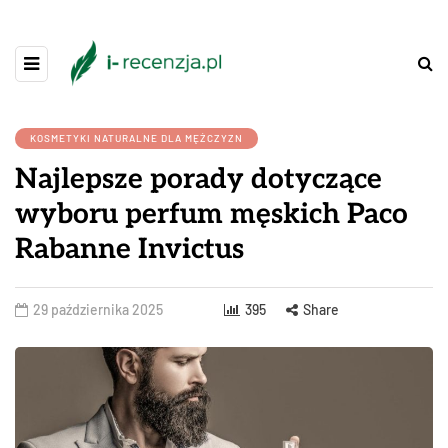
KOSMETYKI NATURALNE DLA MĘŻCZYZN
Najlepsze porady dotyczące
wyboru perfum męskich Paco
Rabanne Invictus
29 października 2025
395
Share