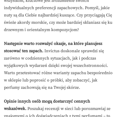
wszystkim, kluczowe jest zrozumienie swoich
indywidualnych preferencji zapachowych. Pomyśl, jakie
nuty są dla Ciebie najbardziej kuszące. Czy przyciągają Cię
świeże akordy morskie, czy może bardziej skłaniasz się ku
drzewnym i orientalnym kompozycjom?
Następnie warto rozważyć okazje, na które planujesz
stosować ten zapach.
Invictus doskonale sprawdzi się
zarówno w codziennych sytuacjach, jak i podczas
wyjątkowych wydarzeń dzięki swojej wszechstronności.
Warto przetestować różne warianty zapachu bezpośrednio
w sklepie lub poprosić o próbki, aby zobaczyć, jak
perfumy zachowują się na Twojej skórze.
Opinie innych osób mogą dostarczyć cennych
wskazówek.
Poszukaj recenzji w sieci lub porozmawiaj ze
znajomymi o ich doświadczeniach z tymi perfumami – to