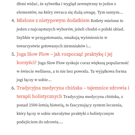
dłoni widać, że sylwetka i wygląd zewnętrzny to jeden z
elementów, na który zwraca się dużą uwagę. Tym samym...
Mielone z nietypowym dodatkiem
Kotlety mielone to
jeden z najczęstszych wyborów, jeżeli chodzi o polski obiad.
Szybkie w przygotowaniu, smakują wyśmienicie w
towarzystwie gotowanych ziemniaków i...
Joga Slow Flow – jak rozpocząć praktykę i jej
korzyści?
Joga Slow Flow zyskuje coraz większą popularność
w świecie wellness, a to nie bez powodu. Ta wyjątkowa forma
jogi łączy w sobie...
Tradycyjna medycyna chińska – tajemnice zdrowia i
terapii holistycznych
Tradycyjna medycyna chińska, z
ponad 2500-letnią historią, to fascynujący system leczenia,
który łączy w sobie starożytne praktyki z holistycznym
podejściem do zdrowia....