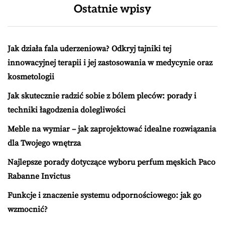
Ostatnie wpisy
Jak działa fala uderzeniowa? Odkryj tajniki tej
innowacyjnej terapii i jej zastosowania w medycynie oraz
kosmetologii
Jak skutecznie radzić sobie z bólem pleców: porady i
techniki łagodzenia dolegliwości
Meble na wymiar – jak zaprojektować idealne rozwiązania
dla Twojego wnętrza
Najlepsze porady dotyczące wyboru perfum męskich Paco
Rabanne Invictus
Funkcje i znaczenie systemu odpornościowego: jak go
wzmocnić?