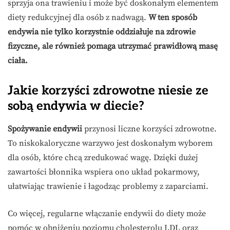
sprzyja ona trawieniu i może być doskonałym elementem
diety redukcyjnej dla osób z nadwagą.
W ten sposób
endywia nie tylko korzystnie oddziałuje na zdrowie
fizyczne, ale również pomaga utrzymać prawidłową masę
ciała.
Jakie korzyści zdrowotne niesie ze
sobą endywia w diecie?
Spożywanie endywii
przynosi liczne korzyści zdrowotne.
To niskokaloryczne warzywo jest doskonałym wyborem
dla osób, które chcą zredukować wagę. Dzięki dużej
zawartości błonnika wspiera ono układ pokarmowy,
ułatwiając trawienie i łagodząc problemy z zaparciami.
Co więcej, regularne włączanie endywii do diety może
pomóc w obniżeniu poziomu cholesterolu LDL oraz