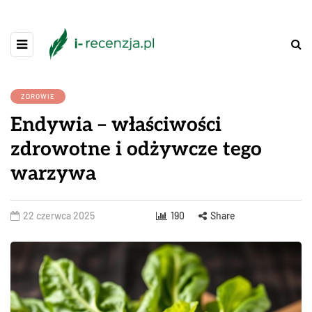
ZDROWIE
Endywia – właściwości
zdrowotne i odżywcze tego
warzywa
22 czerwca 2025
190
Share