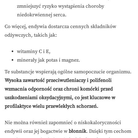
zmniejszyć ryzyko wystąpienia choroby
niedokrwiennej serca.
Co więcej, endywia dostarcza cennych składników
odżywczych, takich jak:
witaminy C i E,
minerały jak potas i magnez.
Te substancje wspierają ogólne samopoczucie organizmu.
Wysoka zawartość przeciwutleniaczy i polifenoli
wzmacnia odporność oraz chroni komórki przed
uszkodzeniami oksydacyjnymi, co jest kluczowe w
profilaktyce wielu przewlekłych schorzeń.
Nie można również zapomnieć o niskokaloryczności
endywii oraz jej bogactwie w
błonnik
. Dzięki tym cechom