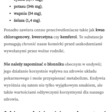
potasu (346 mg)
,
wapnia (54 mg)
,
żelaza (1,4 mg)
.
Ponadto zawiera cenne przeciwutleniacze takie jak
kwas
chlorogenowy
,
kwercetyna
czy
kemferol
. Te substancje
pomagają chronić nasze komórki przed uszkodzeniami
wywołanymi przez wolne rodniki.
Nie należy zapominać o błonniku
obecnym w endywii;
jego działanie korzystnie wpływa na zdrowie układu
pokarmowego i może przyspieszać metabolizm. Endywia
wyróżnia się zatem nie tylko wyjątkowym smakiem, ale
także wartościami odżywczymi korzystnymi dla naszego
zdrowia.