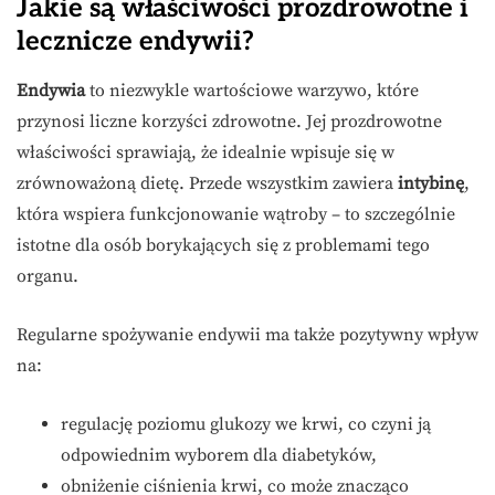
Jakie są właściwości prozdrowotne i
lecznicze endywii?
Endywia
to niezwykle wartościowe warzywo, które
przynosi liczne korzyści zdrowotne. Jej prozdrowotne
właściwości sprawiają, że idealnie wpisuje się w
zrównoważoną dietę. Przede wszystkim zawiera
intybinę
,
która wspiera funkcjonowanie wątroby – to szczególnie
istotne dla osób borykających się z problemami tego
organu.
Regularne spożywanie endywii ma także pozytywny wpływ
na:
regulację poziomu glukozy we krwi, co czyni ją
odpowiednim wyborem dla diabetyków,
obniżenie ciśnienia krwi, co może znacząco