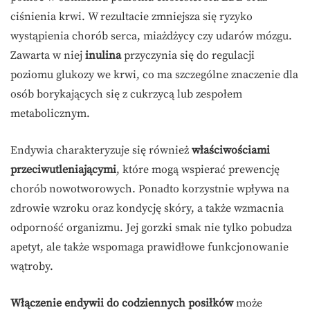
ciśnienia krwi. W rezultacie zmniejsza się ryzyko
wystąpienia chorób serca, miażdżycy czy udarów mózgu.
Zawarta w niej
inulina
przyczynia się do regulacji
poziomu glukozy we krwi, co ma szczególne znaczenie dla
osób borykających się z cukrzycą lub zespołem
metabolicznym.
Endywia charakteryzuje się również
właściwościami
przeciwutleniającymi
, które mogą wspierać prewencję
chorób nowotworowych. Ponadto korzystnie wpływa na
zdrowie wzroku oraz kondycję skóry, a także wzmacnia
odporność organizmu. Jej gorzki smak nie tylko pobudza
apetyt, ale także wspomaga prawidłowe funkcjonowanie
wątroby.
Włączenie endywii do codziennych posiłków
może