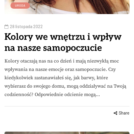
URODA
28 listopada 2022
Kolory we wnętrzu i wpływ
na nasze samopoczucie
Kolory otaczają nas na co dzień i mają niezwykłą moc
wpływania na nasze emocje oraz samopoczucie. Czy
kiedykolwiek zastanawiałeś się, jak barwy, które
wybierasz do swojego domu, mogą oddziaływać na Twoją
codzienność? Odpowiednie odcienie mogą…
Share