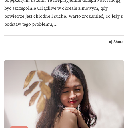
popękanymi ustami. Te nieprzyjemne dolegliwości mogą
być szczególnie uciążliwe w okresie zimowym, gdy
powietrze jest chłodne i suche. Warto zrozumieć, co leży u
podstaw tego problemu,…
Share