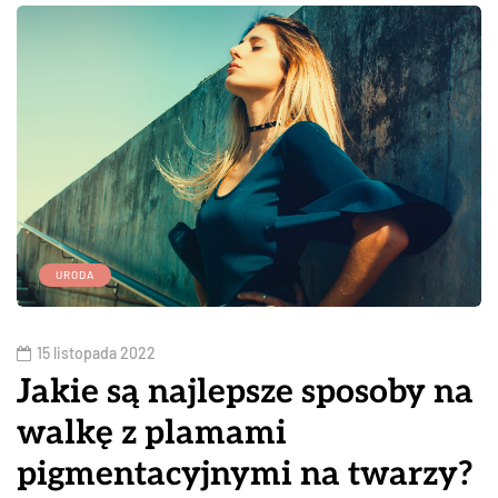
URODA
15 listopada 2022
Jakie są najlepsze sposoby na
walkę z plamami
pigmentacyjnymi na twarzy?