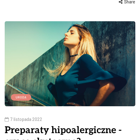
Share
URODA
7 listopada 2022
Preparaty hipoalergiczne -