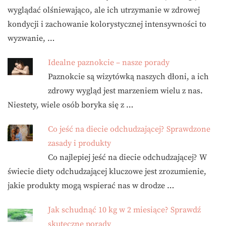
wyglądać olśniewająco, ale ich utrzymanie w zdrowej
kondycji i zachowanie kolorystycznej intensywności to
wyzwanie, …
Idealne paznokcie – nasze porady
Paznokcie są wizytówką naszych dłoni, a ich
zdrowy wygląd jest marzeniem wielu z nas.
Niestety, wiele osób boryka się z …
Co jeść na diecie odchudzającej? Sprawdzone
zasady i produkty
Co najlepiej jeść na diecie odchudzającej? W
świecie diety odchudzającej kluczowe jest zrozumienie,
jakie produkty mogą wspierać nas w drodze …
Jak schudnąć 10 kg w 2 miesiące? Sprawdź
skuteczne porady