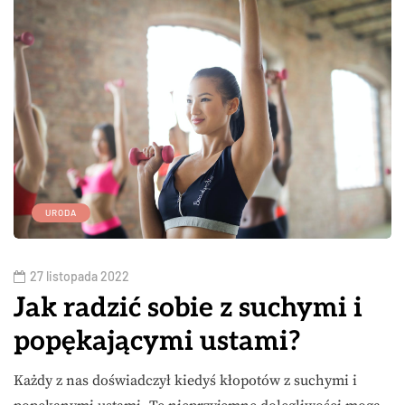
URODA
27 listopada 2022
Jak radzić sobie z suchymi i
popękającymi ustami?
Każdy z nas doświadczył kiedyś kłopotów z suchymi i