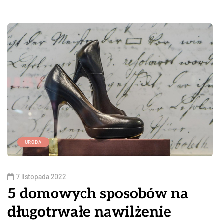
URODA
7 listopada 2022
5 domowych sposobów na
długotrwałe nawilżenie