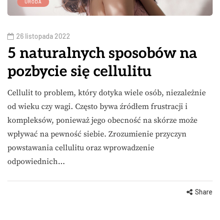
URODA
26 listopada 2022
5 naturalnych sposobów na
pozbycie się cellulitu
Cellulit to problem, który dotyka wiele osób, niezależnie
od wieku czy wagi. Często bywa źródłem frustracji i
kompleksów, ponieważ jego obecność na skórze może
wpływać na pewność siebie. Zrozumienie przyczyn
powstawania cellulitu oraz wprowadzenie
odpowiednich…
Share