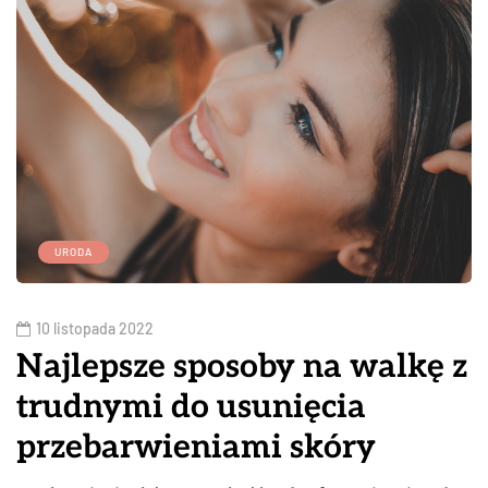
URODA
10 listopada 2022
Najlepsze sposoby na walkę z
trudnymi do usunięcia
przebarwieniami skóry