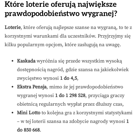
Które loterie oferują największe
prawdopodobieństwo wygranej?
Loterie
, które oferują najlepsze szanse na wygraną, to te z
korzystnymi warunkami dla uczestników. Przyjrzyjmy się
kilku popularnym opcjom, które zasługują na uwagę.
Kaskada
wyróżnia się przede wszystkim wysoką
dostępnością nagród, gdzie szansa na jakiekolwiek
zwycięstwo wynosi
1 do 4,5
,
Ekstra Pensja
, mimo że jej prawdopodobieństwo
wygranej wynosi
1 do 1 298 528
, przyciąga graczy
obietnicą regularnych wypłat przez dłuższy czas,
Mini Lotto
to kolejna gra z korzystnymi statystykami
– w tej loterii szansa na zdobycie nagrody wynosi
1
do 850 668
.