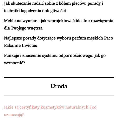
Jak skutecznie radzić sobie z bólem pleców: porady i
techniki łagodzenia dolegliwości
Meble na wymiar – jak zaprojektować idealne rozwiązania
dla Twojego wnętrza
Najlepsze porady dotyczące wyboru perfum męskich Paco
Rabanne Invictus
Funkcje i znaczenie systemu odpornościowego: jak go
wzmocnić?
Uroda
Jakie są certyfikaty kosmetyków naturalnych i co
oznaczają?