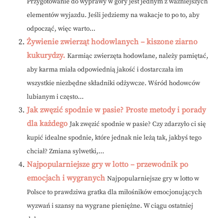
Przygotowanie do wyprawy w góry jest jednym z ważniejszych
elementów wyjazdu. Jeśli jedziemy na wakacje to po to, aby
odpocząć, więc warto...
Żywienie zwierząt hodowlanych – kiszone ziarno
kukurydzy.
Karmiąc zwierzęta hodowlane, należy pamiętać,
aby karma miała odpowiednią jakość i dostarczała im
wszystkie niezbędne składniki odżywcze. Wśród hodowców
lubianym i często...
Jak zwęzić spodnie w pasie? Proste metody i porady
dla każdego
Jak zwęzić spodnie w pasie? Czy zdarzyło ci się
kupić idealne spodnie, które jednak nie leżą tak, jakbyś tego
chciał? Zmiana sylwetki,...
Najpopularniejsze gry w lotto – przewodnik po
emocjach i wygranych
Najpopularniejsze gry w lotto w
Polsce to prawdziwa gratka dla miłośników emocjonujących
wyzwań i szansy na wygrane pieniężne. W ciągu ostatniej