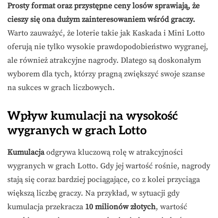
Prosty format oraz przystępne ceny losów sprawiają, że
cieszy się ona dużym zainteresowaniem wśród graczy.
Warto zauważyć, że loterie takie jak Kaskada i Mini Lotto
oferują nie tylko wysokie prawdopodobieństwo wygranej,
ale również atrakcyjne nagrody. Dlatego są doskonałym
wyborem dla tych, którzy pragną zwiększyć swoje szanse
na sukces w grach liczbowych.
Wpływ kumulacji na wysokość
wygranych w grach Lotto
Kumulacja
odgrywa kluczową rolę w atrakcyjności
wygranych w grach Lotto. Gdy jej wartość rośnie, nagrody
stają się coraz bardziej pociągające, co z kolei przyciąga
większą liczbę graczy. Na przykład, w sytuacji gdy
kumulacja przekracza
10 milionów złotych
, wartość