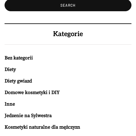
Kategorie
Bez kategorii
Diety
Diety gwiazd
Domowe kosmetyki i DIY
Inne
Jedzenie na Sylwestra
Kosmetyki naturalne dla mężczyzn