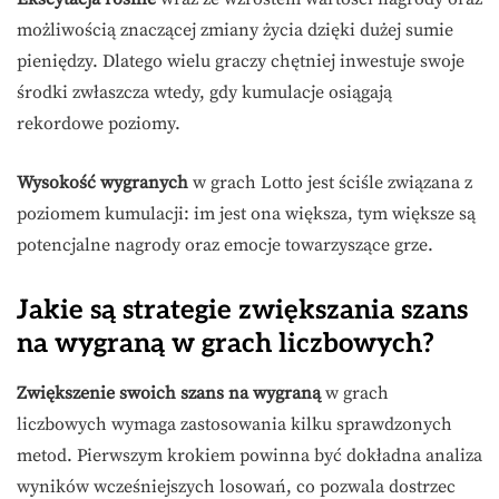
możliwością znaczącej zmiany życia dzięki dużej sumie
pieniędzy. Dlatego wielu graczy chętniej inwestuje swoje
środki zwłaszcza wtedy, gdy kumulacje osiągają
rekordowe poziomy.
Wysokość wygranych
w grach Lotto jest ściśle związana z
poziomem kumulacji: im jest ona większa, tym większe są
potencjalne nagrody oraz emocje towarzyszące grze.
Jakie są strategie zwiększania szans
na wygraną w grach liczbowych?
Zwiększenie swoich szans na wygraną
w grach
liczbowych wymaga zastosowania kilku sprawdzonych
metod. Pierwszym krokiem powinna być dokładna analiza
wyników wcześniejszych losowań, co pozwala dostrzec