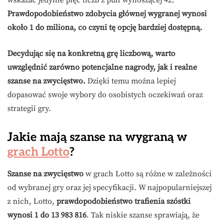
Prawdopodobieństwo zdobycia głównej wygranej wynosi
około 1 do miliona, co czyni tę opcję bardziej dostępną.
Decydując się na konkretną grę liczbową, warto
uwzględnić zarówno potencjalne nagrody, jak i realne
szanse na zwycięstwo.
Dzięki temu można lepiej
dopasować swoje wybory do osobistych oczekiwań oraz
strategii gry.
Jakie mają szanse na wygraną w
grach Lotto
?
Szanse na zwycięstwo
w grach Lotto są różne w zależności
od wybranej gry oraz jej specyfikacji. W najpopularniejszej
z nich, Lotto,
prawdopodobieństwo trafienia szóstki
wynosi 1 do 13 983 816
. Tak niskie szanse sprawiają, że