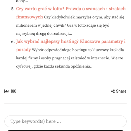
doby...
Czy warto grać w lotto? Prawda o szansach i stratach
finansowych
Czy kiedykolwiek marzyłeś o tym, aby stać się
milionerem w jednej chwili? Gra w lotto zdaje się być
najszybszą drogą do realizacji...
Jak wybrać najlepszy hosting? Kluczowe parametry i
porady
Wybór odpowiedniego hostingu to kluczowy krok dla
każdej firmy i osoby pragnącej zaistnieć w internecie. W erze
cyfrowej, gdzie każda sekunda opóźnienia...
180
Share