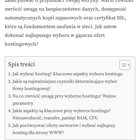
zadecydować o przyszłości Twojej witryny. Warto również
zwrócić uwagę na bezpieczeństwo danych, dostępność
automatycznych kopii zapasowych oraz certyfikat SSL,
które są fundamentem zaufania w sieci. Jak zatem
dokonać najlepszego wyboru w gąszczu ofert
hostingowych?
Spis treści
Jak wybrać hosting? Kluczowe aspekty wyboru hostingu
Jakie są najważniejsze czynniki determinujące wybór
firmy hostingowej?
Na co zwrócić uwagę przy wyborze hostingu? Ważne
parametry
Jakie aspekty są kluczowe przy wyborze hostingu?
Niezawodność, transfer, pamięć RAM, CPU
Jak porównywać oferty serwerów i wybrać najlepszy
hosting dla strony WWW?