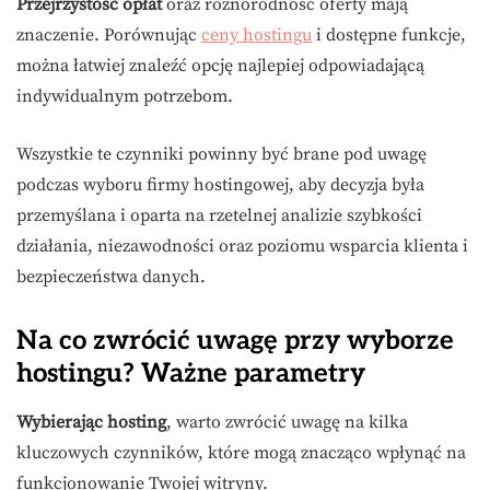
Przejrzystość opłat
oraz różnorodność oferty mają
znaczenie. Porównując
ceny hostingu
i dostępne funkcje,
można łatwiej znaleźć opcję najlepiej odpowiadającą
indywidualnym potrzebom.
Wszystkie te czynniki powinny być brane pod uwagę
podczas wyboru firmy hostingowej, aby decyzja była
przemyślana i oparta na rzetelnej analizie szybkości
działania, niezawodności oraz poziomu wsparcia klienta i
bezpieczeństwa danych.
Na co zwrócić uwagę przy wyborze
hostingu? Ważne parametry
Wybierając hosting
, warto zwrócić uwagę na kilka
kluczowych czynników, które mogą znacząco wpłynąć na
funkcjonowanie Twojej witryny.