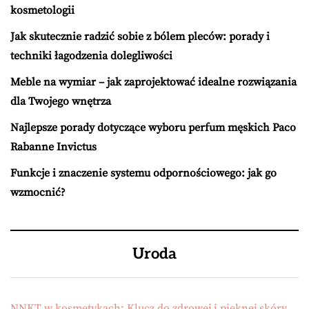
kosmetologii
Jak skutecznie radzić sobie z bólem pleców: porady i
techniki łagodzenia dolegliwości
Meble na wymiar – jak zaprojektować idealne rozwiązania
dla Twojego wnętrza
Najlepsze porady dotyczące wyboru perfum męskich Paco
Rabanne Invictus
Funkcje i znaczenie systemu odpornościowego: jak go
wzmocnić?
Uroda
NNKT w kosmetykach: Klucz do zdrowej i pięknej skóry