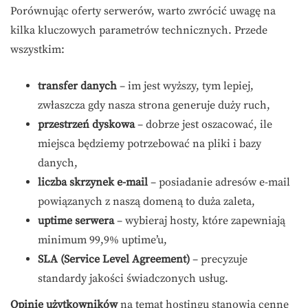
Porównując oferty serwerów, warto zwrócić uwagę na
kilka kluczowych parametrów technicznych. Przede
wszystkim:
transfer danych
– im jest wyższy, tym lepiej,
zwłaszcza gdy nasza strona generuje duży ruch,
przestrzeń dyskowa
– dobrze jest oszacować, ile
miejsca będziemy potrzebować na pliki i bazy
danych,
liczba skrzynek e-mail
– posiadanie adresów e-mail
powiązanych z naszą domeną to duża zaleta,
uptime serwera
– wybieraj hosty, które zapewniają
minimum 99,9% uptime’u,
SLA (Service Level Agreement)
– precyzuje
standardy jakości świadczonych usług.
Opinie użytkowników
na temat hostingu stanowią cenne