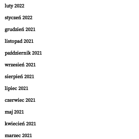
luty 2022
styczeń 2022
grudzień 2021
listopad 2021
październik 2021
wrzesień 2021
sierpień 2021
lipiec 2021
czerwiec 2021
maj 2021
kwiecień 2021
marzec 2021