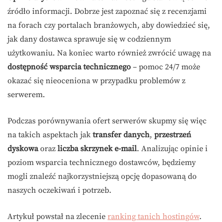
źródło informacji. Dobrze jest zapoznać się z recenzjami
na forach czy portalach branżowych, aby dowiedzieć się,
jak dany dostawca sprawuje się w codziennym
użytkowaniu. Na koniec warto również zwrócić uwagę na
dostępność wsparcia technicznego
– pomoc 24/7 może
okazać się nieoceniona w przypadku problemów z
serwerem.
Podczas porównywania ofert serwerów skupmy się więc
na takich aspektach jak
transfer danych
,
przestrzeń
dyskowa
oraz
liczba skrzynek e-mail
. Analizując opinie i
poziom wsparcia technicznego dostawców, będziemy
mogli znaleźć najkorzystniejszą opcję dopasowaną do
naszych oczekiwań i potrzeb.
Artykuł powstał na zlecenie
ranking tanich hostingów
.