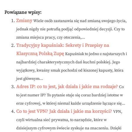
Powiązane wpisy:
Zmiany
Wiele osób zastanawia się nad zmianą swojego życia,
jednak nigdy nie potrafią podjąć odpowiedniej decyzji. Czy to
zmiana miejsca pracy, czy otoczenia,...
Tradycyjny kapuśniak: Sekrety i Przepisy na
Klasyczną Polską Zupę
Kapuśniak to jedno z najstarszych i
najbardziej charakterystycznych dań kuchni polskiej. Jego
wyjątkowy, kwaśny smak pochodzi od kiszonej kapusty, która
jest głównym...
Adres IP: co to jest, jak działa i jakie ma rodzaje?
Co
to jest numer IP? To pytanie staje się coraz bardziej istotne w
erze cyfrowej, w której niemal każde urządzenie łączące się...
Co to jest VPN? Jak działa i jakie ma korzyści?
VPN,
czyli wirtualna sieć prywatna, to narzędzie, które w
dzisiejszym cyfrowym świecie zyskuje na znaczeniu. Dzięki