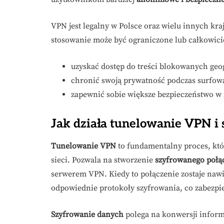
VPN jest legalny w Polsce oraz wielu innych kra
stosowanie może być ograniczone lub całkowicie
uzyskać dostęp do treści blokowanych geog
chronić swoją prywatność podczas surfowa
zapewnić sobie większe bezpieczeństwo w s
Jak działa tunelowanie VPN i
Tunelowanie VPN
to fundamentalny proces, kt
sieci. Pozwala na stworzenie
szyfrowanego połą
serwerem VPN. Kiedy to połączenie zostaje nawi
odpowiednie protokoły szyfrowania, co zabezpi
Szyfrowanie danych
polega na konwersji informa