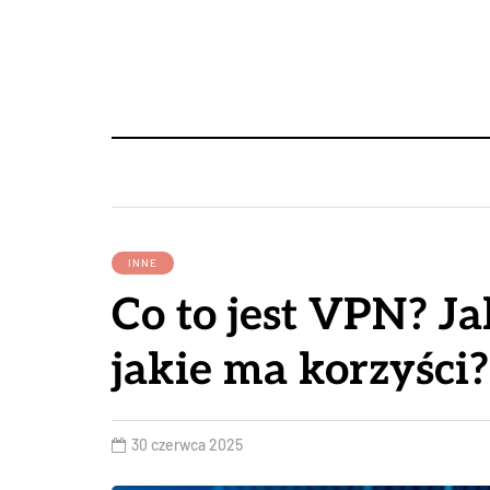
INNE
Co to jest VPN? Jak
jakie ma korzyści?
30 czerwca 2025