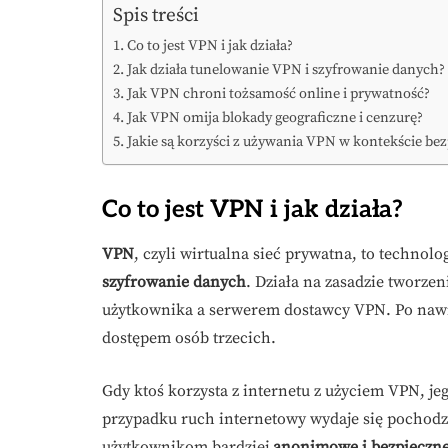
Spis treści
Co to jest VPN i jak działa?
Jak działa tunelowanie VPN i szyfrowanie danych?
Jak VPN chroni tożsamość online i prywatność?
Jak VPN omija blokady geograficzne i cenzurę?
Jakie są korzyści z używania VPN w kontekście be
Co to jest VPN i jak działa?
VPN
, czyli wirtualna sieć prywatna, to technol
szyfrowanie danych
. Działa na zasadzie tworz
użytkownika a serwerem dostawcy VPN. Po nawi
dostępem osób trzecich.
Gdy ktoś korzysta z internetu z użyciem VPN, jeg
przypadku ruch internetowy wydaje się pochodz
użytkownikom bardziej
anonimowe i bezpieczne