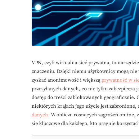
VPN, czyli wirtualna sieć prywatna, to narzędzi
znaczeniu. Dzięki niemu użytkownicy mogą nie t
zyskać anonimowość i większą
prywatność w sie
przesyłanych danych, co nie tylko zabezpiecza 
dostęp do treści zablokowanych geograficznie. C
niektórych krajach jego użycie jest zabronione, 
danych
. W obliczu rosnących zagrożeń online, z
się kluczowe dla każdego, kto pragnie korzystać