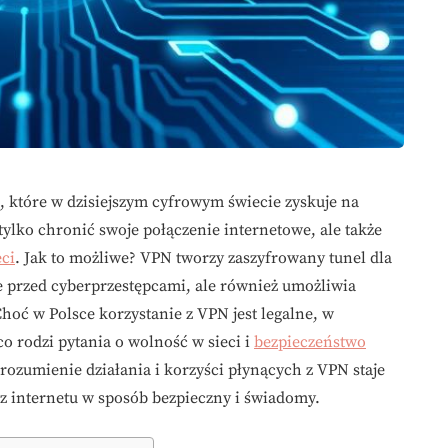
e, które w dzisiejszym cyfrowym świecie zyskuje na
ylko chronić swoje połączenie internetowe, ale także
ci
. Jak to możliwe? VPN tworzy zaszyfrowany tunel dla
je przed cyberprzestępcami, ale również umożliwia
hoć w Polsce korzystanie z VPN jest legalne, w
co rodzi pytania o wolność w sieci i
bezpieczeństwo
rozumienie działania i korzyści płynących z VPN staje
 z internetu w sposób bezpieczny i świadomy.