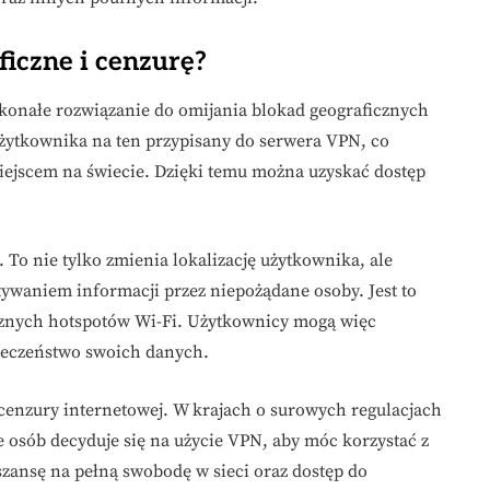
iczne i cenzurę?
oskonałe rozwiązanie do omijania blokad geograficznych
użytkownika na ten przypisany do serwera VPN, co
 miejscem na świecie. Dzięki temu można uzyskać dostęp
. To nie tylko zmienia lokalizację użytkownika, ale
ywaniem informacji przez niepożądane osoby. Jest to
icznych hotspotów Wi-Fi. Użytkownicy mogą więc
ieczeństwo swoich danych.
cenzury internetowej. W krajach o surowych regulacjach
le osób decyduje się na użycie VPN, aby móc korzystać z
szansę na pełną swobodę w sieci oraz dostęp do