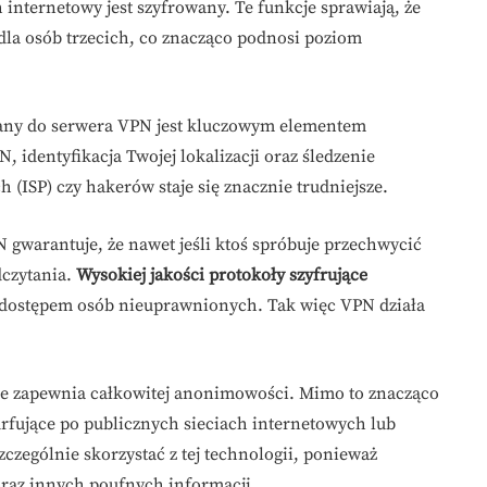
internetowy jest szyfrowany. Te funkcje sprawiają, że
 dla osób trzecich, co znacząco podnosi poziom
sany do serwera VPN jest kluczowym elementem
identyfikacja Twojej lokalizacji oraz śledzenie
(ISP) czy hakerów staje się znacznie trudniejsze.
gwarantuje, że nawet jeśli ktoś spróbuje przechwycić
dczytania.
Wysokiej jakości protokoły szyfrujące
i dostępem osób nieuprawnionych. Tak więc VPN działa
nie zapewnia całkowitej anonimowości. Mimo to znacząco
rfujące po publicznych sieciach internetowych lub
czególnie skorzystać z tej technologii, ponieważ
raz innych poufnych informacji.