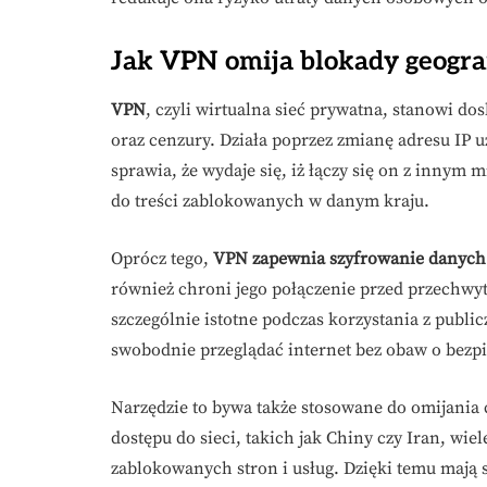
Jak VPN omija blokady geograf
VPN
, czyli wirtualna sieć prywatna, stanowi d
oraz cenzury. Działa poprzez zmianę adresu IP 
sprawia, że wydaje się, iż łączy się on z innym
do treści zablokowanych w danym kraju.
Oprócz tego,
VPN zapewnia szyfrowanie danych
również chroni jego połączenie przed przechwyt
szczególnie istotne podczas korzystania z publ
swobodnie przeglądać internet bez obaw o bezp
Narzędzie to bywa także stosowane do omijania 
dostępu do sieci, takich jak Chiny czy Iran, wie
zablokowanych stron i usług. Dzięki temu mają 