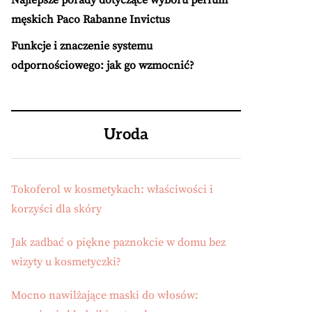
Najlepsze porady dotyczące wyboru perfum
męskich Paco Rabanne Invictus
Funkcje i znaczenie systemu
odpornościowego: jak go wzmocnić?
Uroda
Tokoferol w kosmetykach: właściwości i
korzyści dla skóry
Jak zadbać o piękne paznokcie w domu bez
wizyty u kosmetyczki?
Mocno nawilżające maski do włosów: