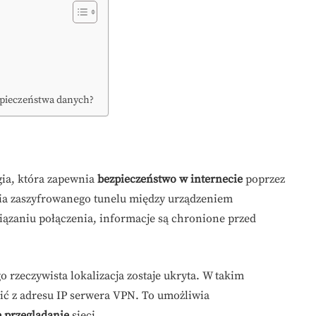
zpieczeństwa danych?
ogia, która zapewnia
bezpieczeństwo w internecie
poprzez
enia zaszyfrowanego tunelu między urządzeniem
ązaniu połączenia, informacje są chronione przed
o rzeczywista lokalizacja zostaje ukryta. W takim
ić z adresu IP serwera VPN. To umożliwia
 przeglądanie
sieci.