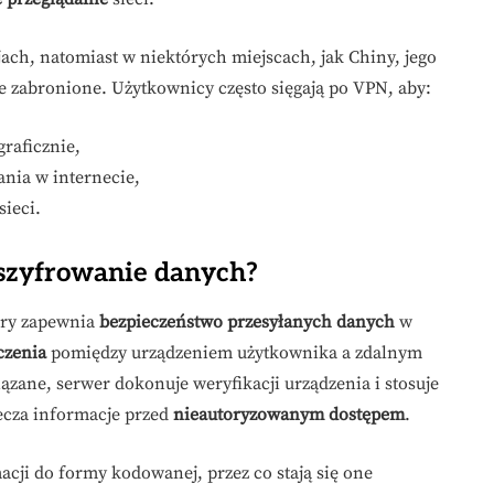
jach, natomiast w niektórych miejscach, jak Chiny, jego
 zabronione. Użytkownicy często sięgają po VPN, aby:
raficznie,
nia w internecie,
ieci.
 szyfrowanie danych?
óry zapewnia
bezpieczeństwo przesyłanych danych
w
czenia
pomiędzy urządzeniem użytkownika a zdalnym
ązane, serwer dokonuje weryfikacji urządzenia i stosuje
ecza informacje przed
nieautoryzowanym dostępem
.
cji do formy kodowanej, przez co stają się one