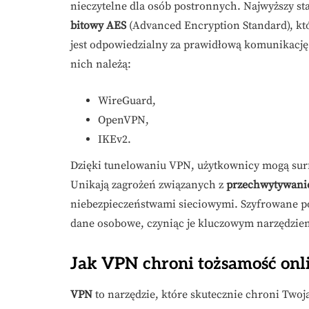
nieczytelne dla osób postronnych. Najwyższy s
bitowy AES
(Advanced Encryption Standard), kt
jest odpowiedzialny za prawidłową komunikację
nich należą:
WireGuard,
OpenVPN,
IKEv2.
Dzięki tunelowaniu VPN, użytkownicy mogą sur
Unikają zagrożeń związanych z
przechwytywani
niebezpieczeństwami sieciowymi. Szyfrowane p
dane osobowe, czyniąc je kluczowym narzędziem
Jak VPN chroni tożsamość onl
VPN
to narzędzie, które skutecznie chroni Twoj