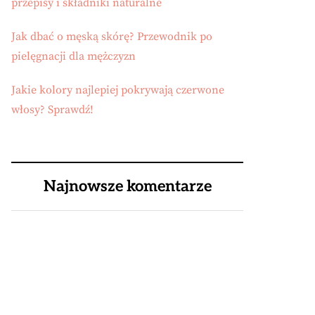
przepisy i składniki naturalne
Jak dbać o męską skórę? Przewodnik po
pielęgnacji dla mężczyzn
Jakie kolory najlepiej pokrywają czerwone
włosy? Sprawdź!
Najnowsze komentarze