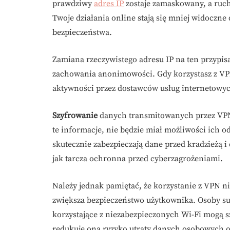
prawdziwy
adres IP
zostaje zamaskowany, a ruch 
Twoje działania online stają się mniej widoczne
bezpieczeństwa.
Zamiana rzeczywistego adresu IP na ten przypi
zachowania anonimowości. Gdy korzystasz z VPN, 
aktywności przez dostawców usług internetowych 
Szyfrowanie
danych transmitowanych przez VPN 
te informacje, nie będzie miał możliwości ich o
skutecznie zabezpieczają dane przed kradzieżą 
jak tarcza ochronna przed cyberzagrożeniami.
Należy jednak pamiętać, że korzystanie z VPN 
zwiększa bezpieczeństwo użytkownika. Osoby su
korzystające z niezabezpieczonych Wi-Fi mogą sz
redukuje ona ryzyko utraty danych osobowych o