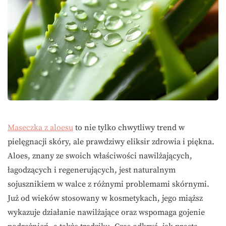
Maseczka z aloesu
to nie tylko chwytliwy trend w
pielęgnacji skóry, ale prawdziwy eliksir zdrowia i piękna.
Aloes, znany ze swoich właściwości nawilżających,
łagodzących i regenerujących, jest naturalnym
sojusznikiem w walce z różnymi problemami skórnymi.
Już od wieków stosowany w kosmetykach, jego miąższ
wykazuje działanie nawilżające oraz wspomaga gojenie