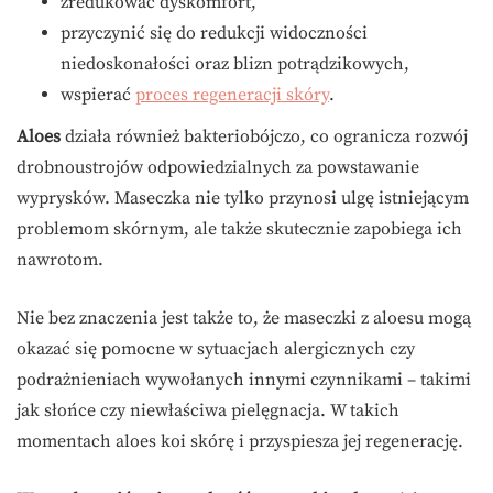
zredukować dyskomfort,
przyczynić się do redukcji widoczności
niedoskonałości oraz blizn potrądzikowych,
wspierać
proces regeneracji skóry
.
Aloes
działa również bakteriobójczo, co ogranicza rozwój
drobnoustrojów odpowiedzialnych za powstawanie
wyprysków. Maseczka nie tylko przynosi ulgę istniejącym
problemom skórnym, ale także skutecznie zapobiega ich
nawrotom.
Nie bez znaczenia jest także to, że maseczki z aloesu mogą
okazać się pomocne w sytuacjach alergicznych czy
podrażnieniach wywołanych innymi czynnikami – takimi
jak słońce czy niewłaściwa pielęgnacja. W takich
momentach aloes koi skórę i przyspiesza jej regenerację.