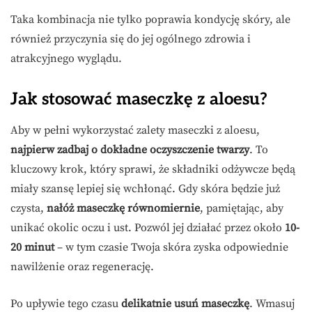
Taka kombinacja nie tylko poprawia kondycję skóry, ale
również przyczynia się do jej ogólnego zdrowia i
atrakcyjnego wyglądu.
Jak stosować maseczkę z aloesu?
Aby w pełni wykorzystać zalety maseczki z aloesu,
najpierw zadbaj o dokładne oczyszczenie twarzy
. To
kluczowy krok, który sprawi, że składniki odżywcze będą
miały szansę lepiej się wchłonąć. Gdy skóra będzie już
czysta,
nałóż maseczkę równomiernie
, pamiętając, aby
unikać okolic oczu i ust. Pozwól jej działać przez około
10-
20 minut
– w tym czasie Twoja skóra zyska odpowiednie
nawilżenie oraz regenerację.
Po upływie tego czasu
delikatnie usuń maseczkę
. Wmasuj