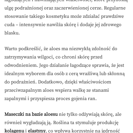
ulgę podrażnionej oraz zaczerwienionej cerze. Regularne
stosowanie takiego kosmetyku może zdziałać prawdziwe
cuda – intensywnie nawilża skórę i dodaje jej zdrowego
blasku.
Warto podkreślić, że aloes ma niezwykłą zdolność do
zatrzymywania wilgoci, co chroni skórę przed
odwodnieniem. Jego działanie łagodzące sprawia, że jest
idealnym wyborem dla osób z cerą wrażliwą lub skłonną
do podrażnień. Dodatkowo, dzięki właściwościom
przeciwzapalnym aloes wspiera walkę ze stanami
zapalnymi i przyspiesza proces gojenia ran.
Maseczki na bazie aloesu
nie tylko odżywiają skórę, ale
również wygładzają ją. Roślina ta stymuluje produkcję
kolagenu
i
elastyny
, co wpływa korzystnie na jędrność