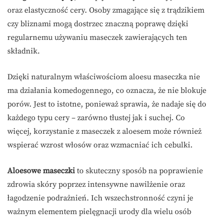
oraz elastyczność cery. Osoby zmagające się z trądzikiem
czy bliznami mogą dostrzec znaczną poprawę dzięki
regularnemu używaniu maseczek zawierających ten
składnik.
Dzięki naturalnym właściwościom aloesu maseczka nie
ma działania komedogennego, co oznacza, że nie blokuje
porów. Jest to istotne, ponieważ sprawia, że nadaje się do
każdego typu cery – zarówno tłustej jak i suchej. Co
więcej, korzystanie z maseczek z aloesem może również
wspierać wzrost włosów oraz wzmacniać ich cebulki.
Aloesowe maseczki
to skuteczny sposób na poprawienie
zdrowia skóry poprzez intensywne nawilżenie oraz
łagodzenie podrażnień. Ich wszechstronność czyni je
ważnym elementem pielęgnacji urody dla wielu osób