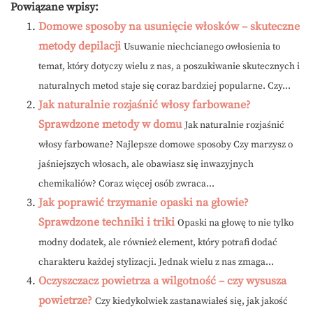
Powiązane wpisy:
Domowe sposoby na usunięcie włosków – skuteczne
metody depilacji
Usuwanie niechcianego owłosienia to
temat, który dotyczy wielu z nas, a poszukiwanie skutecznych i
naturalnych metod staje się coraz bardziej popularne. Czy...
Jak naturalnie rozjaśnić włosy farbowane?
Sprawdzone metody w domu
Jak naturalnie rozjaśnić
włosy farbowane? Najlepsze domowe sposoby Czy marzysz o
jaśniejszych włosach, ale obawiasz się inwazyjnych
chemikaliów? Coraz więcej osób zwraca...
Jak poprawić trzymanie opaski na głowie?
Sprawdzone techniki i triki
Opaski na głowę to nie tylko
modny dodatek, ale również element, który potrafi dodać
charakteru każdej stylizacji. Jednak wielu z nas zmaga...
Oczyszczacz powietrza a wilgotność – czy wysusza
powietrze?
Czy kiedykolwiek zastanawiałeś się, jak jakość