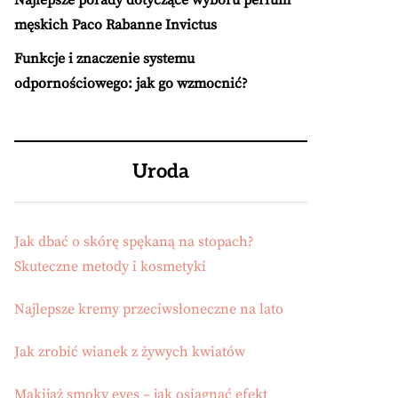
Najlepsze porady dotyczące wyboru perfum
męskich Paco Rabanne Invictus
Funkcje i znaczenie systemu
odpornościowego: jak go wzmocnić?
Uroda
Jak dbać o skórę spękaną na stopach?
Skuteczne metody i kosmetyki
Najlepsze kremy przeciwsłoneczne na lato
Jak zrobić wianek z żywych kwiatów
Makijaż smoky eyes – jak osiągnąć efekt