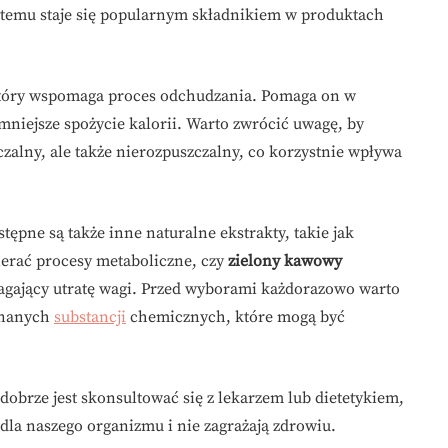
i temu staje się popularnym składnikiem w produktach
który wspomaga proces odchudzania. Pomaga on w
 mniejsze spożycie kalorii. Warto zwrócić uwagę, by
zalny, ale także nierozpuszczalny, co korzystnie wpływa
pne są także inne naturalne ekstrakty, takie jak
ierać procesy metaboliczne, czy
zielony kawowy
agający utratę wagi. Przed wyborami każdorazowo warto
eznanych
substancji
chemicznych, które mogą być
brze jest skonsultować się z lekarzem lub dietetykiem,
dla naszego organizmu i nie zagrażają zdrowiu.