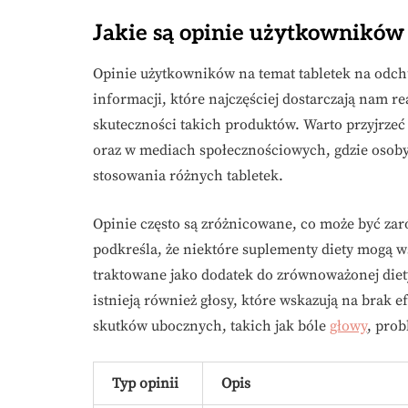
Jakie są opinie użytkowników
Opinie użytkowników na temat tabletek na odc
informacji, które najczęściej dostarczają nam 
skuteczności takich produktów. Warto przyjrze
oraz w mediach społecznościowych, gdzie osoby
stosowania różnych tabletek.
Opinie często są zróżnicowane, co może być za
podkreśla, że niektóre suplementy diety mogą w
traktowane jako dodatek do zrównoważonej diety 
istnieją również głosy, które wskazują na brak 
skutków ubocznych, takich jak bóle
głowy
, pro
Typ opinii
Opis