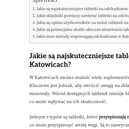
Jakie są najskuteczniejsze tabletki na odchudzani
Jakie składniki powinny zawierać tabletki na odch
Jakie są opinie użytkowników na temat tabletek n
Jakie są potencjalne skutki uboczne stosowania ta
Jakie inne metody wspomagają odchudzanie w Ka
Jakie są najskuteczniejsze ta
Katowicach?
W Katowicach można znaleźć wiele suplementów
Kluczowe jest jednak, aby zwrócić uwagę na skład
stosowały. Wśród dostępnych tabletek istnieje k
co może wpływać na ich skuteczność.
Jednym z typów są tabletki, które
przyspieszają
co może przyspieszyć utratę wagi. Są to zazwycza