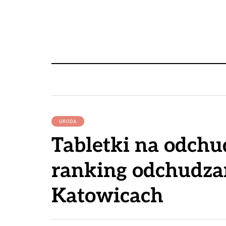
URODA
Tabletki na odchu
ranking odchudza
Katowicach