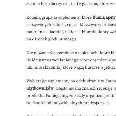
zielona herbata czy ekstrakt z guarana, które z
Kolejną grupą są suplementy, które
tłumią apety
spożywanych kalorii, co jest kluczowe w proces
naturalne składniki, takie jak błonnik, który zwi
na ośrodek głodu w mózgu.
Nie można też zapominać o tabletkach, które
bl
ilość tłuszczu wchłanianego przez organizm z po
lub inne składniki, które wiążą tłuszcze w jelita
Wybierając suplementy na odchudzanie w Katow
użytkowników
. Często można znaleźć recenzje 
produktu. Pamiętajmy, że każdy organizm jest in
zależności od indywidualnych predyspozycji.