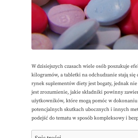
W dzisiejszych czasach wiele osób poszukuje e
kilogramów, a tabletki na odchudzanie stają si
rynek suplementów diety jest bogaty, jednak ni
jest zrozumienie, jakie składniki powinny zawier
użytkowników, które mogą pomóc w dokonaniu 
potencjalnych skutkach ubocznych i innych me
podejść do tematu w sposób kompleksowy i bezp
Spis treści