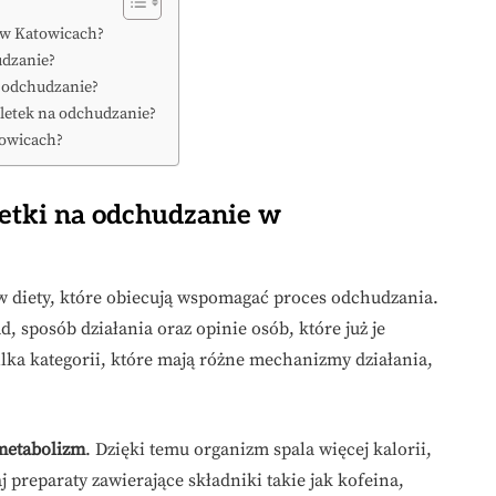
e w Katowicach?
udzanie?
a odchudzanie?
bletek na odchudzanie?
towicach?
bletki na odchudzanie w
 diety, które obiecują wspomagać proces odchudzania.
, sposób działania oraz opinie osób, które już je
ilka kategorii, które mają różne mechanizmy działania,
 metabolizm
. Dzięki temu organizm spala więcej kalorii,
j preparaty zawierające składniki takie jak kofeina,