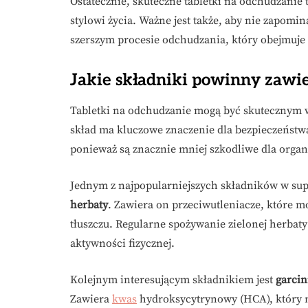
Ostatecznie, skuteczne tabletki na odchudzanie 
stylowi życia. Ważne jest także, aby nie zapom
szerszym procesie odchudzania, który obejmuje 
Jakie składniki powinny zawie
Tabletki na odchudzanie mogą być skutecznym 
skład ma kluczowe znaczenie dla bezpieczeństw
ponieważ są znacznie mniej szkodliwe dla org
Jednym z najpopularniejszych składników w sup
herbaty
. Zawiera on przeciwutleniacze, które 
tłuszczu. Regularne spożywanie zielonej herbat
aktywności fizycznej.
Kolejnym interesującym składnikiem jest
garcin
Zawiera
kwas
hydroksycytrynowy (HCA), który m