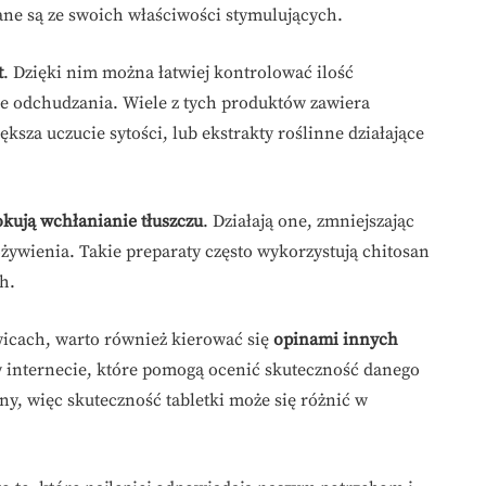
nane są ze swoich właściwości stymulujących.
t
. Dzięki nim można łatwiej kontrolować ilość
ie odchudzania. Wiele z tych produktów zawiera
ększa uczucie sytości, lub ekstrakty roślinne działające
okują wchłanianie tłuszczu
. Działają one, zmniejszając
żywienia. Takie preparaty często wykorzystują chitosan
ch.
icach, warto również kierować się
opinami innych
w internecie, które pomogą ocenić skuteczność danego
ny, więc skuteczność tabletki może się różnić w