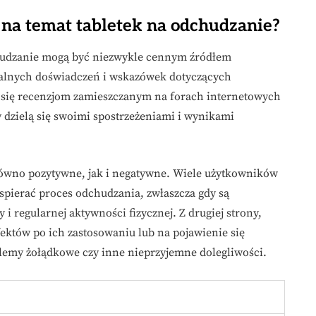
 na temat tabletek na odchudzanie?
hudzanie mogą być niezwykle cennym źródłem
realnych doświadczeń i wskazówek dotyczących
ć się recenzjom zamieszczanym na forach internetowych
 dzielą się swoimi spostrzeżeniami i wynikami
równo pozytywne, jak i negatywne. Wiele użytkowników
spierać proces odchudzania, zwłaszcza gdy są
i regularnej aktywności fizycznej. Z drugiej strony,
efektów po ich zastosowaniu lub na pojawienie się
blemy żołądkowe czy inne nieprzyjemne dolegliwości.