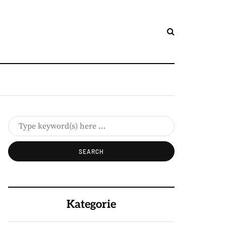
Kategorie