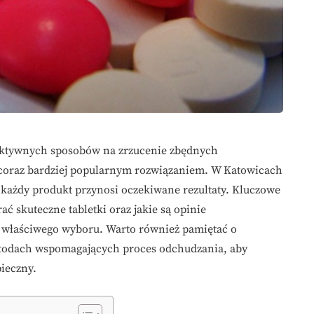
fektywnych sposobów na zrzucenie zbędnych
ę coraz bardziej popularnym rozwiązaniem. W Katowicach
e każdy produkt przynosi oczekiwane rezultaty. Kluczowe
ać skuteczne tabletki oraz jakie są opinie
właściwego wyboru. Warto również pamiętać o
todach wspomagających proces odchudzania, aby
ieczny.