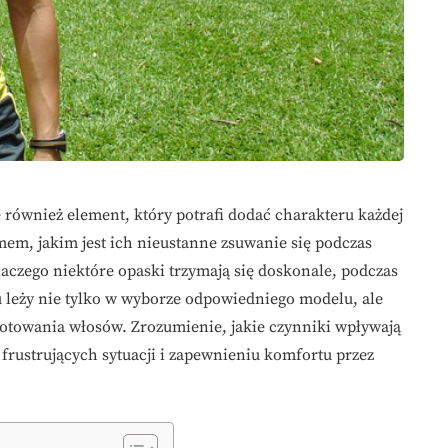
 również element, który potrafi dodać charakteru każdej
emem, jakim jest ich nieustanne zsuwanie się podczas
laczego niektóre opaski trzymają się doskonale, podczas
 leży nie tylko w wyborze odpowiedniego modelu, ale
gotowania włosów. Zrozumienie, jakie czynniki wpływają
frustrujących sytuacji i zapewnieniu komfortu przez