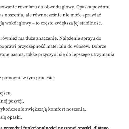
asowanie rozmiaru do obwodu głowy. Opaska powinna
zas noszenia, ale równocześnie nie może sprawiać
 wokół głowy – to często zwiększa jej stabilność.
również ma duże znaczenie. Nałożenie sprayu do
i poprawi przyczepność materiału do włosów. Dobrze
owane pasma, także przyczyni się do lepszego utrzymania
e pomocne w tym procesie:
ejscu,
nej pozycji,
ykończenie zwiększają komfort noszenia,
się opaski.
ia wygody i funkcjonalności noszonej opaski, dlatego