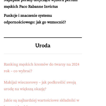
Najlepsze porady dotyczące wyboru perfum
męskich Paco Rabanne Invictus
Funkcje i znaczenie systemu
odpornościowego: jak go wzmocnić?
Uroda
Ranking męskich kremów do twarzy na 2024
rok – co wybrać?
Makijaż wieczorowy – jak podkreślić swoją
urodę na większą okazję?
Jakie są najbardziej wartościowe składniki w