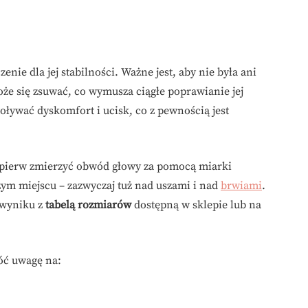
ie dla jej stabilności. Ważne jest, aby nie była ani
może się zsuwać, co wymusza ciągłe poprawianie jej
ływać dyskomfort i ucisk, co z pewnością jest
jpierw zmierzyć obwód głowy za pomocą miarki
ym miejscu – zazwyczaj tuż nad uszami i nad
brwiami
.
 wyniku z
tabelą rozmiarów
dostępną w sklepie lub na
róć uwagę na: