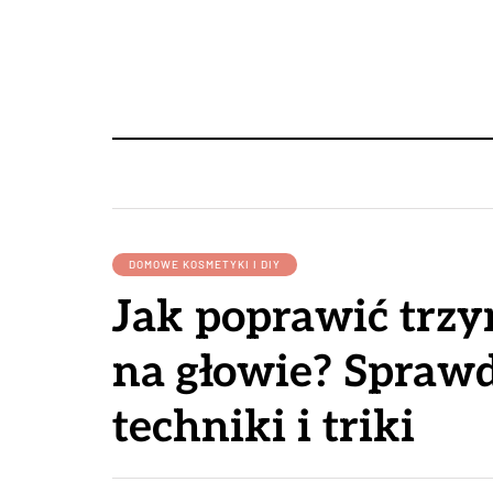
DOMOWE KOSMETYKI I DIY
Jak poprawić trzy
na głowie? Spraw
techniki i triki