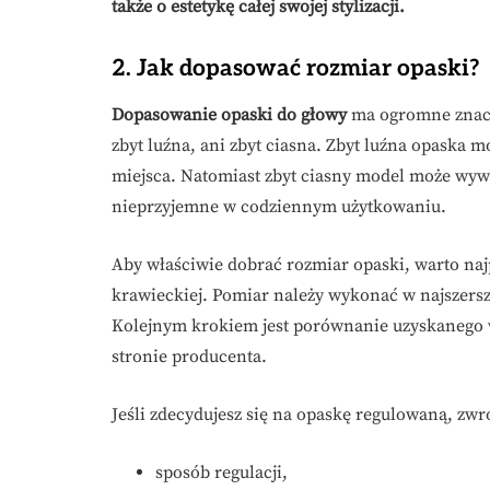
także o estetykę całej swojej stylizacji.
2. Jak dopasować rozmiar opaski?
Dopasowanie opaski do głowy
ma ogromne znaczen
zbyt luźna, ani zbyt ciasna. Zbyt luźna opaska 
miejsca. Natomiast zbyt ciasny model może wywo
nieprzyjemne w codziennym użytkowaniu.
Aby właściwie dobrać rozmiar opaski, warto na
krawieckiej. Pomiar należy wykonać w najszersz
Kolejnym krokiem jest porównanie uzyskanego
stronie producenta.
Jeśli zdecydujesz się na opaskę regulowaną, zw
sposób regulacji,