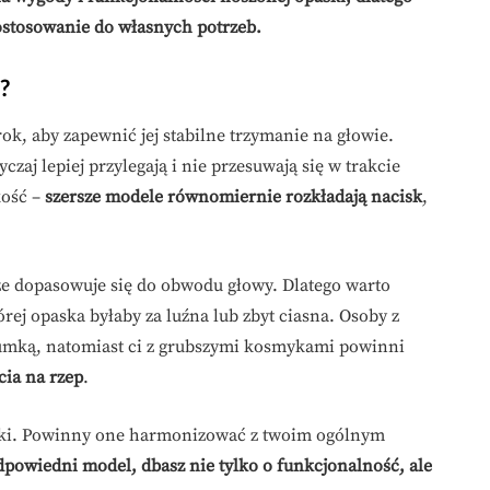
ostosowanie do własnych potrzeb.
?
ok, aby zapewnić jej stabilne trzymanie na głowie.
zaj lepiej przylegają i nie przesuwają się w trakcie
kość –
szersze modele równomiernie rozkładają nacisk
,
ze dopasowuje się do obwodu głowy. Dlatego warto
rej opaska byłaby za luźna lub zbyt ciasna. Osoby z
umką, natomiast ci z grubszymi kosmykami powinni
cia na rzep
.
aski. Powinny one harmonizować z twoim ogólnym
powiedni model, dbasz nie tylko o funkcjonalność, ale