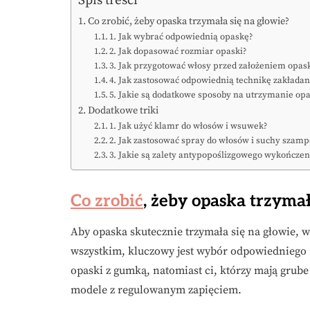
Co zrobić, żeby opaska trzymała się na głowie?
1. Jak wybrać odpowiednią opaskę?
2. Jak dopasować rozmiar opaski?
3. Jak przygotować włosy przed założeniem opas
4. Jak zastosować odpowiednią technikę zakładan
5. Jakie są dodatkowe sposoby na utrzymanie opa
Dodatkowe triki
1. Jak użyć klamr do włosów i wsuwek?
2. Jak zastosować spray do włosów i suchy szam
3. Jakie są zalety antypopoślizgowego wykończen
Co zrobić
, żeby opaska trzymał
Aby opaska skutecznie trzymała się na głowie, 
wszystkim, kluczowy jest wybór odpowiedniego
opaski z gumką, natomiast ci, którzy mają grube
modele z regulowanym zapięciem.