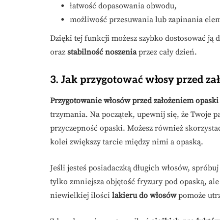
łatwość dopasowania obwodu,
możliwość przesuwania lub zapinania ele
Dzięki tej funkcji możesz szybko dostosować ją
oraz
stabilność noszenia
przez cały dzień.
3. Jak przygotować włosy przed za
Przygotowanie włosów przed założeniem opaski
trzymania. Na początek, upewnij się, że Twoje 
przyczepność opaski. Możesz również skorzysta
kolei zwiększy tarcie między nimi a opaską.
Jeśli jesteś posiadaczką długich włosów, spróbuj
tylko zmniejsza objętość fryzury pod opaską, ale
niewielkiej ilości
lakieru do włosów
pomoże utrz