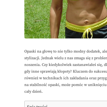
Opaski na głowę to nie tylko modny dodatek, ale
stylizacji. Jednak wielu z nas zmaga się z probl
noszenia. Czy kiedykolwiek zastanawiałeś się, d
gdy inne sprawiają kłopoty? Kluczem do sukcesu
również w technikach ich zakładania oraz przy
na stabilność opaski, może pomóc w uniknięciu 
cały dzień.
Spis treści