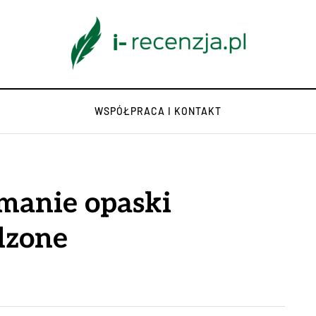
WSPÓŁPRACA I KONTAKT
manie opaski
dzone