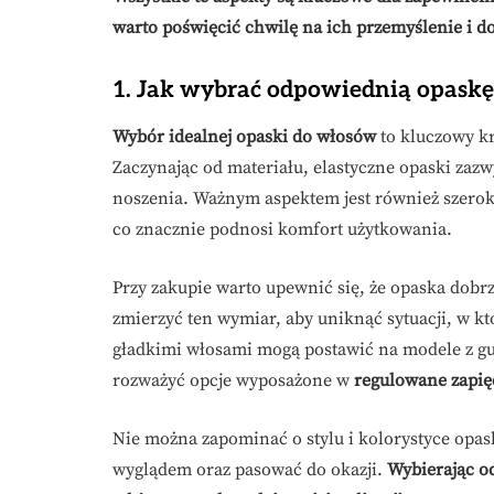
warto poświęcić chwilę na ich przemyślenie i d
1. Jak wybrać odpowiednią opaskę
Wybór idealnej opaski do włosów
to kluczowy kr
Zaczynając od materiału, elastyczne opaski zazwyc
noszenia. Ważnym aspektem jest również szero
co znacznie podnosi komfort użytkowania.
Przy zakupie warto upewnić się, że opaska dobr
zmierzyć ten wymiar, aby uniknąć sytuacji, w któ
gładkimi włosami mogą postawić na modele z g
rozważyć opcje wyposażone w
regulowane zapię
Nie można zapominać o stylu i kolorystyce op
wyglądem oraz pasować do okazji.
Wybierając od