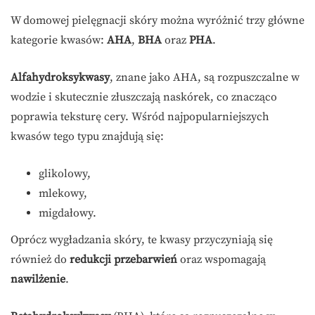
W domowej pielęgnacji skóry można wyróżnić trzy główne
kategorie kwasów:
AHA
,
BHA
oraz
PHA
.
Alfahydroksykwasy
, znane jako AHA, są rozpuszczalne w
wodzie i skutecznie złuszczają naskórek, co znacząco
poprawia teksturę cery. Wśród najpopularniejszych
kwasów tego typu znajdują się:
glikolowy,
mlekowy,
migdałowy.
Oprócz wygładzania skóry, te kwasy przyczyniają się
również do
redukcji przebarwień
oraz wspomagają
nawilżenie
.