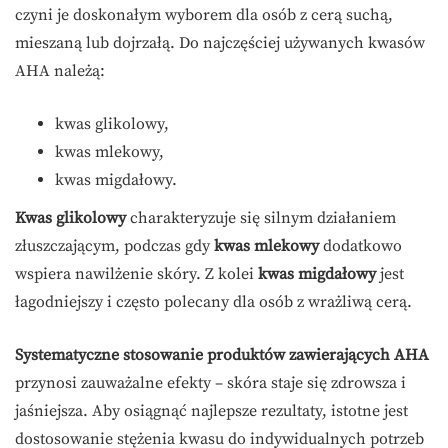
czyni je doskonałym wyborem dla osób z cerą suchą,
mieszaną lub dojrzałą. Do najczęściej używanych kwasów
AHA należą:
kwas glikolowy,
kwas mlekowy,
kwas migdałowy.
Kwas glikolowy
charakteryzuje się silnym działaniem
złuszczającym, podczas gdy
kwas mlekowy
dodatkowo
wspiera nawilżenie skóry. Z kolei
kwas migdałowy
jest
łagodniejszy i często polecany dla osób z wrażliwą cerą.
Systematyczne stosowanie produktów zawierających AHA
przynosi zauważalne efekty – skóra staje się zdrowsza i
jaśniejsza. Aby osiągnąć najlepsze rezultaty, istotne jest
dostosowanie stężenia kwasu do indywidualnych potrzeb