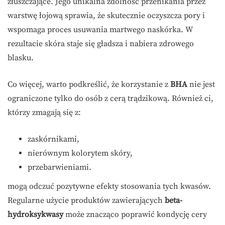
złuszczające. Jego unikalna zdolność przenikania przez
warstwę łojową sprawia, że skutecznie oczyszcza pory i
wspomaga proces usuwania martwego naskórka. W
rezultacie skóra staje się gładsza i nabiera zdrowego
blasku.
Co więcej, warto podkreślić, że korzystanie z
BHA
nie jest
ograniczone tylko do osób z cerą trądzikową. Również ci,
którzy zmagają się z:
zaskórnikami,
nierównym kolorytem skóry,
przebarwieniami.
mogą odczuć pozytywne efekty stosowania tych kwasów.
Regularne użycie produktów zawierających
beta-
hydroksykwasy
może znacząco poprawić kondycję cery