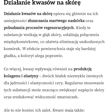
Działanie kwasów na skórę
Działanie kwasów na skórę
opiera się głównie na ich
umiejętności
złuszczania martwego naskórka
oraz
pobudzania procesów regeneracyjnych
. Kiedy te
substancje wnikają w głąb skóry, osłabiają połączenia
międzykomórkowe, co ułatwia eliminację uszkodzonych
komórek. W efekcie powierzchnia staje się bardziej
gładka, a koloryt ulega poprawie.
Co więcej, kwasy wpływają również na
produkcję
kolagenu i elastyny
– dwóch białek niezwykle istotnych
dla jędrności i elastyczności cery. Regularne stosowanie
tych substancji może znacząco zwiększyć napięcie skóry
oraz zredukować widoczność zmarszczek.
Ale to nie koniec ich zalet. Kwasy mają także: