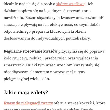
idealnie nadają się dla osób o
skórze wrażliwej
. Ich
działanie opiera się na łagodnym złuszczaniu oraz
nawilżeniu. Różne stężenia tych kwasów oraz poziom pH
znacząco wpływają na ich efektywność, co czyni dobór
odpowiedniego preparatu kluczowym krokiem
dostosowanym do indywidualnych potrzeb skóry.
Regularne stosowanie kwasów
przyczynia się do poprawy
kolorytu cery, redukcji przebarwień oraz wygładzania
zmarszczek. Dzięki tym właściwościom kwasy stały się
nieodłącznym elementem nowoczesnej rutyny
pielęgnacyjnej wielu osób.
Jakie mają zalety?
Kwasy do pielęgnacji twarzy
oferują szereg korzyści, które
mogą znacząco wpłynąć na kondycję skóry. Przede