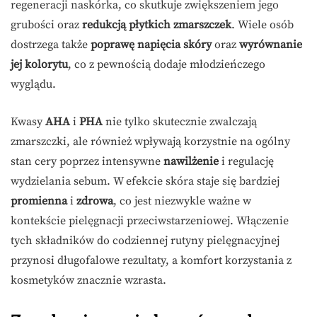
regeneracji naskórka, co skutkuje zwiększeniem jego
grubości oraz
redukcją płytkich zmarszczek
. Wiele osób
dostrzega także
poprawę napięcia skóry
oraz
wyrównanie
jej kolorytu
, co z pewnością dodaje młodzieńczego
wyglądu.
Kwasy
AHA
i
PHA
nie tylko skutecznie zwalczają
zmarszczki, ale również wpływają korzystnie na ogólny
stan cery poprzez intensywne
nawilżenie
i regulację
wydzielania sebum. W efekcie skóra staje się bardziej
promienna
i
zdrowa
, co jest niezwykle ważne w
kontekście pielęgnacji przeciwstarzeniowej. Włączenie
tych składników do codziennej rutyny pielęgnacyjnej
przynosi długofalowe rezultaty, a komfort korzystania z
kosmetyków znacznie wzrasta.