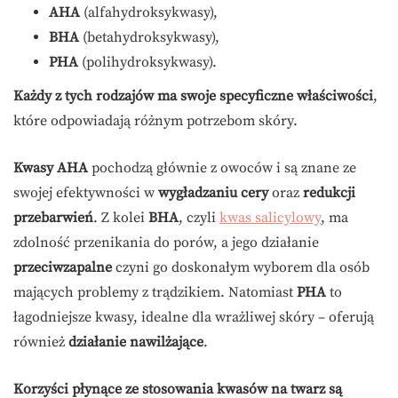
AHA
(alfahydroksykwasy),
BHA
(betahydroksykwasy),
PHA
(polihydroksykwasy).
Każdy z tych rodzajów ma swoje specyficzne właściwości
,
które odpowiadają różnym potrzebom skóry.
Kwasy AHA
pochodzą głównie z owoców i są znane ze
swojej efektywności w
wygładzaniu cery
oraz
redukcji
przebarwień
. Z kolei
BHA
, czyli
kwas salicylowy
, ma
zdolność przenikania do porów, a jego działanie
przeciwzapalne
czyni go doskonałym wyborem dla osób
mających problemy z trądzikiem. Natomiast
PHA
to
łagodniejsze kwasy, idealne dla wrażliwej skóry – oferują
również
działanie nawilżające
.
Korzyści płynące ze stosowania kwasów na twarz są