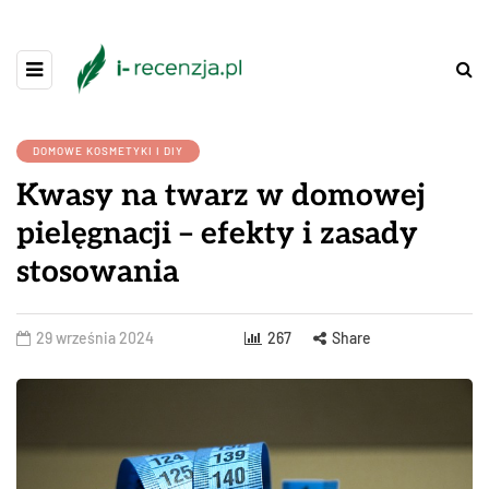
DOMOWE KOSMETYKI I DIY
Kwasy na twarz w domowej
pielęgnacji – efekty i zasady
stosowania
29 września 2024
267
Share