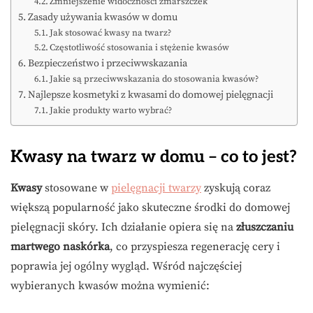
Zmniejszenie widoczności zmarszczek
Zasady używania kwasów w domu
Jak stosować kwasy na twarz?
Częstotliwość stosowania i stężenie kwasów
Bezpieczeństwo i przeciwwskazania
Jakie są przeciwwskazania do stosowania kwasów?
Najlepsze kosmetyki z kwasami do domowej pielęgnacji
Jakie produkty warto wybrać?
Kwasy na twarz w domu – co to jest?
Kwasy
stosowane w
pielęgnacji twarzy
zyskują coraz
większą popularność jako skuteczne środki do domowej
pielęgnacji skóry. Ich działanie opiera się na
złuszczaniu
martwego naskórka
, co przyspiesza regenerację cery i
poprawia jej ogólny wygląd. Wśród najczęściej
wybieranych kwasów można wymienić: