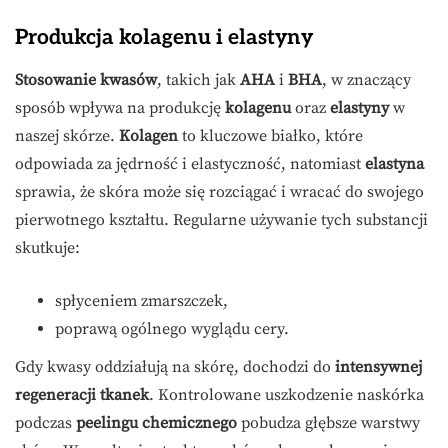
Produkcja kolagenu i elastyny
Stosowanie kwasów
, takich jak
AHA
i
BHA
, w znaczący
sposób wpływa na produkcję
kolagenu
oraz
elastyny
w
naszej skórze.
Kolagen
to kluczowe białko, które
odpowiada za jędrność i elastyczność, natomiast
elastyna
sprawia, że skóra może się rozciągać i wracać do swojego
pierwotnego kształtu. Regularne używanie tych substancji
skutkuje:
spłyceniem zmarszczek,
poprawą ogólnego wyglądu cery.
Gdy kwasy oddziałują na skórę, dochodzi do
intensywnej
regeneracji tkanek
. Kontrolowane uszkodzenie naskórka
podczas
peelingu chemicznego
pobudza głębsze warstwy