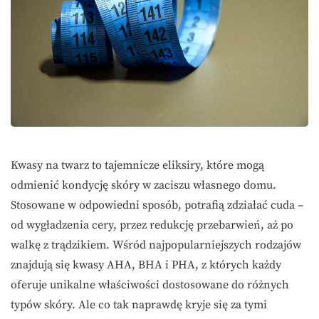
Kwasy na twarz to tajemnicze eliksiry, które mogą
odmienić kondycję skóry w zaciszu własnego domu.
Stosowane w odpowiedni sposób, potrafią zdziałać cuda –
od wygładzenia cery, przez redukcję przebarwień, aż po
walkę z trądzikiem. Wśród najpopularniejszych rodzajów
znajdują się kwasy AHA, BHA i PHA, z których każdy
oferuje unikalne właściwości dostosowane do różnych
typów skóry. Ale co tak naprawdę kryje się za tymi