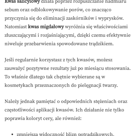
Kwas salicylowy
działa poprzez rozpuszczanie nadmiaru
sebum oraz odblokowywanie porów, co znacząco
przyczynia się do eliminacji zaskórników i wyprysków.
Natomiast
kwas migdałowy
wyróżnia się właściwościami
złuszczającymi i rozjaśniającymi, dzięki czemu efektywnie
niweluje przebarwienia spowodowane trądzikiem.
Jeśli regularnie korzystasz z tych kwasów, możesz
zauważyć pozytywne rezultaty już po miesiącu stosowania.
To właśnie dlatego tak chętnie wybierane są w
kosmetykach przeznaczonych do pielęgnacji twarzy.
Należy jednak pamiętać o odpowiednich stężeniach oraz
częstotliwości aplikacji kwasów. Ich działanie nie tylko
poprawia koloryt cery, ale również:
zmniejsza widoczność blizn potrądzikowych,