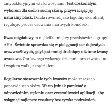
antybakteryjnymi właściwościami.
Jest doskonałym
wyborem dla osób z suchą skórą, przywracając jej
naturalny blask.
Działa również jako łagodny eksfoliant,
regulując proces usuwania martwych komórek.
Kwas migdałowy
to najdelikatniejszy przedstawiciel grupy
AHA.
Świetnie sprawdza się w pielęgnacji cer dojrzałych
oraz wrażliwych, gdyż jest mniej drażniący niż inne kwasy
owocowe.
Oprócz tego wykazuje działanie przeciwzapalne
i wspiera walkę z trądzikiem.
Regularne stosowanie tych kwasów
może znacząco
poprawić stan skóry.
Warto jednak pamiętać o
odpowiednim stężeniu oraz częstotliwości aplikacji, aby
osiągnąć najlepsze rezultaty bez ryzyka podrażnień.