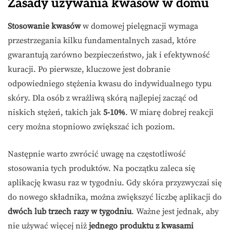
Zasady używania kwasów w domu
Stosowanie kwasów
w domowej pielęgnacji wymaga
przestrzegania kilku fundamentalnych zasad, które
gwarantują zarówno bezpieczeństwo, jak i efektywność
kuracji. Po pierwsze, kluczowe jest dobranie
odpowiedniego stężenia kwasu do indywidualnego typu
skóry. Dla osób z wrażliwą skórą najlepiej zacząć od
niskich stężeń, takich jak
5-10%
. W miarę dobrej reakcji
cery można stopniowo zwiększać ich poziom.
Następnie warto zwrócić uwagę na częstotliwość
stosowania tych produktów. Na początku zaleca się
aplikację kwasu raz w tygodniu. Gdy skóra przyzwyczai się
do nowego składnika, można zwiększyć liczbę aplikacji do
dwóch lub trzech razy w tygodniu
. Ważne jest jednak, aby
nie używać więcej niż
jednego produktu z kwasami