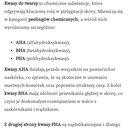
Kwasy do twarzy
to chemiczne substancje, które
odgrywają kluczową rolę w pielęgnacji skóry. Mieszczą się
w kategorii
peelingów chemicznych
, a wśród nich
wyróżniamy szczególnie:
AHA
(alfahydroksykwasy),
BHA
(betahydroksykwasy),
PHA
(polihydroksykwasy).
Kwasy AHA
działają przede wszystkim na powierzchni
naskórka, co sprawia, że są skuteczne w usuwaniu
martwych komórek oraz poprawie struktury cery. Z kolei
kwasy BHA
mają zdolność przenikania głębiej w skórę, co
czyni je doskonałym rozwiązaniem w walce z
zaskórnikami i trądzikiem.
Z drugiej strony kwasy PHA
są najdelikatniejsze i dlatego