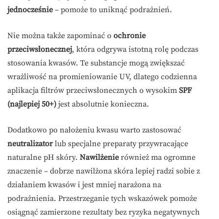
jednocześnie
– pomoże to uniknąć podrażnień.
Nie można także zapominać o
ochronie
przeciwsłonecznej
, która odgrywa istotną rolę podczas
stosowania kwasów. Te substancje mogą zwiększać
wrażliwość na promieniowanie UV, dlatego codzienna
aplikacja filtrów przeciwsłonecznych o wysokim
SPF
(najlepiej 50+)
jest absolutnie konieczna.
Dodatkowo po nałożeniu kwasu warto zastosować
neutralizator
lub specjalne preparaty przywracające
naturalne pH skóry.
Nawilżenie
również ma ogromne
znaczenie – dobrze nawilżona skóra lepiej radzi sobie z
działaniem kwasów i jest mniej narażona na
podrażnienia. Przestrzeganie tych wskazówek pomoże
osiągnąć zamierzone rezultaty bez ryzyka negatywnych