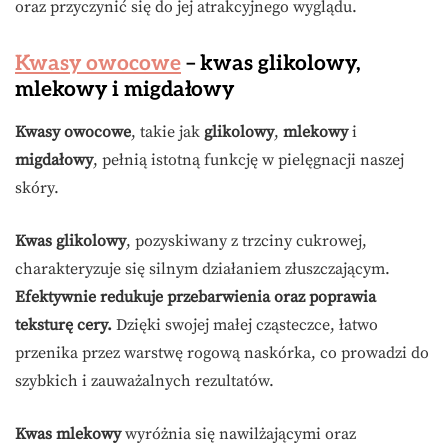
oraz przyczynić się do jej atrakcyjnego wyglądu.
Kwasy owocowe
– kwas glikolowy,
mlekowy i migdałowy
Kwasy owocowe
, takie jak
glikolowy
,
mlekowy
i
migdałowy
, pełnią istotną funkcję w pielęgnacji naszej
skóry.
Kwas glikolowy
, pozyskiwany z trzciny cukrowej,
charakteryzuje się silnym działaniem złuszczającym.
Efektywnie redukuje przebarwienia oraz poprawia
teksturę cery.
Dzięki swojej małej cząsteczce, łatwo
przenika przez warstwę rogową naskórka, co prowadzi do
szybkich i zauważalnych rezultatów.
Kwas mlekowy
wyróżnia się nawilżającymi oraz