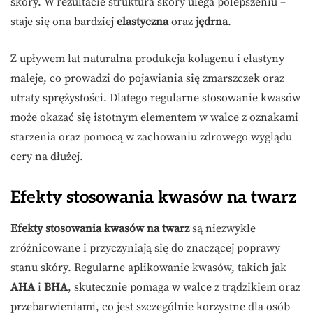
skóry. W rezultacie struktura skóry ulega polepszeniu –
staje się ona bardziej
elastyczna
oraz
jędrna
.
Z upływem lat naturalna produkcja kolagenu i elastyny
maleje, co prowadzi do pojawiania się zmarszczek oraz
utraty sprężystości. Dlatego regularne stosowanie kwasów
może okazać się istotnym elementem w walce z oznakami
starzenia oraz pomocą w zachowaniu zdrowego wyglądu
cery na dłużej.
Efekty stosowania kwasów na twarz
Efekty stosowania kwasów na twarz
są niezwykle
zróżnicowane i przyczyniają się do znaczącej poprawy
stanu skóry. Regularne aplikowanie kwasów, takich jak
AHA
i
BHA
, skutecznie pomaga w walce z trądzikiem oraz
przebarwieniami, co jest szczególnie korzystne dla osób