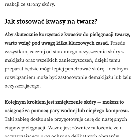
reakcji ze strony skóry.
Jak stosować kwasy na twarz?
Aby skutecznie korzystać z kwasów do pielęgnacji twarzy,
warto wziąć pod uwagę kilka kluczowych zasad.
Przede
wszystkim, zacznij od starannego oczyszczenia skóry z
makijażu oraz wszelkich zanieczyszczeń, dzięki temu
preparat będzie mógł lepiej penetrować skórę. Idealnym
rozwiązaniem może być zastosowanie demakijażu lub żelu
oczyszczającego.
Kolejnym krokiem jest zmiękczenie skóry — możesz to
osiągnąć za pomocą pary wodnej lub ciepłego kompresu.
Taki zabieg doskonale przygotowuje cerę do następnych
etapów pielęgnacji. Ważne jest również nałożenie żelu
oczyszczającego oraz ochrona delikatnych obszarów