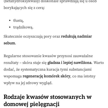
(betahydroksykwasy) doskonale sprawdzają się u osób
borykających się z cerą:
tłustą,
trądzikową.
Skutecznie oczyszczają pory oraz
redukują nadmiar
sebum
.
Regularne stosowanie kwasów przynosi zauważalne
rezultaty – skóra staje się
gładsza i lepiej nawilżona
. Warto
dodać, że systematyczna kuracja tymi substancjami
wspomaga
regenerację komórek skóry
, co ma istotny
wpływ na jej zdrowy wygląd.
Rodzaje kwasów stosowanych w
domowej pielęgnacji