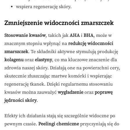
wspiera regenerację skóry.
Zmniejszenie widoczności zmarszczek
Stosowanie kwasów
, takich jak
AHA
i
BHA
, może w
znacznym stopniu wpłynąć na
redukcję widoczności
zmarszczek
. Te składniki aktywne stymulują produkcję
kolagenu
oraz
elastyny
, co ma kluczowe znaczenie dla
zdrowia naszej skóry. Działają one na powierzchni cery,
skutecznie złuszczając martwe komórki i wspierając
regenerację tkanek. Dzięki regularnemu stosowaniu
kwasów można zauważyć
wygładzenie
oraz
poprawę
jędrności skóry
.
Efekty ich działania stają się szczególnie widoczne po
pewnym czasie.
Peelingi chemiczne
przyczyniają się do