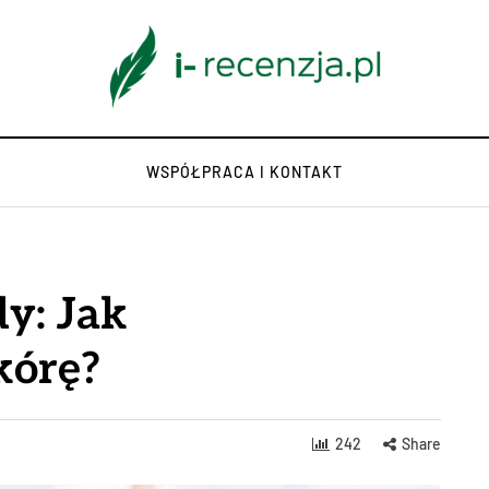
WSPÓŁPRACA I KONTAKT
y: Jak
skórę?
242
Share