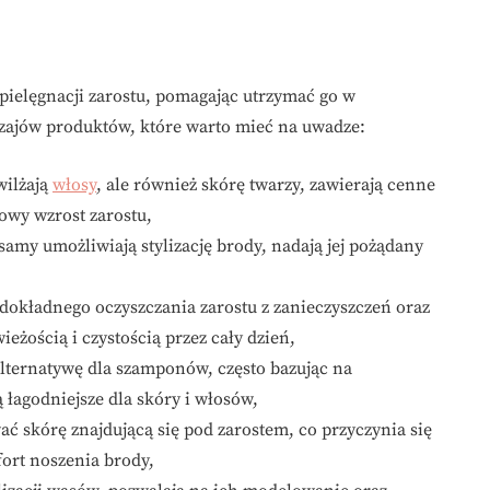
pielęgnacji zarostu, pomagając utrzymać go w
zajów produktów, które warto mieć na uwadze:
wilżają
włosy
, ale również skórę twarzy, zawierają cenne
owy wzrost zarostu,
amy umożliwiają stylizację brody, nadają jej pożądany
 dokładnego oczyszczania zarostu z zanieczyszczeń oraz
eżością i czystością przez cały dzień,
alternatywę dla szamponów, często bazując na
 łagodniejsze dla skóry i włosów,
ć skórę znajdującą się pod zarostem, co przyczynia się
fort noszenia brody,