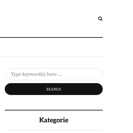
Kategorie