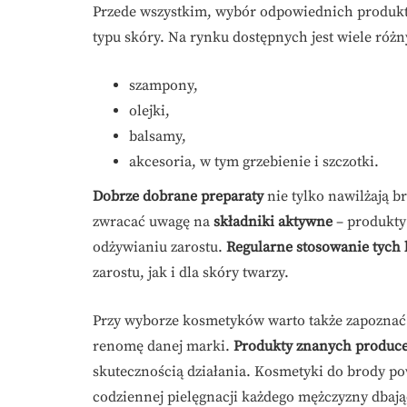
Przede wszystkim, wybór odpowiednich produkt
typu skóry. Na rynku dostępnych jest wiele róż
szampony,
olejki,
balsamy,
akcesoria, w tym grzebienie i szczotki.
Dobrze dobrane preparaty
nie tylko nawilżają b
zwracać uwagę na
składniki aktywne
– produkty 
odżywianiu zarostu.
Regularne stosowanie tych
zarostu, jak i dla skóry twarzy.
Przy wyborze kosmetyków warto także zapoznać 
renomę danej marki.
Produkty znanych produc
skutecznością działania. Kosmetyki do brody p
codziennej pielęgnacji każdego mężczyzny dbają