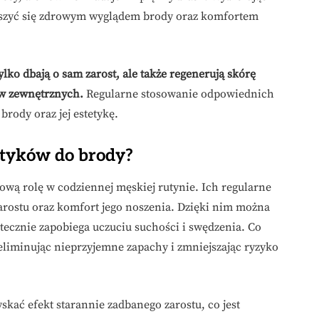
ieszyć się zdrowym wyglądem brody oraz komfortem
ylko dbają o sam zarost, ale także regenerują skórę
ów zewnętrznych.
Regularne stosowanie odpowiednich
rody oraz jej estetykę.
tyków do brody?
wą rolę w codziennej męskiej rutynie. Ich regularne
rostu oraz komfort jego noszenia. Dzięki nim można
ecznie zapobiega uczuciu suchości i swędzenia. Co
 eliminując nieprzyjemne zapachy i zmniejszając ryzyko
ać efekt starannie zadbanego zarostu, co jest