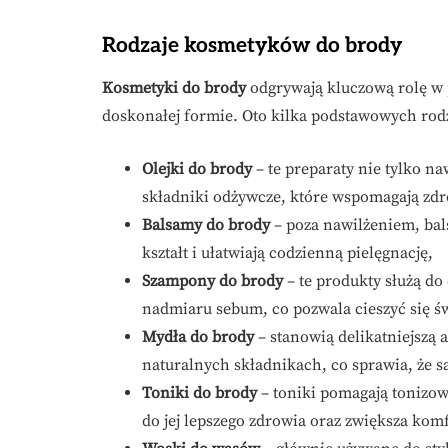
Rodzaje kosmetyków do brody
Kosmetyki do brody
odgrywają kluczową rolę w 
doskonałej formie. Oto kilka podstawowych rod
Olejki do brody
– te preparaty nie tylko na
składniki odżywcze, które wspomagają zdr
Balsamy do brody
– poza nawilżeniem, bals
kształt i ułatwiają codzienną pielęgnację,
Szampony do brody
– te produkty służą do
nadmiaru sebum, co pozwala cieszyć się świ
Mydła do brody
– stanowią delikatniejszą 
naturalnych składnikach, co sprawia, że są
Toniki do brody
– toniki pomagają tonizowa
do jej lepszego zdrowia oraz zwiększa kom