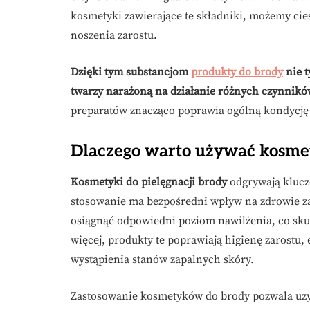
kosmetyki zawierające te składniki, możemy c
noszenia zarostu.
Dzięki tym substancjom
produkty do brody
nie t
twarzy narażoną na działanie różnych czynnik
preparatów znacząco poprawia ogólną kondycję b
Dlaczego warto używać kosme
Kosmetyki do pielęgnacji brody
odgrywają kluczo
stosowanie ma bezpośredni wpływ na zdrowie za
osiągnąć odpowiedni poziom nawilżenia, co skut
więcej, produkty te poprawiają higienę zarostu,
wystąpienia stanów zapalnych skóry.
Zastosowanie kosmetyków do brody pozwala uzysk