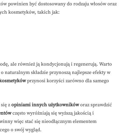
ów powinien być dostosowany do rodzaju włosów oraz
nych kosmetyków, takich jak:
rodę, ale również ją kondycjonują i regenerują. Warto
o naturalnym składzie przynoszą najlepsze efekty w
 kosmetyków
przynosi korzyści zarówno dla samego
się z
opiniami innych użytkowników
oraz sprawdzić
entów
często wyróżniają się wyższą jakością i
owinny więc stać się nieodłącznym elementem
cego o swój wygląd.