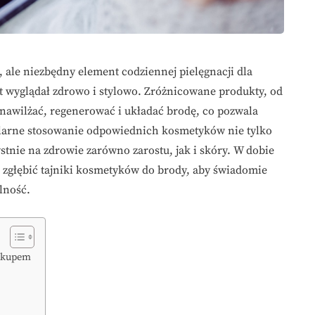
 ale niezbędny element codziennej pielęgnacji dla
st wyglądał zdrowo i stylowo. Zróżnicowane produkty, od
 nawilżać, regenerować i układać brodę, co pozwala
ularne stosowanie odpowiednich kosmetyków nie tylko
stnie na zdrowie zarówno zarostu, jak i skóry. W dobie
o zgłębić tajniki kosmetyków do brody, aby świadomie
lność.
zakupem