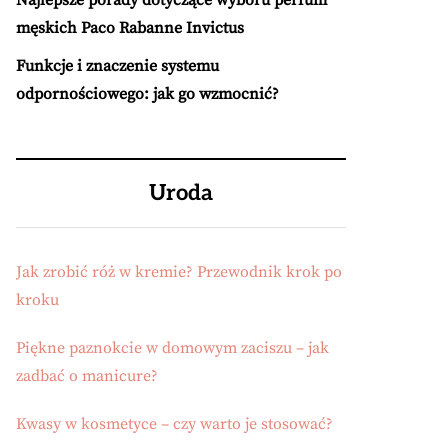
Najlepsze porady dotyczące wyboru perfum
męskich Paco Rabanne Invictus
Funkcje i znaczenie systemu
odpornościowego: jak go wzmocnić?
Uroda
Jak zrobić róż w kremie? Przewodnik krok po
kroku
Piękne paznokcie w domowym zaciszu – jak
zadbać o manicure?
Kwasy w kosmetyce – czy warto je stosować?