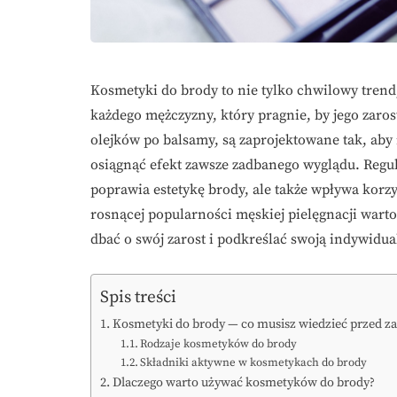
Kosmetyki do brody to nie tylko chwilowy trend,
każdego mężczyzny, który pragnie, by jego zaro
olejków po balsamy, są zaprojektowane tak, aby
osiągnąć efekt zawsze zadbanego wyglądu. Reg
poprawia estetykę brody, ale także wpływa korzy
rosnącej popularności męskiej pielęgnacji wart
dbać o swój zarost i podkreślać swoją indywidua
Spis treści
Kosmetyki do brody — co musisz wiedzieć przed 
Rodzaje kosmetyków do brody
Składniki aktywne w kosmetykach do brody
Dlaczego warto używać kosmetyków do brody?