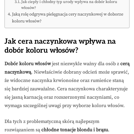
Jak ciepły i chłodny typ urody wpływa na dobór koloru
włosów?
Jaką rolę odgrywa pielęgnacja cery naczynkowej w doborze
koloru włosów?
Jak cera naczynkowa wpływa na
dobór koloru włosów?
Dobór koloru włosów
jest niezwykle ważny dla osób z
cerą
naczynkową
. Niewłaściwie dobrany odcień może sprawić,
że widoczne naczynka krwionośne oraz rumieńce staną
się bardziej zauważalne. Cera naczynkowa charakteryzuje
się jasną karnacją oraz rozszerzonymi naczyniami, co
wymaga szczególnej uwagi przy wyborze koloru włosów.
Dla tych z problematyczną skórą najlepszym
rozwiązaniem są
chłodne tonacje blondu i brązu
.