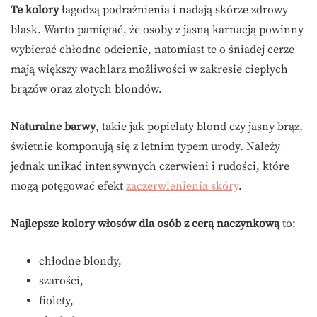
Te kolory
łagodzą podrażnienia i nadają skórze zdrowy
blask. Warto pamiętać, że osoby z jasną karnacją powinny
wybierać chłodne odcienie, natomiast te o śniadej cerze
mają większy wachlarz możliwości w zakresie ciepłych
brązów oraz złotych blondów.
Naturalne barwy
, takie jak popielaty blond czy jasny brąz,
świetnie komponują się z letnim typem urody. Należy
jednak unikać intensywnych czerwieni i rudości, które
mogą potęgować efekt
zaczerwienienia skóry
.
Najlepsze kolory włosów dla osób z cerą naczynkową
to:
chłodne blondy,
szarości,
fiolety,