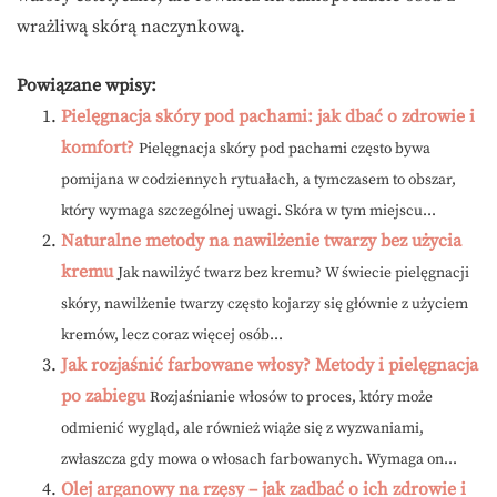
wrażliwą skórą naczynkową.
Powiązane wpisy:
Pielęgnacja skóry pod pachami: jak dbać o zdrowie i
komfort?
Pielęgnacja skóry pod pachami często bywa
pomijana w codziennych rytuałach, a tymczasem to obszar,
który wymaga szczególnej uwagi. Skóra w tym miejscu...
Naturalne metody na nawilżenie twarzy bez użycia
kremu
Jak nawilżyć twarz bez kremu? W świecie pielęgnacji
skóry, nawilżenie twarzy często kojarzy się głównie z użyciem
kremów, lecz coraz więcej osób...
Jak rozjaśnić farbowane włosy? Metody i pielęgnacja
po zabiegu
Rozjaśnianie włosów to proces, który może
odmienić wygląd, ale również wiąże się z wyzwaniami,
zwłaszcza gdy mowa o włosach farbowanych. Wymaga on...
Olej arganowy na rzęsy – jak zadbać o ich zdrowie i