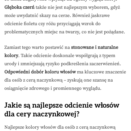
Głęboka czerń
także nie jest najlepszym wyborem, gdyż
może uwydatnić skazy na cerze. Również jaskrawe
odcienie fioletu czy różu przyciągają wzrok do
problematycznych miejsc na twarzy, co nie jest pożądane.
Zamiast tego warto postawić na
stonowane i naturalne
kolory
. Takie odcienie doskonale współgrają z typem
urody i zmniejszają ryzyko podkreślenia zaczerwienień.
Odpowiedni dobór koloru włosów
ma kluczowe znaczenie
dla osób z cerą naczynkową – zyskują one szansę na
osiągnięcie zdrowego i promiennego wyglądu.
Jakie są najlepsze odcienie włosów
dla cery naczynkowej?
Najlepsze kolory włosów dla osób z cerą naczynkową