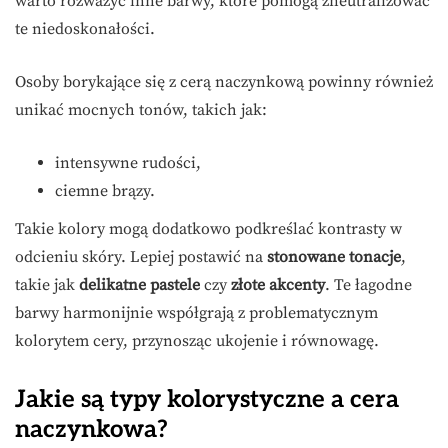
warto rozważyć inne barwy, które pomogą zneutralizować
te niedoskonałości.
Osoby borykające się z cerą naczynkową powinny również
unikać mocnych tonów, takich jak:
intensywne rudości,
ciemne brązy.
Takie kolory mogą dodatkowo podkreślać kontrasty w
odcieniu skóry. Lepiej postawić na
stonowane tonacje
,
takie jak
delikatne pastele
czy
złote akcenty
. Te łagodne
barwy harmonijnie współgrają z problematycznym
kolorytem cery, przynosząc ukojenie i równowagę.
Jakie są typy kolorystyczne a cera
naczynkowa?