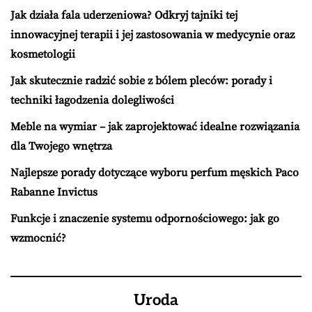
Jak działa fala uderzeniowa? Odkryj tajniki tej
innowacyjnej terapii i jej zastosowania w medycynie oraz
kosmetologii
Jak skutecznie radzić sobie z bólem pleców: porady i
techniki łagodzenia dolegliwości
Meble na wymiar – jak zaprojektować idealne rozwiązania
dla Twojego wnętrza
Najlepsze porady dotyczące wyboru perfum męskich Paco
Rabanne Invictus
Funkcje i znaczenie systemu odpornościowego: jak go
wzmocnić?
Uroda