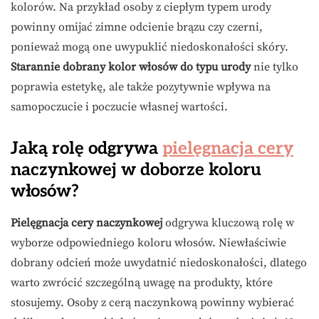
kolorów. Na przykład osoby z ciepłym typem urody
powinny omijać zimne odcienie brązu czy czerni,
ponieważ mogą one uwypuklić niedoskonałości skóry.
Starannie dobrany kolor włosów do typu urody
nie tylko
poprawia estetykę, ale także pozytywnie wpływa na
samopoczucie i poczucie własnej wartości.
Jaką rolę odgrywa
pielęgnacja cery
naczynkowej w doborze koloru
włosów?
Pielęgnacja cery naczynkowej
odgrywa kluczową rolę w
wyborze odpowiedniego koloru włosów. Niewłaściwie
dobrany odcień może uwydatnić niedoskonałości, dlatego
warto zwrócić szczególną uwagę na produkty, które
stosujemy. Osoby z cerą naczynkową powinny wybierać