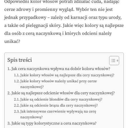
Odpowiedni kolor włosów potrafi zdziałać cuda, nadając
cerze zdrowy i promienny wygląd. Wybór ten nie jest
jednak przypadkowy – zależy od karnacji oraz typu urody,
a także od pielęgnacji skóry. Jakie więc kolory są najlepsze
dla osób z cerą naczynkową i których odcieni należy
unikać?
Spis treści
Jak cera naczynkowa wpływa na dobór koloru włosów?
Jakie kolory włosów są najlepsze dla cery naczynkowej?
Jakie kolory włosów należy unikać przy cerze
naczynkowej?
Jakie są najlepsze odcienie włosów dla cery naczynkowej?
Jakie są odcienie blondów dla cery naczynkowej?
Jakie są odcienie brązu dla cery naczynkowej?
Jak intensywne czerwienie wpływają na cerę
naczynkową?
Jakie są typy kolorystyczne a cera naczynkowa?