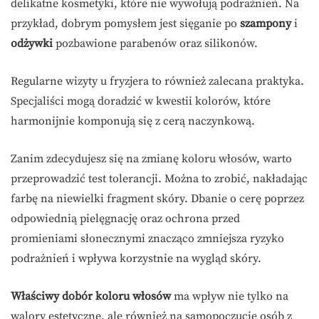
delikatne kosmetyki, które nie wywołują podrażnień. Na
przykład, dobrym pomysłem jest sięganie po
szampony
i
odżywki
pozbawione parabenów oraz silikonów.
Regularne wizyty u fryzjera to również zalecana praktyka.
Specjaliści mogą doradzić w kwestii kolorów, które
harmonijnie komponują się z cerą naczynkową.
Zanim zdecydujesz się na zmianę koloru włosów, warto
przeprowadzić test tolerancji. Można to zrobić, nakładając
farbę na niewielki fragment skóry. Dbanie o cerę poprzez
odpowiednią pielęgnację oraz ochrona przed
promieniami słonecznymi znacząco zmniejsza ryzyko
podrażnień i wpływa korzystnie na wygląd skóry.
Właściwy dobór koloru włosów
ma wpływ nie tylko na
walory estetyczne, ale również na samopoczucie osób z