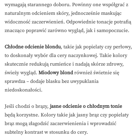
wymagają starannego doboru. Powinny one współgrać z
naturalnym odcieniem skóry, jednocześnie maskując
widoczność zaczerwienień. Odpowiednie tonacje potrafią
znacząco poprawić zarówno wygląd, jak i samopoczucie.
Chłodne odcienie blondu
, takie jak popielaty czy perłowy,
to doskonały wybór dla cery naczynkowej. Takie kolory
skutecznie redukują rumieńce i nadają skórze zdrowy,
świeży wygląd.
Miodowy blond
również świetnie się
sprawdza – dodaje blasku bez uwypuklania
niedoskonałości.
Jeśli chodzi o brązy,
jasne odcienie o chłodnym tonie
będą korzystne. Kolory takie jak jasny brąz czy popielaty
brąz mogą złagodzić zaczerwienienia i wprowadzić
subtelny kontrast w stosunku do cery.