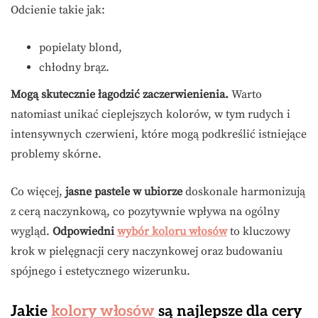
Odcienie takie jak:
popielaty blond,
chłodny brąz.
Mogą skutecznie łagodzić zaczerwienienia.
Warto
natomiast unikać cieplejszych kolorów, w tym rudych i
intensywnych czerwieni, które mogą podkreślić istniejące
problemy skórne.
Co więcej,
jasne pastele w ubiorze
doskonale harmonizują
z cerą naczynkową, co pozytywnie wpływa na ogólny
wygląd.
Odpowiedni
wybór koloru włosów
to kluczowy
krok w pielęgnacji cery naczynkowej oraz budowaniu
spójnego i estetycznego wizerunku.
Jakie
kolory włosów
są najlepsze dla cery