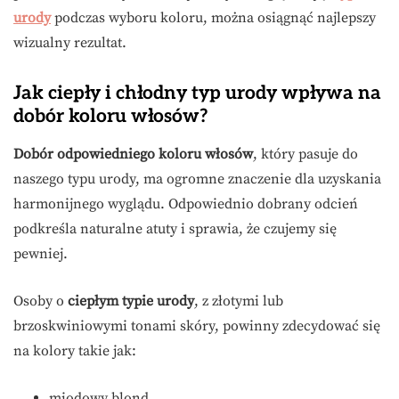
urody
podczas wyboru koloru, można osiągnąć najlepszy
wizualny rezultat.
Jak ciepły i chłodny typ urody wpływa na
dobór koloru włosów?
Dobór odpowiedniego koloru włosów
, który pasuje do
naszego typu urody, ma ogromne znaczenie dla uzyskania
harmonijnego wyglądu. Odpowiednio dobrany odcień
podkreśla naturalne atuty i sprawia, że czujemy się
pewniej.
Osoby o
ciepłym typie urody
, z złotymi lub
brzoskwiniowymi tonami skóry, powinny zdecydować się
na kolory takie jak:
miodowy blond,