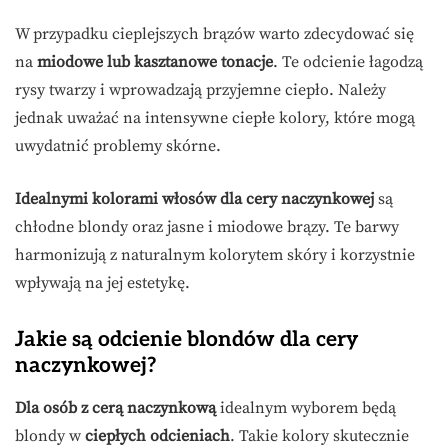
W przypadku cieplejszych brązów warto zdecydować się
na
miodowe lub kasztanowe tonacje
. Te odcienie łagodzą
rysy twarzy i wprowadzają przyjemne ciepło. Należy
jednak uważać na intensywne ciepłe kolory, które mogą
uwydatnić problemy skórne.
Idealnymi kolorami włosów dla cery naczynkowej
są
chłodne blondy oraz jasne i miodowe brązy. Te barwy
harmonizują z naturalnym kolorytem skóry i korzystnie
wpływają na jej estetykę.
Jakie są odcienie blondów dla cery
naczynkowej?
Dla osób z cerą naczynkową
idealnym wyborem będą
blondy w
ciepłych odcieniach
. Takie kolory skutecznie