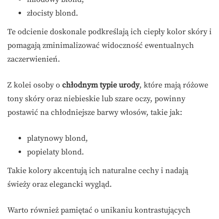
złocisty blond.
Te odcienie doskonale podkreślają ich ciepły kolor skóry i
pomagają zminimalizować widoczność ewentualnych
zaczerwienień.
Z kolei osoby o
chłodnym typie urody
, które mają różowe
tony skóry oraz niebieskie lub szare oczy, powinny
postawić na chłodniejsze barwy włosów, takie jak:
platynowy blond,
popielaty blond.
Takie kolory akcentują ich naturalne cechy i nadają
świeży oraz elegancki wygląd.
Warto również pamiętać o unikaniu kontrastujących