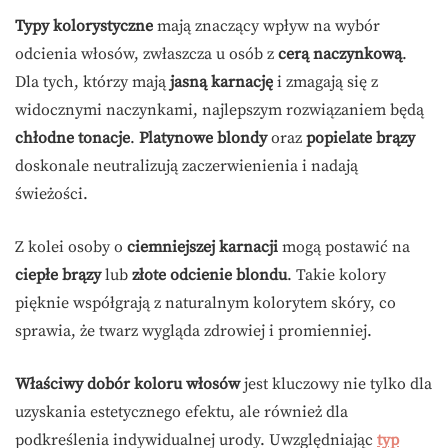
Typy kolorystyczne
mają znaczący wpływ na wybór
odcienia włosów, zwłaszcza u osób z
cerą naczynkową
.
Dla tych, którzy mają
jasną karnację
i zmagają się z
widocznymi naczynkami, najlepszym rozwiązaniem będą
chłodne tonacje
.
Platynowe blondy
oraz
popielate brązy
doskonale neutralizują zaczerwienienia i nadają
świeżości.
Z kolei osoby o
ciemniejszej karnacji
mogą postawić na
ciepłe brązy
lub
złote odcienie blondu
. Takie kolory
pięknie współgrają z naturalnym kolorytem skóry, co
sprawia, że twarz wygląda zdrowiej i promienniej.
Właściwy dobór koloru włosów
jest kluczowy nie tylko dla
uzyskania estetycznego efektu, ale również dla
podkreślenia indywidualnej urody. Uwzględniając
typ