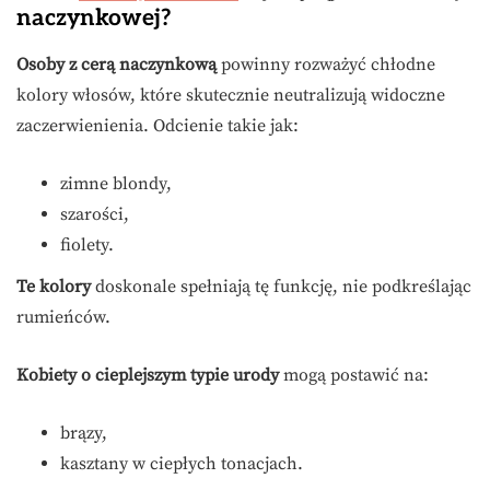
naczynkowej?
Osoby z cerą naczynkową
powinny rozważyć chłodne
kolory włosów, które skutecznie neutralizują widoczne
zaczerwienienia. Odcienie takie jak:
zimne blondy,
szarości,
fiolety.
Te kolory
doskonale spełniają tę funkcję, nie podkreślając
rumieńców.
Kobiety o cieplejszym typie urody
mogą postawić na:
brązy,
kasztany w ciepłych tonacjach.