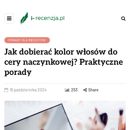
PORADY DLA MĘŻCZYZN
Jak dobierać kolor włosów do
cery naczynkowej? Praktyczne
porady
16 października 2024
253
Share