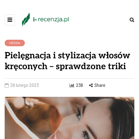
URODA
Pielęgnacja i stylizacja włosów
kręconych – sprawdzone triki
26 lutego 2023
238
Share