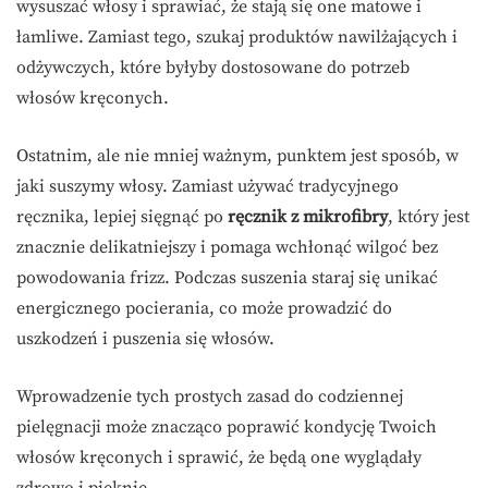
wysuszać włosy i sprawiać, że stają się one matowe i
łamliwe. Zamiast tego, szukaj produktów nawilżających i
odżywczych, które byłyby dostosowane do potrzeb
włosów kręconych.
Ostatnim, ale nie mniej ważnym, punktem jest sposób, w
jaki suszymy włosy. Zamiast używać tradycyjnego
ręcznika, lepiej sięgnąć po
ręcznik z mikrofibry
, który jest
znacznie delikatniejszy i pomaga wchłonąć wilgoć bez
powodowania frizz. Podczas suszenia staraj się unikać
energicznego pocierania, co może prowadzić do
uszkodzeń i puszenia się włosów.
Wprowadzenie tych prostych zasad do codziennej
pielęgnacji może znacząco poprawić kondycję Twoich
włosów kręconych i sprawić, że będą one wyglądały