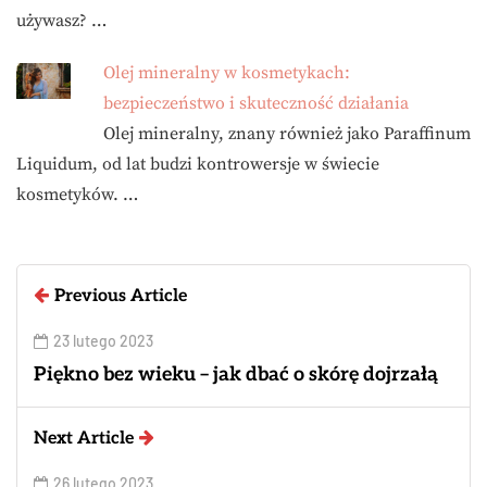
używasz? …
Olej mineralny w kosmetykach:
bezpieczeństwo i skuteczność działania
Olej mineralny, znany również jako Paraffinum
Liquidum, od lat budzi kontrowersje w świecie
kosmetyków. …
Previous Article
23 lutego 2023
Piękno bez wieku – jak dbać o skórę dojrzałą
Next Article
26 lutego 2023