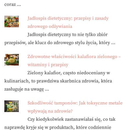
coraz …
Jadłospis dietetyczny: przepisy i zasady
zdrowego odżywiania
Jadłospis dietetyczny to nie tylko zbiór
przepisów, ale klucz do zdrowego stylu życia, który …
Zdrowotne właściwości kalafiora zielonego –
witaminy i przepisy
Zielony kalafior, często niedoceniany w
kulinariach, to prawdziwa skarbnica zdrowia, która
zasługuje na uwagę …
Szkodliwość tamponów: Jak toksyczne metale
wpływają na zdrowie?
Czy kiedykolwiek zastanawiałaś się, co tak
naprawdę kryje się w produktach, które codziennie