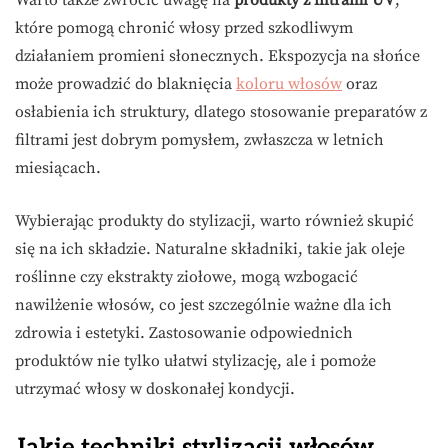
Warto także zwrócić uwagę na
produkty z filtrami UV
,
które pomogą chronić włosy przed szkodliwym
działaniem promieni słonecznych. Ekspozycja na słońce
może prowadzić do blaknięcia
koloru włosów
oraz
osłabienia ich struktury, dlatego stosowanie preparatów z
filtrami jest dobrym pomysłem, zwłaszcza w letnich
miesiącach.
Wybierając produkty do stylizacji, warto również skupić
się na ich składzie. Naturalne składniki, takie jak oleje
roślinne czy ekstrakty ziołowe, mogą wzbogacić
nawilżenie włosów, co jest szczególnie ważne dla ich
zdrowia i estetyki. Zastosowanie odpowiednich
produktów nie tylko ułatwi stylizację, ale i pomoże
utrzymać włosy w doskonałej kondycji.
Jakie techniki stylizacji włosów