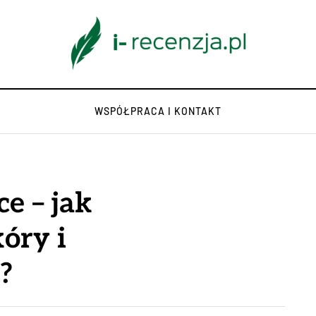
WSPÓŁPRACA I KONTAKT
ce – jak
óry i
?