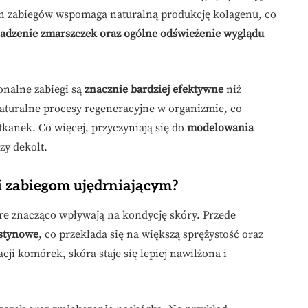
kich zabiegów wspomaga naturalną produkcję kolagenu, co
adzenie zmarszczek oraz ogólne odświeżenie wyglądu
onalne zabiegi są
znacznie bardziej efektywne
niż
turalne procesy regeneracyjne w organizmie, co
tkanek. Co więcej, przyczyniają się do
modelowania
zy dekolt.
i zabiegom ujędrniającym?
óre znacząco wpływają na kondycję skóry. Przede
stynowe
, co przekłada się na większą sprężystość oraz
ji komórek, skóra staje się lepiej nawilżona i