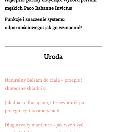
Najlepsze porady dotyczące wyboru perfum
męskich Paco Rabanne Invictus
Funkcje i znaczenie systemu
odpornościowego: jak go wzmocnić?
Uroda
Naturalny balsam do ciała – przepis i
skuteczne składniki
Jak dbać o tłustą cerę? Przewodnik po
pielęgnacji i kosmetykach
Długotrwały manicure – jak wydłużyć