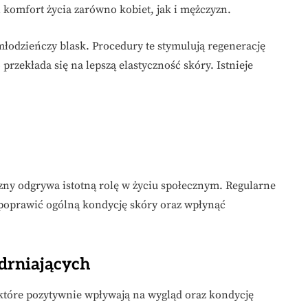
 komfort życia zarówno kobiet, jak i mężczyzn.
łodzieńczy blask. Procedury te stymulują regenerację
o przekłada się na lepszą elastyczność skóry. Istnieje
zny odgrywa istotną rolę w życiu społecznym. Regularne
 poprawić ogólną kondycję skóry oraz wpłynąć
ędrniających
 które pozytywnie wpływają na wygląd oraz kondycję