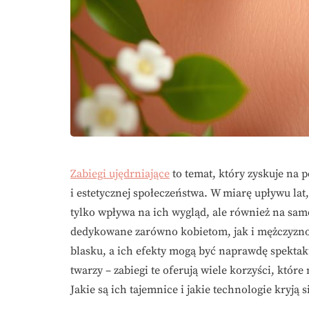
Zabiegi ujędrniające
to temat, który zyskuje na 
i estetycznej społeczeństwa. W miarę upływu lat,
tylko wpływa na ich wygląd, ale również na sam
dedykowane zarówno kobietom, jak i mężczyzno
blasku, a ich efekty mogą być naprawdę spekta
twarzy – zabiegi te oferują wiele korzyści, któr
Jakie są ich tajemnice i jakie technologie kryją