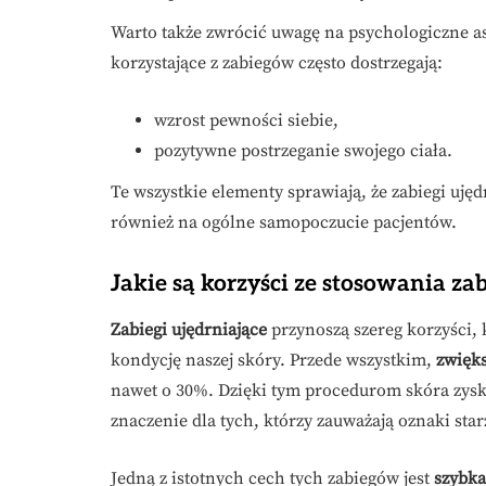
Warto także zwrócić uwagę na psychologiczne a
korzystające z zabiegów często dostrzegają:
wzrost pewności siebie,
pozytywne postrzeganie swojego ciała.
Te wszystkie elementy sprawiają, że zabiegi ujęd
również na ogólne samopoczucie pacjentów.
Jakie są korzyści ze stosowania z
Zabiegi ujędrniające
przynoszą szereg korzyści, 
kondycję naszej skóry. Przede wszystkim,
zwięks
nawet o 30%. Dzięki tym procedurom skóra zysk
znaczenie dla tych, którzy zauważają oznaki star
Jedną z istotnych cech tych zabiegów jest
szybka