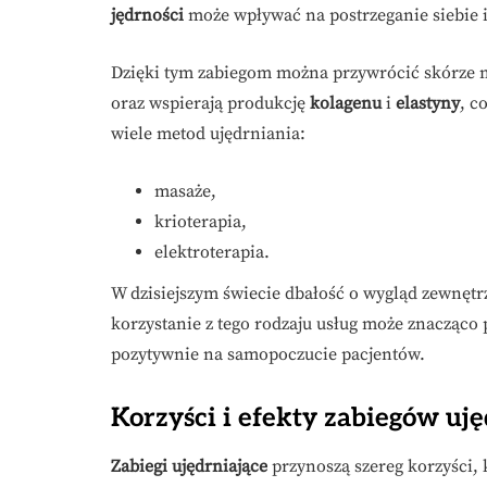
jędrności
może wpływać na postrzeganie siebie i
Dzięki tym zabiegom można przywrócić skórze m
oraz wspierają produkcję
kolagenu
i
elastyny
, c
wiele metod ujędrniania:
masaże,
krioterapia,
elektroterapia.
W dzisiejszym świecie dbałość o wygląd zewnętr
korzystanie z tego rodzaju usług może znacząco
pozytywnie na samopoczucie pacjentów.
Korzyści i efekty zabiegów uj
Zabiegi ujędrniające
przynoszą szereg korzyści,