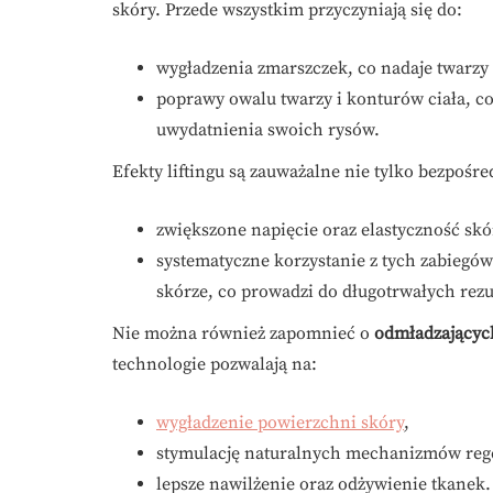
skóry. Przede wszystkim przyczyniają się do:
wygładzenia zmarszczek, co nadaje twarzy
poprawy owalu twarzy i konturów ciała, co 
uwydatnienia swoich rysów.
Efekty liftingu są zauważalne nie tylko bezpośr
zwiększone napięcie oraz elastyczność skó
systematyczne korzystanie z tych zabiegów
skórze, co prowadzi do długotrwałych rezu
Nie można również zapomnieć o
odmładzającyc
technologie pozwalają na:
wygładzenie powierzchni skóry
,
stymulację naturalnych mechanizmów reg
lepsze nawilżenie oraz odżywienie tkanek.