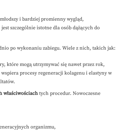
 młodszy i bardziej promienny wygląd,
jest szczególnie istotne dla osób dążących do
ednio po wykonaniu zabiegu. Wiele z nich, takich jak:
ry, które mogą utrzymywać się nawet przez rok,
 wspiera procesy regeneracji kolagenu i elastyny w
ltatów.
h właściwościach
tych procedur. Nowoczesne
eneracyjnych organizmu,