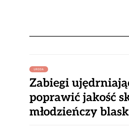
URODA
Zabiegi ujędrniają
poprawić jakość sk
młodzieńczy blask