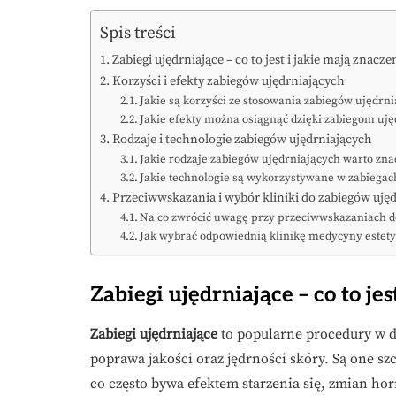
Spis treści
Zabiegi ujędrniające – co to jest i jakie mają znacze
Korzyści i efekty zabiegów ujędrniających
Jakie są korzyści ze stosowania zabiegów ujędrn
Jakie efekty można osiągnąć dzięki zabiegom uj
Rodzaje i technologie zabiegów ujędrniających
Jakie rodzaje zabiegów ujędrniających warto zna
Jakie technologie są wykorzystywane w zabiegac
Przeciwwskazania i wybór kliniki do zabiegów uję
Na co zwrócić uwagę przy przeciwwskazaniach d
Jak wybrać odpowiednią klinikę medycyny estety
Zabiegi ujędrniające – co to je
Zabiegi ujędrniające
to popularne procedury w dz
poprawa jakości oraz jędrności skóry. Są one szc
co często bywa efektem starzenia się, zmian ho