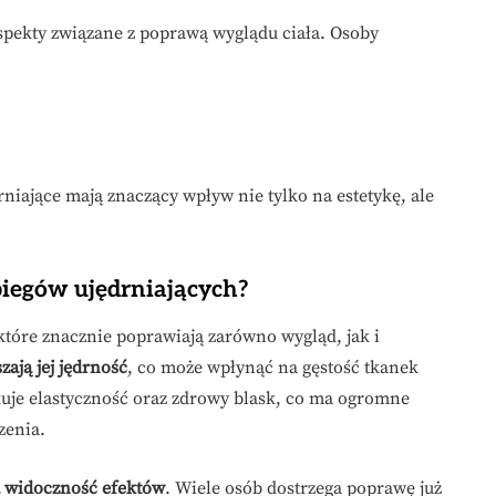
spekty związane z poprawą wyglądu ciała. Osoby
rniające mają znaczący wpływ nie tylko na estetykę, ale
abiegów ujędrniających?
które znacznie poprawiają zarówno wygląd, jak i
zają jej jędrność
, co może wpłynąć na gęstość tkanek
uje elastyczność oraz zdrowy blask, co ma ogromne
zenia.
 widoczność efektów
. Wiele osób dostrzega poprawę już