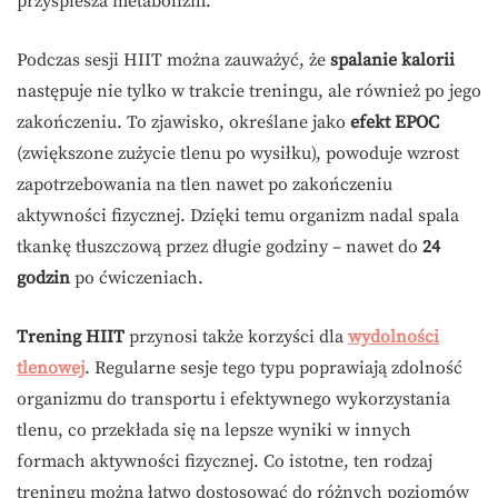
przyspiesza metabolizm.
Podczas sesji HIIT można zauważyć, że
spalanie kalorii
następuje nie tylko w trakcie treningu, ale również po jego
zakończeniu. To zjawisko, określane jako
efekt EPOC
(zwiększone zużycie tlenu po wysiłku), powoduje wzrost
zapotrzebowania na tlen nawet po zakończeniu
aktywności fizycznej. Dzięki temu organizm nadal spala
tkankę tłuszczową przez długie godziny – nawet do
24
godzin
po ćwiczeniach.
Trening HIIT
przynosi także korzyści dla
wydolności
tlenowej
. Regularne sesje tego typu poprawiają zdolność
organizmu do transportu i efektywnego wykorzystania
tlenu, co przekłada się na lepsze wyniki w innych
formach aktywności fizycznej. Co istotne, ten rodzaj
treningu można łatwo dostosować do różnych poziomów