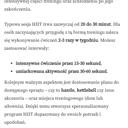
intensywnej części treningu oraz schłodzeniu po jego
zakończeniu.
Typowa sesja HIIT trwa zazwyczaj od
20 do 30 minut
. Dla
osób zaczynających przygodę z tą formą treningu zaleca
się wykonywanie ćwiczeń
2-3 razy w tygodniu
. Możesz
zastosować interwały:
intensywne ćwiczenie przez 15-30 sekund
,
umiarkowana aktywność przez 30-60 sekund
.
Kolejnym ważnym aspektem jest dostosowanie planu do
dostępnego sprzętu – czy to
hantle
,
kettlebell
czy inne
akcesoria – oraz miejsca treningowego (dom lub
siłownia). Dzięki temu stworzysz spersonalizowany
program HIIT dopasowany do swoich potrzeb i
upodobań.