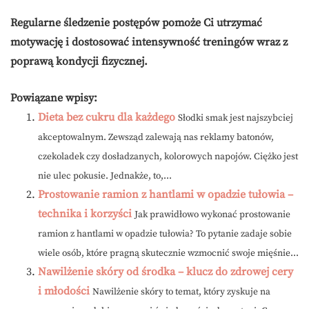
Regularne śledzenie postępów pomoże Ci utrzymać
motywację i dostosować intensywność treningów wraz z
poprawą kondycji fizycznej.
Powiązane wpisy:
Dieta bez cukru dla każdego
Słodki smak jest najszybciej
akceptowalnym. Zewsząd zalewają nas reklamy batonów,
czekoladek czy dosładzanych, kolorowych napojów. Ciężko jest
nie ulec pokusie. Jednakże, to,...
Prostowanie ramion z hantlami w opadzie tułowia –
technika i korzyści
Jak prawidłowo wykonać prostowanie
ramion z hantlami w opadzie tułowia? To pytanie zadaje sobie
wiele osób, które pragną skutecznie wzmocnić swoje mięśnie...
Nawilżenie skóry od środka – klucz do zdrowej cery
i młodości
Nawilżenie skóry to temat, który zyskuje na