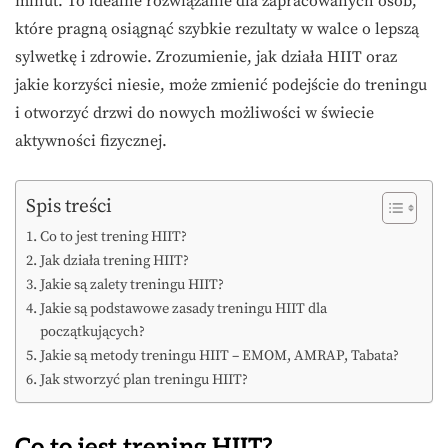
minut. To idealne rozwiązanie dla zapracowanych osób,
które pragną osiągnąć szybkie rezultaty w walce o lepszą
sylwetkę i zdrowie. Zrozumienie, jak działa HIIT oraz
jakie korzyści niesie, może zmienić podejście do treningu
i otworzyć drzwi do nowych możliwości w świecie
aktywności fizycznej.
Spis treści
Co to jest trening HIIT?
Jak działa trening HIIT?
Jakie są zalety treningu HIIT?
Jakie są podstawowe zasady treningu HIIT dla
początkujących?
Jakie są metody treningu HIIT – EMOM, AMRAP, Tabata?
Jak stworzyć plan treningu HIIT?
Co to jest trening HIIT?