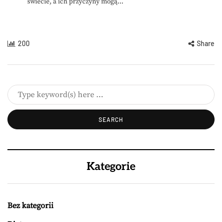
świecie, a ich przyczyny mogą...
200
Share
Kategorie
Bez kategorii