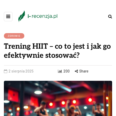
ZDROWIE
Trening HIIT – co to jest i jak go
efektywnie stosować?
2 sierpnia 2025
200
Share