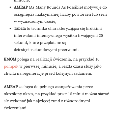
minucie,
AMRAP
(As Many Rounds As Possible) motywuje do
osiągnięcia maksymalnej liczby powtórzeń lub serii
w wyznaczonym czasie,
Tabata
to technika charakteryzująca się krótkimi
interwałami intensywnego wysiłku trwającymi 20
sekund, które przeplatane są
dziesięciosekundowymi przerwami.
EMOM
polega na realizacji ćwiczenia, na przykład 10
pompek
w pierwszej minucie, a reszta czasu służy jako
chwila na regenerację przed kolejnym zadaniem.
AMRAP
zachęca do pełnego zaangażowania przez
określony okres, na przykład przez 15 minut można starać
się wykonać jak najwięcej rund z różnorodnymi
ćwiczeniami.