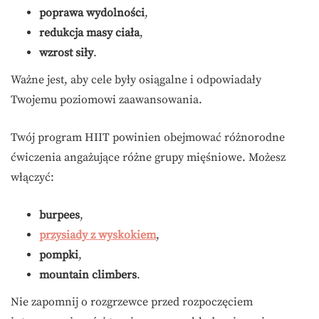
poprawa wydolności
,
redukcja masy ciała
,
wzrost siły
.
Ważne jest, aby cele były osiągalne i odpowiadały
Twojemu poziomowi zaawansowania.
Twój program HIIT powinien obejmować różnorodne
ćwiczenia angażujące różne grupy mięśniowe. Możesz
włączyć:
burpees
,
przysiady z wyskokiem
,
pompki
,
mountain climbers
.
Nie zapomnij o rozgrzewce przed rozpoczęciem