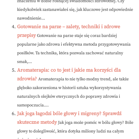
znaczeniu w dobie rosnącej świadomości zdrowotnej. Czy
kiedykolwiek zastanawiałeś się, jak kluczowe jest odpowiednie
nawodnienie...
Gotowanie na parze – zalety, techniki i zdrowe
przepisy
Gotowanie na parze staje się coraz bardziej
popularne jako zdrowa i efektywna metoda przygotowywania
posiłków. Ta technika, która pozwala zachować naturalny
smak,...
Aromaterapia: co to jest i jakie ma korzyści dla
zdrowia?
Aromaterapia to nie tylko modny trend, ale także
głęboko zakorzeniona w historii sztuka wykorzystywania
naturalnych olejków eterycznych do poprawy zdrowia i
samopoczucia....
Jak joga łagodzi bóle głowy i migreny? Sprawdź
skuteczne metody
Jak joga może pomóc w bólu głowy? Bóle
głowy to dolegliwość, która dotyka miliony ludzi na całym