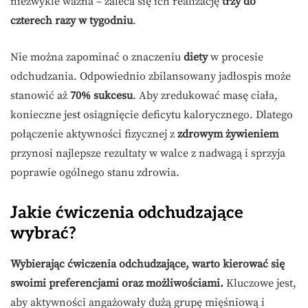
niezwykle ważna – zaleca się ich realizację
trzy do
czterech razy w tygodniu
.
Nie można zapominać o znaczeniu
diety
w procesie
odchudzania. Odpowiednio zbilansowany jadłospis może
stanowić aż
70% sukcesu
. Aby zredukować masę ciała,
konieczne jest osiągnięcie deficytu kalorycznego. Dlatego
połączenie aktywności fizycznej z
zdrowym żywieniem
przynosi najlepsze rezultaty w walce z nadwagą i sprzyja
poprawie ogólnego stanu zdrowia.
Jakie ćwiczenia odchudzające
wybrać?
Wybierając ćwiczenia odchudzające, warto kierować się
swoimi preferencjami oraz możliwościami.
Kluczowe jest,
aby aktywności angażowały dużą grupę mięśniową i