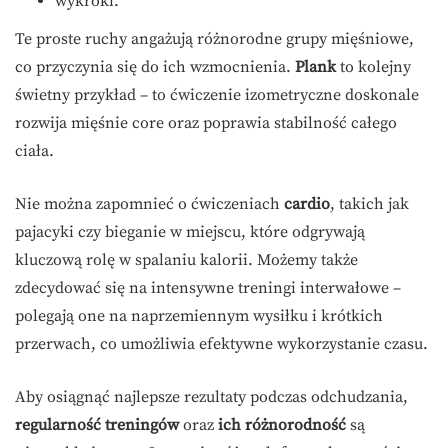
wykroki.
Te proste ruchy angażują różnorodne grupy mięśniowe,
co przyczynia się do ich wzmocnienia.
Plank
to kolejny
świetny przykład – to ćwiczenie izometryczne doskonale
rozwija mięśnie core oraz poprawia stabilność całego
ciała.
Nie można zapomnieć o ćwiczeniach
cardio
, takich jak
pajacyki czy bieganie w miejscu, które odgrywają
kluczową rolę w spalaniu kalorii. Możemy także
zdecydować się na intensywne treningi interwałowe –
polegają one na naprzemiennym wysiłku i krótkich
przerwach, co umożliwia efektywne wykorzystanie czasu.
Aby osiągnąć najlepsze rezultaty podczas odchudzania,
regularność treningów
oraz
ich różnorodność
są