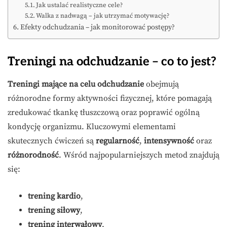
Jak ustalać realistyczne cele?
Walka z nadwagą – jak utrzymać motywację?
Efekty odchudzania – jak monitorować postępy?
Treningi na odchudzanie – co to jest?
Treningi mające na celu odchudzanie
obejmują
różnorodne formy aktywności fizycznej, które pomagają
zredukować tkankę tłuszczową oraz poprawić ogólną
kondycję organizmu. Kluczowymi elementami
skutecznych ćwiczeń są
regularność
,
intensywność
oraz
różnorodność
. Wśród najpopularniejszych metod znajdują
się:
trening kardio
,
trening siłowy
,
trening interwałowy
.