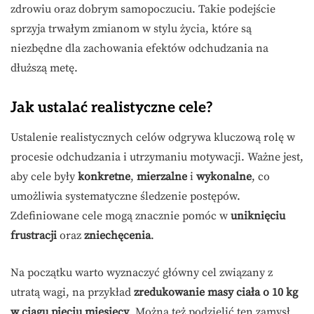
zdrowiu oraz dobrym samopoczuciu. Takie podejście
sprzyja trwałym zmianom w stylu życia, które są
niezbędne dla zachowania efektów odchudzania na
dłuższą metę.
Jak ustalać realistyczne cele?
Ustalenie realistycznych celów odgrywa kluczową rolę w
procesie odchudzania i utrzymaniu motywacji. Ważne jest,
aby cele były
konkretne
,
mierzalne
i
wykonalne
, co
umożliwia systematyczne śledzenie postępów.
Zdefiniowane cele mogą znacznie pomóc w
uniknięciu
frustracji
oraz
zniechęcenia
.
Na początku warto wyznaczyć główny cel związany z
utratą wagi, na przykład
zredukowanie masy ciała o 10 kg
w ciągu pięciu miesięcy
. Można też podzielić ten zamysł