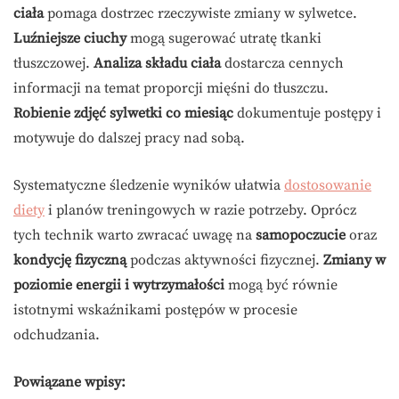
ciała
pomaga dostrzec rzeczywiste zmiany w sylwetce.
Luźniejsze ciuchy
mogą sugerować utratę tkanki
tłuszczowej.
Analiza składu ciała
dostarcza cennych
informacji na temat proporcji mięśni do tłuszczu.
Robienie zdjęć sylwetki co miesiąc
dokumentuje postępy i
motywuje do dalszej pracy nad sobą.
Systematyczne śledzenie wyników ułatwia
dostosowanie
diety
i planów treningowych w razie potrzeby. Oprócz
tych technik warto zwracać uwagę na
samopoczucie
oraz
kondycję fizyczną
podczas aktywności fizycznej.
Zmiany w
poziomie energii i wytrzymałości
mogą być równie
istotnymi wskaźnikami postępów w procesie
odchudzania.
Powiązane wpisy: