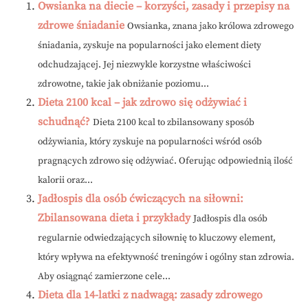
Owsianka na diecie – korzyści, zasady i przepisy na
zdrowe śniadanie
Owsianka, znana jako królowa zdrowego
śniadania, zyskuje na popularności jako element diety
odchudzającej. Jej niezwykle korzystne właściwości
zdrowotne, takie jak obniżanie poziomu...
Dieta 2100 kcal – jak zdrowo się odżywiać i
schudnąć?
Dieta 2100 kcal to zbilansowany sposób
odżywiania, który zyskuje na popularności wśród osób
pragnących zdrowo się odżywiać. Oferując odpowiednią ilość
kalorii oraz...
Jadłospis dla osób ćwiczących na siłowni:
Zbilansowana dieta i przykłady
Jadłospis dla osób
regularnie odwiedzających siłownię to kluczowy element,
który wpływa na efektywność treningów i ogólny stan zdrowia.
Aby osiągnąć zamierzone cele...
Dieta dla 14-latki z nadwagą: zasady zdrowego