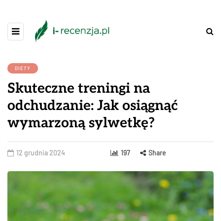
DIETY
Skuteczne treningi na
odchudzanie: Jak osiągnąć
wymarzoną sylwetkę?
12 grudnia 2024
197
Share