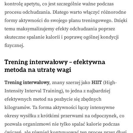
kontrolę apetytu, co jest szczególnie ważne podczas
procesu odchudzania. Dlatego warto włączyć różnorodne
formy aktywności do swojego planu treningowego. Dzięki
temu maksymalizujemy efekty odchudzania poprzez
skuteczne spalanie kalorii i poprawę ogólnej kondycji
fizycznej.
Trening interwałowy – efektywna
metoda na utratę wagi
Trening interwałowy
, znany szerzej jako
HIIT
(High-
Intensity Interval Training), to jedna z najbardziej
efektywnych metod na pozbycie się zbędnych
kilogramów. Ta forma aktywności łączy intensywne
okresy wysiłku z krótkimi przerwami na odpoczynek, co
pozwala organizmowi nie tylko spalać kalorie podczas
ćwiczeń, ale również kontynuować ten proces przez długi