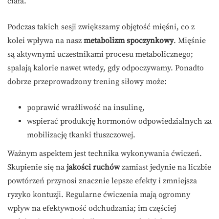
ciała.
Podczas takich sesji zwiększamy objętość mięśni, co z
kolei wpływa na nasz
metabolizm spoczynkowy
. Mięśnie
są aktywnymi uczestnikami procesu metabolicznego;
spalają kalorie nawet wtedy, gdy odpoczywamy. Ponadto
dobrze przeprowadzony trening siłowy może:
poprawić wrażliwość na insulinę,
wspierać produkcję hormonów odpowiedzialnych za
mobilizację tkanki tłuszczowej.
Ważnym aspektem jest technika wykonywania ćwiczeń.
Skupienie się na
jakości ruchów
zamiast jedynie na liczbie
powtórzeń przynosi znacznie lepsze efekty i zmniejsza
ryzyko kontuzji. Regularne ćwiczenia mają ogromny
wpływ na efektywność odchudzania; im częściej