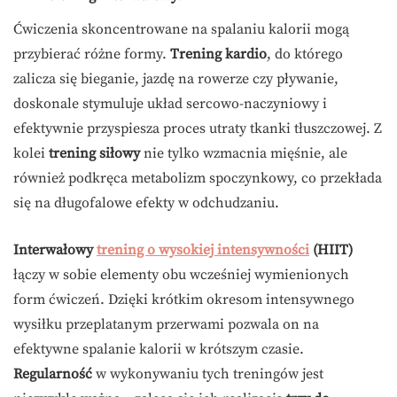
Ćwiczenia skoncentrowane na spalaniu kalorii mogą
przybierać różne formy.
Trening kardio
, do którego
zalicza się bieganie, jazdę na rowerze czy pływanie,
doskonale stymuluje układ sercowo-naczyniowy i
efektywnie przyspiesza proces utraty tkanki tłuszczowej. Z
kolei
trening siłowy
nie tylko wzmacnia mięśnie, ale
również podkręca metabolizm spoczynkowy, co przekłada
się na długofalowe efekty w odchudzaniu.
Interwałowy
trening o wysokiej intensywności
(HIIT)
łączy w sobie elementy obu wcześniej wymienionych
form ćwiczeń. Dzięki krótkim okresom intensywnego
wysiłku przeplatanym przerwami pozwala on na
efektywne spalanie kalorii w krótszym czasie.
Regularność
w wykonywaniu tych treningów jest