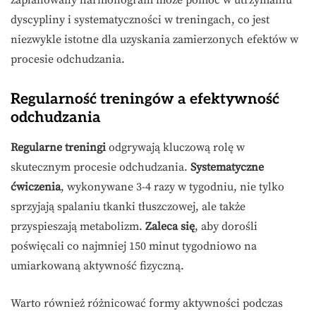
zaplanowany harmonogram może pomóc w utrzymaniu
dyscypliny i systematyczności w treningach, co jest
niezwykle istotne dla uzyskania zamierzonych efektów w
procesie odchudzania.
Regularność treningów a efektywność
odchudzania
Regularne treningi
odgrywają kluczową rolę w
skutecznym procesie odchudzania.
Systematyczne
ćwiczenia
, wykonywane 3-4 razy w tygodniu, nie tylko
sprzyjają spalaniu tkanki tłuszczowej, ale także
przyspieszają metabolizm.
Zaleca się
, aby dorośli
poświęcali co najmniej 150 minut tygodniowo na
umiarkowaną aktywność fizyczną.
Warto również różnicować formy aktywności podczas