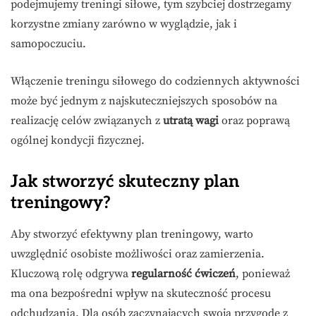
podejmujemy treningi siłowe, tym szybciej dostrzegamy
korzystne zmiany zarówno w wyglądzie, jak i
samopoczuciu.
Włączenie treningu siłowego do codziennych aktywności
może być jednym z najskuteczniejszych sposobów na
realizację celów związanych z
utratą wagi
oraz poprawą
ogólnej kondycji fizycznej.
Jak stworzyć skuteczny plan
treningowy?
Aby stworzyć efektywny plan treningowy, warto
uwzględnić osobiste możliwości oraz zamierzenia.
Kluczową rolę odgrywa
regularność ćwiczeń
, ponieważ
ma ona bezpośredni wpływ na skuteczność procesu
odchudzania. Dla osób zaczynających swoją przygodę z