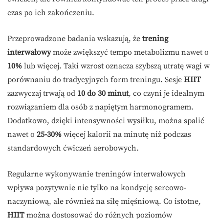
czas po ich zakończeniu.
Przeprowadzone badania wskazują, że
trening
interwałowy
może zwiększyć tempo metabolizmu nawet o
10%
lub więcej. Taki wzrost oznacza szybszą utratę wagi w
porównaniu do tradycyjnych form treningu. Sesje
HIIT
zazwyczaj trwają od
10 do 30 minut
, co czyni je idealnym
rozwiązaniem dla osób z napiętym harmonogramem.
Dodatkowo, dzięki intensywności wysiłku, można spalić
nawet o
25-30%
więcej kalorii na minutę niż podczas
standardowych ćwiczeń aerobowych.
Regularne wykonywanie treningów interwałowych
wpływa pozytywnie nie tylko na kondycję sercowo-
naczyniową, ale również na siłę mięśniową. Co istotne,
HIIT
można dostosować do różnych poziomów