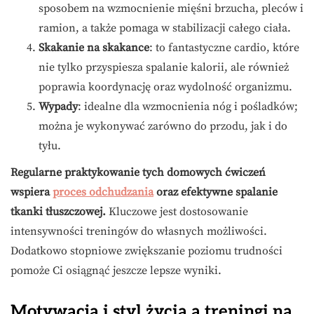
sposobem na wzmocnienie mięśni brzucha, pleców i
ramion, a także pomaga w stabilizacji całego ciała.
Skakanie na skakance
: to fantastyczne cardio, które
nie tylko przyspiesza spalanie kalorii, ale również
poprawia koordynację oraz wydolność organizmu.
Wypady
: idealne dla wzmocnienia nóg i pośladków;
można je wykonywać zarówno do przodu, jak i do
tyłu.
Regularne praktykowanie tych domowych ćwiczeń
wspiera
proces odchudzania
oraz efektywne spalanie
tkanki tłuszczowej.
Kluczowe jest dostosowanie
intensywności treningów do własnych możliwości.
Dodatkowo stopniowe zwiększanie poziomu trudności
pomoże Ci osiągnąć jeszcze lepsze wyniki.
Motywacja i styl życia a treningi na