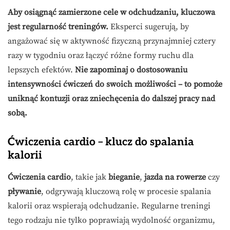
Aby osiągnąć zamierzone cele w odchudzaniu, kluczowa
jest regularność treningów.
Eksperci sugerują, by
angażować się w aktywność fizyczną przynajmniej cztery
razy w tygodniu oraz łączyć różne formy ruchu dla
lepszych efektów.
Nie zapominaj o dostosowaniu
intensywności ćwiczeń do swoich możliwości – to pomoże
uniknąć kontuzji oraz zniechęcenia do dalszej pracy nad
sobą.
Ćwiczenia cardio – klucz do spalania
kalorii
Ćwiczenia cardio
, takie jak
bieganie
,
jazda na rowerze
czy
pływanie
, odgrywają kluczową rolę w procesie spalania
kalorii oraz wspierają odchudzanie. Regularne treningi
tego rodzaju nie tylko poprawiają wydolność organizmu,