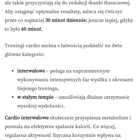
ale także przyczyniają się do redukcji tkanki tłuszczowej.
Aby osiągnąć optymalne rezultaty, zaleca się ćwiczyć
przez co najmniej
30 minut dziennie
; jeszcze lepiej, gdyby
to było
60 minut
.
Treningi cardio można z łatwością podzielić na dwie
główne kategorie:
interwałowe
– polega na naprzemiennym
wykonywaniu intensywnych faz wysiłku z okresami
lżejszego treningu,
w stałym tempie
– umożliwiają dłuższe utrzymanie
wysokiej wydolności.
Cardio interwałowe
skutecznie przyspiesza metabolizm i
pozwala na efektywne spalanie kalorii. Co więcej,
regularna aktywność fizyczna korzystnie wpływa na