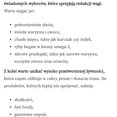
świadomych wyborów, które sprzyjają redukcji wagi.
Warto sięgać po:
pełnoziarniste zboża,
świeże warzywa i owoce,
chude mięso, takie jak kurczak czy indyk,
ryby bogate w kwasy omega-3,
zdrowe przekąski, takie jak surowe warzywa,
soczyste owoce oraz orzechy.
Z kolei warto unikać wysoko przetworzonej żywności,
która często obfituje w cukry proste i tłuszcze trans. Do
produktów, których lepiej nie spożywać, należą:
słodkości,
fast foody,
gazowane napoje,