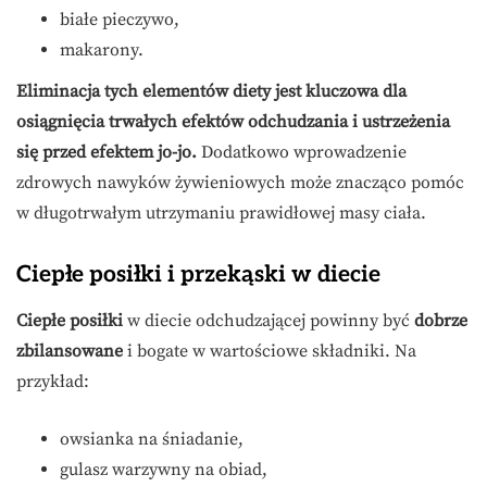
białe pieczywo,
makarony.
Eliminacja tych elementów diety jest kluczowa dla
osiągnięcia trwałych efektów odchudzania i ustrzeżenia
się przed efektem jo-jo.
Dodatkowo wprowadzenie
zdrowych nawyków żywieniowych może znacząco pomóc
w długotrwałym utrzymaniu prawidłowej masy ciała.
Ciepłe posiłki i przekąski w diecie
Ciepłe posiłki
w diecie odchudzającej powinny być
dobrze
zbilansowane
i bogate w wartościowe składniki. Na
przykład:
owsianka na śniadanie,
gulasz warzywny na obiad,