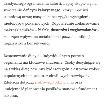
drastycznego ograniczania kalorii. Lepiej skupić się na
stworzeniu
deficytu kalorycznego
, który umożliwi
stopniową utratę masy ciała bez ryzyka wystąpienia
niedoborów pokarmowych. Odpowiednie zbilansowanie
makroskładników –
białek
,
tłuszczów
i
węglowodanów
–
znacząco wpływa na metabolizm i pozwala uniknąć
negatywnych konsekwencji.
Dostosowanie diety do indywidualnych potrzeb
organizmu ma kluczowe znaczenie. Osoby decydujące się
na szybką dietę powinny być szczególnie ostrożne wobec
popularnych pułapek oraz chwilowych rozwiązań.
Edukacja dotycząca
zdrowego odżywiania
oraz
umiejętność planowania posiłków stanowią fundament
sukcesu.