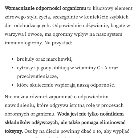
Wzmacnianie odporności organizmu
to kluczowy element
zdrowego stylu życia, szczególnie w kontekście szybkich
diet odchudzających. Odpowiednie odżywianie, bogate w
warzywa i owoce, ma ogromny wpływ na nasz system
immunologiczny. Na przykład:
brokuły oraz marchewki,
cytrusy i jagody obfitują w witaminy C i A oraz
przeciwutleniacze,
które skutecznie wspierają naszą odporność.
Nie można również zapominać o odpowiednim
nawodnieniu, które odgrywa istotną rolę w procesach
obronnych organizmu.
Woda jest nie tylko nośnikiem
składników odżywczych, ale także pomaga eliminować
toksyny.
Osoby na diecie powinny dbać o to, aby wypijać