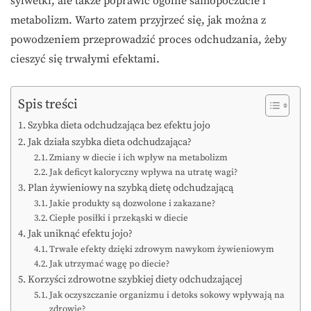
sylwetki, ale także poprawić ogólne samopoczucie i
metabolizm. Warto zatem przyjrzeć się, jak można z
powodzeniem przeprowadzić proces odchudzania, żeby
cieszyć się trwałymi efektami.
Spis treści
Szybka dieta odchudzająca bez efektu jojo
Jak działa szybka dieta odchudzająca?
Zmiany w diecie i ich wpływ na metabolizm
Jak deficyt kaloryczny wpływa na utratę wagi?
Plan żywieniowy na szybką dietę odchudzającą
Jakie produkty są dozwolone i zakazane?
Ciepłe posiłki i przekąski w diecie
Jak uniknąć efektu jojo?
Trwałe efekty dzięki zdrowym nawykom żywieniowym
Jak utrzymać wagę po diecie?
Korzyści zdrowotne szybkiej diety odchudzającej
Jak oczyszczanie organizmu i detoks sokowy wpływają na
zdrowie?