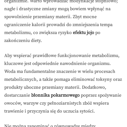
organizmie. Warto wprowadzać modyfikacje stopniowo;
nagłe i drastyczne zmiany mogą bowiem wpłynąć na
spowolnienie przemiany materii. Zbyt mocne
ograniczenie kalorii prowadzi do zmniejszenia tempa
metabolizmu, co zwiększa ryzyko
efektu jojo
po
zakończeniu diety.
Aby wspierać prawidłowe funkcjonowanie metabolizmu,
kluczowe jest odpowiednie nawodnienie organizmu.
Woda ma fundamentalne znaczenie w wielu procesach
metabolicznych, a także pomaga eliminować toksyny oraz
produkty uboczne przemiany materii. Dodatkowo,
dostarczanie
błonnika pokarmowego
poprzez spożywanie
owoców, warzyw czy pełnoziarnistych zbóż wspiera
trawienie i przyczynia się do uczucia sytości.
Nie można zapominać o równowadze między