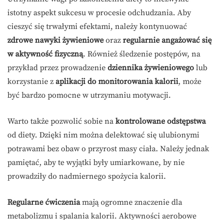
istotny aspekt sukcesu w procesie odchudzania. Aby
cieszyć się trwałymi efektami, należy kontynuować
zdrowe nawyki żywieniowe
oraz
regularnie angażować się
w aktywność fizyczną
. Również śledzenie postępów, na
przykład przez prowadzenie
dziennika żywieniowego
lub
korzystanie z
aplikacji do monitorowania kalorii
, może
być bardzo pomocne w utrzymaniu motywacji.
Warto także pozwolić sobie na
kontrolowane odstępstwa
od diety. Dzięki nim można delektować się ulubionymi
potrawami bez obaw o przyrost masy ciała. Należy jednak
pamiętać, aby te wyjątki były umiarkowane, by nie
prowadziły do nadmiernego spożycia kalorii.
Regularne ćwiczenia
mają ogromne znaczenie dla
metabolizmu i spalania kalorii. Aktywności aerobowe