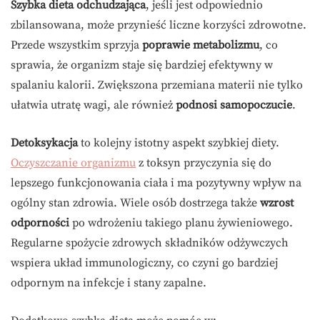
Szybka dieta odchudzająca
, jeśli jest odpowiednio
zbilansowana, może przynieść liczne korzyści zdrowotne.
Przede wszystkim sprzyja
poprawie metabolizmu
, co
sprawia, że organizm staje się bardziej efektywny w
spalaniu kalorii. Zwiększona przemiana materii nie tylko
ułatwia utratę wagi, ale również
podnosi samopoczucie
.
Detoksykacja
to kolejny istotny aspekt szybkiej diety.
Oczyszczanie organizmu
z toksyn przyczynia się do
lepszego funkcjonowania ciała i ma pozytywny wpływ na
ogólny stan zdrowia. Wiele osób dostrzega także
wzrost
odporności
po wdrożeniu takiego planu żywieniowego.
Regularne spożycie zdrowych składników odżywczych
wspiera układ immunologiczny, co czyni go bardziej
odpornym na infekcje i stany zapalne.