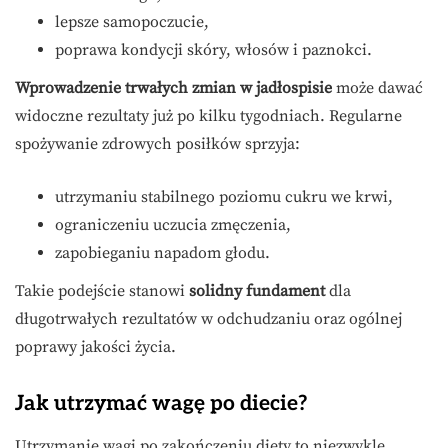
lepsze samopoczucie,
poprawa kondycji skóry, włosów i paznokci.
Wprowadzenie trwałych zmian w jadłospisie
może dawać
widoczne rezultaty już po kilku tygodniach. Regularne
spożywanie zdrowych posiłków sprzyja:
utrzymaniu stabilnego poziomu cukru we krwi,
ograniczeniu uczucia zmęczenia,
zapobieganiu napadom głodu.
Takie podejście stanowi
solidny fundament
dla
długotrwałych rezultatów w odchudzaniu oraz ogólnej
poprawy jakości życia.
Jak utrzymać wagę po diecie?
Utrzymanie wagi po zakończeniu diety to niezwykle