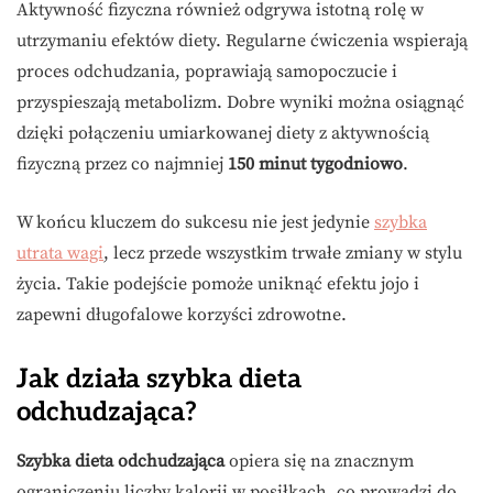
Aktywność fizyczna również odgrywa istotną rolę w
utrzymaniu efektów diety. Regularne ćwiczenia wspierają
proces odchudzania, poprawiają samopoczucie i
przyspieszają metabolizm. Dobre wyniki można osiągnąć
dzięki połączeniu umiarkowanej diety z aktywnością
fizyczną przez co najmniej
150 minut tygodniowo
.
W końcu kluczem do sukcesu nie jest jedynie
szybka
utrata wagi
, lecz przede wszystkim trwałe zmiany w stylu
życia. Takie podejście pomoże uniknąć efektu jojo i
zapewni długofalowe korzyści zdrowotne.
Jak działa szybka dieta
odchudzająca?
Szybka dieta odchudzająca
opiera się na znacznym
ograniczeniu liczby kalorii w posiłkach, co prowadzi do