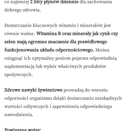
co najmniej
2 litry płynów dziennie
dla zachowania
dobrego zdrowia.
Dostarczanie kluczowych witamin i minerałów jest
równie ważne.
Witamina B oraz minerały jak cynk czy
selen mają ogromne znaczenie dla prawidłowego
funkcjonowania układu odpornościowego.
Można
osiągnąć ich optymalny poziom poprzez odpowiednią
suplementację lub wybór właściwych produktów
spożywczych.
Zdrowe nawyki żywieniowe
prowadzą do wzrostu
odporności organizmu dzięki dostarczaniu niezbędnych
wartości odżywczych i zapewnieniu odpowiedniego
nawodnienia.
Powiązane wpisy: