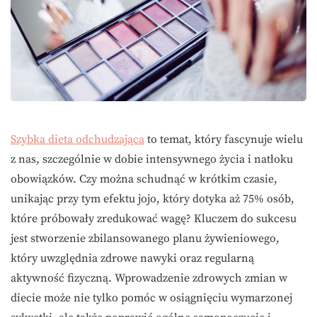
Szybka dieta odchudzająca
to temat, który fascynuje wielu
z nas, szczególnie w dobie intensywnego życia i natłoku
obowiązków. Czy można schudnąć w krótkim czasie,
unikając przy tym efektu jojo, który dotyka aż 75% osób,
które próbowały zredukować wagę? Kluczem do sukcesu
jest stworzenie zbilansowanego planu żywieniowego,
który uwzględnia zdrowe nawyki oraz regularną
aktywność fizyczną. Wprowadzenie zdrowych zmian w
diecie może nie tylko pomóc w osiągnięciu wymarzonej