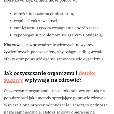
Dodatkowo szybka dieta może pomóc w:
obniżeniu poziomu cholesterolu,
regulacji cukru we krwi,
zmniejszeniu ryzyka wystąpienia chorób serca,
zapobieganiu problemom związanym z otyłością.
Kluczowe
jest wprowadzenie zdrowych nawyków
żywieniowych podczas diety, aby osiągnąć długotrwałe
efekty oraz poprawić ogólne samopoczucie organizmu.
Jak oczyszczanie organizmu i
detoks
sokowy
wpływają na zdrowie?
Oczyszczanie organizmu oraz detoks sokowy zyskują na
popularności jako metody sprzyjające poprawie zdrowia.
Wspierają one procesy odchudzania i znacząco podnoszą
nasze samopoczucie. Detoks sokowy opiera się na