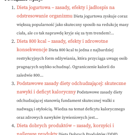
Dieta jogurtowa – zasady, efekty i jadłospis na
odstresowanie organizmu
Dieta jogurtowa zyskuje coraz
większą popularność jako skuteczny sposób na redukcję masy
ciała, ale co tak naprawdę kryje się za tym trendem?...
Dieta 800 kcal – zasady, efekty i zdrowotne
konsekwencje
Dieta 800 kcal to jedna z najbardziej
restrykcyjnych form odżywiania, która przyciąga uwagę osób
pragnących szybko schudnąć. Ograniczenie kalorii do
zaledwie 800...
Podstawowe zasady diety odchudzającej: skuteczne
nawyki i deficyt kaloryczny
Podstawowe zasady diety
odchudzającej stanowią fundament skutecznej walki z
nadwagą i otyłością. Wiedza na temat deficytu kalorycznego
oraz zdrowych nawyków żywieniowych jest...
Dieta dobrych produktów – zasady, korzyści i
najlepsze produkty
Dieta Dobrych Produktów (DDP)