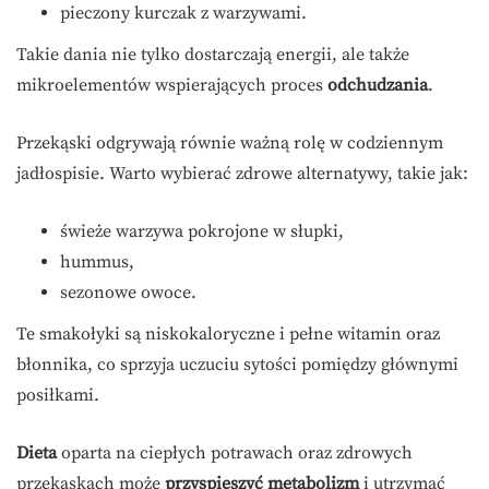
pieczony kurczak z warzywami.
Takie dania nie tylko dostarczają energii, ale także
mikroelementów wspierających proces
odchudzania
.
Przekąski odgrywają równie ważną rolę w codziennym
jadłospisie. Warto wybierać zdrowe alternatywy, takie jak:
świeże warzywa pokrojone w słupki,
hummus,
sezonowe owoce.
Te smakołyki są niskokaloryczne i pełne witamin oraz
błonnika, co sprzyja uczuciu sytości pomiędzy głównymi
posiłkami.
Dieta
oparta na ciepłych potrawach oraz zdrowych
przekąskach może
przyspieszyć metabolizm
i utrzymać