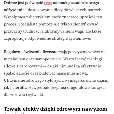
Dobrze jest poświęcić
czas
na naukę zasad zdrowego
odżywiania
i dostosowanie diety do własnych potrzeb.
Współpraca z dietetykiem może znacząco uprościć ten
proces. Specjalista pomoże nie tylko zidentyfikować
przyczyny trudności z utrzymywaniem wagi, ale także
zaproponuje odpowiednie strategie żywieniowe.
Regularne ćwiczenia fizyczne
mają pozytywny wpływ na
metabolizm oraz samopoczucie. Warto łączyć treningi
siłowe z aerobowymi — dzięki nim można efektywnie
spalać kalorie oraz budować masę mięśniową.
Utrzymanie zdrowego stylu życia wymaga zarówno czasu,
jak i cierpliwości, jednak przynosi długofalowe korzyści
dla zdrowia i sylwetki.
Trwałe efekty dzięki zdrowym nawykom