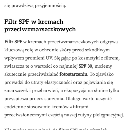
się prawdziwą przyjemnością.
Filtr SPF w kremach
przeciwzmarszczkowych
Filtr SPF
w kremach przeciwzmarszczkowych odgrywa
kluczową rolę w ochronie skóry przed szkodliwym
wpływem promieni UV. Sięgając po kosmetyki z filtrem,
zwłaszcza te o wartości co najmniej
SPF 30
, możemy
skutecznie przeciwdziałać
fotostarzeniu
. To zjawisko
prowadzi do utraty elastyczności oraz pojawiania się
zmarszczek i przebarwień, a ekspozycja na słońce tylko
przyspiesza proces starzenia. Dlatego warto uczynić
codzienne stosowanie kremów z filtrami
przeciwsłonecznymi częścią naszej rutyny pielęgnacyjnej.