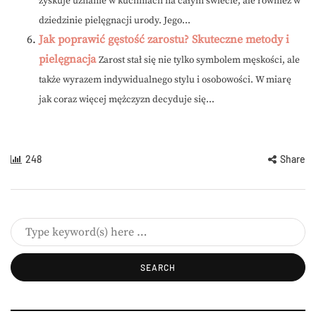
zyskuje uznanie w kuchniach na całym świecie, ale również w
dziedzinie pielęgnacji urody. Jego...
Jak poprawić gęstość zarostu? Skuteczne metody i
pielęgnacja
Zarost stał się nie tylko symbolem męskości, ale
także wyrazem indywidualnego stylu i osobowości. W miarę
jak coraz więcej mężczyzn decyduje się...
248
Share