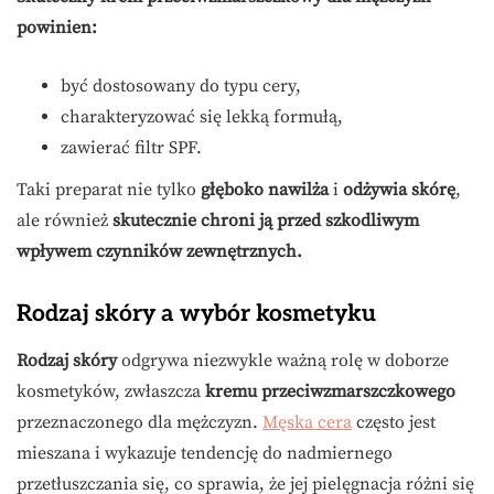
powinien:
być dostosowany do typu cery,
charakteryzować się lekką formułą,
zawierać filtr SPF.
Taki preparat nie tylko
głęboko nawilża
i
odżywia skórę
,
ale również
skutecznie chroni ją przed szkodliwym
wpływem czynników zewnętrznych.
Rodzaj skóry a wybór kosmetyku
Rodzaj skóry
odgrywa niezwykle ważną rolę w doborze
kosmetyków, zwłaszcza
kremu przeciwzmarszczkowego
przeznaczonego dla mężczyzn.
Męska cera
często jest
mieszana i wykazuje tendencję do nadmiernego
przetłuszczania się, co sprawia, że jej pielęgnacja różni się