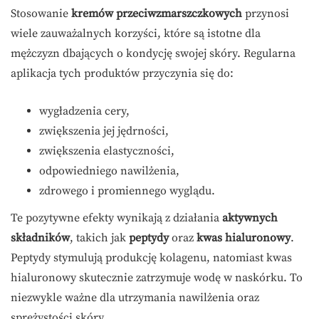
Stosowanie
kremów przeciwzmarszczkowych
przynosi
wiele zauważalnych korzyści, które są istotne dla
mężczyzn dbających o kondycję swojej skóry. Regularna
aplikacja tych produktów przyczynia się do:
wygładzenia cery,
zwiększenia jej jędrności,
zwiększenia elastyczności,
odpowiedniego nawilżenia,
zdrowego i promiennego wyglądu.
Te pozytywne efekty wynikają z działania
aktywnych
składników
, takich jak
peptydy
oraz
kwas hialuronowy
.
Peptydy stymulują produkcję kolagenu, natomiast kwas
hialuronowy skutecznie zatrzymuje wodę w naskórku. To
niezwykle ważne dla utrzymania nawilżenia oraz
sprężystości skóry.