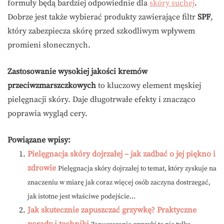
formuły będą bardziej odpowiednie dla
skóry suchej
.
Dobrze jest także wybierać produkty zawierające filtr
SPF
,
który zabezpiecza skórę przed szkodliwym wpływem
promieni słonecznych.
Zastosowanie wysokiej jakości kremów
przeciwzmarszczkowych
to kluczowy element męskiej
pielęgnacji skóry. Daje długotrwałe efekty i znacząco
poprawia wygląd cery.
Powiązane wpisy:
Pielęgnacja skóry dojrzałej – jak zadbać o jej piękno i
zdrowie
Pielęgnacja skóry dojrzałej to temat, który zyskuje na
znaczeniu w miarę jak coraz więcej osób zaczyna dostrzegać,
jak istotne jest właściwe podejście...
Jak skutecznie zapuszczać grzywkę? Praktyczne