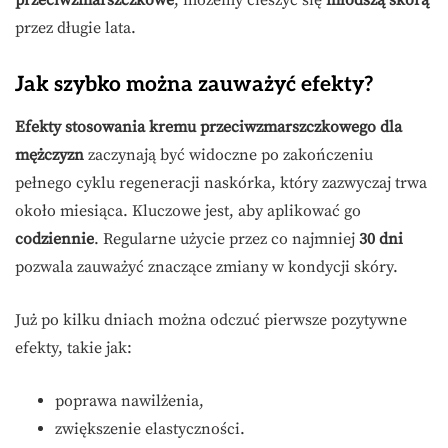
przeciwzmarszczkowe
, możemy cieszyć się
młodszą skórą
przez długie lata.
Jak szybko można zauważyć efekty?
Efekty stosowania kremu przeciwzmarszczkowego dla
mężczyzn
zaczynają być widoczne po zakończeniu
pełnego cyklu regeneracji naskórka, który zazwyczaj trwa
około miesiąca. Kluczowe jest, aby aplikować go
codziennie
. Regularne użycie przez co najmniej
30 dni
pozwala zauważyć znaczące zmiany w kondycji skóry.
Już po kilku dniach można odczuć pierwsze pozytywne
efekty, takie jak:
poprawa nawilżenia,
zwiększenie elastyczności.