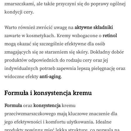
zmarszczkami, ale także przyczyni się do poprawy ogólnej
kondycji cery.
Warto również zwrócić uwagę na
aktywne składniki
zawarte w kosmetykach. Kremy wzbogacone o
retinol
mogą okazać się szczególnie efektywne dla osób
zmagających się ze starzeniem się skóry. Dokładny dobór
produktów odpowiednich do rodzaju cery oraz jej
indywidualnych potrzeb zapewnia lepszą pielęgnację oraz
widoczne efekty
anti-aging
.
Formuła i konsystencja kremu
Formuła
oraz
konsystencja
kremu
przeciwzmarszczkowego mają kluczowe znaczenie dla
jego efektywności i komfortu użytkowania. Idealne
produkty powinny mieć lekką strukturę, co pozwala na