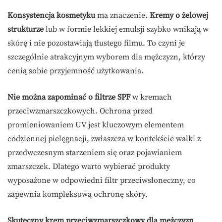
Konsystencja kosmetyku
ma znaczenie.
Kremy o żelowej
strukturze
lub w formie lekkiej emulsji szybko wnikają w
skórę i nie pozostawiają tłustego filmu. To czyni je
szczególnie atrakcyjnym wyborem dla mężczyzn, którzy
cenią sobie przyjemność użytkowania.
Nie można zapominać o filtrze SPF
w kremach
przeciwzmarszczkowych. Ochrona przed
promieniowaniem UV jest kluczowym elementem
codziennej pielęgnacji, zwłaszcza w kontekście walki z
przedwczesnym starzeniem się oraz pojawianiem
zmarszczek. Dlatego warto wybierać produkty
wyposażone w odpowiedni filtr przeciwsłoneczny, co
zapewnia kompleksową ochronę skóry.
Skuteczny krem przeciwzmarszczkowy dla mężczyzn