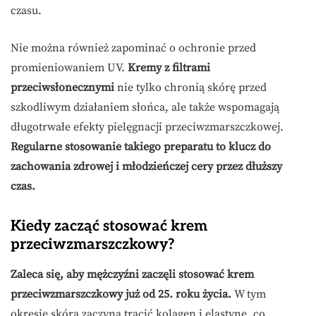
czasu.
Nie można również zapominać o ochronie przed
promieniowaniem UV.
Kremy z filtrami
przeciwsłonecznymi
nie tylko chronią skórę przed
szkodliwym działaniem słońca, ale także wspomagają
długotrwałe efekty pielęgnacji przeciwzmarszczkowej.
Regularne stosowanie takiego preparatu to klucz do
zachowania zdrowej i młodzieńczej cery przez dłuższy
czas.
Kiedy zacząć stosować krem
przeciwzmarszczkowy?
Zaleca się, aby mężczyźni zaczęli stosować krem
przeciwzmarszczkowy już od
25. roku życia
.
W tym
okresie skóra zaczyna tracić kolagen i elastynę, co