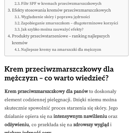
Filtr SPF w kremach przeciwzmarszczkowych
Efekty stosowania kremów przeciwzmarszczkowych
Wygładzenie skóry i poprawa jędrności
Zapobieganie zmarszczkom – długoterminowe korzyści
Jak szybko można zauważyć efekty?
Produkty przeciwstarzeniowe – ranking najlepszych
kremów
Najlepsze kremy na zmarszczki dla mężczyzn
Krem przeciwzmarszczkowy dla
mężczyzn – co warto wiedzieć?
Krem przeciwzmarszczkowy dla panów
to doskonały
element codziennej pielęgnacji. Dzięki niemu można
skutecznie spowolnić proces starzenia się skóry. Jego
działanie opiera się na
intensywnym nawilżeniu
oraz
odżywieniu
, co przekłada się na
zdrowszy wygląd
i