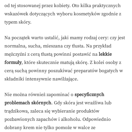
od tej stosowanej przez kobiety. Oto kilka praktycznych
wskazówek dotyczących wyboru kosmetyków zgodnie z
typem skóry.
Na początek warto ustalić, jaki mamy rodzaj cery: czy jest
normalna, sucha, mieszana czy tłusta. Na przykład
mężczyźni z cerą tłustą powinni postawić na
lekkie
formuły
, które skutecznie matują skórę. Z kolei osoby z
cerą suchą powinny poszukiwać preparatów bogatych w
składniki intensywnie nawilżające.
Nie można również zapominać o
specyficznych
problemach skórnych
. Gdy skóra jest wrażliwa lub
trądzikowa, zaleca się wybieranie produktów
pozbawionych zapachów i alkoholu. Odpowiednio
dobrany krem nie tylko pomoże w walce ze