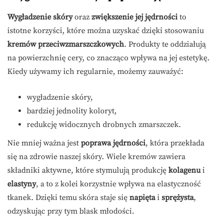
Wygładzenie skóry
oraz
zwiększenie jej jędrności
to
istotne korzyści, które można uzyskać dzięki stosowaniu
kremów przeciwzmarszczkowych
. Produkty te oddziałują
na powierzchnię cery, co znacząco wpływa na jej estetykę.
Kiedy używamy ich regularnie, możemy zauważyć:
wygładzenie skóry,
bardziej jednolity koloryt,
redukcję widocznych drobnych zmarszczek.
Nie mniej ważna jest
poprawa jędrności
, która przekłada
się na zdrowie naszej skóry. Wiele kremów zawiera
składniki aktywne, które stymulują produkcję
kolagenu
i
elastyny
, a to z kolei korzystnie wpływa na elastyczność
tkanek. Dzięki temu skóra staje się
napięta
i
sprężysta
,
odzyskując przy tym blask młodości.