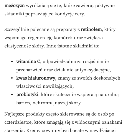
mężczyzn
wyróżniają się te, które zawierają aktywne
składniki poprawiające kondycję cery.
Szczególnie polecane są preparaty z
retinolem
, który
wspomaga regenerację komórek oraz zwiększa
elastyczność skóry. Inne istotne składniki to:
witamina C
, odpowiedzialna za rozjaśnianie
przebarwień oraz działanie antyoksydacyjne,
kwas hialuronowy
, znany ze swoich doskonałych
właściwości nawilżających,
probiotyki
, które skutecznie wspierają naturalną
barierę ochronną naszej skóry.
Najlepsze produkty często skierowane są do osób po
czterdziestce, które zmagają się z widocznymi oznakami
starzenia. Kremy powinny być bogate w nawilżające i