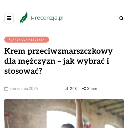
PORADY DLA MĘŻCZYZN
Krem przeciwzmarszczkowy
dla mężczyzn – jak wybrać i
stosować?
6 września 2024
248
Share