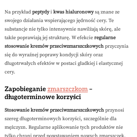
Na przykład
peptydy
i
kwas hialuronowy
są znane ze
swojego działania wspierającego jędrność cery. Te
substancje nie tylko intensywnie nawilżają skórę, ale
także poprawiają jej strukturę. W efekcie
regularne
stosowanie kremów przeciwzmarszczkowych
przyczynia
się do wyraźnej poprawy kondycji skóry oraz
długotrwałych efektów w postaci gładkiej i elastycznej
cery.
Zapobieganie
zmarszczkom
–
długoterminowe korzyści
Stosowanie kremów przeciwzmarszczkowych
przynosi
szereg długoterminowych korzyści, szczególnie dla
mężczyzn. Regularne aplikowanie tych produktów nie
tylko chroni przed powstawaniem nowych zmarszczek,