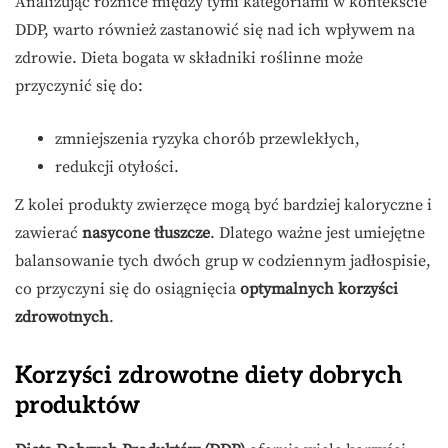
Analizując różnice między tymi kategoriami w kontekście
DDP, warto również zastanowić się nad ich wpływem na
zdrowie. Dieta bogata w składniki roślinne może
przyczynić się do:
zmniejszenia ryzyka chorób przewlekłych,
redukcji otyłości.
Z kolei produkty zwierzęce mogą być bardziej kaloryczne i
zawierać
nasycone tłuszcze
. Dlatego ważne jest umiejętne
balansowanie tych dwóch grup w codziennym jadłospisie,
co przyczyni się do osiągnięcia
optymalnych korzyści
zdrowotnych
.
Korzyści zdrowotne diety dobrych
produktów