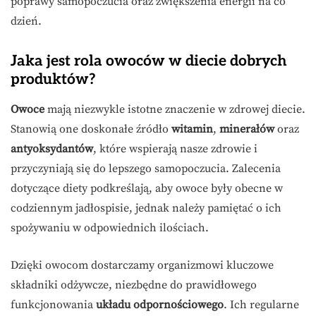
poprawy samopoczucia oraz zwiększenia energii na co
dzień.
Jaka jest rola owoców w diecie dobrych
produktów?
Owoce
mają niezwykle istotne znaczenie w zdrowej diecie.
Stanowią one doskonałe źródło
witamin
,
minerałów
oraz
antyoksydantów
, które wspierają nasze zdrowie i
przyczyniają się do lepszego samopoczucia. Zalecenia
dotyczące diety podkreślają, aby owoce były obecne w
codziennym jadłospisie, jednak należy pamiętać o ich
spożywaniu w odpowiednich ilościach.
Dzięki owocom dostarczamy organizmowi kluczowe
składniki odżywcze, niezbędne do prawidłowego
funkcjonowania
układu odpornościowego
. Ich regularne