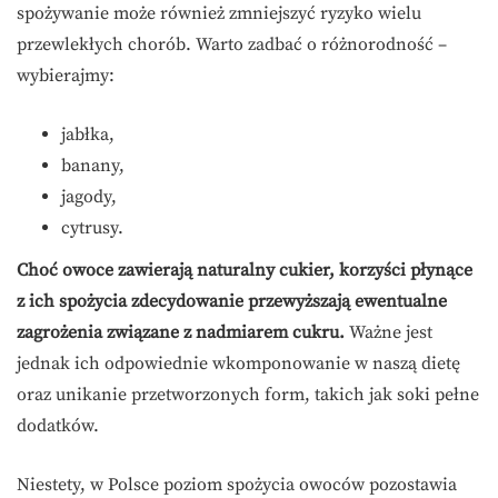
spożywanie może również zmniejszyć ryzyko wielu
przewlekłych chorób. Warto zadbać o różnorodność –
wybierajmy:
jabłka,
banany,
jagody,
cytrusy.
Choć owoce zawierają naturalny cukier, korzyści płynące
z ich spożycia zdecydowanie przewyższają ewentualne
zagrożenia związane z nadmiarem cukru.
Ważne jest
jednak ich odpowiednie wkomponowanie w naszą dietę
oraz unikanie przetworzonych form, takich jak soki pełne
dodatków.
Niestety, w Polsce poziom spożycia owoców pozostawia