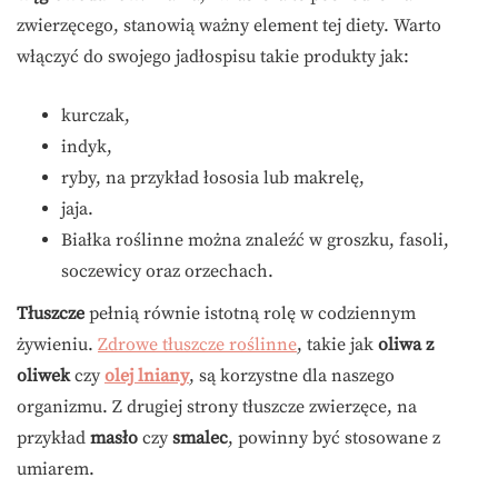
zwierzęcego, stanowią ważny element tej diety. Warto
włączyć do swojego jadłospisu takie produkty jak:
kurczak,
indyk,
ryby, na przykład łososia lub makrelę,
jaja.
Białka roślinne można znaleźć w groszku, fasoli,
soczewicy oraz orzechach.
Tłuszcze
pełnią równie istotną rolę w codziennym
żywieniu.
Zdrowe tłuszcze roślinne
, takie jak
oliwa z
oliwek
czy
olej lniany
, są korzystne dla naszego
organizmu. Z drugiej strony tłuszcze zwierzęce, na
przykład
masło
czy
smalec
, powinny być stosowane z
umiarem.