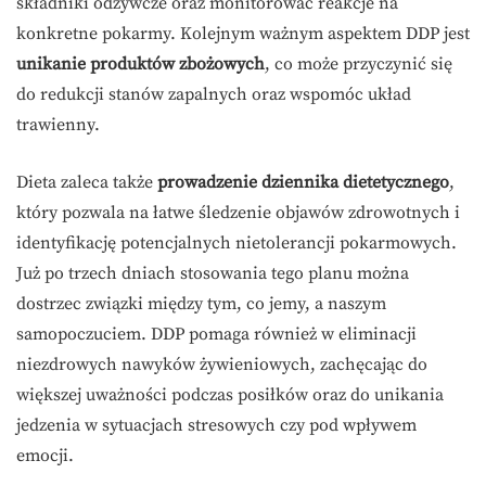
składniki odżywcze oraz monitorować reakcje na
konkretne pokarmy. Kolejnym ważnym aspektem DDP jest
unikanie produktów zbożowych
, co może przyczynić się
do redukcji stanów zapalnych oraz wspomóc układ
trawienny.
Dieta zaleca także
prowadzenie dziennika dietetycznego
,
który pozwala na łatwe śledzenie objawów zdrowotnych i
identyfikację potencjalnych nietolerancji pokarmowych.
Już po trzech dniach stosowania tego planu można
dostrzec związki między tym, co jemy, a naszym
samopoczuciem. DDP pomaga również w eliminacji
niezdrowych nawyków żywieniowych, zachęcając do
większej uważności podczas posiłków oraz do unikania
jedzenia w sytuacjach stresowych czy pod wpływem
emocji.