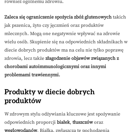
również ogólnemu zdrowiu.
Zaleca się ograniczenie spożycia zbóż glutenowych
takich
jak pszenica, żyto czy jęczmień oraz produktów
mlecznych. Mogą one negatywnie wpływać na zdrowie
wielu osób. Skupienie się na odpowiednich składnikach w
diecie dobrych produktów ma na celu nie tylko poprawę
zdrowia, lecz także
złagodzenie objawów związanych z
chorobami autoimmunologicznymi oraz innymi
problemami trawiennymi.
Produkty w diecie dobrych
produktów
W zdrowym stylu odżywiania kluczowe jest spożywanie
odpowiednich proporcji
białek
,
tłuszczów
oraz
węglowodanów
. Białka, zwłaszcza te pochodzenia