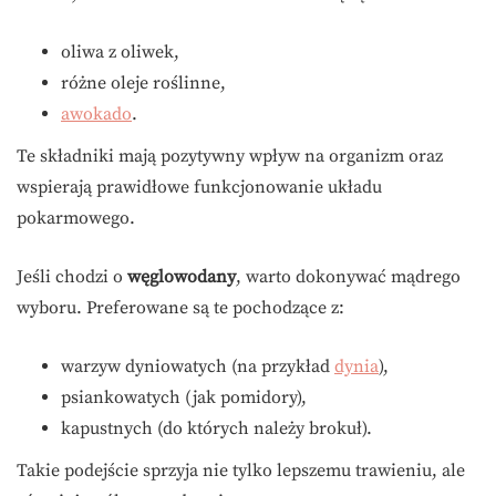
oliwa z oliwek,
różne oleje roślinne,
awokado
.
Te składniki mają pozytywny wpływ na organizm oraz
wspierają prawidłowe funkcjonowanie układu
pokarmowego.
Jeśli chodzi o
węglowodany
, warto dokonywać mądrego
wyboru. Preferowane są te pochodzące z:
warzyw dyniowatych (na przykład
dynia
),
psiankowatych (jak pomidory),
kapustnych (do których należy brokuł).
Takie podejście sprzyja nie tylko lepszemu trawieniu, ale