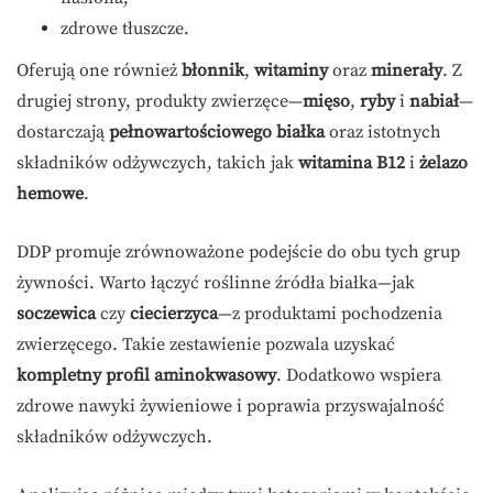
zdrowe tłuszcze.
Oferują one również
błonnik
,
witaminy
oraz
minerały
. Z
drugiej strony, produkty zwierzęce—
mięso
,
ryby
i
nabiał
—
dostarczają
pełnowartościowego białka
oraz istotnych
składników odżywczych, takich jak
witamina B12
i
żelazo
hemowe
.
DDP promuje zrównoważone podejście do obu tych grup
żywności. Warto łączyć roślinne źródła białka—jak
soczewica
czy
ciecierzyca
—z produktami pochodzenia
zwierzęcego. Takie zestawienie pozwala uzyskać
kompletny profil aminokwasowy
. Dodatkowo wspiera
zdrowe nawyki żywieniowe i poprawia przyswajalność
składników odżywczych.