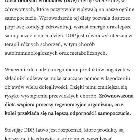
Dieta Dobrych Produktów (DDP)
oferuje wiele korzyści
zdrowotnych, które pozytywnie wpływają na nasze ogólne
samopoczucie. Wprowadzenie tej diety pozwala dostrzec
poprawę kondycji zdrowotnej, wzrost energii oraz lepsze
samopoczucie na co dzień. DDP jest również skuteczna w
terapii różnych schorzeń, w tym chorób
autoimmunologicznych oraz metabolicznych.
Włączenie do codziennego menu produktów bogatych w
składniki odżywcze może znacząco pomóc w łagodzeniu
objawów wielu dolegliwości. Dzięki temu zmniejsza się
ryzyko wystąpienia przewlekłych chorób.
Zrównoważona
dieta wspiera procesy regeneracyjne organizmu, co z
kolei przekłada się na lepszą odporność i samopoczucie.
Stosując DDP, łatwo jest rozpoznać, które produkty są
korzystne dla zdrowia, a które mogą wywoływać