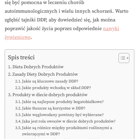
się być pomocna w leczeniu chorób
autoimmunologicznych i wielu innych schorzeń. Warto
zgłębić tajniki DDP, aby dowiedzieć się, jak można
poprawić jakość życia poprzez odpowiednie
nawyki
żywieniowe
.
Spis treści
Dieta Dobrych Produktów
Zasady Diety Dobrych Produktów
Jakie są kluczowe zasady DDP?
Jakie produkty wchodzą w skład DDP?
Produkty w diecie dobrych produktów
Jakie są najlepsze produkty bogatobiałkowe?
Jakie tłuszcze są korzystne w DDP?
Jakie węglowodany powinny być wybierane?
Jaka jest rola owoców w diecie dobrych produktów?
Jakie są różnice między produktami roślinnymi a
zwierzęcymi w DDP?