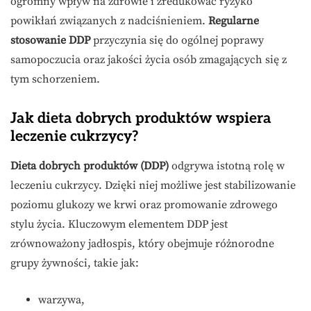
ogromny wpływ na zdrowie i zredukować ryzyko
powikłań związanych z nadciśnieniem.
Regularne
stosowanie DDP
przyczynia się do ogólnej poprawy
samopoczucia oraz jakości życia osób zmagających się z
tym schorzeniem.
Jak dieta dobrych produktów wspiera
leczenie cukrzycy?
Dieta dobrych produktów (DDP)
odgrywa istotną rolę w
leczeniu cukrzycy. Dzięki niej możliwe jest stabilizowanie
poziomu glukozy we krwi oraz promowanie zdrowego
stylu życia. Kluczowym elementem DDP jest
zrównoważony jadłospis, który obejmuje różnorodne
grupy żywności, takie jak:
warzywa,