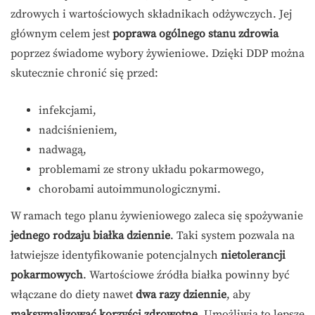
zdrowych i wartościowych składnikach odżywczych. Jej
głównym celem jest
poprawa ogólnego stanu zdrowia
poprzez świadome wybory żywieniowe. Dzięki DDP można
skutecznie chronić się przed:
infekcjami,
nadciśnieniem,
nadwagą,
problemami ze strony układu pokarmowego,
chorobami autoimmunologicznymi.
W ramach tego planu żywieniowego zaleca się spożywanie
jednego rodzaju białka dziennie
. Taki system pozwala na
łatwiejsze identyfikowanie potencjalnych
nietolerancji
pokarmowych
. Wartościowe źródła białka powinny być
włączane do diety nawet
dwa razy dziennie
, aby
maksymalizować korzyści zdrowotne
. Umożliwia to lepsze