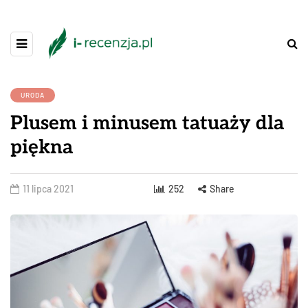
URODA
Plusem i minusem tatuaży dla
piękna
11 lipca 2021
252
Share