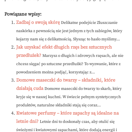
Powiązane wpisy:
Zadbaj o swoją skórę
Delikatne podejście Złuszczanie
naskórka z pewnością nie jest jednym z tych zabiegów, który
kojarzy nam się z delikatnością. Słysząc to hasło myślimy...
Jak uzyskać efekt długich rzęs bez sztucznych
przedłużek?
Marzysz o długich i zdrowych rzęsach, ale nie
chcesz sięgać po sztuczne przedłużki? To wyzwanie, które z
powodzeniem można podjąć, korzystając z...
Domowe maseczki do twarzy – składniki, które
działają cuda
Domowe maseczki do twarzy to skarb, który
kryje się w naszej kuchni. W świecie pełnym syntetycznych
produktów, naturalne składniki stają się coraz...
Kwiatowe perfumy – które zapachy są idealne na
letnie dni?
Letnie dni to doskonały czas, aby otulić się
świeżymi i kwiatowymi zapachami, które dodają energii i