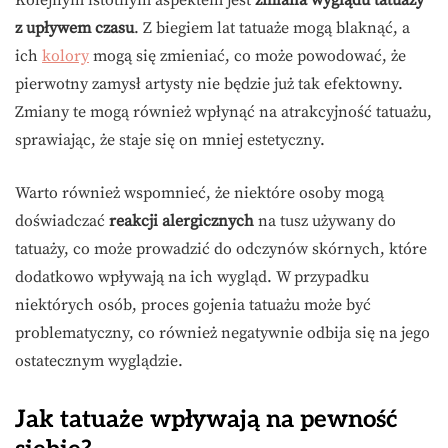
Kolejnym istotnym aspektem jest
zmiana wyglądu tatuaży
z upływem czasu
. Z biegiem lat tatuaże mogą blaknąć, a
ich
kolory
mogą się zmieniać, co może powodować, że
pierwotny zamysł artysty nie będzie już tak efektowny.
Zmiany te mogą również wpłynąć na atrakcyjność tatuażu,
sprawiając, że staje się on mniej estetyczny.
Warto również wspomnieć, że niektóre osoby mogą
doświadczać
reakcji alergicznych
na tusz używany do
tatuaży, co może prowadzić do odczynów skórnych, które
dodatkowo wpływają na ich wygląd. W przypadku
niektórych osób, proces gojenia tatuażu może być
problematyczny, co również negatywnie odbija się na jego
ostatecznym wyglądzie.
Jak tatuaże wpływają na pewność