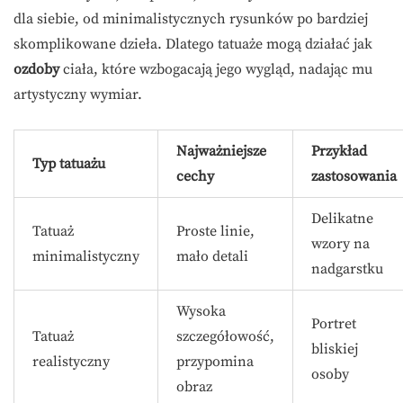
dla siebie, od minimalistycznych rysunków po bardziej
skomplikowane dzieła. Dlatego tatuaże mogą działać jak
ozdoby
ciała, które wzbogacają jego wygląd, nadając mu
artystyczny wymiar.
Najważniejsze
Przykład
Typ tatuażu
cechy
zastosowania
Delikatne
Tatuaż
Proste linie,
wzory na
minimalistyczny
mało detali
nadgarstku
Wysoka
Portret
Tatuaż
szczegółowość,
bliskiej
realistyczny
przypomina
osoby
obraz