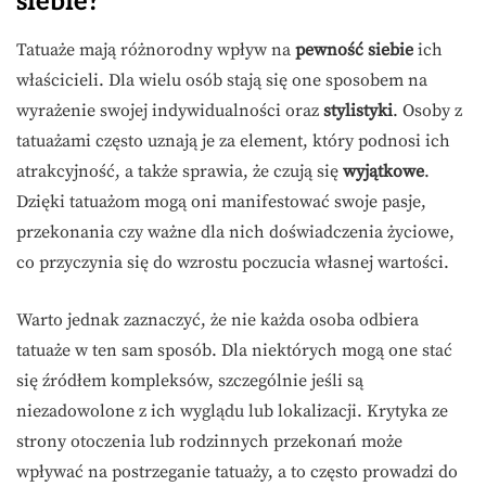
siebie?
Tatuaże mają różnorodny wpływ na
pewność siebie
ich
właścicieli. Dla wielu osób stają się one sposobem na
wyrażenie swojej indywidualności oraz
stylistyki
. Osoby z
tatuażami często uznają je za element, który podnosi ich
atrakcyjność, a także sprawia, że czują się
wyjątkowe
.
Dzięki tatuażom mogą oni manifestować swoje pasje,
przekonania czy ważne dla nich doświadczenia życiowe,
co przyczynia się do wzrostu poczucia własnej wartości.
Warto jednak zaznaczyć, że nie każda osoba odbiera
tatuaże w ten sam sposób. Dla niektórych mogą one stać
się źródłem kompleksów, szczególnie jeśli są
niezadowolone z ich wyglądu lub lokalizacji. Krytyka ze
strony otoczenia lub rodzinnych przekonań może
wpływać na postrzeganie tatuaży, a to często prowadzi do