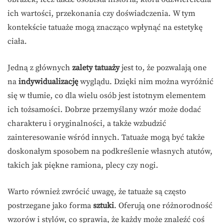
ich wartości, przekonania czy doświadczenia. W tym
kontekście tatuaże mogą znacząco wpłynąć na estetykę
ciała.
Jedną z głównych
zalety tatuaży
jest to, że pozwalają one
na
indywidualizację
wyglądu. Dzięki nim można wyróżnić
się w tłumie, co dla wielu osób jest istotnym elementem
ich tożsamości. Dobrze przemyślany wzór może dodać
charakteru i oryginalności, a także wzbudzić
zainteresowanie wśród innych. Tatuaże mogą być także
doskonałym sposobem na podkreślenie własnych atutów,
takich jak piękne ramiona, plecy czy nogi.
Warto również zwrócić uwagę, że tatuaże są często
postrzegane jako forma
sztuki
. Oferują one różnorodność
wzorów i stylów, co sprawia, że każdy może znaleźć coś