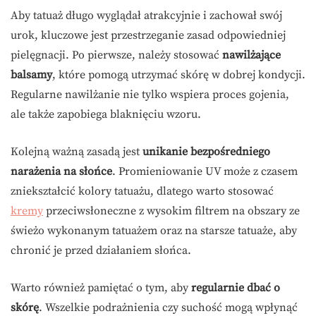
Aby tatuaż długo wyglądał atrakcyjnie i zachował swój
urok, kluczowe jest przestrzeganie zasad odpowiedniej
pielęgnacji. Po pierwsze, należy stosować
nawilżające
balsamy
, które pomogą utrzymać skórę w dobrej kondycji.
Regularne nawilżanie nie tylko wspiera proces gojenia,
ale także zapobiega blaknięciu wzoru.
Kolejną ważną zasadą jest
unikanie bezpośredniego
narażenia na słońce
. Promieniowanie UV może z czasem
zniekształcić kolory tatuażu, dlatego warto stosować
kremy
przeciwsłoneczne z wysokim filtrem na obszary ze
świeżo wykonanym tatuażem oraz na starsze tatuaże, aby
chronić je przed działaniem słońca.
Warto również pamiętać o tym, aby
regularnie dbać o
skórę
. Wszelkie podrażnienia czy suchość mogą wpłynąć