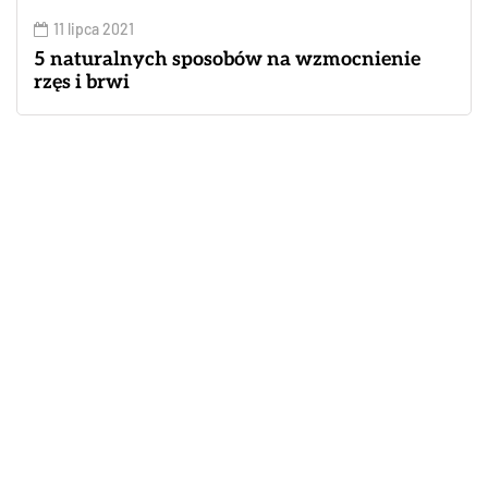
11 lipca 2021
5 naturalnych sposobów na wzmocnienie
rzęs i brwi