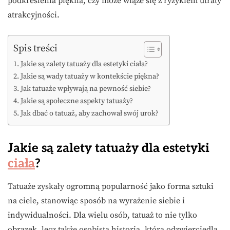
podkreślenia piękna, czy może wiąże się z ryzykiem utraty
atrakcyjności.
Spis treści
Jakie są zalety tatuaży dla estetyki ciała?
Jakie są wady tatuaży w kontekście piękna?
Jak tatuaże wpływają na pewność siebie?
Jakie są społeczne aspekty tatuaży?
Jak dbać o tatuaż, aby zachował swój urok?
Jakie są zalety tatuaży dla estetyki
ciała
?
Tatuaże zyskały ogromną popularność jako forma sztuki
na ciele, stanowiąc sposób na wyrażenie siebie i
indywidualności. Dla wielu osób, tatuaż to nie tylko
obrazek, lecz także osobista historia, która odzwierciedla