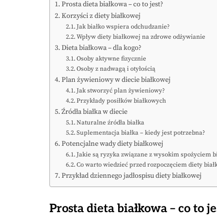
Prosta dieta białkowa – co to jest?
Korzyści z diety białkowej
Jak białko wspiera odchudzanie?
Wpływ diety białkowej na zdrowe odżywianie
Dieta białkowa – dla kogo?
Osoby aktywne fizycznie
Osoby z nadwagą i otyłością
Plan żywieniowy w diecie białkowej
Jak stworzyć plan żywieniowy?
Przykłady posiłków białkowych
Źródła białka w diecie
Naturalne źródła białka
Suplementacja białka – kiedy jest potrzebna?
Potencjalne wady diety białkowej
Jakie są ryzyka związane z wysokim spożyciem b
Co warto wiedzieć przed rozpoczęciem diety biał
Przykład dziennego jadłospisu diety białkowej
Prosta dieta białkowa – co to je