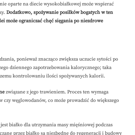
nie oparte na diecie wysokobiałkowej może wspierać
zy.
Dodatkowo, spożywanie posiłków bogatych w ten
kolei może ograniczać chęć sięgania po niezdrowe
zania, ponieważ znacząco zwiększa uczucie sytości po
ego dziennego zapotrzebowania kalorycznego; taka
pszemu kontrolowaniu ilości spożywanych kalorii.
ne
związane z jego trawieniem. Proces ten wymaga
czów czy węglowodanów, co może prowadzić do większego
jest białko dla utrzymania masy mięśniowej podczas
czane przez białko są niezbędne do regeneracji i budowy