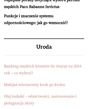
Najlepsze porady dotyczące wyboru perfum
męskich Paco Rabanne Invictus
Funkcje i znaczenie systemu
odpornościowego: jak go wzmocnić?
Uroda
Ranking męskich kremów do twarzy na 2024
rok – co wybrać?
Makijaż wieczorowy krok po kroku
Olej tsubaki – właściwości, zastosowanie i
pielęgnacja skóry