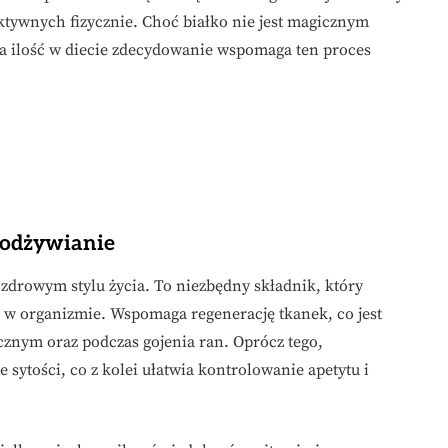
aktywnych fizycznie. Choć białko nie jest magicznym
a ilość w diecie zdecydowanie wspomaga ten proces
 odżywianie
zdrowym stylu życia. To niezbędny składnik, który
 w organizmie. Wspomaga regenerację tkanek, co jest
znym oraz podczas gojenia ran. Oprócz tego,
 sytości, co z kolei ułatwia kontrolowanie apetytu i