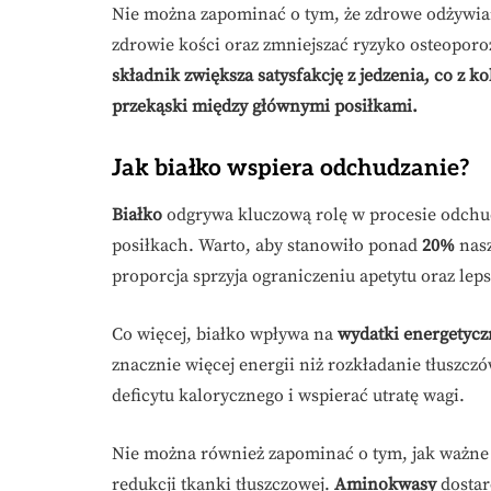
Nie można zapominać o tym, że zdrowe odżywia
zdrowie kości oraz zmniejszać ryzyko osteoporo
składnik zwiększa satysfakcję z jedzenia, co z 
przekąski między głównymi posiłkami.
Jak białko wspiera odchudzanie?
Białko
odgrywa kluczową rolę w procesie odchud
posiłkach. Warto, aby stanowiło ponad
20%
nasz
proporcja sprzyja ograniczeniu apetytu oraz le
Co więcej, białko wpływa na
wydatki energetycz
znacznie więcej energii niż rozkładanie tłusz
deficytu kalorycznego i wspierać utratę wagi.
Nie można również zapominać o tym, jak ważne 
redukcji tkanki tłuszczowej.
Aminokwasy
dostar