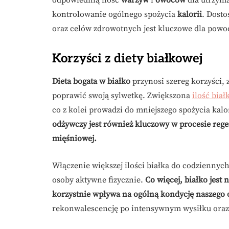
kontrolowanie ogólnego spożycia
kalorii
. Dost
oraz celów zdrowotnych jest kluczowe dla powodz
Korzyści z diety białkowej
Dieta bogata w białko
przynosi szereg korzyści, 
poprawić swoją sylwetkę. Zwiększona
ilość biał
co z kolei prowadzi do mniejszego spożycia kalor
odżywczy jest również kluczowy w procesie reg
mięśniowej.
Włączenie większej ilości białka do codziennyc
osoby aktywne fizycznie.
Co więcej, białko jes
korzystnie wpływa na ogólną kondycję naszego
rekonwalescencję po intensywnym wysiłku oraz