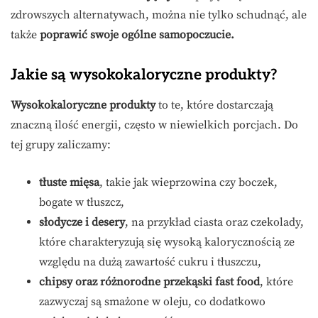
zdrowszych alternatywach, można nie tylko schudnąć, ale
także
poprawić swoje ogólne samopoczucie.
Jakie są wysokokaloryczne produkty?
Wysokokaloryczne produkty
to te, które dostarczają
znaczną ilość energii, często w niewielkich porcjach. Do
tej grupy zaliczamy:
tłuste mięsa
, takie jak wieprzowina czy boczek,
bogate w tłuszcz,
słodycze i desery
, na przykład ciasta oraz czekolady,
które charakteryzują się wysoką kalorycznością ze
względu na dużą zawartość cukru i tłuszczu,
chipsy oraz różnorodne przekąski fast food
, które
zazwyczaj są smażone w oleju, co dodatkowo