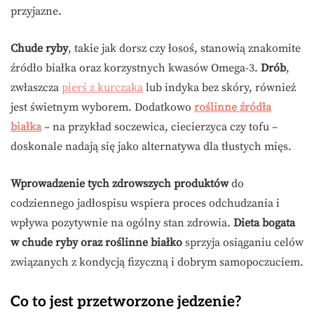
przyjazne.
Chude ryby
, takie jak dorsz czy łosoś, stanowią znakomite
źródło białka oraz korzystnych kwasów Omega-3.
Drób
,
zwłaszcza
pierś z kurczaka
lub indyka bez skóry, również
jest świetnym wyborem. Dodatkowo
roślinne źródła
białka
– na przykład soczewica, ciecierzyca czy tofu –
doskonale nadają się jako alternatywa dla tłustych mięs.
Wprowadzenie tych zdrowszych produktów
do
codziennego jadłospisu wspiera proces odchudzania i
wpływa pozytywnie na ogólny stan zdrowia.
Dieta bogata
w chude ryby oraz roślinne białko
sprzyja osiąganiu celów
związanych z kondycją fizyczną i dobrym samopoczuciem.
Co to jest przetworzone jedzenie?