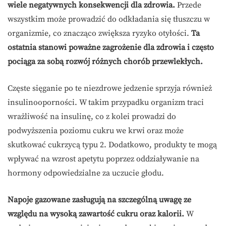
wiele negatywnych konsekwencji dla zdrowia.
Przede
wszystkim może prowadzić do odkładania się tłuszczu w
organizmie, co znacząco zwiększa ryzyko otyłości.
Ta
ostatnia stanowi poważne zagrożenie dla zdrowia i często
pociąga za sobą rozwój różnych chorób przewlekłych.
Częste sięganie po te niezdrowe jedzenie sprzyja również
insulinooporności. W takim przypadku organizm traci
wrażliwość na insulinę, co z kolei prowadzi do
podwyższenia poziomu cukru we krwi oraz może
skutkować cukrzycą typu 2. Dodatkowo, produkty te mogą
wpływać na wzrost apetytu poprzez oddziaływanie na
hormony odpowiedzialne za uczucie głodu.
Napoje gazowane zasługują na szczególną uwagę ze
względu na wysoką zawartość cukru oraz kalorii.
W