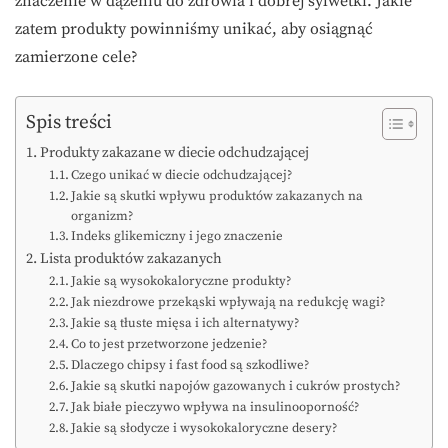
znaczenie w dążeniu do zdrowia i dobrej sylwetki. Jakie
zatem produkty powinniśmy unikać, aby osiągnąć
zamierzone cele?
Spis treści
Produkty zakazane w diecie odchudzającej
Czego unikać w diecie odchudzającej?
Jakie są skutki wpływu produktów zakazanych na
organizm?
Indeks glikemiczny i jego znaczenie
Lista produktów zakazanych
Jakie są wysokokaloryczne produkty?
Jak niezdrowe przekąski wpływają na redukcję wagi?
Jakie są tłuste mięsa i ich alternatywy?
Co to jest przetworzone jedzenie?
Dlaczego chipsy i fast food są szkodliwe?
Jakie są skutki napojów gazowanych i cukrów prostych?
Jak białe pieczywo wpływa na insulinooporność?
Jakie są słodycze i wysokokaloryczne desery?