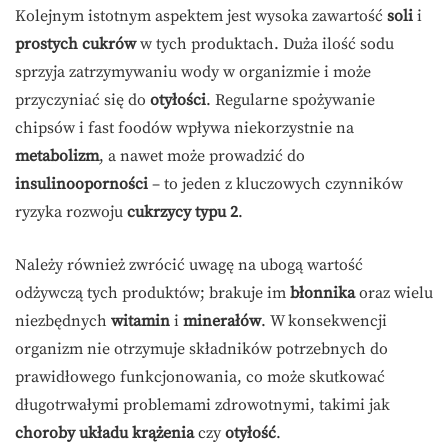
Kolejnym istotnym aspektem jest wysoka zawartość
soli
i
prostych cukrów
w tych produktach. Duża ilość sodu
sprzyja zatrzymywaniu wody w organizmie i może
przyczyniać się do
otyłości
. Regularne spożywanie
chipsów i fast foodów wpływa niekorzystnie na
metabolizm
, a nawet może prowadzić do
insulinooporności
– to jeden z kluczowych czynników
ryzyka rozwoju
cukrzycy typu 2
.
Należy również zwrócić uwagę na ubogą wartość
odżywczą tych produktów; brakuje im
błonnika
oraz wielu
niezbędnych
witamin
i
minerałów
. W konsekwencji
organizm nie otrzymuje składników potrzebnych do
prawidłowego funkcjonowania, co może skutkować
długotrwałymi problemami zdrowotnymi, takimi jak
choroby układu krążenia
czy
otyłość
.