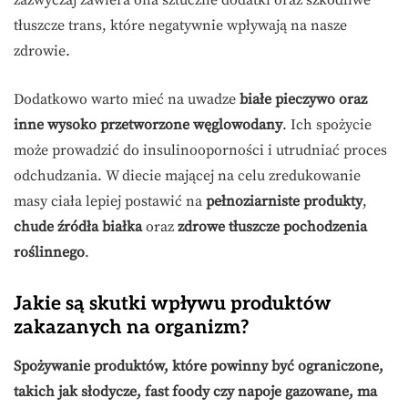
zazwyczaj zawiera ona sztuczne dodatki oraz szkodliwe
tłuszcze trans, które negatywnie wpływają na nasze
zdrowie.
Dodatkowo warto mieć na uwadze
białe pieczywo oraz
inne wysoko przetworzone węglowodany
. Ich spożycie
może prowadzić do insulinooporności i utrudniać proces
odchudzania. W diecie mającej na celu zredukowanie
masy ciała lepiej postawić na
pełnoziarniste produkty
,
chude źródła białka
oraz
zdrowe tłuszcze pochodzenia
roślinnego
.
Jakie są skutki wpływu produktów
zakazanych na organizm?
Spożywanie produktów, które powinny być ograniczone,
takich jak słodycze, fast foody czy napoje gazowane, ma