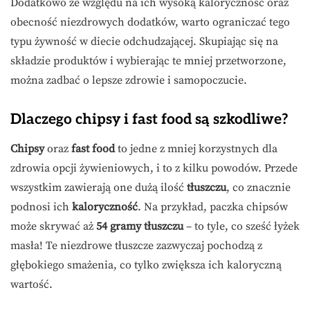
Dodatkowo ze względu na ich wysoką kaloryczność oraz
obecność niezdrowych dodatków, warto ograniczać tego
typu żywność w diecie odchudzającej. Skupiając się na
składzie produktów i wybierając te mniej przetworzone,
można zadbać o lepsze zdrowie i samopoczucie.
Dlaczego chipsy i fast food są szkodliwe?
Chipsy
oraz
fast food
to jedne z mniej korzystnych dla
zdrowia opcji żywieniowych, i to z kilku powodów. Przede
wszystkim zawierają one dużą ilość
tłuszczu
, co znacznie
podnosi ich
kaloryczność
. Na przykład, paczka chipsów
może skrywać aż
54 gramy tłuszczu
– to tyle, co sześć łyżek
masła! Te niezdrowe tłuszcze zazwyczaj pochodzą z
głębokiego smażenia, co tylko zwiększa ich kaloryczną
wartość.