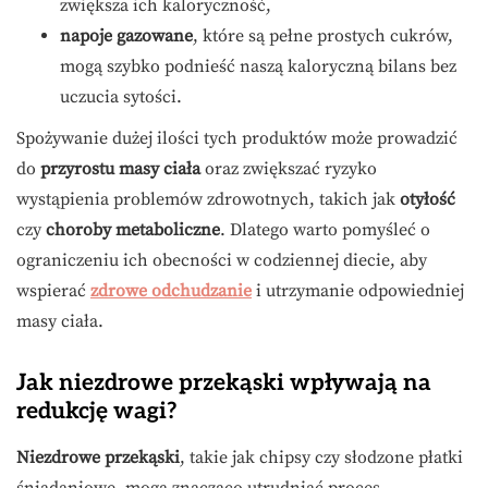
zwiększa ich kaloryczność,
napoje gazowane
, które są pełne prostych cukrów,
mogą szybko podnieść naszą kaloryczną bilans bez
uczucia sytości.
Spożywanie dużej ilości tych produktów może prowadzić
do
przyrostu masy ciała
oraz zwiększać ryzyko
wystąpienia problemów zdrowotnych, takich jak
otyłość
czy
choroby metaboliczne
. Dlatego warto pomyśleć o
ograniczeniu ich obecności w codziennej diecie, aby
wspierać
zdrowe odchudzanie
i utrzymanie odpowiedniej
masy ciała.
Jak niezdrowe przekąski wpływają na
redukcję wagi?
Niezdrowe przekąski
, takie jak chipsy czy słodzone płatki