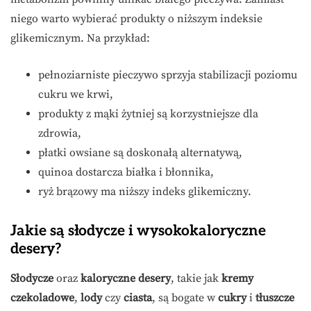
niego warto wybierać produkty o niższym indeksie
glikemicznym. Na przykład:
pełnoziarniste pieczywo sprzyja stabilizacji poziomu
cukru we krwi,
produkty z mąki żytniej są korzystniejsze dla
zdrowia,
płatki owsiane są doskonałą alternatywą,
quinoa dostarcza białka i błonnika,
ryż brązowy ma niższy indeks glikemiczny.
Jakie są słodycze i wysokokaloryczne
desery?
Słodycze
oraz
kaloryczne desery
, takie jak
kremy
czekoladowe
,
lody
czy
ciasta
, są bogate w
cukry
i
tłuszcze