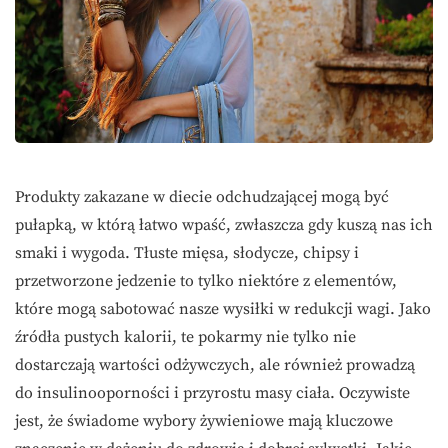
Produkty zakazane w diecie odchudzającej mogą być
pułapką, w którą łatwo wpaść, zwłaszcza gdy kuszą nas ich
smaki i wygoda. Tłuste mięsa, słodycze, chipsy i
przetworzone jedzenie to tylko niektóre z elementów,
które mogą sabotować nasze wysiłki w redukcji wagi. Jako
źródła pustych kalorii, te pokarmy nie tylko nie
dostarczają wartości odżywczych, ale również prowadzą
do insulinooporności i przyrostu masy ciała. Oczywiste
jest, że świadome wybory żywieniowe mają kluczowe