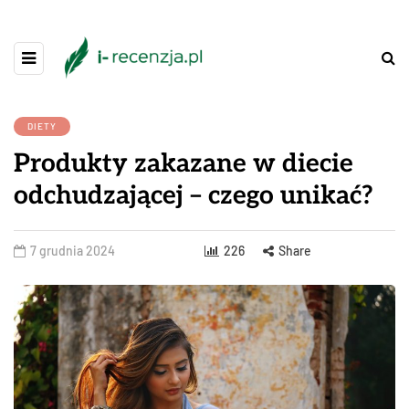
DIETY
Produkty zakazane w diecie
odchudzającej – czego unikać?
7 grudnia 2024
226
Share