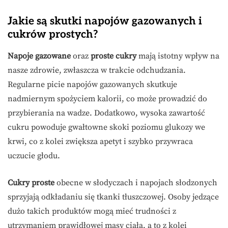
Jakie są skutki napojów gazowanych i
cukrów prostych?
Napoje gazowane
oraz
proste cukry
mają istotny wpływ na
nasze zdrowie, zwłaszcza w trakcie odchudzania.
Regularne picie napojów gazowanych skutkuje
nadmiernym spożyciem kalorii, co może prowadzić do
przybierania na wadze. Dodatkowo, wysoka zawartość
cukru powoduje gwałtowne skoki poziomu glukozy we
krwi, co z kolei zwiększa apetyt i szybko przywraca
uczucie głodu.
Cukry proste
obecne w słodyczach i napojach słodzonych
sprzyjają odkładaniu się tkanki tłuszczowej. Osoby jedzące
dużo takich produktów mogą mieć trudności z
utrzymaniem prawidłowej masy ciała, a to z kolei