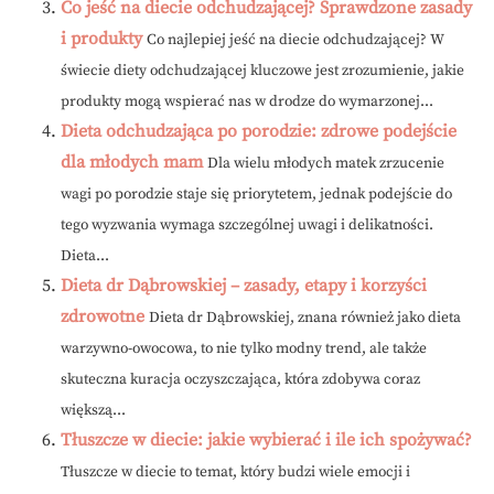
Co jeść na diecie odchudzającej? Sprawdzone zasady
i produkty
Co najlepiej jeść na diecie odchudzającej? W
świecie diety odchudzającej kluczowe jest zrozumienie, jakie
produkty mogą wspierać nas w drodze do wymarzonej...
Dieta odchudzająca po porodzie: zdrowe podejście
dla młodych mam
Dla wielu młodych matek zrzucenie
wagi po porodzie staje się priorytetem, jednak podejście do
tego wyzwania wymaga szczególnej uwagi i delikatności.
Dieta...
Dieta dr Dąbrowskiej – zasady, etapy i korzyści
zdrowotne
Dieta dr Dąbrowskiej, znana również jako dieta
warzywno-owocowa, to nie tylko modny trend, ale także
skuteczna kuracja oczyszczająca, która zdobywa coraz
większą...
Tłuszcze w diecie: jakie wybierać i ile ich spożywać?
Tłuszcze w diecie to temat, który budzi wiele emocji i