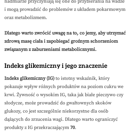
nadmiarze przyczyniają się one do przybierania na wadze
i mogą prowadzić do problemów z układem pokarmowym
oraz metabolizmem.
Dlatego warto zwrócić uwagę na to, co jemy, aby utrzymać
zdrową masę ciała i zapobiegać groźnym schorzeniom
związanym z zaburzeniami metabolicznymi.
Indeks glikemiczny i jego znaczenie
Indeks glikemiczny (IG)
to istotny wskaźnik, który
pokazuje wpływ różnych produktów na poziom cukru we
krwi. Żywność o wysokim IG, taka jak białe pieczywo czy
słodycze, może prowadzić do gwałtownych skoków
glukozy, co jest szczególnie niekorzystne dla osób
dążących do zrzucenia wagi. Dlatego warto ograniczyć
produkty z IG przekraczającym
70
.