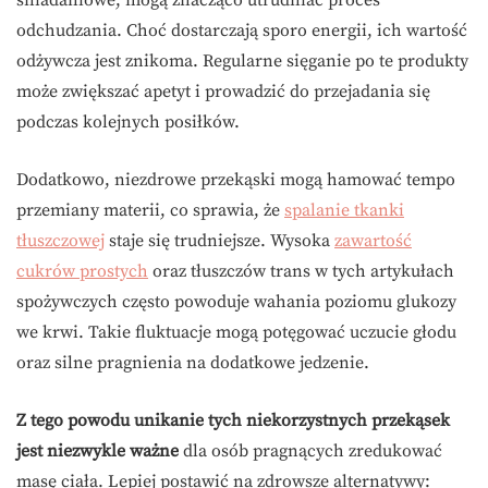
śniadaniowe, mogą znacząco utrudniać proces
odchudzania. Choć dostarczają sporo energii, ich wartość
odżywcza jest znikoma. Regularne sięganie po te produkty
może zwiększać apetyt i prowadzić do przejadania się
podczas kolejnych posiłków.
Dodatkowo, niezdrowe przekąski mogą hamować tempo
przemiany materii, co sprawia, że
spalanie tkanki
tłuszczowej
staje się trudniejsze. Wysoka
zawartość
cukrów prostych
oraz tłuszczów trans w tych artykułach
spożywczych często powoduje wahania poziomu glukozy
we krwi. Takie fluktuacje mogą potęgować uczucie głodu
oraz silne pragnienia na dodatkowe jedzenie.
Z tego powodu unikanie tych niekorzystnych przekąsek
jest niezwykle ważne
dla osób pragnących zredukować
masę ciała. Lepiej postawić na zdrowsze alternatywy: