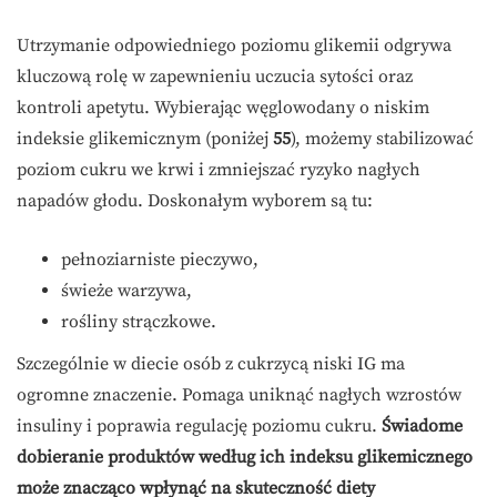
Utrzymanie odpowiedniego poziomu glikemii odgrywa
kluczową rolę w zapewnieniu uczucia sytości oraz
kontroli apetytu. Wybierając węglowodany o niskim
indeksie glikemicznym (poniżej
55
), możemy stabilizować
poziom cukru we krwi i zmniejszać ryzyko nagłych
napadów głodu. Doskonałym wyborem są tu:
pełnoziarniste pieczywo,
świeże warzywa,
rośliny strączkowe.
Szczególnie w diecie osób z cukrzycą niski IG ma
ogromne znaczenie. Pomaga uniknąć nagłych wzrostów
insuliny i poprawia regulację poziomu cukru.
Świadome
dobieranie produktów według ich indeksu glikemicznego
może znacząco wpłynąć na skuteczność diety