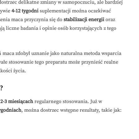
strzec delikatne zmiany w samopoczuciu, ale bardziej
ływie
4-12 tygodni
suplementacji można oczekiwać
enia maca przyczynia się do
stabilizacji energii
oraz
ają liczne badania i opinie osób korzystających z tego
 maca zdobył uznanie jako naturalna metoda wsparcia
wałe stosowanie tego preparatu może przynieść realne
kości życia.
?
o
2-3 miesiącach
regularnego stosowania. Już w
tygodniach
, można dostrzec wstępne rezultaty, takie jak: