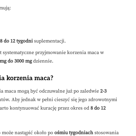
mują:
8 do 12 tygodni
suplementacji.
est systematyczne przyjmowanie korzenia maca w
 mg do 3000 mg
dziennie.
ia korzenia maca?
ia maca mogą być odczuwalne już po zaledwie
2-3
ów. Aby jednak w pełni cieszyć się jego zdrowotnymi
warto kontynuować kurację przez okres od
8 do 12
o może nastąpić około po
ośmiu tygodniach
stosowania