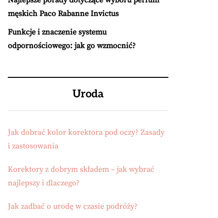
Najlepsze porady dotyczące wyboru perfum
męskich Paco Rabanne Invictus
Funkcje i znaczenie systemu
odpornościowego: jak go wzmocnić?
Uroda
Jak dobrać kolor korektora pod oczy? Zasady
i zastosowania
Korektory z dobrym składem – jak wybrać
najlepszy i dlaczego?
Jak zadbać o urodę w czasie podróży?