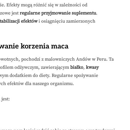
e. Efekty mogą różnić się w zależności od
czowe jest
regularne przyjmowanie suplementu
.
tabilizacji efektów
i osiągnięciu zamierzonych
owanie korzenia maca
drowotnych, pochodzi z malowniczych Andów w Peru. Ta
profilem odżywczym, zawierającym
białko
,
kwasy
iowym dodatkiem do diety. Regularne spożywanie
ych efektów dla naszego organizmu.
jest: