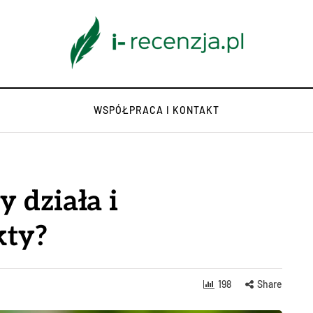
WSPÓŁPRACA I KONTAKT
 działa i
kty?
198
Share