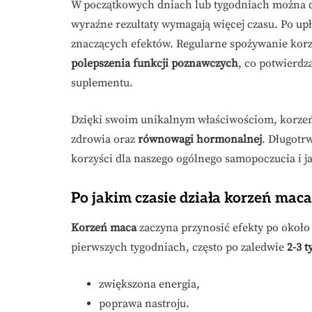
W początkowych dniach lub tygodniach można do
wyraźne rezultaty wymagają więcej czasu. Po up
znaczących efektów. Regularne spożywanie korz
polepszenia funkcji poznawczych
, co potwierdz
suplementu.
Dzięki swoim unikalnym właściwościom, korzeń
zdrowia oraz
równowagi hormonalnej
. Długotr
korzyści dla naszego ogólnego samopoczucia i ja
Po jakim czasie działa korzeń maca
Korzeń maca
zaczyna przynosić efekty po okoł
pierwszych tygodniach, często po zaledwie
2-3 
zwiększona energia,
poprawa nastroju.