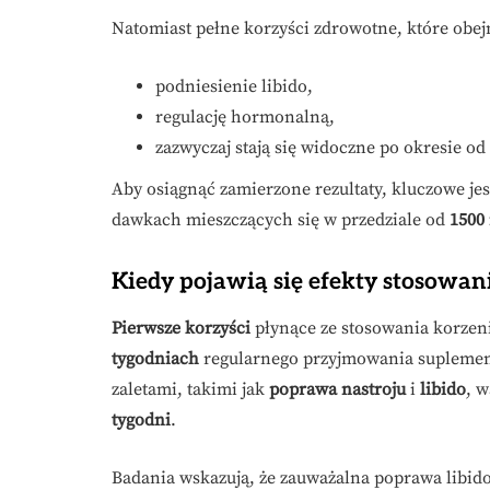
Natomiast pełne korzyści zdrowotne, które obej
podniesienie libido,
regulację hormonalną,
zazwyczaj stają się widoczne po okresie od
Aby osiągnąć zamierzone rezultaty, kluczowe j
dawkach mieszczących się w przedziale od
1500
Kiedy pojawią się efekty stosowan
Pierwsze korzyści
płynące ze stosowania korzen
tygodniach
regularnego przyjmowania suplement
zaletami, takimi jak
poprawa nastroju
i
libido
, 
tygodni
.
Badania wskazują, że zauważalna poprawa libid