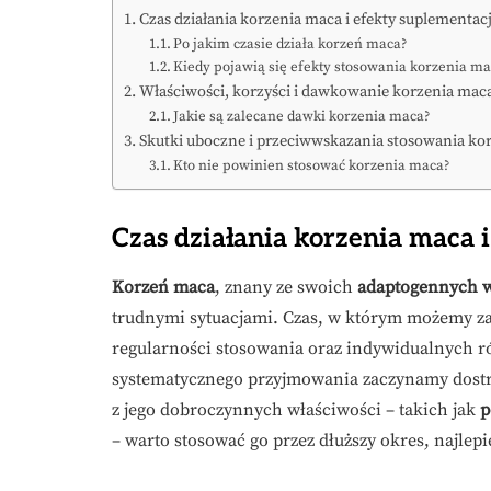
Czas działania korzenia maca i efekty suplementacj
Po jakim czasie działa korzeń maca?
Kiedy pojawią się efekty stosowania korzenia ma
Właściwości, korzyści i dawkowanie korzenia mac
Jakie są zalecane dawki korzenia maca?
Skutki uboczne i przeciwwskazania stosowania ko
Kto nie powinien stosować korzenia maca?
Czas działania korzenia maca 
Korzeń maca
, znany ze swoich
adaptogennych w
trudnymi sytuacjami. Czas, w którym możemy zau
regularności stosowania oraz indywidualnych r
systematycznego przyjmowania zaczynamy dostrze
z jego dobroczynnych właściwości – takich jak
p
– warto stosować go przez dłuższy okres, najlepi