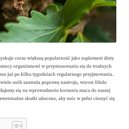
yskuje coraz większą popularność jako suplement diety
 pomocy organizmowi w przystosowaniu się do trudnych
ne już po kilku tygodniach regularnego przyjmowania.
 wiele osób zauważa poprawę nastroju, wzrost libido
dujemy się na wprowadzenie korzenia maca do naszej
i ewentualne skutki uboczne, aby móc w pełni cieszyć się