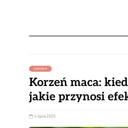
ZDROWIE
Korzeń maca: kiedy
jakie przynosi efe
4 lipca 2025