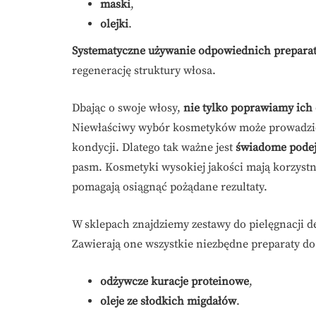
maski
,
olejki
.
Systematyczne używanie odpowiednich prepara
regenerację struktury włosa.
Dbając o swoje włosy,
nie tylko poprawiamy ich 
Niewłaściwy wybór kosmetyków może prowadzić d
kondycji. Dlatego tak ważne jest
świadome podejś
pasm. Kosmetyki wysokiej jakości mają korzyst
pomagają osiągnąć pożądane rezultaty.
W sklepach znajdziemy zestawy do pielęgnacji 
Zawierają one wszystkie niezbędne preparaty do
odżywcze kuracje proteinowe
,
oleje ze słodkich migdałów
.