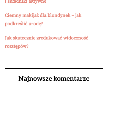
i składniki aktywne
Ciemny makijaż dla blondynek – jak
podkreślić urodę?
Jak skutecznie zredukować widoczność
rozstępów?
Najnowsze komentarze