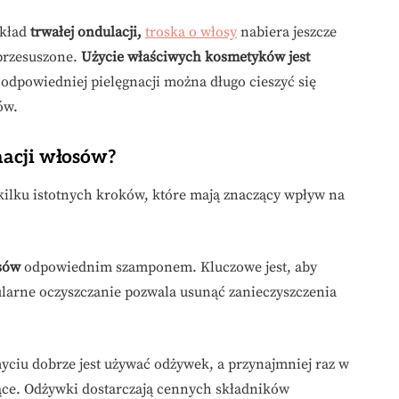
ykład
trwałej ondulacji,
troska o włosy
nabiera jeszcze
 przesuszone.
Użycie właściwych kosmetyków jest
 odpowiedniej pielęgnacji można długo cieszyć się
ów.
nacji włosów?
 kilku istotnych kroków, które mają znaczący wpływ na
sów
odpowiednim szamponem. Kluczowe jest, aby
larne oczyszczanie pozwala usunąć zanieczyszczenia
yciu dobrze jest używać odżywek, a przynajmniej raz w
ące. Odżywki dostarczają cennych składników