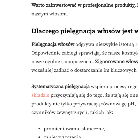
Warto zainwestować w profesjonalne produkty, k
naszym włosom.
Dlaczego pielęgnacja włosów jest
Pielęgnacja włosów
odgrywa niezwykle istotną r
Odpowiednie zabiegi sprawiają, że nasze kosmyk
nasze ogólne samopoczucie.
Zignorowane włosy
wcześniej zadbać o dostarczanie im kluczowyc
Systematyczna pielęgnacja
wspiera procesy rege
składzie
przyczyniają się do tego, że stają się o
produkty nie tylko przywracają równowagę pH,
czynników zewnętrznych, takich jak:
promieniowanie słoneczne,
zanieczyszczenia.