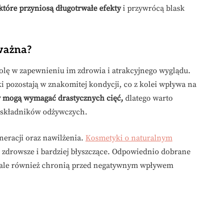
tóre przyniosą długotrwałe efekty
i przywrócą blask
 ważna?
olę w zapewnieniu im zdrowia i atrakcyjnego wyglądu.
i pozostają w znakomitej kondycji, co z kolei wpływa na
 mogą wymagać drastycznych cięć,
dlatego warto
h składników odżywczych.
neracji oraz nawilżenia.
Kosmetyki o naturalnym
ne zdrowsze i bardziej błyszczące. Odpowiednio dobrane
 ale również chronią przed negatywnym wpływem