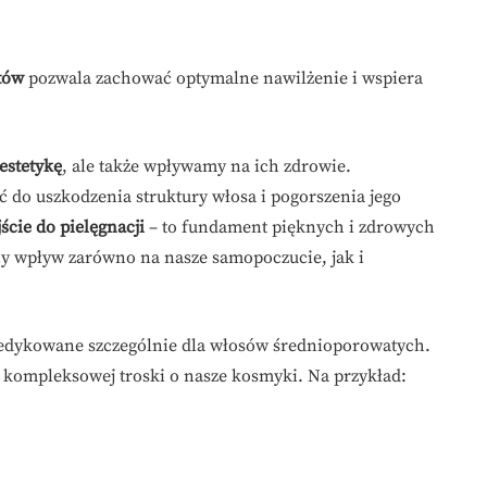
tów
pozwala zachować optymalne nawilżenie i wspiera
estetykę
, ale także wpływamy na ich zdrowie.
o uszkodzenia struktury włosa i pogorszenia jego
cie do pielęgnacji
– to fundament pięknych i zdrowych
ny wpływ zarówno na nasze samopoczucie, jak i
dedykowane szczególnie dla włosów średnioporowatych.
 kompleksowej troski o nasze kosmyki. Na przykład: