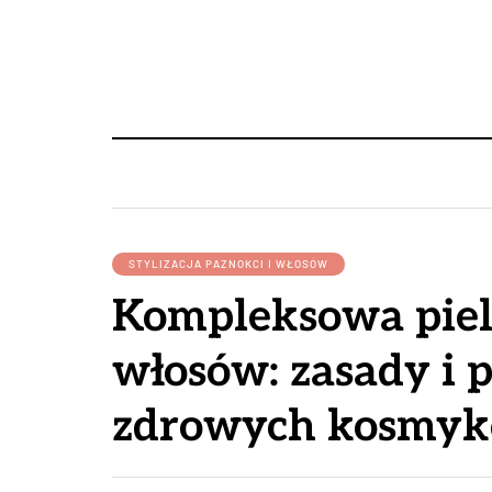
STYLIZACJA PAZNOKCI I WŁOSÓW
Kompleksowa piel
włosów: zasady i 
zdrowych kosmy