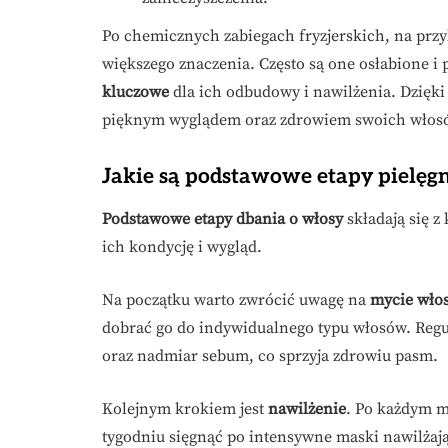
Po chemicznych zabiegach fryzjerskich, na prz
większego znaczenia. Często są one osłabione i
kluczowe
dla ich odbudowy i nawilżenia. Dzięki
pięknym wyglądem oraz zdrowiem swoich włos
Jakie są podstawowe etapy pielęg
Podstawowe etapy dbania o włosy
składają się z
ich kondycję i wygląd.
Na początku warto zwrócić uwagę na
mycie wło
dobrać go do indywidualnego typu włosów. Regu
oraz nadmiar sebum, co sprzyja zdrowiu pasm.
Kolejnym krokiem jest
nawilżenie
. Po każdym m
tygodniu sięgnąć po intensywne maski nawilżaj