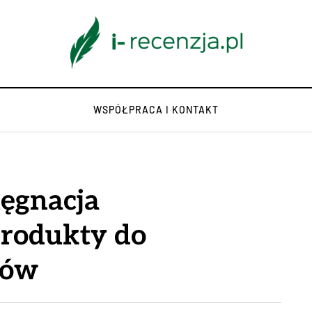
WSPÓŁPRACA I KONTAKT
ęgnacja
produkty do
ków