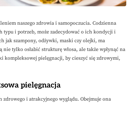
edleniem naszego zdrowia i samopoczucia. Codzienna
 typu i potrzeb, może zadecydować o ich kondycji i
h jak szampony, odżywki, maski czy olejki, ma
nie tylko osłabić strukturę włosa, ale także wpłynąć na
ki kompleksowej pielęgnacji, by cieszyć się zdrowymi,
sowa pielęgnacja
ch zdrowego i atrakcyjnego wyglądu. Obejmuje ona