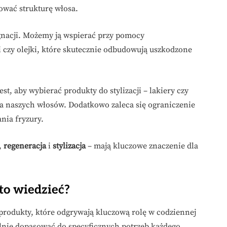
ować strukturę włosa.
gnacji. Możemy ją wspierać przy pomocy
i czy olejki, które skutecznie odbudowują uszkodzone
est, aby wybierać produkty do stylizacji – lakiery czy
dla naszych włosów. Dodatkowo zaleca się ograniczenie
nia fryzury.
,
regeneracja
i
stylizacja
– mają kluczowe znaczenie dla
to wiedzieć?
rodukty, które odgrywają kluczową rolę w codziennej
ealnie dopasować do specyficznych potrzeb każdego