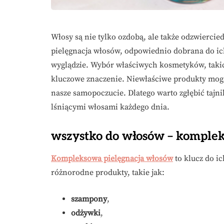
Włosy są nie tylko ozdobą, ale także odzwierci
pielęgnacja włosów, odpowiednio dobrana do ich
wyglądzie. Wybór właściwych kosmetyków, takic
kluczowe znaczenie. Niewłaściwe produkty mogą 
nasze samopoczucie. Dlatego warto zgłębić tajni
lśniącymi włosami każdego dnia.
wszystko do włosów – komplek
Kompleksowa pielęgnacja włosów
to klucz do i
różnorodne produkty, takie jak:
szampony
,
odżywki
,