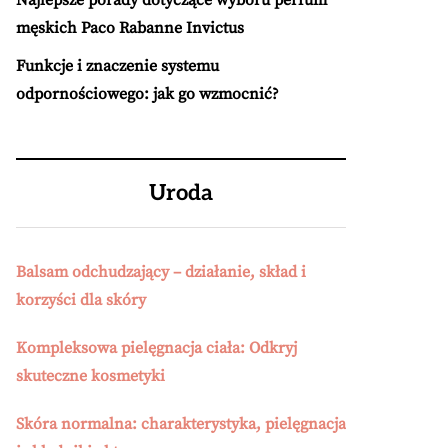
Najlepsze porady dotyczące wyboru perfum
męskich Paco Rabanne Invictus
Funkcje i znaczenie systemu
odpornościowego: jak go wzmocnić?
Uroda
Balsam odchudzający – działanie, skład i
korzyści dla skóry
Kompleksowa pielęgnacja ciała: Odkryj
skuteczne kosmetyki
Skóra normalna: charakterystyka, pielęgnacja