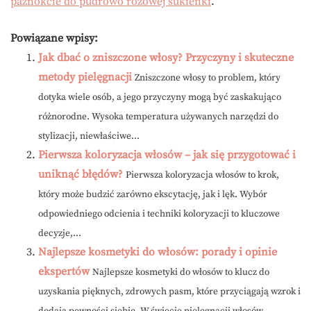
paznokcie do pudrowo różowej sukienki
.
Powiązane wpisy:
Jak dbać o zniszczone włosy? Przyczyny i skuteczne
metody pielęgnacji
Zniszczone włosy to problem, który
dotyka wiele osób, a jego przyczyny mogą być zaskakująco
różnorodne. Wysoka temperatura używanych narzędzi do
stylizacji, niewłaściwe...
Pierwsza koloryzacja włosów – jak się przygotować i
uniknąć błędów?
Pierwsza koloryzacja włosów to krok,
który może budzić zarówno ekscytację, jak i lęk. Wybór
odpowiedniego odcienia i techniki koloryzacji to kluczowe
decyzje,...
Najlepsze kosmetyki do włosów: porady i opinie
ekspertów
Najlepsze kosmetyki do włosów to klucz do
uzyskania pięknych, zdrowych pasm, które przyciągają wzrok i