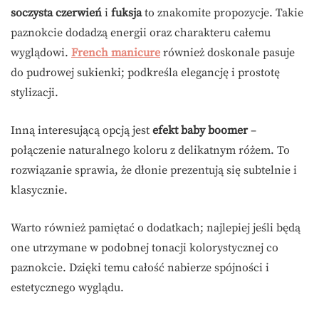
soczysta czerwień
i
fuksja
to znakomite propozycje. Takie
paznokcie dodadzą energii oraz charakteru całemu
wyglądowi.
French manicure
również doskonale pasuje
do pudrowej sukienki; podkreśla elegancję i prostotę
stylizacji.
Inną interesującą opcją jest
efekt baby boomer
–
połączenie naturalnego koloru z delikatnym różem. To
rozwiązanie sprawia, że dłonie prezentują się subtelnie i
klasycznie.
Warto również pamiętać o dodatkach; najlepiej jeśli będą
one utrzymane w podobnej tonacji kolorystycznej co
paznokcie. Dzięki temu całość nabierze spójności i
estetycznego wyglądu.