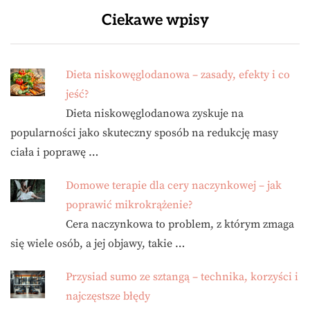
Ciekawe wpisy
Dieta niskowęglodanowa – zasady, efekty i co
jeść?
Dieta niskowęglodanowa zyskuje na
popularności jako skuteczny sposób na redukcję masy
ciała i poprawę …
Domowe terapie dla cery naczynkowej – jak
poprawić mikrokrążenie?
Cera naczynkowa to problem, z którym zmaga
się wiele osób, a jej objawy, takie …
Przysiad sumo ze sztangą – technika, korzyści i
najczęstsze błędy