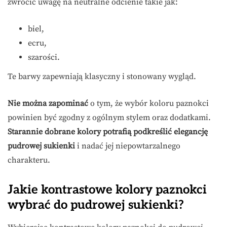
zwrócić uwagę na neutralne odcienie takie jak:
biel,
ecru,
szarości.
Te barwy zapewniają klasyczny i stonowany wygląd.
Nie można zapominać
o tym, że wybór koloru paznokci
powinien być zgodny z ogólnym stylem oraz dodatkami.
Starannie dobrane kolory potrafią podkreślić elegancję
pudrowej sukienki
i nadać jej niepowtarzalnego
charakteru.
Jakie kontrastowe kolory paznokci
wybrać do pudrowej sukienki?