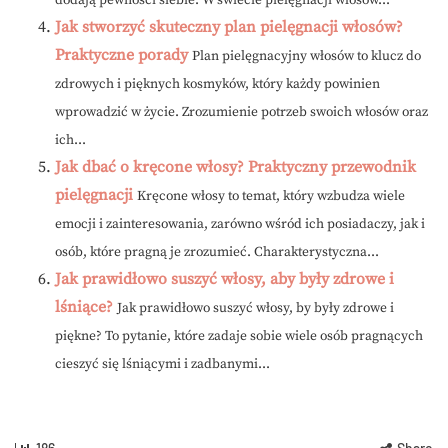
dodają pewności siebie. W świecie pielęgnacji włosów...
Jak stworzyć skuteczny plan pielęgnacji włosów?
Praktyczne porady
Plan pielęgnacyjny włosów to klucz do
zdrowych i pięknych kosmyków, który każdy powinien
wprowadzić w życie. Zrozumienie potrzeb swoich włosów oraz
ich...
Jak dbać o kręcone włosy? Praktyczny przewodnik
pielęgnacji
Kręcone włosy to temat, który wzbudza wiele
emocji i zainteresowania, zarówno wśród ich posiadaczy, jak i
osób, które pragną je zrozumieć. Charakterystyczna...
Jak prawidłowo suszyć włosy, aby były zdrowe i
lśniące?
Jak prawidłowo suszyć włosy, by były zdrowe i
piękne? To pytanie, które zadaje sobie wiele osób pragnących
cieszyć się lśniącymi i zadbanymi...