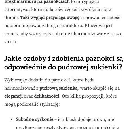
Efekt marmuru na paznokciach
to intrygująca
alternatywa, która nadaje świeżości i wyróżnia się w
tłumie.
Taki wygląd przyciąga uwagę
i sprawia, że całość
nabiera niepowtarzalnego charakteru. Kluczowe jest
jednak, aby wzory były subtelne i harmonizowały z resztą
stroju.
Jakie ozdoby i zdobienia paznokci są
odpowiednie do pudrowej sukienki?
Wybierając dodatki do paznokci, które będą
harmonizować z
pudrową sukienką
, warto skupić się na
elegancji
oraz
delikatności
. Oto kilka propozycji, które
mogą podkreślić stylizację:
Subtelne cyrkonie
– ich blask dodaje uroku, nie
przytłaczając reszty stylizacji, można je umieścić w