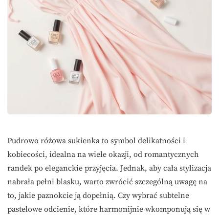
Pudrowo różowa sukienka to symbol delikatności i
kobiecości, idealna na wiele okazji, od romantycznych
randek po eleganckie przyjęcia. Jednak, aby cała stylizacja
nabrała pełni blasku, warto zwrócić szczególną uwagę na
to, jakie paznokcie ją dopełnią. Czy wybrać subtelne
pastelowe odcienie, które harmonijnie wkomponują się w