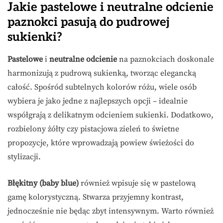
Jakie pastelowe i neutralne odcienie
paznokci pasują do pudrowej
sukienki?
Pastelowe
i
neutralne odcienie
na paznokciach doskonale
harmonizują z pudrową sukienką, tworząc elegancką
całość. Spośród subtelnych kolorów różu, wiele osób
wybiera je jako jedne z najlepszych opcji – idealnie
współgrają z delikatnym odcieniem sukienki. Dodatkowo,
rozbielony żółty czy pistacjowa zieleń to świetne
propozycje, które wprowadzają powiew świeżości do
stylizacji.
Błękitny (baby blue)
również wpisuje się w pastelową
gamę kolorystyczną. Stwarza przyjemny kontrast,
jednocześnie nie będąc zbyt intensywnym. Warto również