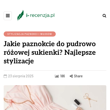
STYLIZACJA PAZNOKCI I WŁOSÓW
Jakie paznokcie do pudrowo
różowej sukienki? Najlepsze
stylizacje
23 sierpnia 2025
186
Share