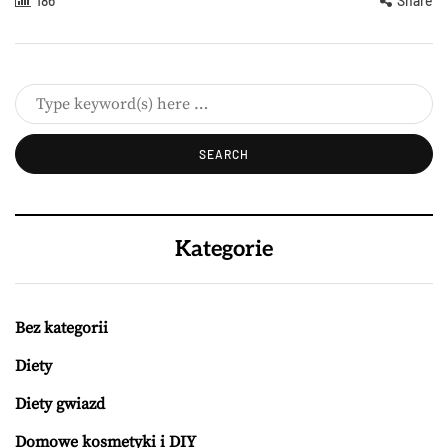
186
Share
Kategorie
Bez kategorii
Diety
Diety gwiazd
Domowe kosmetyki i DIY