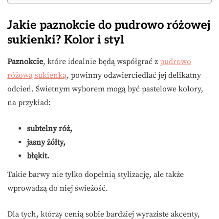
Jakie paznokcie do pudrowo różowej
sukienki? Kolor i styl
Paznokcie
, które idealnie będą współgrać z
pudrowo
różową sukienką
, powinny odzwierciedlać jej delikatny
odcień. Świetnym wyborem mogą być pastelowe kolory,
na przykład:
subtelny róż,
jasny żółty,
błękit.
Takie barwy nie tylko dopełnią stylizację, ale także
wprowadzą do niej świeżość.
Dla tych, którzy cenią sobie bardziej wyraziste akcenty,