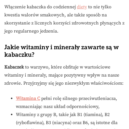
Włączenie kabaczka do codziennej
diety
to nie tylko
kwestia walorów smakowych, ale także sposób na
skorzystanie z licznych korzyści zdrowotnych płynących z
jego regularnego jedzenia.
Jakie witaminy i minerały zawarte są w
kabaczku?
Kabaczek
to warzywo, które obfituje w wartościowe
witaminy i minerały, mające pozytywny wpływ na nasze
zdrowie. Przyjrzyjmy się jego niezwykłym właściwościom:
Witamina C
pełni rolę silnego przeciwutleniacza,
wzmacniając nasz układ odpornościowy,
Witaminy z grupy B, takie jak B1 (tiamina), B2
(ryboflawina), B3 (niacyna) oraz B6, są istotne dla