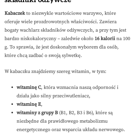
Kabaczek
to niezwykle wartościowe warzywo, które
oferuje wiele prozdrowotnych właściwości. Zawiera
bogaty wachlarz składników odżywczych, a przy tym jest
bardzo niskokaloryczny – zaledwie około
16 kalorii
na 100
g. To sprawia, że jest doskonałym wyborem dla osób,
które chcą zadbać o swoją sylwetkę.
W kabaczku znajdziemy szereg witamin, w tym:
witaminę C
, która wzmacnia naszą odporność i
działa jako silny przeciwutleniacz,
witaminę E
,
witaminy z grupy B
(B1, B2, B3 i B6), które są
niezbędne dla prawidłowego metabolizmu
energetycznego oraz wsparcia układu nerwowego.