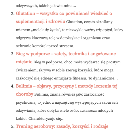
odżywczych, takich jak witamina...
Glutation – wszystko co powinieneś wiedzieć o
suplementacji i zdrowiu
Glutation, często określany
mianem „molekuły życia”, to niezwykle ważny tripeptyd, który
odgrywa kluczową rolę w detoksykacji organizmu oraz
ochronie komórek przed stresem...
Bieg w podporze – zalety, technika i angażowane
mięśnie
Bieg w podporze, choć może wydawać się prostym
ćwiczeniem, skrywa w sobie szereg korzyści, które mogą
zaskoczyć niejednego entuzjastę fitnessu. To dynamiczne...
Bulimia – objawy, przyczyny i metody leczenia tej
choroby
Bulimia, znana również jako żarłoczność
psychiczna, to jedno z najczęściej występujących zaburzeń
odżywiania, które dotyka wiele osób, zwłaszcza młodych
kobiet. Charakteryzuje się...
Trening aerobowy: zasady, korzyści i rodzaje