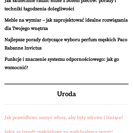
Jak skutecznie radzić sobie z bólem pleców: porady i
techniki łagodzenia dolegliwości
Meble na wymiar – jak zaprojektować idealne rozwiązania
dla Twojego wnętrza
Najlepsze porady dotyczące wyboru perfum męskich Paco
Rabanne Invictus
Funkcje i znaczenie systemu odpornościowego: jak go
wzmocnić?
Uroda
Jak prawidłowo suszyć włosy, aby były zdrowe i lśniące?
Jakie są trendy makijażowe na nadchodzący sezon?