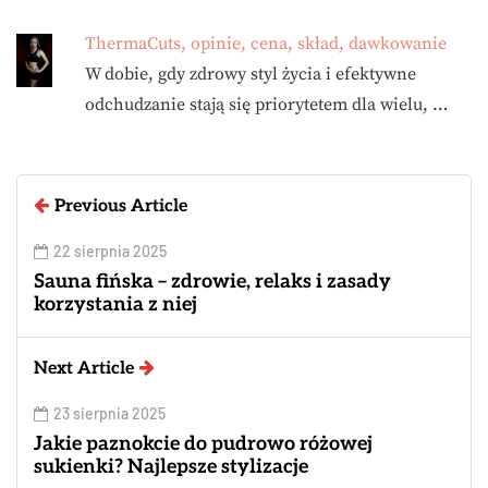
ThermaCuts, opinie, cena, skład, dawkowanie
W dobie, gdy zdrowy styl życia i efektywne
odchudzanie stają się priorytetem dla wielu, …
Previous Article
22 sierpnia 2025
Sauna fińska – zdrowie, relaks i zasady
korzystania z niej
Next Article
23 sierpnia 2025
Jakie paznokcie do pudrowo różowej
sukienki? Najlepsze stylizacje