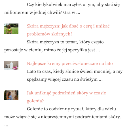
Czy kiedykolwiek marzyłeś o tym, aby stać się
milionerem w jednej chwili? Gra w …
Skóra mężczyzn: jak dbać o cerę i unikać
problemów skórnych?
Skóra mężczyzn to temat, który często
pozostaje w cieniu, mimo że jej specyfika jest …
Najlepsze kremy przeciwsłoneczne na lato
Lato to czas, kiedy słońce świeci mocniej, a my
spędzamy więcej czasu na świeżym …
Jak uniknąć podrażnień skóry w czasie
golenia?
Golenie to codzienny rytuał, który dla wielu
może wiązać się z nieprzyjemnymi podrażnieniami skóry.
…