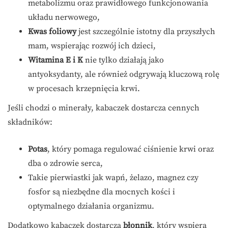
metabolizmu oraz prawidłowego funkcjonowania
układu nerwowego,
Kwas foliowy
jest szczególnie istotny dla przyszłych
mam, wspierając rozwój ich dzieci,
Witamina E i K
nie tylko działają jako
antyoksydanty, ale również odgrywają kluczową rolę
w procesach krzepnięcia krwi.
Jeśli chodzi o minerały, kabaczek dostarcza cennych
składników:
Potas
, który pomaga regulować ciśnienie krwi oraz
dba o zdrowie serca,
Takie pierwiastki jak wapń, żelazo, magnez czy
fosfor są niezbędne dla mocnych kości i
optymalnego działania organizmu.
Dodatkowo kabaczek dostarcza
błonnik
, który wspiera