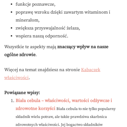
funkcje poznawcze,
poprawę wzroku dzięki zawartym witaminom i
minerałom,
zwiększa przyswajalność żelaza,
wspiera naszą odporność.
Wszystkie te aspekty mają
znaczący wpływ na nasze
ogólne zdrowie
.
Więcej na temat znajdziesz na stronie
Kabaczek
właściwości
.
Powiązane wpisy:
Biała cebula – właściwości, wartości odżywcze i
zdrowotne korzyści
Biała cebula to nie tylko popularny
składnik wielu potraw, ale także prawdziwa skarbnica
zdrowotnych właściwości. Jej bogactwo składników