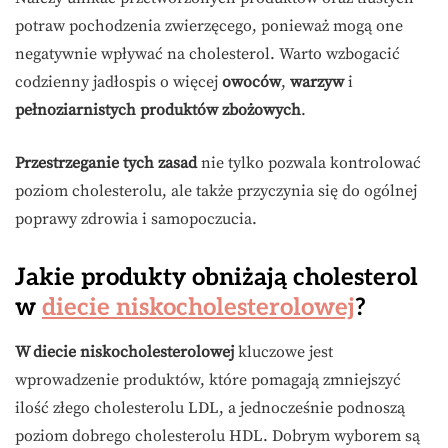
potraw pochodzenia zwierzęcego, ponieważ mogą one
negatywnie wpływać na cholesterol. Warto wzbogacić
codzienny jadłospis o więcej
owoców
,
warzyw
i
pełnoziarnistych produktów zbożowych
.
Przestrzeganie tych zasad
nie tylko pozwala kontrolować
poziom cholesterolu, ale także przyczynia się do ogólnej
poprawy zdrowia i samopoczucia.
Jakie produkty obniżają cholesterol
w
diecie niskocholesterolowej
?
W diecie niskocholesterolowej
kluczowe jest
wprowadzenie produktów, które pomagają zmniejszyć
ilość złego cholesterolu LDL, a jednocześnie podnoszą
poziom dobrego cholesterolu HDL. Dobrym wyborem są