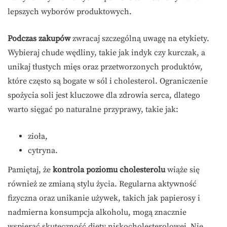
lepszych wyborów produktowych.
Podczas zakupów
zwracaj szczególną uwagę na etykiety.
Wybieraj chude wędliny, takie jak indyk czy kurczak, a
unikaj tłustych mięs oraz przetworzonych produktów,
które często są bogate w sól i cholesterol. Ograniczenie
spożycia soli jest kluczowe dla zdrowia serca, dlatego
warto sięgać po naturalne przyprawy, takie jak:
zioła,
cytryna.
Pamiętaj, że
kontrola poziomu cholesterolu
wiąże się
również ze zmianą stylu życia. Regularna aktywność
fizyczna oraz unikanie używek, takich jak papierosy i
nadmierna konsumpcja alkoholu, mogą znacznie
wspierać skuteczność diety niskocholesterolowej. Nie