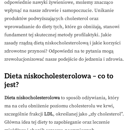
odpowiednie nawyki żywieniowe, możemy znacząco
wpłynąć na nasze zdrowie i samopoczucie. Unikanie
produktów podwyższających cholesterol oraz
wprowadzanie do diety tych, które go obniżają, stanowi
fundament tej skutecznej metody profilaktyki. Jakie
zasady rządzą dietą niskocholesterolową i jakie korzyści
zdrowotne przynosi? Odpowiedzi na te pytania mogą
zrewolucjonizować nasze podejście do jedzenia i zdrowia.
Dieta niskocholesterolowa – co to
jest?
Dieta niskocholesterolowa
to sposób odżywiania, który
ma na celu obniżenie poziomu cholesterolu we krwi,
szczególnie frakcji
LDL
, określanej jako „zły cholesterol”.
Główna idea tej diety to zapobieganie oraz leczenie