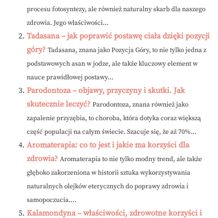
procesu fotosyntezy, ale również naturalny skarb dla naszego
zdrowia. Jego właściwości...
Tadasana – jak poprawić postawę ciała dzięki pozycji
góry?
Tadasana, znana jako Pozycja Góry, to nie tylko jedna z
podstawowych asan w jodze, ale także kluczowy element w
nauce prawidłowej postawy...
Parodontoza – objawy, przyczyny i skutki. Jak
skutecznie leczyć?
Parodontoza, znana również jako
zapalenie przyzębia, to choroba, która dotyka coraz większą
część populacji na całym świecie. Szacuje się, że aż 70%...
Aromaterapia: co to jest i jakie ma korzyści dla
zdrowia?
Aromaterapia to nie tylko modny trend, ale także
głęboko zakorzeniona w historii sztuka wykorzystywania
naturalnych olejków eterycznych do poprawy zdrowia i
samopoczucia....
Kalamondyna – właściwości, zdrowotne korzyści i