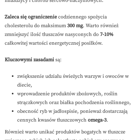
miażdżycy i chorób sercowo-naczyniowych.
Zaleca się ograniczenie
codziennego spożycia
cholesterolu do maksimum
300 mg
. Warto również
zmniejszyć ilość tłuszczów nasyconych do
7-10%
całkowitej wartości energetycznej posiłków.
Kluczowymi zasadami
są:
zwiększenie udziału świeżych warzyw i owoców w
diecie,
wprowadzenie produktów zbożowych, roślin
strączkowych oraz białka pochodzenia roślinnego,
obecność ryb w jadłospisie, ponieważ dostarczają
cennych kwasów tłuszczowych
omega-3
.
Również warto unikać produktów bogatych w tłuszcze