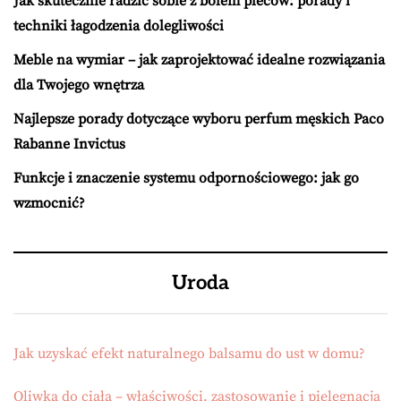
Jak skutecznie radzić sobie z bólem pleców: porady i
techniki łagodzenia dolegliwości
Meble na wymiar – jak zaprojektować idealne rozwiązania
dla Twojego wnętrza
Najlepsze porady dotyczące wyboru perfum męskich Paco
Rabanne Invictus
Funkcje i znaczenie systemu odpornościowego: jak go
wzmocnić?
Uroda
Jak uzyskać efekt naturalnego balsamu do ust w domu?
Oliwka do ciała – właściwości, zastosowanie i pielęgnacja