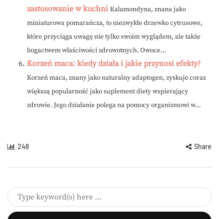
zastosowanie w kuchni
Kalamondyna, znana jako
miniaturowa pomarańcza, to niezwykłe drzewko cytrusowe,
które przyciąga uwagę nie tylko swoim wyglądem, ale także
bogactwem właściwości zdrowotnych. Owoce...
Korzeń maca: kiedy działa i jakie przynosi efekty?
Korzeń maca, znany jako naturalny adaptogen, zyskuje coraz
większą popularność jako suplement diety wspierający
zdrowie. Jego działanie polega na pomocy organizmowi w...
248
Share