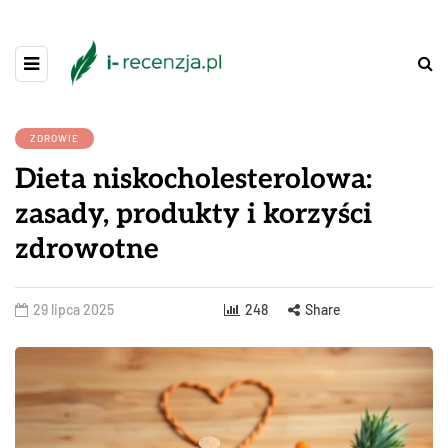
ZDROWIE
Dieta niskocholesterolowa:
zasady, produkty i korzyści
zdrowotne
29 lipca 2025
248
Share