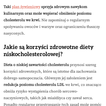
Taki
plan żywieniowy
sprzyja zdrowym nawykom
kulinarnym oraz może wspierać obniżenie poziomu
cholesterolu we krwi.
Nie zapominaj o regularnym
spożywaniu owoców i warzyw oraz ograniczeniu tłuszczy
nasyconych.
Jakie są korzyści zdrowotne diety
niskocholesterolowej?
Dieta o niskiej zawartości cholesterolu
przynosi szereg
korzyści zdrowotnych, które są istotne dla zachowania
dobrego samopoczucia. Głównym jej założeniem jest
redukcja poziomu cholesterolu LDL
we krwi, co znacząco
obniża ryzyko wystąpienia chorób sercowo-
naczyniowych, takich jak miażdżyca czy zawał serca.
Ponadto regularne przestrzeganie tych zasad może pomóc