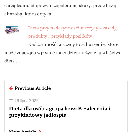
zarządzaniu atopowym zapaleniem skóry, przewlekłą
chorobą, która dotyka …
Dieta przy nadczynności tarczycy – zasady,
produkty i przykłady posiłków
Nadczynność tarczycy to schorzenie, które
może znacząco wpłynąć na codzienne życie, a właściwa
dieta …
Previous Article
29 lipca 2025
Dieta dla osób z grupą krwi B: zalecenia i
przykładowy jadłospis