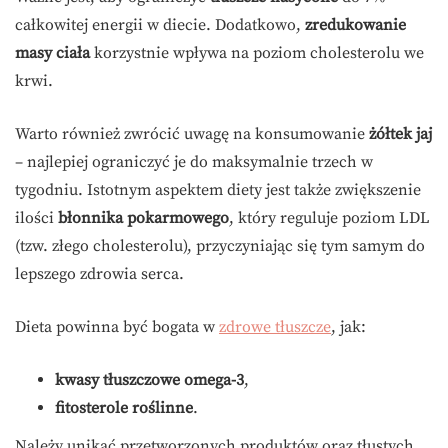
całkowitej energii w diecie. Dodatkowo,
zredukowanie
masy ciała
korzystnie wpływa na poziom cholesterolu we
krwi.
Warto również zwrócić uwagę na konsumowanie
żółtek jaj
– najlepiej ograniczyć je do maksymalnie trzech w
tygodniu. Istotnym aspektem diety jest także zwiększenie
ilości
błonnika pokarmowego
, który reguluje poziom LDL
(tzw. złego cholesterolu), przyczyniając się tym samym do
lepszego zdrowia serca.
Dieta powinna być bogata w
zdrowe tłuszcze
, jak:
kwasy tłuszczowe omega-3
,
fitosterole roślinne
.
Należy unikać przetworzonych produktów oraz tłustych