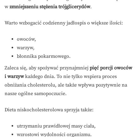
w
zmniejszeniu stężenia trójglicerydów
.
Warto wzbogacić codzienny jadłospis o większe ilości:
owoców,
warzyw,
błonnika pokarmowego.
Zaleca się, aby spożywać przynajmniej
pięć porcji owoców
i warzyw
każdego dnia. To nie tylko wspiera proces
obniżania cholesterolu, ale także wpływa pozytywnie na
nasze ogólne samopoczucie.
Dieta niskocholesterolowa sprzyja także:
utrzymaniu prawidłowej masy ciała,
wzrostowi wydolności organizmu.