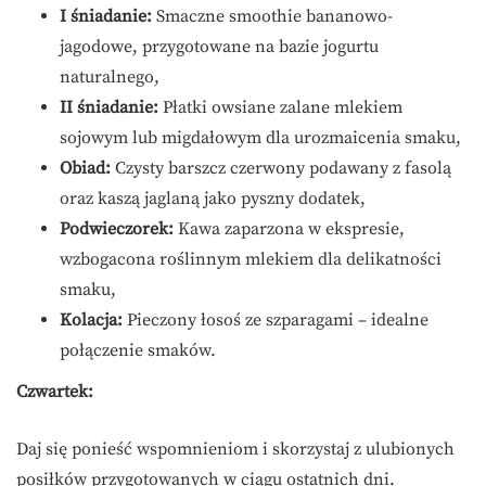
I śniadanie:
Smaczne smoothie bananowo-
jagodowe, przygotowane na bazie jogurtu
naturalnego,
II śniadanie:
Płatki owsiane zalane mlekiem
sojowym lub migdałowym dla urozmaicenia smaku,
Obiad:
Czysty barszcz czerwony podawany z fasolą
oraz kaszą jaglaną jako pyszny dodatek,
Podwieczorek:
Kawa zaparzona w ekspresie,
wzbogacona roślinnym mlekiem dla delikatności
smaku,
Kolacja:
Pieczony łosoś ze szparagami – idealne
połączenie smaków.
Czwartek:
Daj się ponieść wspomnieniom i skorzystaj z ulubionych
posiłków przygotowanych w ciągu ostatnich dni.