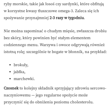
ryby morskie, takie jak łosoś czy sardynki, które obfitują
w korzystne kwasy tłuszczowe omega-3. Zaleca się ich
spożywanie przynajmniej
2-3 razy w tygodniu
.
Nie można zapominać o chudym mięsie, zwłaszcza drobiu
bez skóry, który powinien być stałym elementem
codziennego menu. Warzywa i owoce odgrywają również
istotną rolę; szczególnie te bogate w błonnik, na przykład:
brokuły,
jabłka,
marchewki.
Czosnek
to kolejny składnik sprzyjający zdrowiu sercowo-
naczyniowemu — jego regularne spożycie może
przyczynić się do obniżenia poziomu cholesterolu.