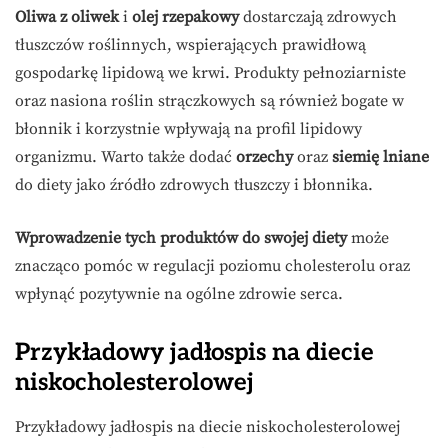
Oliwa z oliwek
i
olej rzepakowy
dostarczają zdrowych
tłuszczów roślinnych, wspierających prawidłową
gospodarkę lipidową we krwi. Produkty pełnoziarniste
oraz nasiona roślin strączkowych są również bogate w
błonnik i korzystnie wpływają na profil lipidowy
organizmu. Warto także dodać
orzechy
oraz
siemię lniane
do diety jako źródło zdrowych tłuszczy i błonnika.
Wprowadzenie tych produktów do swojej diety
może
znacząco pomóc w regulacji poziomu cholesterolu oraz
wpłynąć pozytywnie na ogólne zdrowie serca.
Przykładowy jadłospis na diecie
niskocholesterolowej
Przykładowy jadłospis na diecie niskocholesterolowej