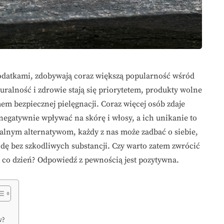
dodatkami, zdobywają coraz większą popularność wśród
alność i zdrowie stają się priorytetem, produkty wolne
em bezpiecznej pielęgnacji. Coraz więcej osób zdaje
egatywnie wpływać na skórę i włosy, a ich unikanie to
uralnym alternatywom, każdy z nas może zadbać o siebie,
odę bez szkodliwych substancji. Czy warto zatem zwrócić
 co dzień? Odpowiedź z pewnością jest pozytywna.
w?