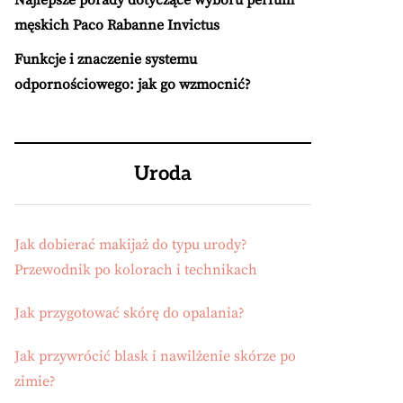
Najlepsze porady dotyczące wyboru perfum
męskich Paco Rabanne Invictus
Funkcje i znaczenie systemu
odpornościowego: jak go wzmocnić?
Uroda
Jak dobierać makijaż do typu urody?
Przewodnik po kolorach i technikach
Jak przygotować skórę do opalania?
Jak przywrócić blask i nawilżenie skórze po
zimie?