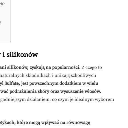
ch?
?
 i silikonów
ani silikonów, zyskują na popularności.
Z czego to
 naturalnych składnikach i unikają szkodliwych
yl Sulfate, jest powszechnym dodatkiem w wielu
ować podrażnienia skóry oraz wysuszenie włosów.
agodniejszym działaniem, co czyni je idealnym wyborem
etykach, które mogą wpływać na równowagę