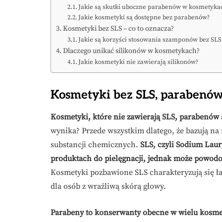
Jakie są skutki uboczne parabenów w kosmetyka
Jakie kosmetyki są dostępne bez parabenów?
Kosmetyki bez SLS – co to oznacza?
Jakie są korzyści stosowania szamponów bez SLS
Dlaczego unikać silikonów w kosmetykach?
Jakie kosmetyki nie zawierają silikonów?
Kosmetyki bez SLS, parabenów
Kosmetyki, które nie zawierają SLS, parabenów 
wynika? Przede wszystkim dlatego, że bazują na
substancji chemicznych.
SLS, czyli Sodium Laur
produktach do pielęgnacji, jednak może powod
Kosmetyki pozbawione SLS charakteryzują się ł
dla osób z wrażliwą skórą głowy.
Parabeny to konserwanty obecne w wielu kosm