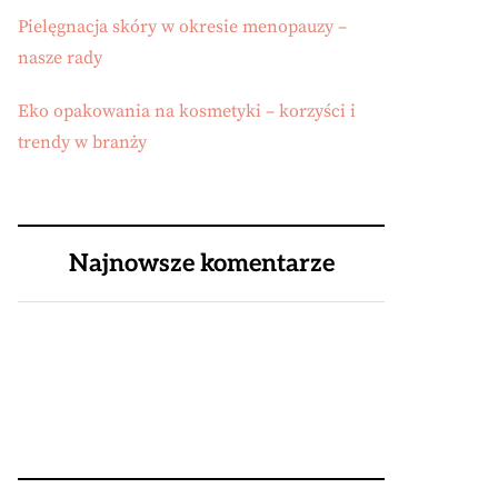
Pielęgnacja skóry w okresie menopauzy –
nasze rady
Eko opakowania na kosmetyki – korzyści i
trendy w branży
Najnowsze komentarze