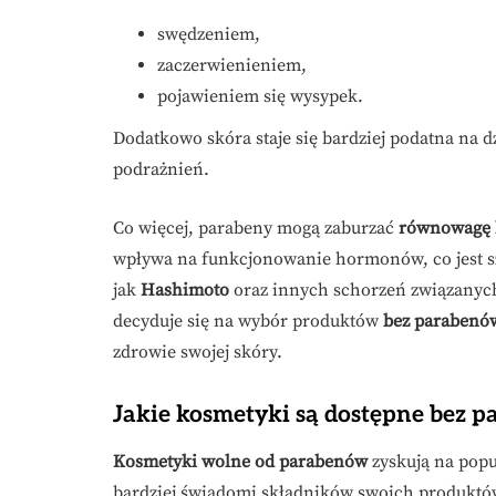
swędzeniem,
zaczerwienieniem,
pojawieniem się wysypek.
Dodatkowo skóra staje się bardziej podatna na 
podrażnień.
Co więcej, parabeny mogą zaburzać
równowagę 
wpływa na funkcjonowanie hormonów, co jest s
jak
Hashimoto
oraz innych schorzeń związanyc
decyduje się na wybór produktów
bez parabenó
zdrowie swojej skóry.
Jakie kosmetyki są dostępne bez 
Kosmetyki wolne od parabenów
zyskują na popul
bardziej świadomi składników swoich produktó