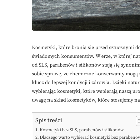
Kosmetyki, które bronią się przed sztucznymi 
świadomych konsumentów. W erze, w której natur
od SLS, parabenów i silikonów stają się synonim
sobie sprawę, że chemiczne konserwanty mogą n
klucz do lepszej kondycji i zdrowia. Dzięki nat
wybierając kosmetyki, które wspierają naszą ur
uwagę na skład kosmetyków, które stosujemy na
Spis treści
Kosmetyki bez SLS, parabenów i silikonów
Dlaczego warto wybierać kosmetyki bez parabenó