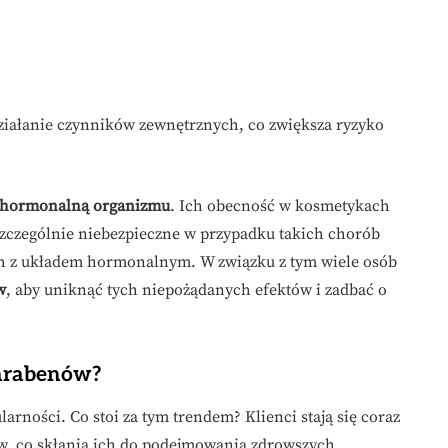
działanie czynników zewnętrznych, co zwiększa ryzyko
hormonalną organizmu
. Ich obecność w kosmetykach
zczególnie niebezpieczne w przypadku takich chorób
h z układem hormonalnym. W związku z tym wiele osób
w
, aby uniknąć tych niepożądanych efektów i zadbać o
parabenów?
arności. Co stoi za tym trendem? Klienci stają się coraz
w, co skłania ich do podejmowania zdrowszych