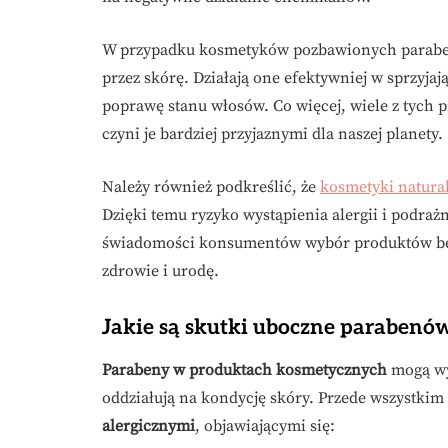
W przypadku kosmetyków pozbawionych parabenó
przez skórę. Działają one efektywniej w sprzyja
poprawę stanu włosów. Co więcej, wiele z tych 
czyni je bardziej przyjaznymi dla naszej planety.
Należy również podkreślić, że
kosmetyki natura
Dzięki temu ryzyko wystąpienia alergii i podraż
świadomości konsumentów wybór produktów bez
zdrowie i urodę.
Jakie są skutki uboczne paraben
Parabeny w produktach kosmetycznych
mogą wy
oddziałują na kondycję skóry. Przede wszystki
alergicznymi
, objawiającymi się: