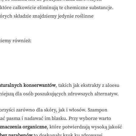
które całkowicie eliminują te chemiczne substancje.
tórych składzie znajdziemy jedynie roślinne
ziemy również:
aturalnych konserwantów
, takich jak ekstrakty z aloesu
yjniejszą dla osób poszukujących zdrowszych alternatyw.
rzyści zarówno dla skóry, jak i włosów. Szampon
ać pasma i nadawać im blasku. Przy wyborze warto
znaczenia organiczne
, które potwierdzają wysoką jakość
 bez parabenów
to doskonały krok ku zdrowszej