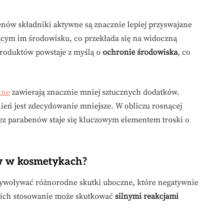
w składniki aktywne są znacznie lepiej przyswajane
jącym im środowisku, co przekłada się na widoczną
produktów powstaje z myślą o
ochronie środowiska
, co
lne
zawierają znacznie mniej sztucznych dodatków.
nień jest zdecydowanie mniejsze. W obliczu rosnącej
 parabenów staje się kluczowym elementem troski o
ów w kosmetykach?
woływać różnorodne skutki uboczne, które negatywnie
m ich stosowanie może skutkować
silnymi reakcjami