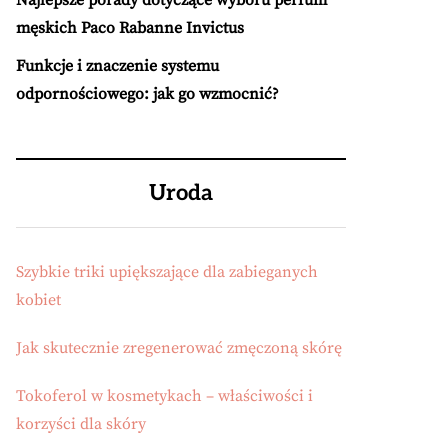
Najlepsze porady dotyczące wyboru perfum
męskich Paco Rabanne Invictus
Funkcje i znaczenie systemu
odpornościowego: jak go wzmocnić?
Uroda
Szybkie triki upiększające dla zabieganych
kobiet
Jak skutecznie zregenerować zmęczoną skórę
Tokoferol w kosmetykach – właściwości i
korzyści dla skóry