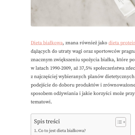
Dieta białkowa
, znana również jako
dieta prote
dążących do utraty wagi oraz sportowców prag
znacznym zwiększeniu spożycia białka, które po
w latach 1990-2009, aż 37,5% społeczeństwa zde
z najczęściej wybieranych planów dietetycznych
podejście do doboru produktów i zrównoważone 
sposobem odżywiania i jakie korzyści może przy
tematowi.
Spis treści
Co to jest dieta białkowa?