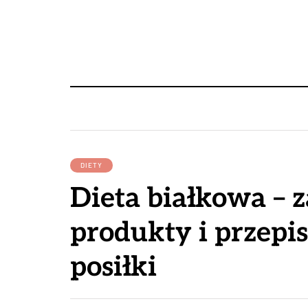
DIETY
Dieta białkowa – z
produkty i przepi
posiłki