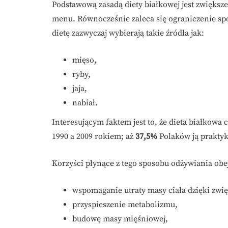
Podstawową zasadą diety białkowej jest zwiększ
menu. Równocześnie zaleca się ograniczenie sp
dietę zazwyczaj wybierają takie źródła jak:
mięso,
ryby,
jaja,
nabiał.
Interesującym faktem jest to, że dieta białkowa
1990 a 2009 rokiem; aż
37,5%
Polaków ją prakty
Korzyści płynące z tego sposobu odżywiania obe
wspomaganie utraty masy ciała dzięki zwi
przyspieszenie metabolizmu,
budowę masy mięśniowej,