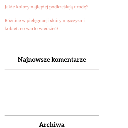
Jakie kolory najlepiej podkreślają urodę?
Różnice w pielęgnacji skóry mężczyzn i
kobiet: co warto wiedzieć?
Najnowsze komentarze
Archiwa