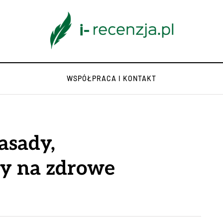
WSPÓŁPRACA I KONTAKT
asady,
sy na zdrowe