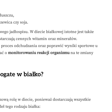
łuszczu,
czewica czy soja.
ego jadłospisu. W diecie białkowej istotne jest także
ostarczają cennych witamin oraz minerałów.
proces odchudzania oraz poprawić wyniki sportowe u
tać o
monitorowaniu reakcji organizmu
na te zmiany
ogate w białko?
ową rolę w diecie, ponieważ dostarczają wszystkie
ł tego rodzaju białka: