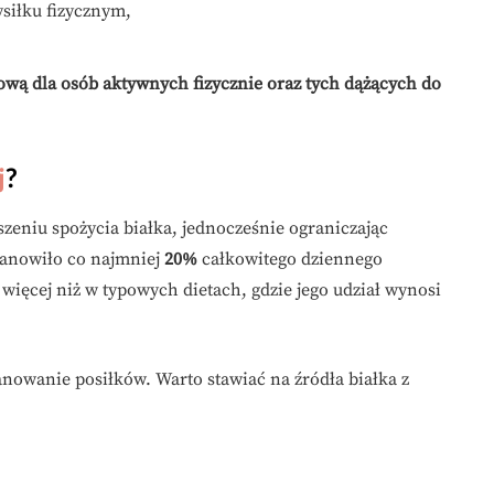
siłku fizycznym,
ową dla osób aktywnych fizycznie oraz tych dążących do
j
?
zeniu spożycia białka, jednocześnie ograniczając
stanowiło co najmniej
20%
całkowitego dziennego
więcej niż w typowych dietach, gdzie jego udział wynosi
anowanie posiłków. Warto stawiać na źródła białka z
: