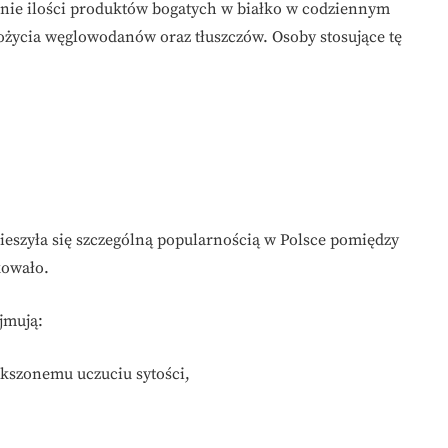
enie ilości produktów bogatych w białko w codziennym
ożycia węglowodanów oraz tłuszczów. Osoby stosujące tę
 cieszyła się szczególną popularnością w Polsce pomiędzy
kowało.
jmują:
ększonemu uczuciu sytości,