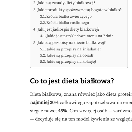
Jakie są zasady diety białkowej?
Jakie produkty spożywcze są bogate w białko?
Źródła białka zwierzęcego
Źródła białka roślinnego
Jaki jest jadłospis diety białkowej?
Jakie jest przykładowe menu na 7 dni?
Jakie są przepisy na diecie białkowej?
Jakie są przepisy na śniadanie?
Jakie są przepisy na obiad?
Jakie są przepisy na kolację?
Co to jest dieta białkowa?
Dieta białkowa, znana również jako dieta prote
najmniej 20%
całkowitego zapotrzebowania ener
sięgać nawet
45%
. Coraz więcej osób — zarówno
— decyduje się na ten model żywienia ze względu