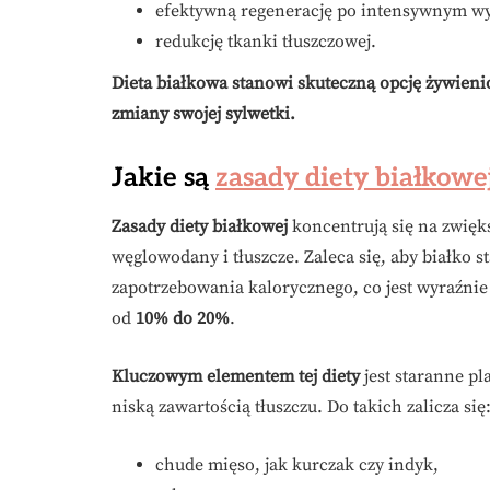
efektywną regenerację po intensywnym wy
redukcję tkanki tłuszczowej.
Dieta białkowa stanowi skuteczną opcję żywieni
zmiany swojej sylwetki.
Jakie są
zasady diety białkowe
Zasady diety białkowej
koncentrują się na zwięks
węglowodany i tłuszcze. Zaleca się, aby białko 
zapotrzebowania kalorycznego, co jest wyraźnie 
od
10% do 20%
.
Kluczowym elementem tej diety
jest staranne pl
niską zawartością tłuszczu. Do takich zalicza się
chude mięso, jak kurczak czy indyk,