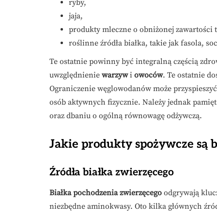
ryby,
jaja,
produkty mleczne o obniżonej zawartości t
roślinne źródła białka, takie jak fasola, so
Te ostatnie powinny być integralną częścią zdrow
uwzględnienie
warzyw
i
owoców
. Te ostatnie d
Ograniczenie węglowodanów może przyspieszyć 
osób aktywnych fizycznie. Należy jednak pamię
oraz dbaniu o ogólną równowagę odżywczą.
Jakie produkty spożywcze są b
Źródła białka zwierzęcego
Białka pochodzenia zwierzęcego
odgrywają klucz
niezbędne aminokwasy. Oto kilka głównych źróde