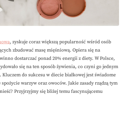
inowa
, zyskuje coraz większą popularność wśród osób
nących zbudować masę mięśniową. Opiera się na
winno dostarczać ponad 20% energii z diety. W Polsce,
cydowało się na ten sposób żywienia, co czyni go jednym
. Kluczem do sukcesu w diecie białkowej jest świadome
spożycie warzyw oraz owoców. Jakie zasady rządzą tym
nieść? Przyjrzyjmy się bliżej temu fascynującemu