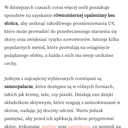
W dzisiejszych czasach coraz więcej osób poszukuje
sposobów na uzyskanie
równomiernej opalenizny bez
słońca
, aby uniknąć szkodliwego promieniowania UV,
które może prowadzić do przedwczesnego starzenia się
skóry oraz zwiększać ryzyko nowotworów. Istnieje kilka
popularnych metod, które pozwalają na osiągnięcie
pożądanego efektu, a każda z nich ma swoje unikalne
cechy.
Jednym z najczęściej wybieranych rozwiązań są
samoopalacze
, które dostępne są w różnych formach,
takich jak kremy, żele, czy pianki. Działają one dzięki
składnikom aktywnym, które reagują z aminokwasami w
skórze, nadając jej złocisty odcień. Warto jednak
pamiętać, aby przed ich aplikacją dobrze przygotować
skórę, wykonując
peeling
oraz
nawilżenie
, co pozwoli na