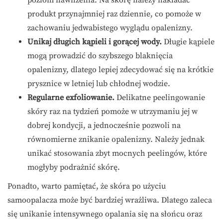
poziom nawilżenia. Na skórę należy nakładać
produkt przynajmniej raz dziennie, co pomoże w
zachowaniu jedwabistego wyglądu opalenizny.
Unikaj długich kąpieli i gorącej wody.
Długie kąpiele
mogą prowadzić do szybszego blaknięcia
opalenizny, dlatego lepiej zdecydować się na krótkie
prysznice w letniej lub chłodnej wodzie.
Regularne exfoliowanie.
Delikatne peelingowanie
skóry raz na tydzień pomoże w utrzymaniu jej w
dobrej kondycji, a jednocześnie pozwoli na
równomierne znikanie opalenizny. Należy jednak
unikać stosowania zbyt mocnych peelingów, które
mogłyby podrażnić skórę.
Ponadto, warto pamiętać, że skóra po użyciu
samoopalacza może być bardziej wrażliwa. Dlatego zaleca
się unikanie intensywnego opalania się na słońcu oraz