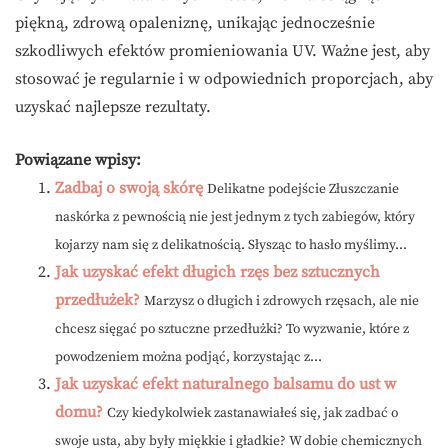
piękną, zdrową opaleniznę, unikając jednocześnie
szkodliwych efektów promieniowania UV. Ważne jest, aby
stosować je regularnie i w odpowiednich proporcjach, aby
uzyskać najlepsze rezultaty.
Powiązane wpisy:
Zadbaj o swoją skórę
Delikatne podejście Złuszczanie
naskórka z pewnością nie jest jednym z tych zabiegów, który
kojarzy nam się z delikatnością. Słysząc to hasło myślimy...
Jak uzyskać efekt długich rzęs bez sztucznych
przedłużek?
Marzysz o długich i zdrowych rzęsach, ale nie
chcesz sięgać po sztuczne przedłużki? To wyzwanie, które z
powodzeniem można podjąć, korzystając z...
Jak uzyskać efekt naturalnego balsamu do ust w
domu?
Czy kiedykolwiek zastanawiałeś się, jak zadbać o
swoje usta, aby były miękkie i gładkie? W dobie chemicznych