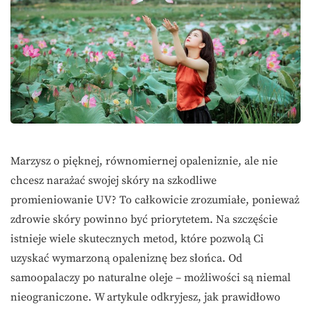
Marzysz o pięknej, równomiernej opaleniznie, ale nie
chcesz narażać swojej skóry na szkodliwe
promieniowanie UV? To całkowicie zrozumiałe, ponieważ
zdrowie skóry powinno być priorytetem. Na szczęście
istnieje wiele skutecznych metod, które pozwolą Ci
uzyskać wymarzoną opaleniznę bez słońca. Od
samoopalaczy po naturalne oleje – możliwości są niemal
nieograniczone. W artykule odkryjesz, jak prawidłowo