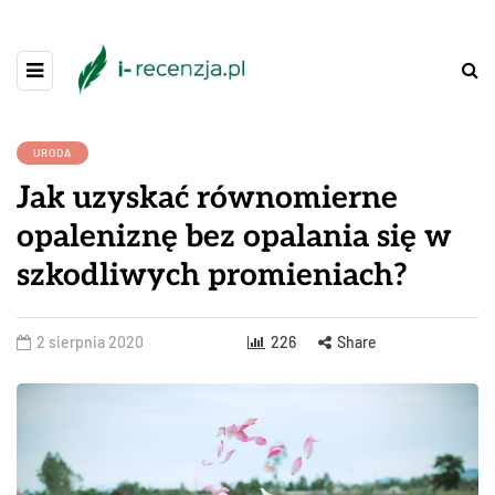
URODA
Jak uzyskać równomierne
opaleniznę bez opalania się w
szkodliwych promieniach?
2 sierpnia 2020
226
Share