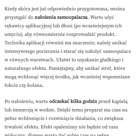
Kiedy skóra jest już odpowiednio przygotowana, można
przystąpić do
nałożenia samoopalacza
. Warto użyć
rękawicy aplikacyjnej lub dłoni (po wcześniejszym ich
umyciu), aby równomiernie rozprowadzić produkt.
Technika aplikacji również ma znaczenie; należy unikać
intensywnego pocierania i starać się nałożyć samoopalacz
w równych warstwach. Ułatwi to uzyskanie gładkiego i
naturalnego efektu. Pamiętajmy, aby unikać stref, które
mogą wchłonąć więcej środka, jak wcześniej wspomniane
łokcie czy kolana.
Po nałożeniu, warto
odczekać kilka godzin
przed kąpielą
lub immersją w wodzie. Dzięki temu preparat ma czas na
pełne wchłonięcie i rozwinięcie działania, co zwiększa
trwałość efektu. Efekt opalenizny nie będzie od razu
widoczny, dlatego warto dać sobie czas na pełne