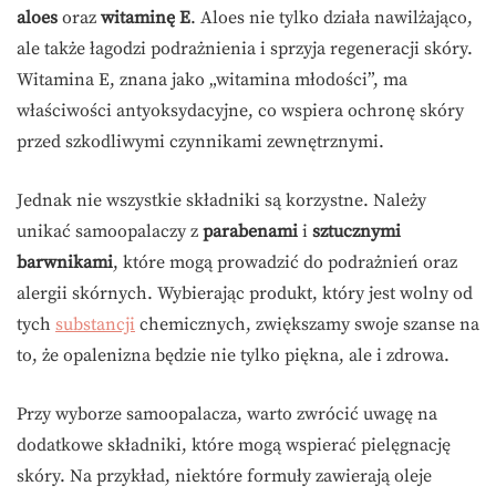
aloes
oraz
witaminę E
. Aloes nie tylko działa nawilżająco,
ale także łagodzi podrażnienia i sprzyja regeneracji skóry.
Witamina E, znana jako „witamina młodości”, ma
właściwości antyoksydacyjne, co wspiera ochronę skóry
przed szkodliwymi czynnikami zewnętrznymi.
Jednak nie wszystkie składniki są korzystne. Należy
unikać samoopalaczy z
parabenami
i
sztucznymi
barwnikami
, które mogą prowadzić do podrażnień oraz
alergii skórnych. Wybierając produkt, który jest wolny od
tych
substancji
chemicznych, zwiększamy swoje szanse na
to, że opalenizna będzie nie tylko piękna, ale i zdrowa.
Przy wyborze samoopalacza, warto zwrócić uwagę na
dodatkowe składniki, które mogą wspierać pielęgnację
skóry. Na przykład, niektóre formuły zawierają oleje