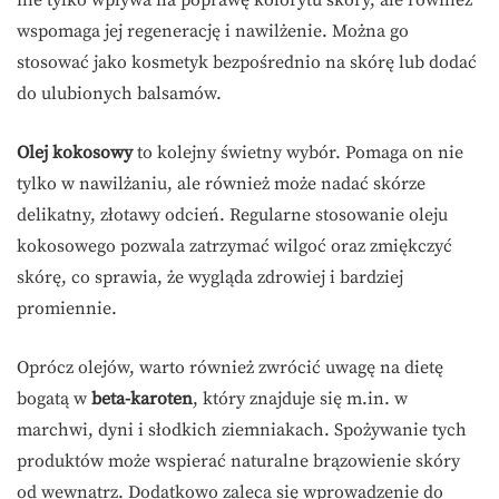
nie tylko wpływa na poprawę kolorytu skóry, ale również
wspomaga jej regenerację i nawilżenie. Można go
stosować jako kosmetyk bezpośrednio na skórę lub dodać
do ulubionych balsamów.
Olej kokosowy
to kolejny świetny wybór. Pomaga on nie
tylko w nawilżaniu, ale również może nadać skórze
delikatny, złotawy odcień. Regularne stosowanie oleju
kokosowego pozwala zatrzymać wilgoć oraz zmiękczyć
skórę, co sprawia, że wygląda zdrowiej i bardziej
promiennie.
Oprócz olejów, warto również zwrócić uwagę na dietę
bogatą w
beta-karoten
, który znajduje się m.in. w
marchwi, dyni i słodkich ziemniakach. Spożywanie tych
produktów może wspierać naturalne brązowienie skóry
od wewnątrz. Dodatkowo zaleca się wprowadzenie do