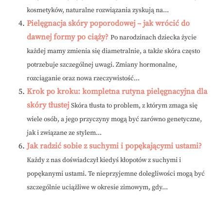
kosmetyków, naturalne rozwiązania zyskują na...
Pielęgnacja skóry poporodowej – jak wrócić do
dawnej formy po ciąży?
Po narodzinach dziecka życie
każdej mamy zmienia się diametralnie, a także skóra często
potrzebuje szczególnej uwagi. Zmiany hormonalne,
rozciąganie oraz nowa rzeczywistość...
Krok po kroku: kompletna rutyna pielęgnacyjna dla
skóry tłustej
Skóra tłusta to problem, z którym zmaga się
wiele osób, a jego przyczyny mogą być zarówno genetyczne,
jak i związane ze stylem...
Jak radzić sobie z suchymi i popękającymi ustami?
Każdy z nas doświadczył kiedyś kłopotów z suchymi i
popękanymi ustami. Te nieprzyjemne dolegliwości mogą być
szczególnie uciążliwe w okresie zimowym, gdy...