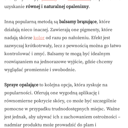
uzyskanie
równej i naturalnej opalenizny
.
Inną popularną metodą są
balsamy brązujące
, które
działają nieco inaczej. Zawierają one pigmenty, które
nadają skórze
kolor
od razu po nałożeniu. Efekt jest
zazwyczaj krótkotrwały, lecz z pewnością można go łatwo
kontrolować i zmyć. Balsamy te mogą być idealnym
rozwiązaniem na jednorazowe wyjście, gdzie chcemy
wyglądać promiennie i swobodnie.
Spraye opalające
to kolejna opcja, która zyskuje na
popularności. Oferują one wygodną aplikację i
równomierne pokrycie skóry, co może być szczególnie
pomocne w przypadku trudnodostępnych miejsc. Ważne
jest jednak, aby używać ich z zachowaniem ostrożności –
nadmiar produktu może prowadzić do plam i