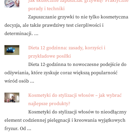
Jak skutecznie zapuszczać grzywkę? Praktyczne
porady i techniki
Zapuszczanie grzywki to nie tylko kosmetyczna
decyzja, ale także prawdziwy test cierpliwości i
determinacji. …
Dieta 12 godzinna: zasady, korzyści i
przykładowe posiłki
Dieta 12-godzinna to nowoczesne podejście do
odżywiania, które zyskuje coraz większą popularność
wśród osób …
Kosmetyki do stylizacji włosów – jak wybrać
najlepsze produkty?
Kosmetyki do stylizacji włosów to nieodłączny
element codziennej pielęgnacji i kreowania wyjątkowych
fryzur. Od …