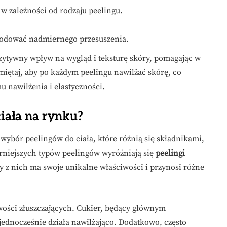
 w zależności od rodzaju peelingu.
owodować nadmiernego przesuszenia.
zytywny wpływ na wygląd i teksturę skóry, pomagając w
miętaj, aby po każdym peelingu nawilżać skórę, co
 nawilżenia i elastyczności.
ciała na rynku?
ybór peelingów do ciała, które różnią się składnikami,
niejszych typów peelingów wyróżniają się
peelingi
y z nich ma swoje unikalne właściwości i przynosi różne
wości złuszczających. Cukier, będący głównym
jednocześnie działa nawilżająco. Dodatkowo, często