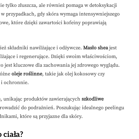
nie tylko złuszcza, ale również pomaga w detoksykacji
ane w przypadkach, gdy skóra wymaga intensywniejszego
owe, które dzięki zawartości kofeiny poprawiają
eż składniki nawilżające i odżywcze.
Masło shea
jest
żające i regenerujące. Dzięki swoim właściwościom,
co jest kluczowe dla zachowania jej zdrowego wyglądu.
różne
oleje roślinne
, takie jak olej kokosowy czy
 i ochronnie.
u, unikając produktów zawierających
szkodliwe
rowadzić do podrażnień. Poszukując idealnego peelingu
dnikami, które są przyjazne dla skóry.
 ciała?