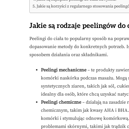
Jakie są korzyści z regularnego stosowania peeling
Jakie są rodzaje peelingów do 
Peelingi do ciała to popularny sposób na popra
dopasowanie metody do konkretnych potrzeb. Ist
sposobem działania oraz składnikami.
Peelingi mechaniczne
– te produkty zawier
komórki naskórka podczas masażu. Mogą m
syntetycznych ziaren, takich jak sól, cuki
idealny dla osób, które chcą uzyskać naty
Peelingi chemiczne
– działają na zasadzie
chemicznym, takim jak kwasy AHA i BHA. 
komórki i stymulując odnowę komórkową. T
problemami skórnymi, takimi jak trądzik 