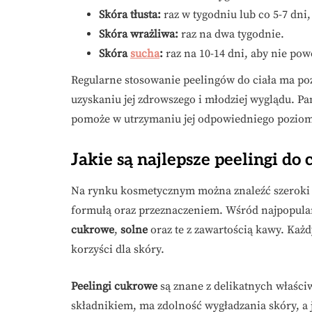
Skóra tłusta:
raz w tygodniu lub co 5-7 dni,
Skóra wrażliwa:
raz na dwa tygodnie.
Skóra
sucha
:
raz na 10-14 dni, aby nie p
Regularne stosowanie peelingów do ciała ma po
uzyskaniu jej zdrowszego i młodziej wyglądu. Pa
pomoże w utrzymaniu jej odpowiedniego poziomu
Jakie są najlepsze peelingi do 
Na rynku kosmetycznym można znaleźć szeroki w
formułą oraz przeznaczeniem. Wśród najpopular
cukrowe
,
solne
oraz te z zawartością kawy. Każd
korzyści dla skóry.
Peelingi cukrowe
są znane z delikatnych właści
składnikiem, ma zdolność wygładzania skóry, a 