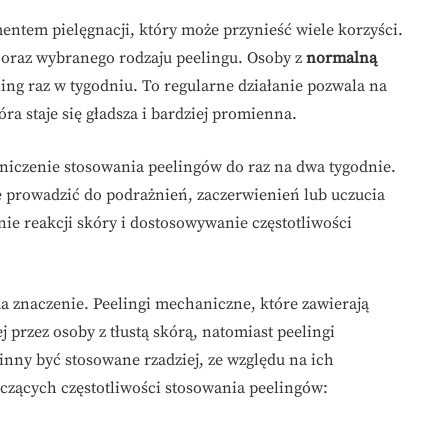
entem pielęgnacji, który może przynieść wiele korzyści.
y oraz wybranego rodzaju peelingu. Osoby z
normalną
ng raz w tygodniu. To regularne działanie pozwala na
a staje się gładsza i bardziej promienna.
aniczenie stosowania peelingów do raz na dwa tygodnie.
 prowadzić do podrażnień, zaczerwienień lub uczucia
ie reakcji skóry i dostosowywanie częstotliwości
 znaczenie. Peelingi mechaniczne, które zawierają
 przez osoby z tłustą skórą, natomiast peelingi
inny być stosowane rzadziej, ze względu na ich
czących częstotliwości stosowania peelingów: