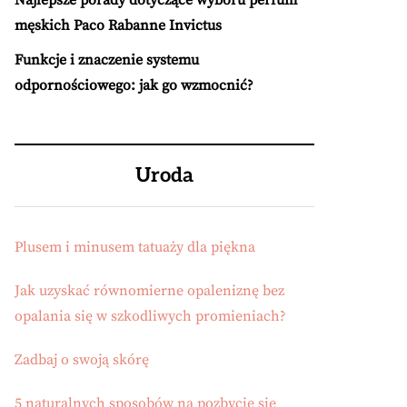
Najlepsze porady dotyczące wyboru perfum
męskich Paco Rabanne Invictus
Funkcje i znaczenie systemu
odpornościowego: jak go wzmocnić?
Uroda
Plusem i minusem tatuaży dla piękna
Jak uzyskać równomierne opaleniznę bez
opalania się w szkodliwych promieniach?
Zadbaj o swoją skórę
5 naturalnych sposobów na pozbycie się