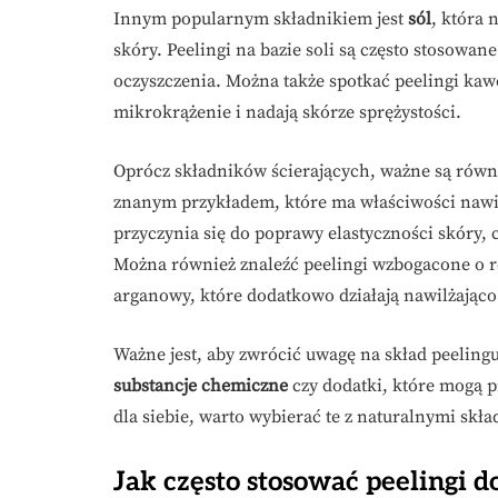
Innym popularnym składnikiem jest
sól
, która 
skóry. Peelingi na bazie soli są często stosow
oczyszczenia. Można także spotkać peelingi kaw
mikrokrążenie i nadają skórze sprężystości.
Oprócz składników ścierających, ważne są równi
znanym przykładem, które ma właściwości nawil
przyczynia się do poprawy elastyczności skóry, 
Można również znaleźć peelingi wzbogacone o 
arganowy, które dodatkowo działają nawilżająco
Ważne jest, aby zwrócić uwagę na skład peeling
substancje chemiczne
czy dodatki, które mogą p
dla siebie, warto wybierać te z naturalnymi skła
Jak często stosować peelingi do