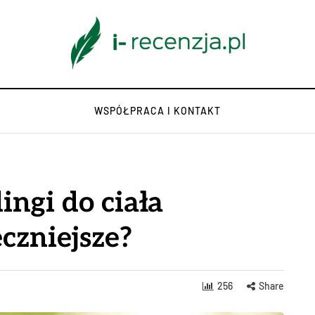
WSPÓŁPRACA I KONTAKT
ingi do ciała
eczniejsze?
256
Share