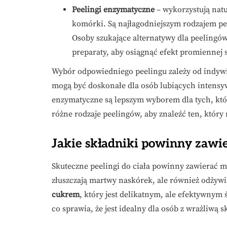
Peelingi enzymatyczne
– wykorzystują natu
komórki. Są najłagodniejszym rodzajem peel
Osoby szukające alternatywy dla peeling
preparaty, aby osiągnąć efekt promiennej 
Wybór odpowiedniego peelingu zależy od indywi
mogą być doskonałe dla osób lubiących intensyw
enzymatyczne są lepszym wyborem dla tych, któr
różne rodzaje peelingów, aby znaleźć ten, który
Jakie składniki powinny zawie
Skuteczne peelingi do ciała powinny zawierać m
złuszczają martwy naskórek, ale również odżywia
cukrem
, który jest delikatnym, ale efektywnym
co sprawia, że jest idealny dla osób z wrażliwą s