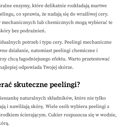
ralne enzymy, które delikatnie rozkładają martwe
ingu, co sprawia, że nadają się do wrażliwej cery.
ów mechanicznych lub chemicznych mogą wybierać te
skóry bez podrażnień.
dualnych potrzeb i typu cery. Peelingi mechaniczne
ne działanie, natomiast peelingi chemiczne i
zy chcą łagodniejszego efektu. Warto przetestować
 najlepiej odpowiada Twojej skórze.
rać skuteczne peelingi?
ieszankę naturalnych składników, które nie tylko
ją i nawilżają skórę. Wiele osób wybiera peelingi z
 środkiem ścierającym. Cukier rozpuszcza się w wodzie,
kórą.