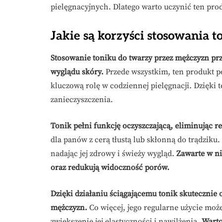
pielęgnacyjnych. Dlatego warto uczynić ten pro
Jakie są korzyści stosowania 
Stosowanie toniku do twarzy przez mężczyzn przy
wyglądu skóry.
Przede wszystkim, ten produkt p
kluczową rolę w codziennej pielęgnacji. Dzięki 
zanieczyszczenia.
Tonik pełni funkcję oczyszczającą, eliminując r
dla panów z cerą tłustą lub skłonną do trądziku
nadając jej zdrowy i świeży wygląd.
Zawarte w ni
oraz redukują widoczność porów.
Dzięki działaniu ściągającemu tonik skutecznie 
mężczyzn.
Co więcej, jego regularne użycie może
zwiększenie jej elastyczności i nawilżenia.
Warto