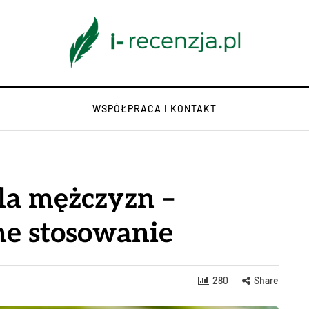
WSPÓŁPRACA I KONTAKT
la mężczyzn –
zne stosowanie
280
Share