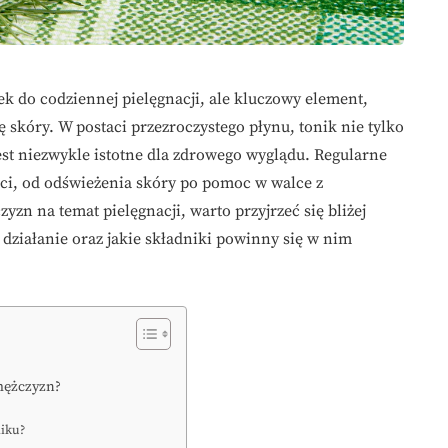
ek do codziennej pielęgnacji, ale kluczowy element,
skóry. W postaci przezroczystego płynu, tonik nie tylko
jest niezwykle istotne dla zdrowego wyglądu. Regularne
ci, od odświeżenia skóry po pomoc w walce z
zn na temat pielęgnacji, warto przyjrzeć się bliżej
 działanie oraz jakie składniki powinny się w nim
 mężczyzn?
niku?