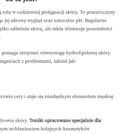
rolę w codziennej pielęgnacji skóry. To przezroczysty
jąc jej zdrowy wygląd oraz naturalne pH. Regularne
ylko odświeża skórę, ale także eliminuje pozostałości
.
k pomaga utrzymać równowagę hydrolipidową skóry.
aganiach z problemami, takimi jak:
rowie cery i staje się niezbędnym elementem męskiej
drowia skóry.
Toniki opracowane specjalnie dla
epszym wchłanianiem kolejnych kosmetyków