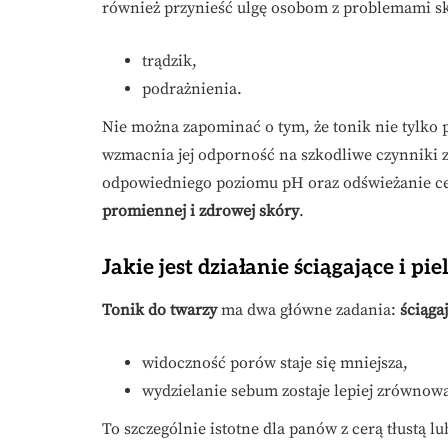
również przynieść ulgę osobom z problemami sk
trądzik,
podrażnienia.
Nie można zapominać o tym, że tonik nie tylko 
wzmacnia jej odporność na szkodliwe czynniki 
odpowiedniego poziomu pH oraz odświeżanie cer
promiennej i zdrowej skóry
.
Jakie jest działanie ściągające i p
Tonik do twarzy
ma dwa główne zadania:
ściąga
widoczność porów staje się mniejsza,
wydzielanie sebum zostaje lepiej zrównow
To szczególnie istotne dla panów z cerą tłustą l