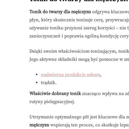
Tonik do twarzy dla mężczyzn
odgrywa kluczową 
płyn, który skutecznie tonizuje cerę, przywraca
używanie toniku przynosi szereg korzyści – nie t
zanieczyszczeń i poprawia ogólną kondycję cery
Dzięki swoim właściwościom tonizującym, toni
Jego aktywne składniki mogą być pomocne w zm
nadmierna produkcja sebum
,
trądzik.
Właściwie dobrany tonik
znacząco wpływa na zd
rutyny pielęgnacyjnej.
Utrzymanie optymalnego pH jest kluczowe dla z
mężczyzn
wspierają ten proces, co skutkuje l