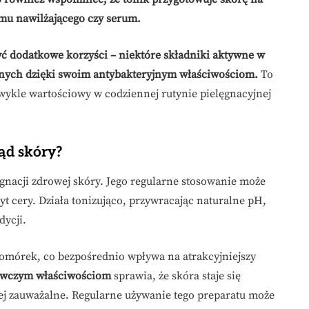
remu nawilżającego czy serum.
yć dodatkowe korzyści – niektóre składniki aktywne w
lnych dzięki swoim antybakteryjnym właściwościom.
To
zwykle wartościowy w codziennej rutynie pielęgnacyjnej
ąd skóry?
gnacji zdrowej skóry. Jego regularne stosowanie może
yt cery. Działa tonizująco, przywracając naturalne pH,
dycji.
komórek, co bezpośrednio wpływa na atrakcyjniejszy
wczym właściwościom
sprawia, że skóra staje się
iej zauważalne. Regularne używanie tego preparatu może