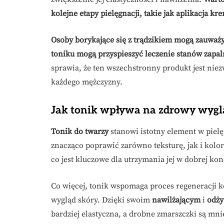
kolejne etapy pielęgnacji, takie jak aplikacja k
Osoby borykające się z trądzikiem mogą zauważ
toniku mogą przyspieszyć leczenie stanów zapa
sprawia, że ten wszechstronny produkt jest nie
każdego mężczyzny.
Jak tonik wpływa na zdrowy wygl
Tonik do twarzy
stanowi istotny element w pielę
znacząco poprawić zarówno teksturę, jak i kolor
co jest kluczowe dla utrzymania jej w dobrej kon
Co więcej, tonik wspomaga proces regeneracji 
wygląd skóry. Dzięki swoim
nawilżającym
i
odży
bardziej elastyczna, a drobne zmarszczki są mn