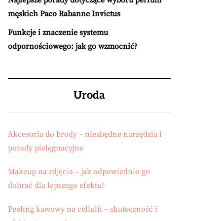
Najlepsze porady dotyczące wyboru perfum
męskich Paco Rabanne Invictus
Funkcje i znaczenie systemu
odpornościowego: jak go wzmocnić?
Uroda
Akcesoria do brody – niezbędne narzędzia i
porady pielęgnacyjne
Makeup na zdjęcia – jak odpowiednio go
dobrać dla lepszego efektu?
Peeling kawowy na cellulit – skuteczność i