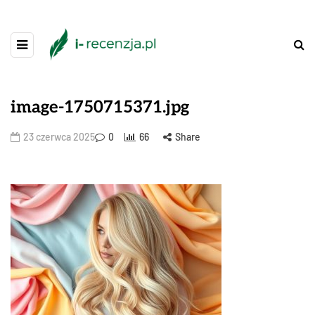
image-1750715371.jpg
23 czerwca 2025
0
66
Share