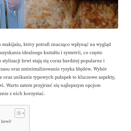
o makijażu, który potrafi znacząco wpłynąć na wygląd
zyskania idealnego kształtu i symetrii, co często
stylizacji brwi stają się coraz bardziej popularne i
ć czasu oraz zminimalizowanie ryzyka błędów. Wybór
e oraz unikanie typowych pułapek to kluczowe aspekty,
. Warto zatem przyjrzeć się najlepszym opcjom
znie z nich korzystać.
i brwi?