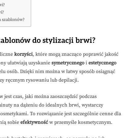
wi?
i?
em szablonów?
zablonów do stylizacji brwi?
 liczne
korzyści
, które mogą znacząco poprawić jakość
ony ułatwiają uzyskanie
symetrycznego
i
estetycznego
lu osób. Dzięki nim można w łatwy sposób osiągnąć
rzy ręcznym rysowaniu lub depilacji.
w jest czas, jaki można zaoszczędzić podczas
inuty na dążeniu do idealnych brwi, wystarczy
osmetykami. To rozwiązanie jest szczególnie cenne dla
nią sobie
efektywność
w przemyśle kosmetycznym.