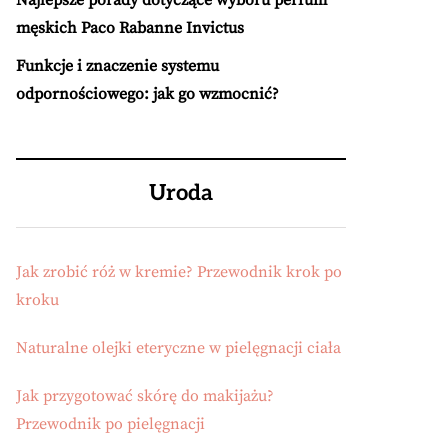
Najlepsze porady dotyczące wyboru perfum
męskich Paco Rabanne Invictus
Funkcje i znaczenie systemu
odpornościowego: jak go wzmocnić?
Uroda
Jak zrobić róż w kremie? Przewodnik krok po
kroku
Naturalne olejki eteryczne w pielęgnacji ciała
Jak przygotować skórę do makijażu?
Przewodnik po pielęgnacji