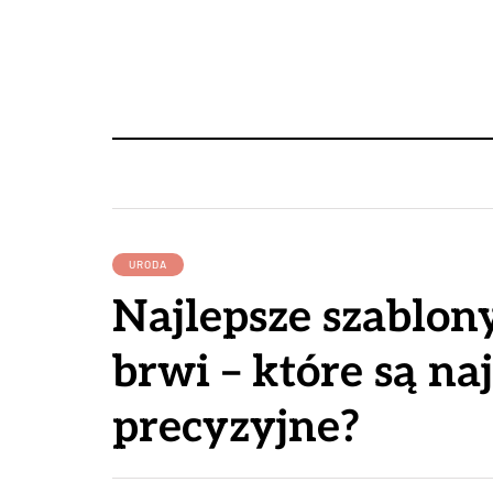
URODA
Najlepsze szablony
brwi – które są na
precyzyjne?