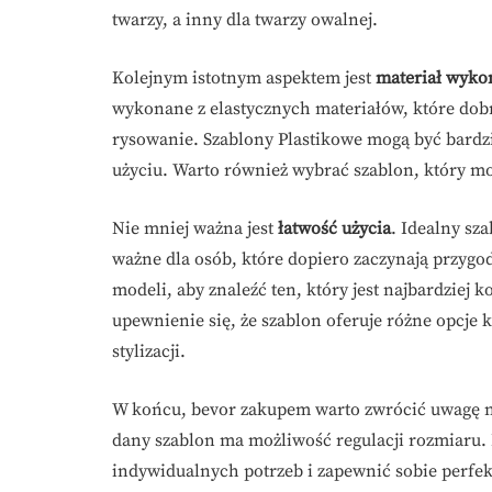
twarzy, a inny dla twarzy owalnej.
Kolejnym istotnym aspektem jest
materiał wyko
wykonane z elastycznych materiałów, które dobr
rysowanie. Szablony Plastikowe mogą być bardzi
użyciu. Warto również wybrać szablon, który mo
Nie mniej ważna jest
łatwość użycia
. Idealny sza
ważne dla osób, które dopiero zaczynają przygod
modeli, aby znaleźć ten, który jest najbardzie
upewnienie się, że szablon oferuje różne opcje 
stylizacji.
W końcu, bevor zakupem warto zwrócić uwagę n
dany szablon ma możliwość regulacji rozmiaru.
indywidualnych potrzeb i zapewnić sobie perfe