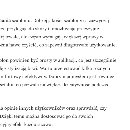
nania
szablonu. Dobrej jakości szablony są zazwyczaj
ze przylegają do skóry i umożliwiają precyzyjne
ej trwałe, ale często wymagają większej wprawy w
żna łatwo czyścić, co zapewni długotrwałe użytkowanie.
blon powinien być prosty w aplikacji, co jest szczególnie
ę z stylizacją brwi. Warto przetestować kilka różnych
j komfortowy i efektywny. Dobrym pomysłem jest również
kształtu, co pozwala na większą kreatywność podczas
a opinie innych użytkowników oraz sprawdzić, czy
 Dzięki temu można dostosować go do swoich
kcyjny efekt każdorazowo.