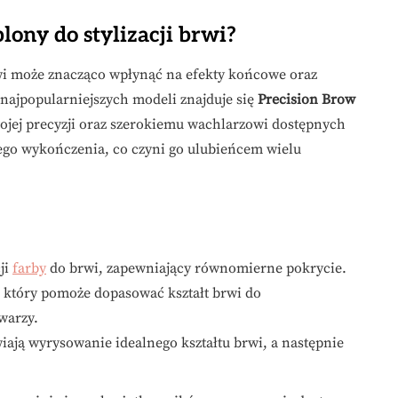
lony do stylizacji brwi?
wi może znacząco wpłynąć na efekty końcowe oraz
ajpopularniejszych modeli znajduje się
Precision Brow
wojej precyzji oraz szerokiemu wachlarzowi dostępnych
nego wykończenia, co czyni go ulubieńcem wielu
ji
farby
do brwi, zapewniający równomierne pokrycie.
 który pomoże dopasować kształt brwi do
warzy.
wiają wyrysowanie idealnego kształtu brwi, a następnie