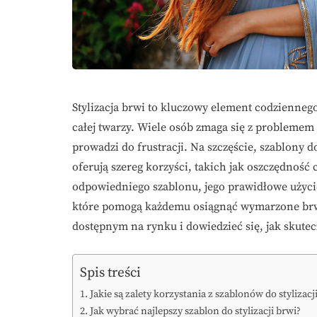
Stylizacja brwi to kluczowy element codzienneg
całej twarzy. Wiele osób zmaga się z problemem u
prowadzi do frustracji. Na szczęście, szablony do 
oferują szereg korzyści, takich jak oszczędnoś
odpowiedniego szablonu, jego prawidłowe użyci
które pomogą każdemu osiągnąć wymarzone brwi
dostępnym na rynku i dowiedzieć się, jak skutec
Spis treści
Jakie są zalety korzystania z szablonów do stylizacj
Jak wybrać najlepszy szablon do stylizacji brwi?