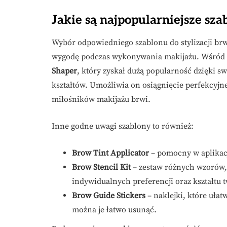
Jakie są najpopularniejsze szab
Wybór odpowiedniego szablonu do stylizacji br
wygodę podczas wykonywania makijażu. Wśród n
Shaper
, który zyskał dużą popularność dzięki s
kształtów. Umożliwia on osiągnięcie perfekcyj
miłośników makijażu brwi.
Inne godne uwagi szablony to również:
Brow Tint Applicator
– pomocny w aplikac
Brow Stencil Kit
– zestaw różnych wzorów,
indywidualnych preferencji oraz kształtu t
Brow Guide Stickers
– naklejki, które ułat
można je łatwo usunąć.