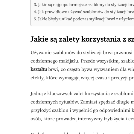
Jakie są najpopularniejsze szablony do stylizacji br
Jak prawidłowo używać szablonów do stylizacji brw
Jakie błędy unikać podczas stylizacji brwi z użyci
Jakie są zalety korzystania z s
Używanie szablonów do stylizacji brwi przynosi
codziennego makijażu. Przede wszystkim, szabl
kształtu
brwi, co często bywa wyzwaniem dla wie
efekty, które wymagają więcej czasu i precyzji p
Jedną z kluczowych zalet korzystania z szablonó
codziennych rytuałów. Zamiast spędzać długie m
przyłożyć szablon i wypełnić go odpowiednimi k
osób, które prowadzą intensywny tryb życia i ce