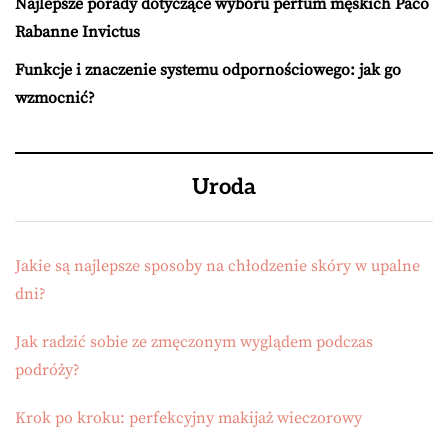
Najlepsze porady dotyczące wyboru perfum męskich Paco
Rabanne Invictus
Funkcje i znaczenie systemu odpornościowego: jak go
wzmocnić?
Uroda
Jakie są najlepsze sposoby na chłodzenie skóry w upalne
dni?
Jak radzić sobie ze zmęczonym wyglądem podczas
podróży?
Krok po kroku: perfekcyjny makijaż wieczorowy