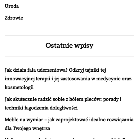
Uroda
Zdrowie
Ostatnie wpisy
Jak działa fala uderzeniowa? Odkryj tajniki tej
innowacyjnej terapii i jej zastosowania w medycynie oraz
kosmetologii
Jak skutecznie radzić sobie z bólem pleców: porady i
techniki łagodzenia dolegliwości
Meble na wymiar – jak zaprojektować idealne rozwiązania
dla Twojego wnętrza