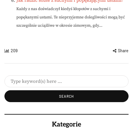
Jak radzić sobie z suchymi i popękającymi ustami?
Każdy z nas doświadczył kiedyś kłopotów z suchymi i
popękanymi ustami. Te nieprzyjemne dolegliwości mogą być
szczególnie uciążliwe w okresie zimowym, gdy...
209
Share
Kategorie