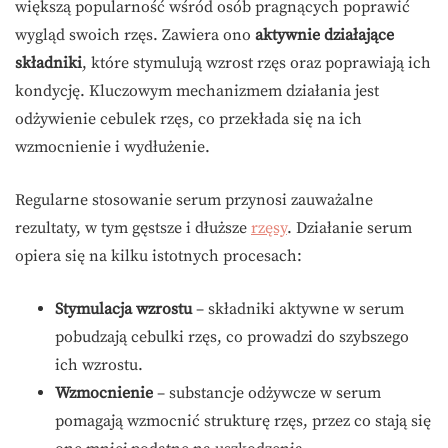
większą popularność wśród osób pragnących poprawić
wygląd swoich rzęs. Zawiera ono
aktywnie działające
składniki
, które stymulują wzrost rzęs oraz poprawiają ich
kondycję. Kluczowym mechanizmem działania jest
odżywienie cebulek rzęs, co przekłada się na ich
wzmocnienie i wydłużenie.
Regularne stosowanie serum przynosi zauważalne
rezultaty, w tym gęstsze i dłuższe
rzęsy
. Działanie serum
opiera się na kilku istotnych procesach:
Stymulacja wzrostu
– składniki aktywne w serum
pobudzają cebulki rzęs, co prowadzi do szybszego
ich wzrostu.
Wzmocnienie
– substancje odżywcze w serum
pomagają wzmocnić strukturę rzęs, przez co stają się