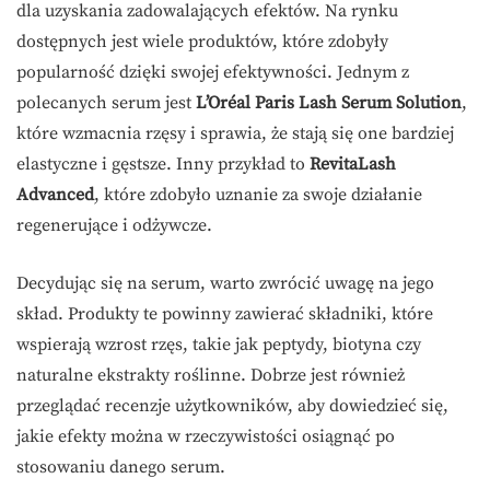
dla uzyskania zadowalających efektów. Na rynku
dostępnych jest wiele produktów, które zdobyły
popularność dzięki swojej efektywności. Jednym z
polecanych serum jest
L’Oréal Paris Lash Serum Solution
,
które wzmacnia rzęsy i sprawia, że stają się one bardziej
elastyczne i gęstsze. Inny przykład to
RevitaLash
Advanced
, które zdobyło uznanie za swoje działanie
regenerujące i odżywcze.
Decydując się na serum, warto zwrócić uwagę na jego
skład. Produkty te powinny zawierać składniki, które
wspierają wzrost rzęs, takie jak peptydy, biotyna czy
naturalne ekstrakty roślinne. Dobrze jest również
przeglądać recenzje użytkowników, aby dowiedzieć się,
jakie efekty można w rzeczywistości osiągnąć po
stosowaniu danego serum.