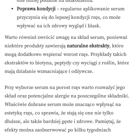
one mniej podatne na uszkodzenia.
Poprawa kondycji
– regularne aplikowanie serum
przyczynia się do lepszej kondycji rzęs, co może
wpływać na ich zdrowy wygląd i blask.
Warto również zwrócić uwagę na skład serum, ponieważ
niektóre produkty zawierają
naturalne ekstrakty
, które
mogą dodatkowo wspierać wzrost rzęs. Przykłady takich
ekstraktów to biotyna, peptydy czy wyciągi z roślin, które
mają działanie wzmacniające i odżywcze.
Przy wyborze serum na porost rzęs warto rozważyć jego
skład oraz potencjalne alergie na poszczególne składniki.
Właściwie dobrane serum może znacząco wpłynąć na
estetykę rzęs, co sprawia, że stają się one nie tylko
dłuższe, ale także bardziej gęste i zdrowe. Pamiętaj, że
efekty można zaobserwować po kilku tygodniach