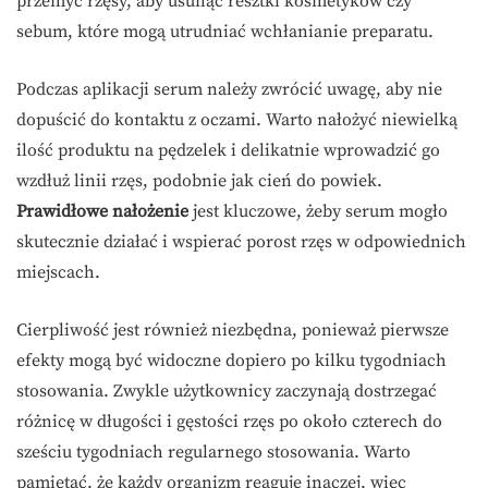
przemyć rzęsy, aby usunąć resztki kosmetyków czy
sebum, które mogą utrudniać wchłanianie preparatu.
Podczas aplikacji serum należy zwrócić uwagę, aby nie
dopuścić do kontaktu z oczami. Warto nałożyć niewielką
ilość produktu na pędzelek i delikatnie wprowadzić go
wzdłuż linii rzęs, podobnie jak cień do powiek.
Prawidłowe nałożenie
jest kluczowe, żeby serum mogło
skutecznie działać i wspierać porost rzęs w odpowiednich
miejscach.
Cierpliwość jest również niezbędna, ponieważ pierwsze
efekty mogą być widoczne dopiero po kilku tygodniach
stosowania. Zwykle użytkownicy zaczynają dostrzegać
różnicę w długości i gęstości rzęs po około czterech do
sześciu tygodniach regularnego stosowania. Warto
pamiętać, że każdy organizm reaguje inaczej, więc