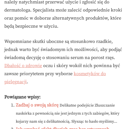
należy natychmiast przerwać użycie i zgłosić się do
dermatologa. Specjalista może zalecić odpowiednie kroki
oraz pomóc w doborze alternatywnych produktów, które
będą bezpieczne w użyciu.
Wspomniane skutki uboczne są stosunkowo rzadkie,
jednak warto być świadomym ich możliwości, aby podjąć
świadomą decyzję o stosowaniu serum na porost rzęs.
Dbałość o zdrowie
oczu i skóry wokół nich powinna być
zawsze priorytetem przy wyborze
kosmetyków do
pielęgnacji
.
Powiązane wpisy:
Zadbaj o swoją skórę
Delikatne podejście Złuszczanie
naskórka z pewnością nie jest jednym z tych zabiegów, który
kojarzy nam się z delikatnością. Słysząc to hasło myślimy...