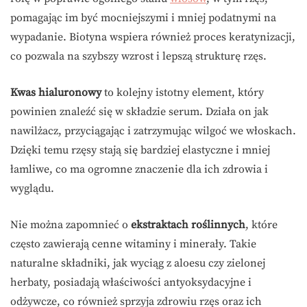
pomagając im być mocniejszymi i mniej podatnymi na
wypadanie. Biotyna wspiera również proces keratynizacji,
co pozwala na szybszy wzrost i lepszą strukturę rzęs.
Kwas hialuronowy
to kolejny istotny element, który
powinien znaleźć się w składzie serum. Działa on jak
nawilżacz, przyciągając i zatrzymując wilgoć we włoskach.
Dzięki temu rzęsy stają się bardziej elastyczne i mniej
łamliwe, co ma ogromne znaczenie dla ich zdrowia i
wyglądu.
Nie można zapomnieć o
ekstraktach roślinnych
, które
często zawierają cenne witaminy i minerały. Takie
naturalne składniki, jak wyciąg z aloesu czy zielonej
herbaty, posiadają właściwości antyoksydacyjne i
odżywcze, co również sprzyja zdrowiu rzęs oraz ich