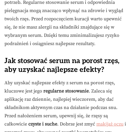
potrzeb. Regularne stosowanie serum i odpowiednia
pielęgnacja mogą znacząco wpłynąć na zdrowie i wygląd
twoich rzęs. Przed rozpoczęciem kuracji warto upewnić
się, że nie masz alergii na składniki znajdujące się w
wybranym serum. Dzięki temu zminimalizujesz ryzyko
podrażnień i osiągniesz najlepsze rezultaty.
Jak stosować serum na porost rzęs,
aby uzyskać najlepsze efekty?
Aby uzyskać najlepsze efekty z serum na porost rzęs,
kluczowe jest jego
regularne stosowanie
. Zaleca się
aplikację raz dziennie, najlepiej wieczorem, aby dać
składnikom aktywnym czas na działanie podczas snu.
Przed nałożeniem serum, upewnij się, że rzęsy są
całkowicie
czyste i suche
. Dobrze jest zmyć
makijaż oczu
i