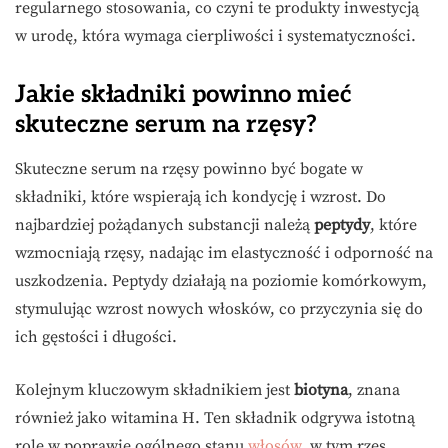
regularnego stosowania, co czyni te produkty inwestycją
w urodę, która wymaga cierpliwości i systematyczności.
Jakie składniki powinno mieć
skuteczne serum na rzęsy?
Skuteczne serum na rzęsy powinno być bogate w
składniki, które wspierają ich kondycję i wzrost. Do
najbardziej pożądanych substancji należą
peptydy
, które
wzmocniają rzęsy, nadając im elastyczność i odporność na
uszkodzenia. Peptydy działają na poziomie komórkowym,
stymulując wzrost nowych włosków, co przyczynia się do
ich gęstości i długości.
Kolejnym kluczowym składnikiem jest
biotyna
, znana
również jako witamina H. Ten składnik odgrywa istotną
rolę w poprawie ogólnego stanu
włosów
, w tym rzęs,