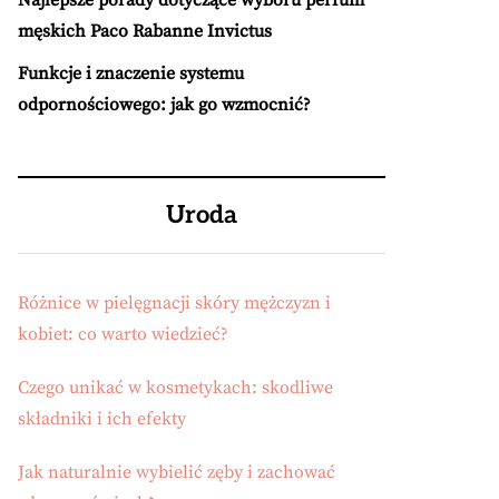
Najlepsze porady dotyczące wyboru perfum
męskich Paco Rabanne Invictus
Funkcje i znaczenie systemu
odpornościowego: jak go wzmocnić?
Uroda
Różnice w pielęgnacji skóry mężczyzn i
kobiet: co warto wiedzieć?
Czego unikać w kosmetykach: skodliwe
składniki i ich efekty
Jak naturalnie wybielić zęby i zachować