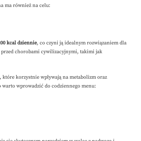
na ma również na celu:
00 kcal dziennie
, co czyni ją idealnym rozwiązaniem dla
ę przed chorobami cywilizacyjnymi, takimi jak
, które korzystnie wpływają na metabolizm oraz
go warto wprowadzić do codziennego menu: