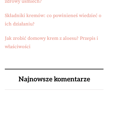
zdrowy uśmiech?
Składniki kremów: co powinieneś wiedzieć o
ich działaniu?
Jak zrobić domowy krem z aloesu? Przepis i
właściwości
Najnowsze komentarze