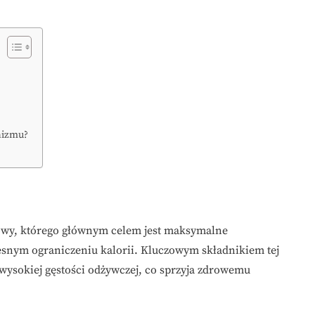
nizmu?
owy, którego głównym celem jest maksymalne
esnym ograniczeniu kalorii. Kluczowym składnikiem tej
wysokiej gęstości odżywczej, co sprzyja zdrowemu