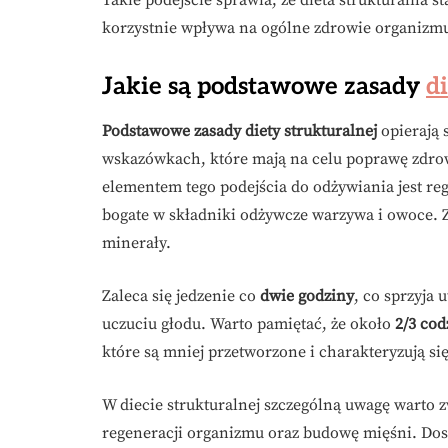
Takie podejście sprawia, że dieta strukturalna 
korzystnie wpływa na ogólne zdrowie organizm
Jakie są podstawowe zasady
d
Podstawowe zasady diety strukturalnej
opierają 
wskazówkach, które mają na celu poprawę zdrow
elementem tego podejścia do odżywiania jest re
bogate w składniki odżywcze warzywa i owoce.
minerały.
Zaleca się jedzenie co
dwie godziny
, co sprzyja
uczuciu głodu. Warto pamiętać, że około
2/3 cod
które są mniej przetworzone i charakteryzują si
W diecie strukturalnej szczególną uwagę warto 
regeneracji organizmu oraz budowę mięśni. Dos