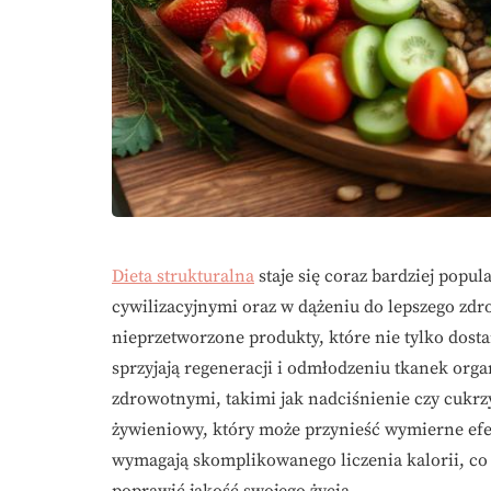
Dieta strukturalna
staje się coraz bardziej pop
cywilizacyjnymi oraz w dążeniu do lepszego zdr
nieprzetworzone produkty, które nie tylko dost
sprzyjają regeneracji i odmłodzeniu tkanek org
zdrowotnymi, takimi jak nadciśnienie czy cukrzyc
żywieniowy, który może przynieść wymierne efekty
wymagają skomplikowanego liczenia kalorii, co 