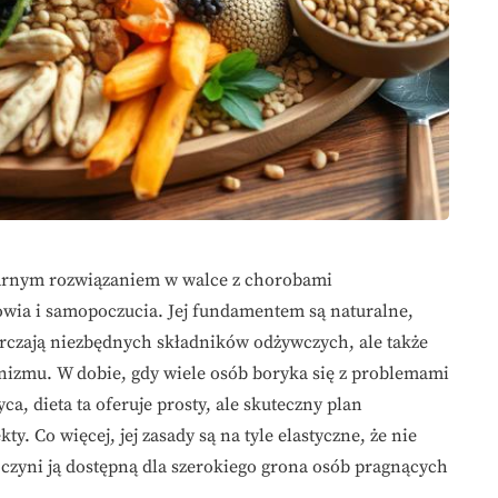
ularnym rozwiązaniem w walce z chorobami
owia i samopoczucia. Jej fundamentem są naturalne,
arczają niezbędnych składników odżywczych, ale także
anizmu. W dobie, gdy wiele osób boryka się z problemami
a, dieta ta oferuje prosty, ale skuteczny plan
. Co więcej, jej zasady są na tyle elastyczne, że nie
czyni ją dostępną dla szerokiego grona osób pragnących