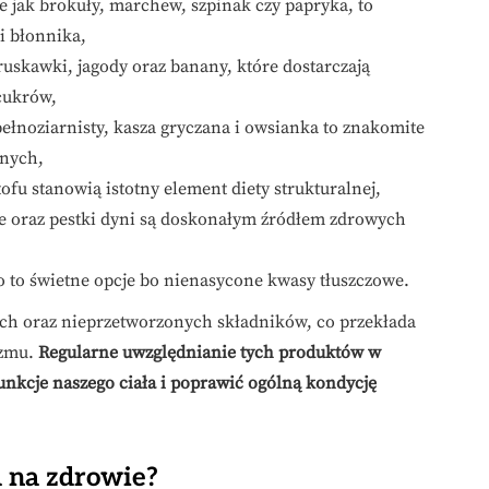
e jak brokuły, marchew, szpinak czy papryka, to
i błonnika,
truskawki, jagody oraz banany, które dostarczają
cukrów,
ełnoziarnisty, kasza gryczana i owsianka to znakomite
onych,
tofu stanowią istotny element diety strukturalnej,
e oraz pestki dyni są doskonałym źródłem zdrowych
o to świetne opcje bo nienasycone kwasy tłuszczowe.
ch oraz nieprzetworzonych składników, co przekłada
izmu.
Regularne uwzględnianie tych produktów w
kcje naszego ciała i poprawić ogólną kondycję
a na zdrowie?