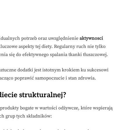
idualnych potrzeb oraz uwzględnienie
aktywnosci
uczowe aspekty tej diety. Regularny ruch nie tylko
ia się do efektywnego spalania tkanki tłuszczowej.
sztuczne dodatki jest istotnym krokiem ku sukcesowi
znacząco poprawić samopoczucie i stan zdrowia.
iecie strukturalnej?
 produkty bogate w wartości odżywcze, które wspierają
ych grup tych składników: