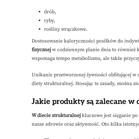
drób,
ryby,
rośliny strączkowe.
Dostosowanie kaloryczności posiłków do indyw
fizycznej
w codziennym planie dnia to również kl
wspomaga tempo metabolizmu, ale także przyczyn
Unikanie przetworzonej żywności obfitującej w 
diety strukturalnej. Stosując te zasady, można 
Jakie produkty są zalecane w d
W diecie strukturalnej
kluczowe jest sięganie po
nasze zdrowie oraz aktywność. Oto kilka istotn