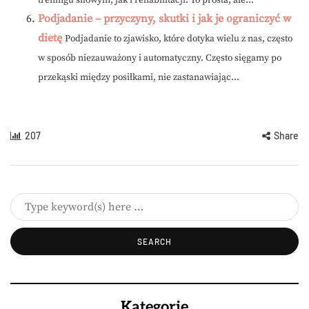
treningu siłowym, jak i rehabilitacji. To prosta, ale...
Podjadanie – przyczyny, skutki i jak je ograniczyć w
dietę
Podjadanie to zjawisko, które dotyka wielu z nas, często
w sposób niezauważony i automatyczny. Często sięgamy po
przekąski między posiłkami, nie zastanawiając...
207
Share
Kategorie