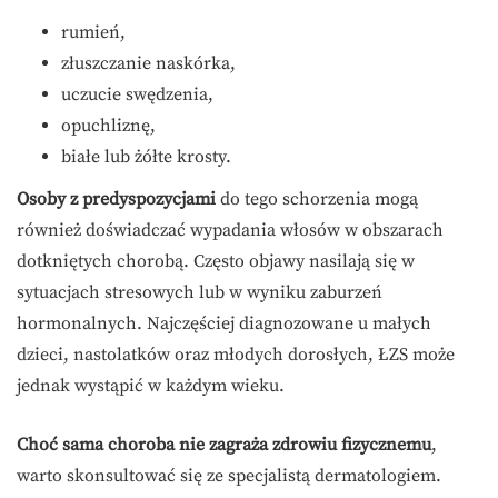
rumień,
złuszczanie naskórka,
uczucie swędzenia,
opuchliznę,
białe lub żółte krosty.
Osoby z predyspozycjami
do tego schorzenia mogą
również doświadczać wypadania włosów w obszarach
dotkniętych chorobą. Często objawy nasilają się w
sytuacjach stresowych lub w wyniku zaburzeń
hormonalnych. Najczęściej diagnozowane u małych
dzieci, nastolatków oraz młodych dorosłych, ŁZS może
jednak wystąpić w każdym wieku.
Choć sama choroba nie zagraża zdrowiu fizycznemu
,
warto skonsultować się ze specjalistą dermatologiem.