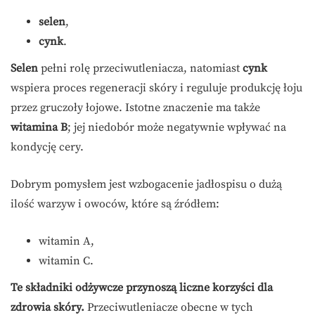
selen
,
cynk
.
Selen
pełni rolę przeciwutleniacza, natomiast
cynk
wspiera proces regeneracji skóry i reguluje produkcję łoju
przez gruczoły łojowe. Istotne znaczenie ma także
witamina B
; jej niedobór może negatywnie wpływać na
kondycję cery.
Dobrym pomysłem jest wzbogacenie jadłospisu o dużą
ilość warzyw i owoców, które są źródłem:
witamin A,
witamin C.
Te składniki odżywcze przynoszą liczne korzyści dla
zdrowia skóry.
Przeciwutleniacze obecne w tych