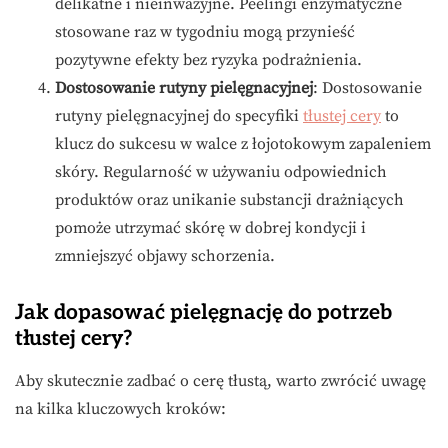
delikatne i nieinwazyjne. Peelingi enzymatyczne
stosowane raz w tygodniu mogą przynieść
pozytywne efekty bez ryzyka podrażnienia.
Dostosowanie rutyny pielęgnacyjnej
: Dostosowanie
rutyny pielęgnacyjnej do specyfiki
tłustej cery
to
klucz do sukcesu w walce z łojotokowym zapaleniem
skóry. Regularność w używaniu odpowiednich
produktów oraz unikanie substancji drażniących
pomoże utrzymać skórę w dobrej kondycji i
zmniejszyć objawy schorzenia.
Jak dopasować pielęgnację do potrzeb
tłustej cery?
Aby skutecznie zadbać o cerę tłustą, warto zwrócić uwagę
na kilka kluczowych kroków: