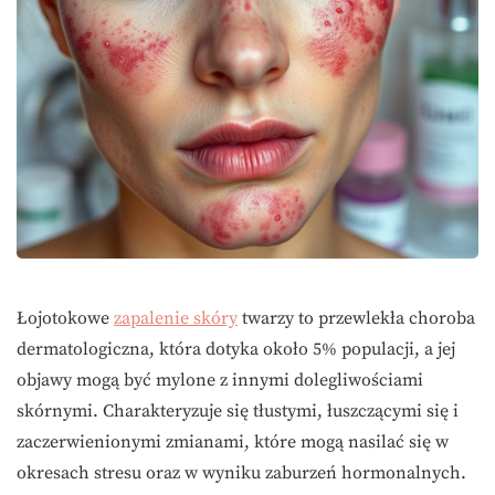
Łojotokowe
zapalenie skóry
twarzy to przewlekła choroba
dermatologiczna, która dotyka około 5% populacji, a jej
objawy mogą być mylone z innymi dolegliwościami
skórnymi. Charakteryzuje się tłustymi, łuszczącymi się i
zaczerwienionymi zmianami, które mogą nasilać się w
okresach stresu oraz w wyniku zaburzeń hormonalnych.