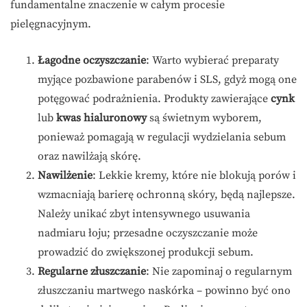
fundamentalne znaczenie w całym procesie
pielęgnacyjnym.
Łagodne oczyszczanie
: Warto wybierać preparaty
myjące pozbawione parabenów i SLS, gdyż mogą one
potęgować podrażnienia. Produkty zawierające
cynk
lub
kwas hialuronowy
są świetnym wyborem,
ponieważ pomagają w regulacji wydzielania sebum
oraz nawilżają skórę.
Nawilżenie
: Lekkie kremy, które nie blokują porów i
wzmacniają barierę ochronną skóry, będą najlepsze.
Należy unikać zbyt intensywnego usuwania
nadmiaru łoju; przesadne oczyszczanie może
prowadzić do zwiększonej produkcji sebum.
Regularne złuszczanie
: Nie zapominaj o regularnym
złuszczaniu martwego naskórka – powinno być ono