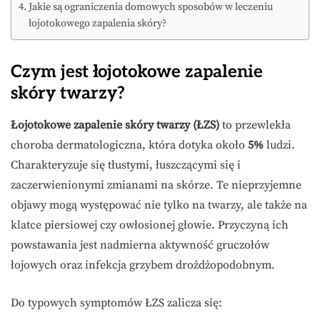
Jakie są ograniczenia domowych sposobów w leczeniu
łojotokowego zapalenia skóry?
Czym jest łojotokowe zapalenie
skóry twarzy?
Łojotokowe zapalenie skóry twarzy (ŁZS)
to przewlekła
choroba dermatologiczna, która dotyka około
5%
ludzi.
Charakteryzuje się tłustymi, łuszczącymi się i
zaczerwienionymi zmianami na skórze. Te nieprzyjemne
objawy mogą występować nie tylko na twarzy, ale także na
klatce piersiowej czy owłosionej głowie. Przyczyną ich
powstawania jest nadmierna aktywność gruczołów
łojowych oraz infekcja grzybem drożdżopodobnym.
Do typowych symptomów ŁZS zalicza się: