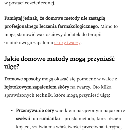
w postaci rozcieńczonej.
Pamiętaj jednak, że domowe metody nie zastąpią
profesjonalnego leczenia farmakologicznego.
Mimo to
mogą stanowić wartościowy dodatek do terapii
łojotokowego zapalenia
skóry twarzy
.
Jakie domowe metody mogą przynieść
ulgę?
Domowe sposoby
mogą okazać się pomocne w walce z
łojotokowym zapaleniem skóry
na twarzy. Oto kilka
sprawdzonych technik, które mogą przynieść ulgę:
Przemywanie cery
wacikiem nasączonym naparem z
szałwii
lub
rumianku
– prosta metoda, która działa
kojąco, szałwia ma właściwości przeciwbakteryjne,