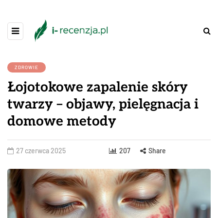
ZDROWIE
Łojotokowe zapalenie skóry
twarzy – objawy, pielęgnacja i
domowe metody
27 czerwca 2025
207
Share