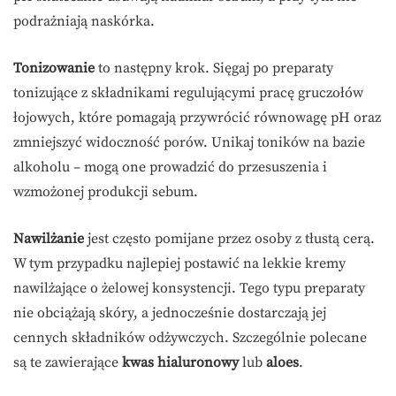
podrażniają naskórka.
Tonizowanie
to następny krok. Sięgaj po preparaty
tonizujące z składnikami regulującymi pracę gruczołów
łojowych, które pomagają przywrócić równowagę pH oraz
zmniejszyć widoczność porów. Unikaj toników na bazie
alkoholu – mogą one prowadzić do przesuszenia i
wzmożonej produkcji sebum.
Nawilżanie
jest często pomijane przez osoby z tłustą cerą.
W tym przypadku najlepiej postawić na lekkie kremy
nawilżające o żelowej konsystencji. Tego typu preparaty
nie obciążają skóry, a jednocześnie dostarczają jej
cennych składników odżywczych. Szczególnie polecane
są te zawierające
kwas hialuronowy
lub
aloes
.