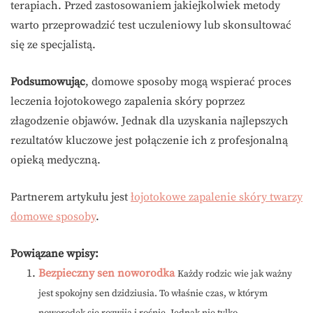
terapiach. Przed zastosowaniem jakiejkolwiek metody
warto przeprowadzić test uczuleniowy lub skonsultować
się ze specjalistą.
Podsumowując
, domowe sposoby mogą wspierać proces
leczenia łojotokowego zapalenia skóry poprzez
złagodzenie objawów. Jednak dla uzyskania najlepszych
rezultatów kluczowe jest połączenie ich z profesjonalną
opieką medyczną.
Partnerem artykułu jest
łojotokowe zapalenie skóry twarzy
domowe sposoby
.
Powiązane wpisy:
Bezpieczny sen noworodka
Każdy rodzic wie jak ważny
jest spokojny sen dzidziusia. To właśnie czas, w którym