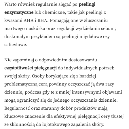
Warto również regularnie sięgać po
peelingi
enzymatyczne
lub chemiczne, takie jak peelingi z
kwasami AHA i BHA. Pomagają one w złuszczaniu
martwego naskórka oraz regulacji wydzielania sebum;
doskonałym przykładem są peelingi migdałowe czy
salicylowe.
Nie zapominaj o odpowiednim dostosowaniu
częstotliwości pielęgnacji
do indywidualnych potrzeb
swojej skóry. Osoby borykające się z bardziej
problematyczną cerą powinny oczyszczać ją dwa razy
dziennie, podczas gdy te z mniej intensywnymi objawami
mogą ograniczyć się do jednego oczyszczania dziennie.
Regularność oraz staranny dobór produktów mają
kluczowe znaczenie dla efektywnej pielęgnacji cery tłustej
ze skłonnością do łojotokowego zapalenia skóry.