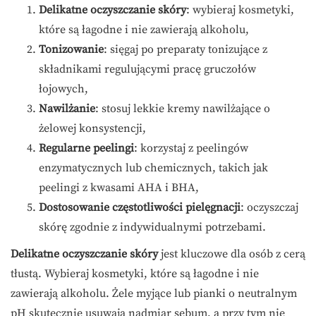
Delikatne oczyszczanie skóry
: wybieraj kosmetyki,
które są łagodne i nie zawierają alkoholu,
Tonizowanie
: sięgaj po preparaty tonizujące z
składnikami regulującymi pracę gruczołów
łojowych,
Nawilżanie
: stosuj lekkie kremy nawilżające o
żelowej konsystencji,
Regularne peelingi
: korzystaj z peelingów
enzymatycznych lub chemicznych, takich jak
peelingi z kwasami AHA i BHA,
Dostosowanie częstotliwości pielęgnacji
: oczyszczaj
skórę zgodnie z indywidualnymi potrzebami.
Delikatne oczyszczanie skóry
jest kluczowe dla osób z cerą
tłustą. Wybieraj kosmetyki, które są łagodne i nie
zawierają alkoholu. Żele myjące lub pianki o neutralnym
pH skutecznie usuwają nadmiar sebum, a przy tym nie