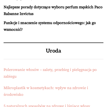
Najlepsze porady dotyczące wyboru perfum męskich Paco
Rabanne Invictus
Funkcje i znaczenie systemu odpornościowego: jak go
wzmocnić?
Uroda
Polerowanie włosów – zalety, przebieg i pielęgnacja po
zabiegu
Mikroplastik w kosmetykach: wpływ na zdrowie i
środowisko
5 naturalnych sposobów na zdrowe i lśniące włosy