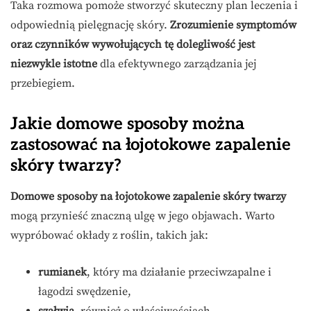
Taka rozmowa pomoże stworzyć skuteczny plan leczenia i
odpowiednią pielęgnację skóry.
Zrozumienie symptomów
oraz czynników wywołujących tę dolegliwość jest
niezwykle istotne
dla efektywnego zarządzania jej
przebiegiem.
Jakie domowe sposoby można
zastosować na łojotokowe zapalenie
skóry twarzy?
Domowe sposoby na łojotokowe zapalenie skóry twarzy
mogą przynieść znaczną ulgę w jego objawach. Warto
wypróbować okłady z roślin, takich jak:
rumianek
, który ma działanie przeciwzapalne i
łagodzi swędzenie,
szałwia
, również o właściwościach