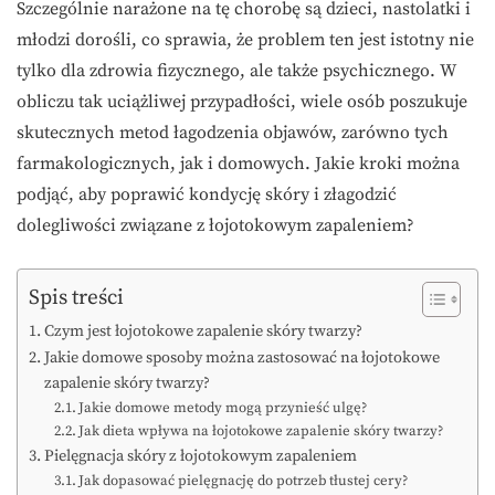
Szczególnie narażone na tę chorobę są dzieci, nastolatki i
młodzi dorośli, co sprawia, że problem ten jest istotny nie
tylko dla zdrowia fizycznego, ale także psychicznego. W
obliczu tak uciążliwej przypadłości, wiele osób poszukuje
skutecznych metod łagodzenia objawów, zarówno tych
farmakologicznych, jak i domowych. Jakie kroki można
podjąć, aby poprawić kondycję skóry i złagodzić
dolegliwości związane z łojotokowym zapaleniem?
Spis treści
Czym jest łojotokowe zapalenie skóry twarzy?
Jakie domowe sposoby można zastosować na łojotokowe
zapalenie skóry twarzy?
Jakie domowe metody mogą przynieść ulgę?
Jak dieta wpływa na łojotokowe zapalenie skóry twarzy?
Pielęgnacja skóry z łojotokowym zapaleniem
Jak dopasować pielęgnację do potrzeb tłustej cery?