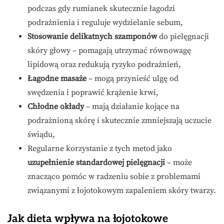
podczas gdy rumianek skutecznie łagodzi
podrażnienia i reguluje wydzielanie sebum,
Stosowanie delikatnych szamponów
do pielęgnacji
skóry głowy – pomagają utrzymać równowagę
lipidową oraz redukują ryzyko podrażnień,
Łagodne masaże
– mogą przynieść ulgę od
swędzenia i poprawić krążenie krwi,
Chłodne okłady
– mają działanie kojące na
podrażnioną skórę i skutecznie zmniejszają uczucie
świądu,
Regularne korzystanie z tych metod jako
uzupełnienie standardowej pielęgnacji
– może
znacząco pomóc w radzeniu sobie z problemami
związanymi z łojotokowym zapaleniem skóry twarzy.
Jak dieta wpływa na łojotokowe