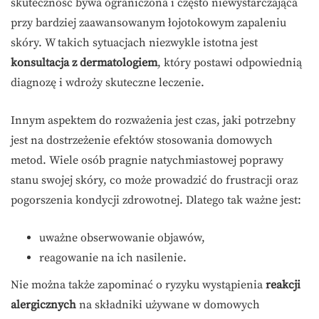
skuteczność bywa ograniczona i często niewystarczająca
przy bardziej zaawansowanym łojotokowym zapaleniu
skóry. W takich sytuacjach niezwykle istotna jest
konsultacja z dermatologiem
, który postawi odpowiednią
diagnozę i wdroży skuteczne leczenie.
Innym aspektem do rozważenia jest czas, jaki potrzebny
jest na dostrzeżenie efektów stosowania domowych
metod. Wiele osób pragnie natychmiastowej poprawy
stanu swojej skóry, co może prowadzić do frustracji oraz
pogorszenia kondycji zdrowotnej. Dlatego tak ważne jest:
uważne obserwowanie objawów,
reagowanie na ich nasilenie.
Nie można także zapominać o ryzyku wystąpienia
reakcji
alergicznych
na składniki używane w domowych