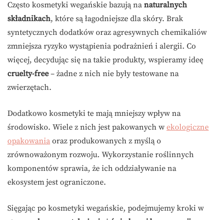
Często kosmetyki wegańskie bazują na
naturalnych
składnikach
, które są łagodniejsze dla skóry. Brak
syntetycznych dodatków oraz agresywnych chemikaliów
zmniejsza ryzyko wystąpienia podrażnień i alergii. Co
więcej, decydując się na takie produkty, wspieramy ideę
cruelty-free
– żadne z nich nie były testowane na
zwierzętach.
Dodatkowo kosmetyki te mają mniejszy wpływ na
środowisko. Wiele z nich jest pakowanych w
ekologiczne
opakowania
oraz produkowanych z myślą o
zrównoważonym rozwoju. Wykorzystanie roślinnych
komponentów sprawia, że ich oddziaływanie na
ekosystem jest ograniczone.
Sięgając po kosmetyki wegańskie, podejmujemy kroki w