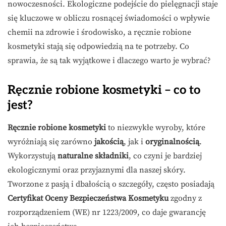
nowoczesności. Ekologiczne podejście do pielęgnacji staje
się kluczowe w obliczu rosnącej świadomości o wpływie
chemii na zdrowie i środowisko, a ręcznie robione
kosmetyki stają się odpowiedzią na te potrzeby. Co
sprawia, że są tak wyjątkowe i dlaczego warto je wybrać?
Ręcznie robione kosmetyki – co to
jest?
Ręcznie robione kosmetyki
to niezwykłe wyroby, które
wyróżniają się zarówno
jakością
, jak i
oryginalnością
.
Wykorzystują
naturalne składniki
, co czyni je bardziej
ekologicznymi oraz przyjaznymi dla naszej skóry.
Tworzone z pasją i dbałością o szczegóły, często posiadają
Certyfikat Oceny Bezpieczeństwa Kosmetyku
zgodny z
rozporządzeniem (WE) nr 1223/2009, co daje gwarancję