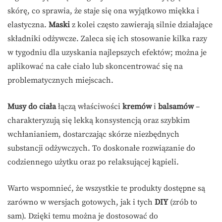
skórę, co sprawia, że staje się ona wyjątkowo miękka i
elastyczna.
Maski
z kolei często zawierają silnie działające
składniki odżywcze. Zaleca się ich stosowanie kilka razy
w tygodniu dla uzyskania najlepszych efektów; można je
aplikować na całe ciało lub skoncentrować się na
problematycznych miejscach.
Musy do ciała
łączą właściwości
kremów
i
balsamów
–
charakteryzują się lekką konsystencją oraz szybkim
wchłanianiem, dostarczając skórze niezbędnych
substancji odżywczych. To doskonałe rozwiązanie do
codziennego użytku oraz po relaksującej kąpieli.
Warto wspomnieć, że wszystkie te produkty dostępne są
zarówno w wersjach gotowych, jak i tych
DIY
(zrób to
sam). Dzięki temu można je dostosować do