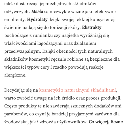
także dostarczają jej niezbędnych składników
odżywczych.
Masła
są niezwykle ważne jako efektywne
emolienty.
Hydrolaty
dzięki swojej lekkiej konsystencji
świetnie nadają się do tonizacji skóry.
Ekstrakty
pochodzące z rumianku czy nagietka wyróżniają się
właściwościami łagodzącymi oraz działaniem
przeciwzapalnym. Dzięki obecności tych naturalnych
składników kosmetyki ręcznie robione są bezpieczne dla
większości typów cery i rzadko powodują reakcje
alergiczne.
Decydując się na
kosmetyki z naturalnymi składnikami
,
warto zwrócić uwagę na ich źródło oraz proces produkcji.
Często produkty te nie zawierają sztucznych dodatków ani
parabenów, co czyni je bardziej przyjaznymi zarówno dla
środowiska, jak i zdrowia użytkowników.
Co więcej, liczne