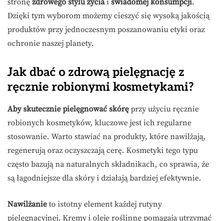
stronę
zdrowego stylu życia
i
świadomej konsumpcji
.
Dzięki tym wyborom możemy cieszyć się wysoką jakością
produktów przy jednoczesnym poszanowaniu etyki oraz
ochronie naszej planety.
Jak dbać o zdrową pielęgnację z
ręcznie robionymi kosmetykami?
Aby skutecznie pielęgnować skórę
przy użyciu ręcznie
robionych kosmetyków, kluczowe jest ich regularne
stosowanie. Warto stawiać na produkty, które nawilżają,
regenerują oraz oczyszczają cerę. Kosmetyki tego typu
często bazują na naturalnych składnikach, co sprawia, że
są łagodniejsze dla skóry i działają bardziej efektywnie.
Nawilżanie
to istotny element każdej rutyny
pielęgnacyjnej. Kremy i oleje roślinne pomagają utrzymać