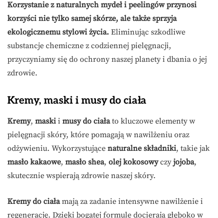
Korzystanie z naturalnych mydeł i peelingów przynosi
korzyści nie tylko samej skórze, ale także sprzyja
ekologicznemu stylowi życia.
Eliminując szkodliwe
substancje chemiczne z codziennej pielęgnacji,
przyczyniamy się do ochrony naszej planety i dbania o jej
zdrowie.
Kremy, maski i musy do ciała
Kremy
,
maski
i
musy do ciała
to kluczowe elementy w
pielęgnacji skóry, które pomagają w nawilżeniu oraz
odżywieniu. Wykorzystujące
naturalne składniki
, takie jak
masło kakaowe
,
masło shea
,
olej kokosowy
czy
jojoba
,
skutecznie wspierają zdrowie naszej skóry.
Kremy do ciała
mają za zadanie intensywne nawilżenie i
regenerację. Dzięki bogatej formule docierają głęboko w