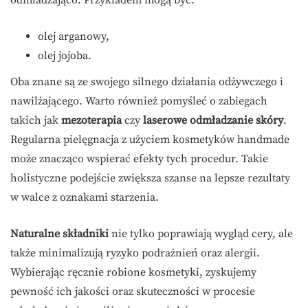
odmładzająco. Przykładem mogą być:
olej arganowy,
olej jojoba.
Oba znane są ze swojego silnego działania odżywczego i
nawilżającego. Warto również pomyśleć o zabiegach
takich jak
mezoterapia
czy
laserowe odmładzanie skóry
.
Regularna pielęgnacja z użyciem kosmetyków handmade
może znacząco wspierać efekty tych procedur. Takie
holistyczne podejście zwiększa szanse na lepsze rezultaty
w walce z oznakami starzenia.
Naturalne składniki
nie tylko poprawiają wygląd cery, ale
także minimalizują ryzyko podrażnień oraz alergii.
Wybierając ręcznie robione kosmetyki, zyskujemy
pewność ich jakości oraz skuteczności w procesie