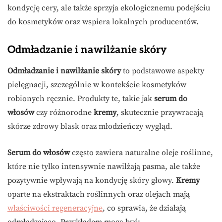
kondycję cery, ale także sprzyja ekologicznemu podejściu
do kosmetyków oraz wspiera lokalnych producentów.
Odmładzanie i nawilżanie skóry
Odmładzanie i nawilżanie skóry
to podstawowe aspekty
pielęgnacji, szczególnie w kontekście kosmetyków
robionych ręcznie. Produkty te, takie jak
serum do
włosów
czy różnorodne
kremy
, skutecznie przywracają
skórze zdrowy blask oraz młodzieńczy wygląd.
Serum do włosów
często zawiera naturalne oleje roślinne,
które nie tylko intensywnie nawilżają pasma, ale także
pozytywnie wpływają na kondycję skóry głowy.
Kremy
oparte na ekstraktach roślinnych oraz olejach mają
właściwości regeneracyjne
, co sprawia, że działają