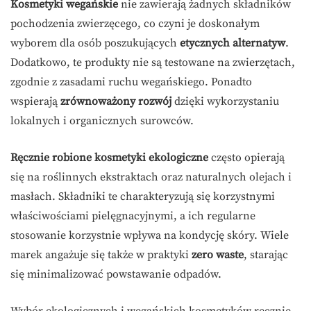
Kosmetyki wegańskie
nie zawierają żadnych składników
pochodzenia zwierzęcego, co czyni je doskonałym
wyborem dla osób poszukujących
etycznych alternatyw
.
Dodatkowo, te produkty nie są testowane na zwierzętach,
zgodnie z zasadami ruchu wegańskiego. Ponadto
wspierają
zrównoważony rozwój
dzięki wykorzystaniu
lokalnych i organicznych surowców.
Ręcznie robione kosmetyki ekologiczne
często opierają
się na roślinnych ekstraktach oraz naturalnych olejach i
masłach. Składniki te charakteryzują się korzystnymi
właściwościami pielęgnacyjnymi, a ich regularne
stosowanie korzystnie wpływa na kondycję skóry. Wiele
marek angażuje się także w praktyki
zero waste
, starając
się minimalizować powstawanie odpadów.