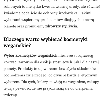
Wybór ekologicznych i wegańskich kosmetyków ręcznie
robionych to nie tylko kwestia własnej urody, ale również
świadome podejście do ochrony środowiska. Takimi
wyborami wspieramy producentów dbających o naszą
planetę oraz promujemy
zdrowszy styl życia
.
Dlaczego warto wybierać kosmetyki
wegańskie?
Wybór kosmetyków wegańskich
niesie ze sobą szereg
korzyści zarówno dla osób je stosujących, jak i dla naszej
planety. Produkty te są tworzone bez użycia składników
pochodzenia zwierzęcego, co czyni je bardziej etycznym
wyborem. Dla tych, którzy stawiają na weganizm, zakupy
te dają pewność, że nie przyczyniają się do cierpienia
zwierząt.