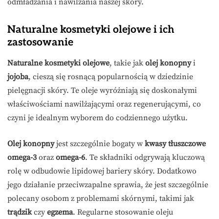
odmładzania i nawilżania naszej skóry.
Naturalne kosmetyki olejowe i ich
zastosowanie
Naturalne kosmetyki olejowe
, takie jak
olej konopny
i
jojoba
, cieszą się rosnącą popularnością w dziedzinie
pielęgnacji skóry. Te oleje wyróżniają się doskonałymi
właściwościami nawilżającymi oraz regenerującymi, co
czyni je idealnym wyborem do codziennego użytku.
Olej konopny
jest szczególnie bogaty w
kwasy tłuszczowe
omega-3
oraz
omega-6
. Te składniki odgrywają kluczową
rolę w odbudowie lipidowej bariery skóry. Dodatkowo
jego działanie przeciwzapalne sprawia, że jest szczególnie
polecany osobom z problemami skórnymi, takimi jak
trądzik
czy
egzema
. Regularne stosowanie oleju