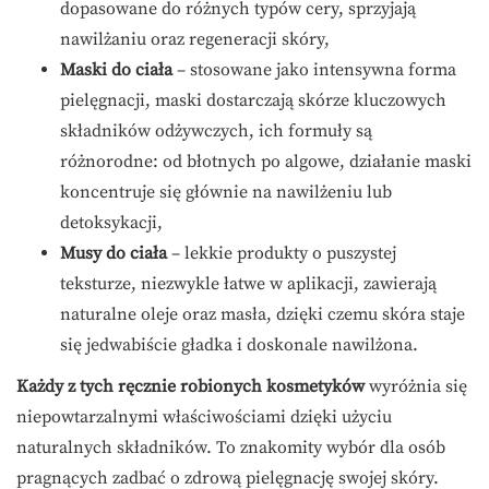
dopasowane do różnych typów cery, sprzyjają
nawilżaniu oraz regeneracji skóry,
Maski do ciała
– stosowane jako intensywna forma
pielęgnacji, maski dostarczają skórze kluczowych
składników odżywczych, ich formuły są
różnorodne: od błotnych po algowe, działanie maski
koncentruje się głównie na nawilżeniu lub
detoksykacji,
Musy do ciała
– lekkie produkty o puszystej
teksturze, niezwykle łatwe w aplikacji, zawierają
naturalne oleje oraz masła, dzięki czemu skóra staje
się jedwabiście gładka i doskonale nawilżona.
Każdy z tych ręcznie robionych kosmetyków
wyróżnia się
niepowtarzalnymi właściwościami dzięki użyciu
naturalnych składników. To znakomity wybór dla osób
pragnących zadbać o zdrową pielęgnację swojej skóry.