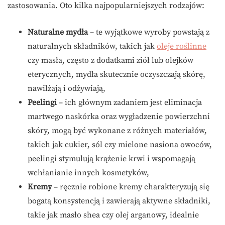
zastosowania. Oto kilka najpopularniejszych rodzajów:
Naturalne mydła
– te wyjątkowe wyroby powstają z
naturalnych składników, takich jak
oleje roślinne
czy masła, często z dodatkami ziół lub olejków
eterycznych, mydła skutecznie oczyszczają skórę,
nawilżają i odżywiają,
Peelingi
– ich głównym zadaniem jest eliminacja
martwego naskórka oraz wygładzenie powierzchni
skóry, mogą być wykonane z różnych materiałów,
takich jak cukier, sól czy mielone nasiona owoców,
peelingi stymulują krążenie krwi i wspomagają
wchłanianie innych kosmetyków,
Kremy
– ręcznie robione kremy charakteryzują się
bogatą konsystencją i zawierają aktywne składniki,
takie jak masło shea czy olej arganowy, idealnie