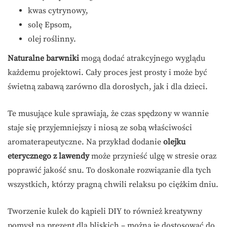
kwas cytrynowy,
solę Epsom,
olej roślinny.
Naturalne barwniki
mogą dodać atrakcyjnego wyglądu
każdemu projektowi. Cały proces jest prosty i może być
świetną zabawą zarówno dla dorosłych, jak i dla dzieci.
Te musujące kule sprawiają, że czas spędzony w wannie
staje się przyjemniejszy i niosą ze sobą właściwości
aromaterapeutyczne. Na przykład dodanie
olejku
eterycznego z lawendy
może przynieść ulgę w stresie oraz
poprawić jakość snu. To doskonałe rozwiązanie dla tych
wszystkich, którzy pragną chwili relaksu po ciężkim dniu.
Tworzenie kulek do kąpieli DIY to również kreatywny
pomysł na prezent dla bliskich – można je dostosować do