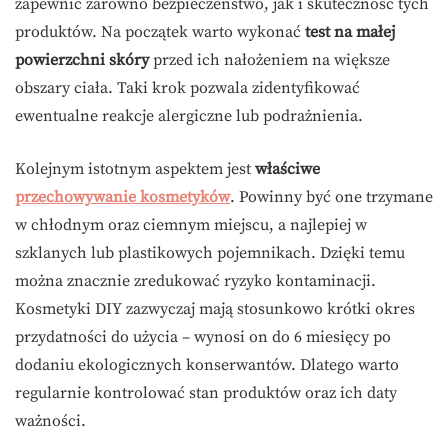
zapewnić zarówno bezpieczeństwo, jak i skuteczność tych
produktów. Na początek warto wykonać
test na małej
powierzchni skóry
przed ich nałożeniem na większe
obszary ciała. Taki krok pozwala zidentyfikować
ewentualne reakcje alergiczne lub podrażnienia.
Kolejnym istotnym aspektem jest
właściwe
przechowywanie kosmetyków
. Powinny być one trzymane
w chłodnym oraz ciemnym miejscu, a najlepiej w
szklanych lub plastikowych pojemnikach. Dzięki temu
można znacznie zredukować ryzyko kontaminacji.
Kosmetyki DIY zazwyczaj mają stosunkowo krótki okres
przydatności do użycia – wynosi on do 6 miesięcy po
dodaniu ekologicznych konserwantów. Dlatego warto
regularnie kontrolować stan produktów oraz ich daty
ważności.