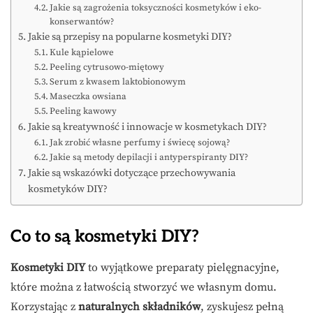
Jakie są zagrożenia toksyczności kosmetyków i eko-
konserwantów?
Jakie są przepisy na popularne kosmetyki DIY?
Kule kąpielowe
Peeling cytrusowo-miętowy
Serum z kwasem laktobionowym
Maseczka owsiana
Peeling kawowy
Jakie są kreatywność i innowacje w kosmetykach DIY?
Jak zrobić własne perfumy i świecę sojową?
Jakie są metody depilacji i antyperspiranty DIY?
Jakie są wskazówki dotyczące przechowywania
kosmetyków DIY?
Co to są kosmetyki DIY?
Kosmetyki DIY
to wyjątkowe preparaty pielęgnacyjne,
które można z łatwością stworzyć we własnym domu.
Korzystając z
naturalnych składników
, zyskujesz pełną