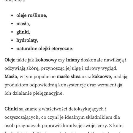
oleje roślinne
,
masła
,
glinki
,
hydrolaty
,
naturalne olejki eteryczne
.
Oleje
takie jak
kokosowy
czy
lniany
doskonale nawilżają i
odżywiają skórę, przynosząc jej ulgę i zdrowy wygląd.
Masła
, w tym popularne
masło shea
oraz
kakaowe
, nadają
produktom odpowiednią konsystencję oraz wzmacniają
ich działanie pielęgnacyjne.
Glinki
są znane z właściwości detoksykujących i
oczyszczających, co czyni je idealnym składnikiem dla
osób pragnących poprawić kondycję swojej cery. Z kolei