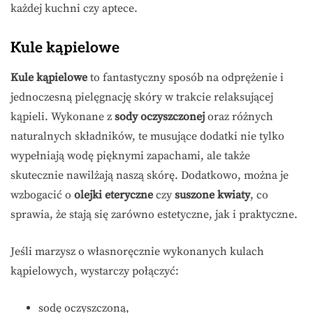
każdej kuchni czy aptece.
Kule kąpielowe
Kule kąpielowe
to fantastyczny sposób na odprężenie i
jednoczesną pielęgnację skóry w trakcie relaksującej
kąpieli. Wykonane z
sody oczyszczonej
oraz różnych
naturalnych składników, te musujące dodatki nie tylko
wypełniają wodę pięknymi zapachami, ale także
skutecznie nawilżają naszą skórę. Dodatkowo, można je
wzbogacić o
olejki eteryczne
czy
suszone kwiaty
, co
sprawia, że stają się zarówno estetyczne, jak i praktyczne.
Jeśli marzysz o własnoręcznie wykonanych kulach
kąpielowych, wystarczy połączyć:
sodę oczyszczoną,