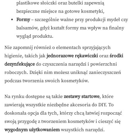
plastikowe słoiczki oraz butelki zapewnią
bezpieczne miejsce na gotowe kosmetyki,
Formy
– szczególnie ważne przy produkcji mydeł czy
balsamów, gdyż kształt formy ma wpływ na finalny
wygląd produktu.
Nie zapomnij również o elementach sprzyjających
higienie, takich jak
jednorazowe rękawiczki
oraz
środki
dezynfekujące
do czyszczenia narzędzi i powierzchni
roboczych. Dzięki nim możesz uniknąć zanieczyszczeń
podczas tworzenia swoich kosmetyków.
Na rynku dostępne są także
zestawy startowe
, które
zawierają wszystkie niezbędne akcesoria do DIY. To
doskonała opcja dla tych, którzy chcą łatwiej rozpocząć
swoją przygodę z tworzeniem kosmetyków i cieszyć się
wygodnym użytkowaniem
wszystkich narzędzi.