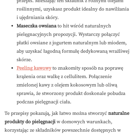
przepis. Mieszając ten składnik z różnymi olejami
roślinnymi, uzyskasz produkt idealny do nawilżania
i ujędrniania skóry.
Maseczka owsiana
to hit wśród naturalnych
pielęgnacyjnych propozycji. Wystarczy połączyć
płatki owsiane z jogurtem naturalnym lub miodem,
aby uzyskać łagodną formułę dedykowaną wrażliwej
skórze.
Peeling kawowy
to znakomity sposób na poprawę
krążenia oraz walkę z cellulitem. Połączenie
zmielonej kawy z olejem kokosowym lub oliwą
sprawia, że stworzony produkt doskonale pobudza
podczas pielęgnacji ciała.
Te przepisy pokazują, jak łatwo można stworzyć
naturalne
produkty do pielęgnacji
w domowych warunkach,
korzystając ze składników powszechnie dostępnych w