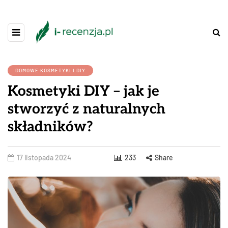
DOMOWE KOSMETYKI I DIY
Kosmetyki DIY – jak je
stworzyć z naturalnych
składników?
17 listopada 2024
233
Share