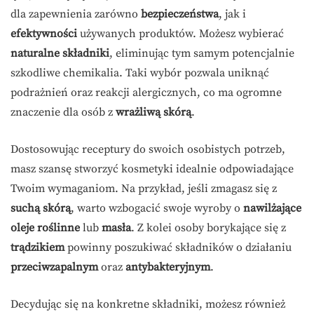
dla zapewnienia zarówno
bezpieczeństwa
, jak i
efektywności
używanych produktów. Możesz wybierać
naturalne składniki
, eliminując tym samym potencjalnie
szkodliwe chemikalia. Taki wybór pozwala uniknąć
podrażnień oraz reakcji alergicznych, co ma ogromne
znaczenie dla osób z
wrażliwą skórą
.
Dostosowując receptury do swoich osobistych potrzeb,
masz szansę stworzyć kosmetyki idealnie odpowiadające
Twoim wymaganiom. Na przykład, jeśli zmagasz się z
suchą skórą
, warto wzbogacić swoje wyroby o
nawilżające
oleje roślinne
lub
masła
. Z kolei osoby borykające się z
trądzikiem
powinny poszukiwać składników o działaniu
przeciwzapalnym
oraz
antybakteryjnym
.
Decydując się na konkretne składniki, możesz również