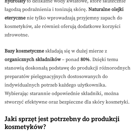
hydrolaty
to delikatne wody kwiatowe, które skutecznie
łagodzą podrażnienia i tonizują skórę.
Naturalne olejki
eteryczne
nie tylko wprowadzają przyjemny zapach do
kosmetyków, ale również oferują dodatkowe korzyści
zdrowotne.
Bazy kosmetyczne
składają się w dużej mierze z
organicznych składników
– ponad
80%
. Dzięki temu
stanowią doskonałą podstawę do produkcji różnorodnych
preparatów pielęgnacyjnych dostosowanych do
indywidualnych potrzeb każdego użytkownika.
Wybierając starannie odpowiednie składniki, można
stworzyć efektywne oraz bezpieczne dla skóry kosmetyki.
Jaki sprzęt jest potrzebny do produkcji
kosmetyków?