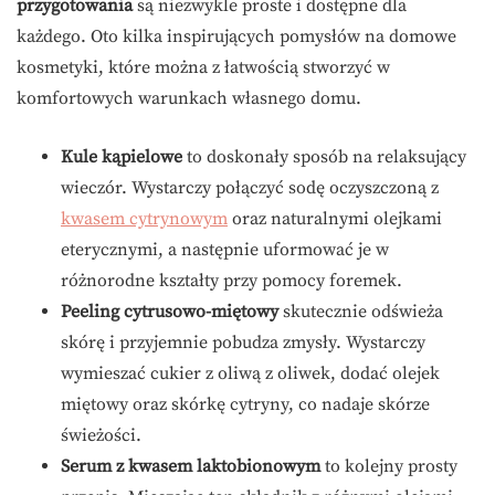
przygotowania
są niezwykle proste i dostępne dla
każdego. Oto kilka inspirujących pomysłów na domowe
kosmetyki, które można z łatwością stworzyć w
komfortowych warunkach własnego domu.
Kule kąpielowe
to doskonały sposób na relaksujący
wieczór. Wystarczy połączyć sodę oczyszczoną z
kwasem cytrynowym
oraz naturalnymi olejkami
eterycznymi, a następnie uformować je w
różnorodne kształty przy pomocy foremek.
Peeling cytrusowo-miętowy
skutecznie odświeża
skórę i przyjemnie pobudza zmysły. Wystarczy
wymieszać cukier z oliwą z oliwek, dodać olejek
miętowy oraz skórkę cytryny, co nadaje skórze
świeżości.
Serum z kwasem laktobionowym
to kolejny prosty