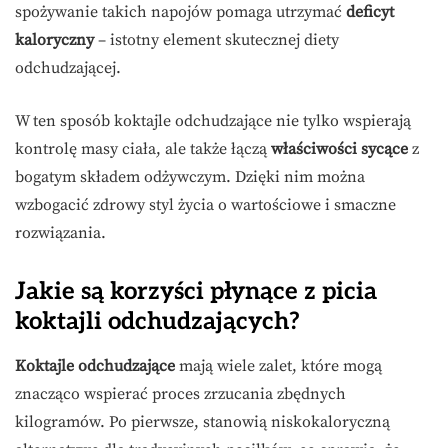
spożywanie takich napojów pomaga utrzymać
deficyt
kaloryczny
– istotny element skutecznej diety
odchudzającej.
W ten sposób koktajle odchudzające nie tylko wspierają
kontrolę masy ciała, ale także łączą
właściwości sycące
z
bogatym składem odżywczym. Dzięki nim można
wzbogacić zdrowy styl życia o wartościowe i smaczne
rozwiązania.
Jakie są korzyści płynące z picia
koktajli odchudzających?
Koktajle odchudzające
mają wiele zalet, które mogą
znacząco wspierać proces zrzucania zbędnych
kilogramów. Po pierwsze, stanowią niskokaloryczną