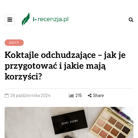
DIETY
Koktajle odchudzające – jak je
przygotować i jakie mają
korzyści?
28 października 2024
215
Share