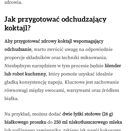
zdrowia.
Jak przygotować odchudzający
koktajl?
Aby przygotować zdrowy koktajl wspomagający
odchudzanie
, warto zwrócić uwagę na odpowiednie
proporcje składników oraz techniki miksowania.
Niezbędnym narzędziem w tym procesie będzie
blender
lub robot kuchenny
, który pomoże uzyskać idealnie
gładką konsystencję napoju. Kluczowe jest zachowanie
równowagi między owocami, warzywami oraz źródłem
białka.
Na przykład, możesz dodać
dwie łyżki stołowe (26 g)
białkowego proszku
do
250 ml niskotłuszczowego mleka
lub roślinnego zamiennika, takiego jak napój kokosowy