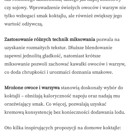
czy sojowy. Wprowadzenie świeżych owoców i warzyw nie
tylko wzbogaci smak koktajlu, ale również zwiększy jego
wartość odżywczą.
Zastosowanie różnych technik miksowania
pozwala na
uzyskanie rozmaitych tekstur. Dłuższe blendowanie
zapewni jednolitą gładkość, natomiast krótsze
miksowanie pozwoli zachować kawałki owoców i warzyw,
co doda chrupkości i urozmaici doznania smakowe.
Mrożone owoce i warzywa
stanowią doskonały wybór do
koktajli – obniżają kaloryczność napoju oraz nadają mu
orzeźwiający smak. Co więcej, pozwalają uzyskać
kremową konsystencję bez konieczności dodawania lodu.
Oto kilka inspirujących propozycji na domowe koktajle: