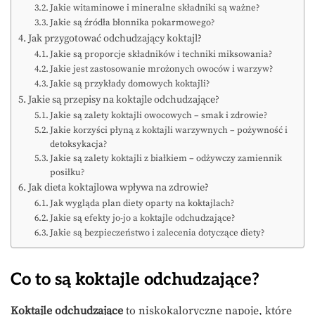
Jakie witaminowe i mineralne składniki są ważne?
Jakie są źródła błonnika pokarmowego?
Jak przygotować odchudzający koktajl?
Jakie są proporcje składników i techniki miksowania?
Jakie jest zastosowanie mrożonych owoców i warzyw?
Jakie są przykłady domowych koktajli?
Jakie są przepisy na koktajle odchudzające?
Jakie są zalety koktajli owocowych – smak i zdrowie?
Jakie korzyści płyną z koktajli warzywnych – pożywność i
detoksykacja?
Jakie są zalety koktajli z białkiem – odżywczy zamiennik
posiłku?
Jak dieta koktajlowa wpływa na zdrowie?
Jak wygląda plan diety oparty na koktajlach?
Jakie są efekty jo-jo a koktajle odchudzające?
Jakie są bezpieczeństwo i zalecenia dotyczące diety?
Co to są koktajle odchudzające?
Koktajle odchudzające
to niskokaloryczne napoje, które