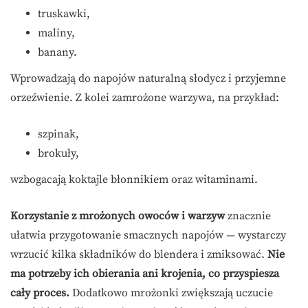
truskawki,
maliny,
banany.
Wprowadzają do napojów naturalną słodycz i przyjemne
orzeźwienie. Z kolei zamrożone warzywa, na przykład:
szpinak,
brokuły,
wzbogacają koktajle błonnikiem oraz witaminami.
Korzystanie z mrożonych owoców i warzyw
znacznie
ułatwia przygotowanie smacznych napojów — wystarczy
wrzucić kilka składników do blendera i zmiksować.
Nie
ma potrzeby ich obierania ani krojenia, co przyspiesza
cały proces.
Dodatkowo mrożonki zwiększają uczucie