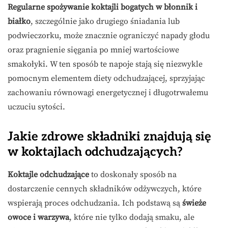
Regularne spożywanie koktajli bogatych w błonnik i
białko
, szczególnie jako drugiego śniadania lub
podwieczorku, może znacznie ograniczyć napady głodu
oraz pragnienie sięgania po mniej wartościowe
smakołyki. W ten sposób te napoje stają się niezwykle
pomocnym elementem diety odchudzającej, sprzyjając
zachowaniu równowagi energetycznej i długotrwałemu
uczuciu sytości.
Jakie zdrowe składniki znajdują się
w koktajlach odchudzających?
Koktajle odchudzające
to doskonały sposób na
dostarczenie cennych składników odżywczych, które
wspierają proces odchudzania. Ich podstawą są
świeże
owoce i warzywa
, które nie tylko dodają smaku, ale