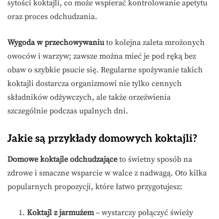
sytości koktajli, co może wspierać kontrolowanie apetytu
oraz proces odchudzania.
Wygoda w przechowywaniu
to kolejna zaleta mrożonych
owoców i warzyw; zawsze można mieć je pod ręką bez
obaw o szybkie psucie się. Regularne spożywanie takich
koktajli dostarcza organizmowi nie tylko cennych
składników odżywczych, ale także orzeźwienia
szczególnie podczas upalnych dni.
Jakie są przykłady domowych koktajli?
Domowe koktajle odchudzające
to świetny sposób na
zdrowe i smaczne wsparcie w walce z nadwagą. Oto kilka
popularnych propozycji, które łatwo przygotujesz:
Koktajl z jarmużem
– wystarczy połączyć świeży