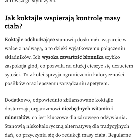
zdrowszego stylu życia.
Jak koktajle wspierają kontrolę masy
ciała?
Koktajle odchudzające
stanowią doskonałe wsparcie w
walce z nadwagą, a to dzięki wyjątkowemu połączeniu
składników. Ich
wysoka zawartość błonnika
szybko
zaspokaja głód, co pozwala na dłużej cieszyć się uczuciem
sytości. To z kolei sprzyja ograniczeniu kaloryczności
posiłków oraz lepszemu zarządzaniu apetytem.
Dodatkowo, odpowiednio zbilansowane koktajle
dostarczają organizmowi
niezbędnych witamin i
minerałów
, co jest kluczowe dla zdrowego odżywiania.
Stanowią niskokaloryczną alternatywę dla tradycyjnych
dań, co przyczynia się do redukcji masy ciała. Regularne