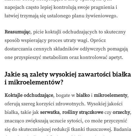
napojach często lepiej kontrolują swoje pragnienia i
łatwiej trzymają się ustalonego planu żywieniowego.
Reasumując
, picie koktajli odchudzających to skuteczny
sposób wspierający proces utraty wagi. Oprócz
dostarczania cennych składników odżywczych pomagają
one przyspieszyć metabolizm oraz kontrolować apetyt.
Jakie są zalety wysokiej zawartości białka
i mikroelementów?
Koktajle odchudzające
, bogate w
białko
i
mikroelementy
,
oferują szereg korzyści zdrowotnych. Wysokiej jakości
białka, takie jak
serwatka
,
rośliny strączkowe
czy
orzechy
,
znacząco zwiększają uczucie sytości, co może przyczynić
się do skuteczniejszej redukcji tkanki tłuszczowej. Badania