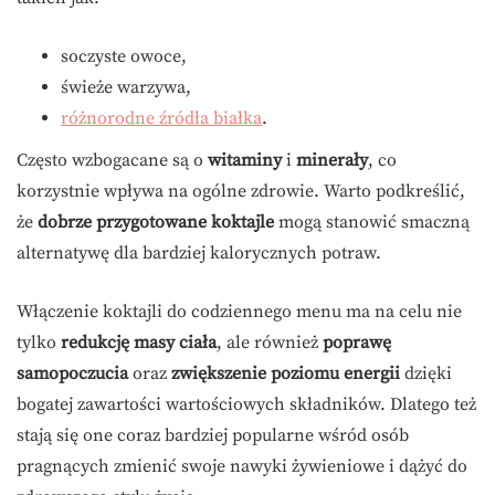
soczyste owoce,
świeże warzywa,
różnorodne źródła białka
.
Często wzbogacane są o
witaminy
i
minerały
, co
korzystnie wpływa na ogólne zdrowie. Warto podkreślić,
że
dobrze przygotowane koktajle
mogą stanowić smaczną
alternatywę dla bardziej kalorycznych potraw.
Włączenie koktajli do codziennego menu ma na celu nie
tylko
redukcję masy ciała
, ale również
poprawę
samopoczucia
oraz
zwiększenie poziomu energii
dzięki
bogatej zawartości wartościowych składników. Dlatego też
stają się one coraz bardziej popularne wśród osób
pragnących zmienić swoje nawyki żywieniowe i dążyć do