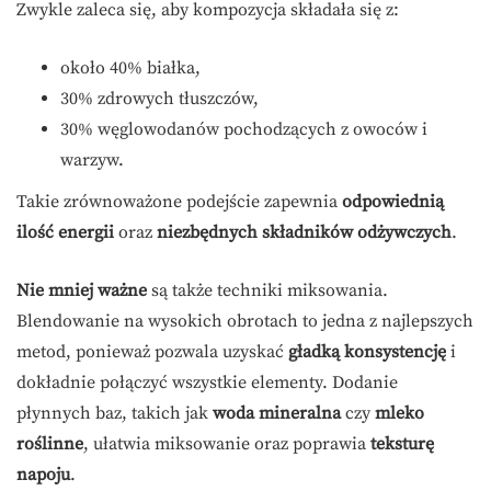
Zwykle zaleca się, aby kompozycja składała się z:
około 40% białka,
30% zdrowych tłuszczów,
30% węglowodanów pochodzących z owoców i
warzyw.
Takie zrównoważone podejście zapewnia
odpowiednią
ilość energii
oraz
niezbędnych składników odżywczych
.
Nie mniej ważne
są także techniki miksowania.
Blendowanie na wysokich obrotach to jedna z najlepszych
metod, ponieważ pozwala uzyskać
gładką konsystencję
i
dokładnie połączyć wszystkie elementy. Dodanie
płynnych baz, takich jak
woda mineralna
czy
mleko
roślinne
, ułatwia miksowanie oraz poprawia
teksturę
napoju
.