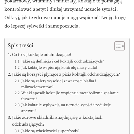
pokarmowy, witaminy i minerały, koktajle te pomagają
kontrolować apetyt i dłużej utrzymać uczucie sytości.
Odkryj, jak te zdrowe napoje mogą wspierać Twoją drogę
do lepszej sylwetki i samopoczucia.
Spis treści
Co to są koktajle odchudzające?
Jakie są definicja i cel koktajli odchudzających?
Jak koktajle wspierają kontrolę masy ciała?
Jakie są korzyści płynące z picia koktajli odchudzających?
Jakie są zalety wysokiej zawartości białka i
mikroelementów?
W jaki sposób koktajle wspierają metabolizm i spalanie
tłuszczu?
Jak koktajle wpływają na uczucie sytości i redukcję
apetytu?
Jakie zdrowe składniki znajdują się w koktajlach
odchudzających?
Jakie są właściwości superfoods?