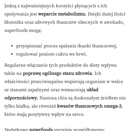
Jedną z najważniejszych korzyści płynących z ich
spożywania jest
wsparcie metabolizmu
. Dzięki dużej ilości
błonnika oraz zdrowych tłuszczów obecnych w awokado,
superfoods mogą:
przyspieszać proces spalania tkanki tłuszczowej,
regulować poziom cukru we krwi.
Regularne włączanie tych produktów do diety wpływa
także na
poprawę ogólnego stanu zdrowia
. Ich
właściwości przeciwzapalne wspierają organizm w walce
ze stanami zapalnymi oraz wzmacniają
układ
odpornościowy
. Nasiona chia są doskonałym źródłem nie
tylko białka, ale również
kwasów tłuszczowych omega-3
,
które mają pozytywny wpływ na serce.
Dodatkowo
superfoods
sprzyjają prawidłowemu