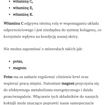
witaminę C,
witaminę E,
witaminę K.
Witamina C
odgrywa istotną rolę w wspomaganiu układu
odpornościowego i jest niezbędna do syntezy kolagenu, co
korzystnie wpływa na kondycję naszej skóry.
Nie można zapominać o minerałach takich jak:
potas,
magnez.
Potas
ma za zadanie regulować ciśnienie krwi oraz
wspierać pracę mięśni. Natomiast
magnez
przyczynia się
do efektywnego metabolizmu energetycznego i działa
przeciwzapalnie. Włączenie tych składników do naszych
koktajli może znacząco poprawić nasze samopoczucie