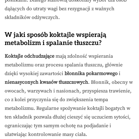
dążących do utraty wagi bez rezygnacji z ważnych
składników odżywczych.
W jaki sposób koktajle wspierają
metabolizm i spalanie tłuszczu?
Koktajle odchudzające
mają zdolność wspierania
metabolizmu oraz procesu spalania tłuszczu, głównie
dzięki wysokiej zawartości
błonnika pokarmowego
i
nienasyconych kwasów tłuszczowych
. Błonnik, obecny w
owocach, warzywach i nasionach, przyspiesza trawienie,
co z kolei przyczynia się do zwiększenia tempa
metabolizmu. Regularne spożywanie koktajli bogatych w
ten składnik pozwala dłużej cieszyć się uczuciem sytości,
ograniczając tym samym ochotę na podjadanie i
ułatwiając kontrolowanie masy ciała.