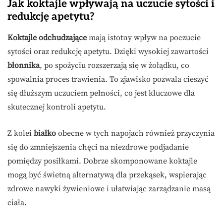
Jak koktajle wpływają na uczucie sytości i
redukcję apetytu?
Koktajle odchudzające
mają istotny wpływ na poczucie
sytości oraz redukcję apetytu. Dzięki wysokiej zawartości
błonnika
, po spożyciu rozszerzają się w żołądku, co
spowalnia proces trawienia. To zjawisko pozwala cieszyć
się dłuższym uczuciem pełności, co jest kluczowe dla
skutecznej kontroli apetytu.
Z kolei
białko
obecne w tych napojach również przyczynia
się do zmniejszenia chęci na niezdrowe podjadanie
pomiędzy posiłkami. Dobrze skomponowane koktajle
mogą być świetną alternatywą dla przekąsek, wspierając
zdrowe nawyki żywieniowe i ułatwiając zarządzanie masą
ciała.