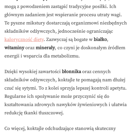
mogą z powodzeniem zastąpić tradycyjne posiłki. Ich
głównym zadaniem jest wspieranie procesu utraty wagi.
Te pyszne mikstury dostarczają organizmowi niezbędnych
składników odżywczych, jednocześnie ograniczając
kaloryczność diety
. Zazwyczaj są bogate w
białko
,
witaminy
oraz
minerały
, co czyni je doskonałym źródłem
energii i wsparcia dla metabolizmu.
Dzięki wysokiej zawartości
błonnika
oraz cennych
składników odżywczych, koktajle te pomagają nam dłużej
czuć się sytymi. To z kolei sprzyja lepszej kontroli apetytu.
Regularne ich spożywanie może przyczynić się do
kształtowania zdrowych nawyków żywieniowych i ułatwia
redukcję tkanki tłuszczowej.
Co więcej, koktajle odchudzające stanowią skuteczny