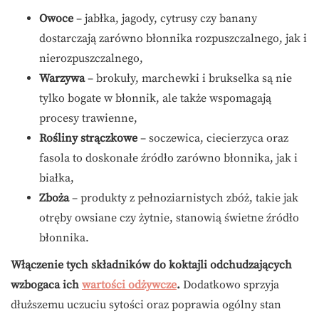
Owoce
– jabłka, jagody, cytrusy czy banany
dostarczają zarówno błonnika rozpuszczalnego, jak i
nierozpuszczalnego,
Warzywa
– brokuły, marchewki i brukselka są nie
tylko bogate w błonnik, ale także wspomagają
procesy trawienne,
Rośliny strączkowe
– soczewica, ciecierzyca oraz
fasola to doskonałe źródło zarówno błonnika, jak i
białka,
Zboża
– produkty z pełnoziarnistych zbóż, takie jak
otręby owsiane czy żytnie, stanowią świetne źródło
błonnika.
Włączenie tych składników do koktajli odchudzających
wzbogaca ich
wartości odżywcze
.
Dodatkowo sprzyja
dłuższemu uczuciu sytości oraz poprawia ogólny stan