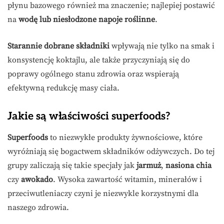
płynu bazowego również ma znaczenie; najlepiej postawić
na
wodę lub niesłodzone napoje roślinne
.
Starannie dobrane składniki
wpływają nie tylko na smak i
konsystencję koktajlu, ale także przyczyniają się do
poprawy ogólnego stanu zdrowia oraz wspierają
efektywną redukcję masy ciała.
Jakie są właściwości superfoods?
Superfoods
to niezwykłe produkty żywnościowe, które
wyróżniają się bogactwem składników odżywczych. Do tej
grupy zaliczają się takie specjały jak
jarmuż
,
nasiona chia
czy
awokado
. Wysoka zawartość witamin, minerałów i
przeciwutleniaczy czyni je niezwykle korzystnymi dla
naszego zdrowia.