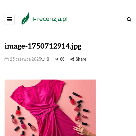
image-1750712914.jpg
23 czerwca 2025
0
66
Share