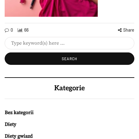
0
66
Share
Kategorie
Bez kategorii
Diety
Diety gwiazd