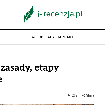
WSPÓŁPRACA I KONTAKT
 zasady, etapy
e
202
Share