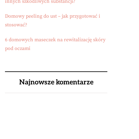
innych szkodliwych substancji?
Domowy peeling do ust – jak przygotować i
stosować?
6 domowych maseczek na rewitalizację skóry
pod oczami
Najnowsze komentarze