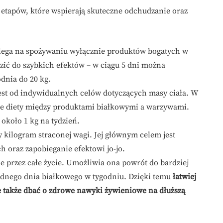
h etapów, które wspierają skuteczne odchudzanie oraz
olega na spożywaniu wyłącznie produktów bogatych w
zić do szybkich efektów – w ciągu 5 dni można
dnia do 20 kg.
est od indywidualnych celów dotyczących masy ciała. W
ie diety między produktami białkowymi a warzywami.
około 1 kg na tydzień.
y kilogram straconej wagi. Jej głównym celem jest
 oraz zapobieganie efektowi jo-jo.
 przez całe życie. Umożliwia ona powrót do bardziej
ednego dnia białkowego w tygodniu. Dzięki temu
łatwiej
ale także dbać o zdrowe nawyki żywieniowe na dłuższą