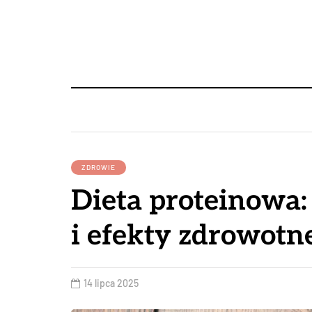
ZDROWIE
Dieta proteinowa:
i efekty zdrowotn
14 lipca 2025