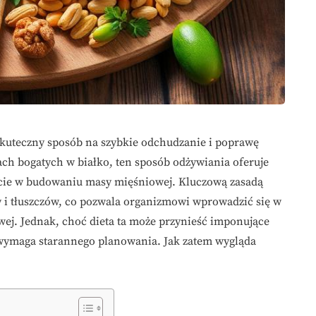
skuteczny sposób na szybkie odchudzanie i poprawę
ach bogatych w białko, ten sposób odżywiania oferuje
arcie w budowaniu masy mięśniowej. Kluczową zasadą
w i tłuszczów, co pozwala organizmowi wprowadzić się w
owej. Jednak, choć dieta ta może przynieść imponujące
i wymaga starannego planowania. Jak zatem wygląda