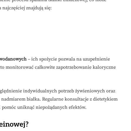
najczęściej znajdują się:
owodanowych
– ich spożycie pozwala na uzupełnienie
rto monitorować całkowite zapotrzebowanie kaloryczne
względnienie indywidualnych potrzeb żywieniowych oraz
nadmiarem białka. Regularne konsultacje z dietetykiem
 i pomóc uniknąć niepożądanych efektów.
teinowej?