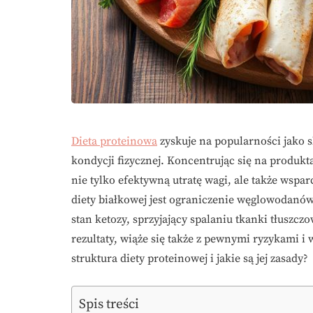
Dieta proteinowa
zyskuje na popularności jako 
kondycji fizycznej. Koncentrując się na produkt
nie tylko efektywną utratę wagi, ale także wsp
diety białkowej jest ograniczenie węglowodanó
stan ketozy, sprzyjający spalaniu tkanki tłuszcz
rezultaty, wiąże się także z pewnymi ryzykami 
struktura diety proteinowej i jakie są jej zasady?
Spis treści