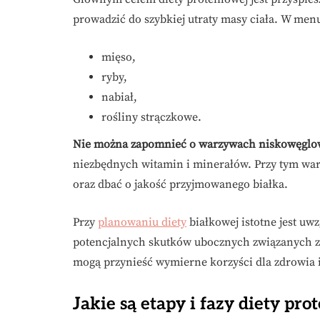
prowadzić do szybkiej utraty masy ciała. W menu 
mięso,
ryby,
nabiał,
rośliny strączkowe.
Nie można zapomnieć o warzywach niskowęgl
niezbędnych witamin i minerałów. Przy tym wa
oraz dbać o jakość przyjmowanego białka.
Przy
planowaniu diety
białkowej istotne jest u
potencjalnych skutków ubocznych związanych z 
mogą przynieść wymierne korzyści dla zdrowia
Jakie są etapy i fazy diety pro