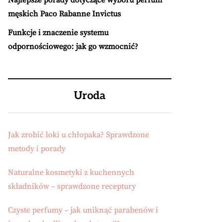
Najlepsze porady dotyczące wyboru perfum
męskich Paco Rabanne Invictus
Funkcje i znaczenie systemu
odpornościowego: jak go wzmocnić?
Uroda
Jak zrobić loki u chłopaka? Sprawdzone
metody i porady
Naturalne kosmetyki z kuchennych
składników – sprawdzone receptury
Czyste perfumy – jak uniknąć parabenów i