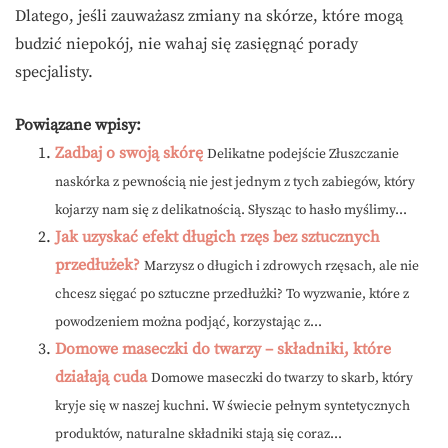
Dlatego, jeśli zauważasz zmiany na skórze, które mogą
budzić niepokój, nie wahaj się zasięgnąć porady
specjalisty.
Powiązane wpisy:
Zadbaj o swoją skórę
Delikatne podejście Złuszczanie
naskórka z pewnością nie jest jednym z tych zabiegów, który
kojarzy nam się z delikatnością. Słysząc to hasło myślimy...
Jak uzyskać efekt długich rzęs bez sztucznych
przedłużek?
Marzysz o długich i zdrowych rzęsach, ale nie
chcesz sięgać po sztuczne przedłużki? To wyzwanie, które z
powodzeniem można podjąć, korzystając z...
Domowe maseczki do twarzy – składniki, które
działają cuda
Domowe maseczki do twarzy to skarb, który
kryje się w naszej kuchni. W świecie pełnym syntetycznych
produktów, naturalne składniki stają się coraz...