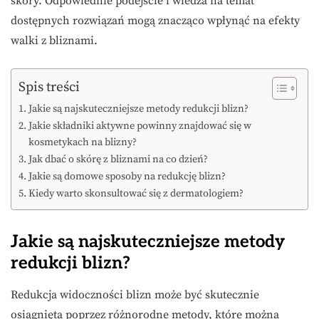
skóry. Odpowiednie podejście i wiedza na temat
dostępnych rozwiązań mogą znacząco wpłynąć na efekty
walki z bliznami.
Spis treści
Jakie są najskuteczniejsze metody redukcji blizn?
Jakie składniki aktywne powinny znajdować się w
kosmetykach na blizny?
Jak dbać o skórę z bliznami na co dzień?
Jakie są domowe sposoby na redukcję blizn?
Kiedy warto skonsultować się z dermatologiem?
Jakie są najskuteczniejsze metody
redukcji blizn?
Redukcja widoczności blizn może być skutecznie
osiągnięta poprzez różnorodne metody, które można