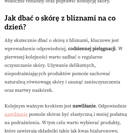
widoczne rezultaty oraz poprawić kondycję skóry.
Jak dbać o skórę z bliznami na co
dzień?
Aby skutecznie dbać o skórę z bliznami, kluczowe jest
wprowadzenie odpowiedniej,
codziennej pielęgnacji
. W
pierwszej kolejności warto zadbać o regularne
oczyszczanie skóry. Używanie delikatnych,
niepodrażniających produktów pomoże zachować
naturalną równowagę skóry i usunąć zanieczyszczenia
oraz martwy naskórek.
Kolejnym ważnym krokiem jest
nawilżanie
. Odpowiednie
nawilżenie
pomoże skórze być elastyczną i mniej podatną
na podrażnienia. W tym celu warto wybierać produkty,
które zawierają składniki takie jak kwas hialuronowy,