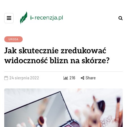
URODA
Jak skutecznie zredukować
widoczność blizn na skórze?
24 sierpnia 2022
216
Share