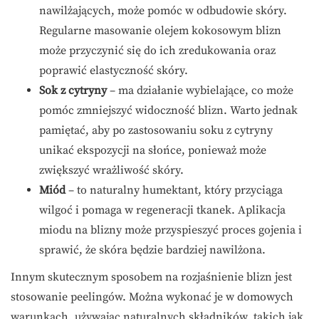
nawilżających, może pomóc w odbudowie skóry.
Regularne masowanie olejem kokosowym blizn
może przyczynić się do ich zredukowania oraz
poprawić elastyczność skóry.
Sok z cytryny
– ma działanie wybielające, co może
pomóc zmniejszyć widoczność blizn. Warto jednak
pamiętać, aby po zastosowaniu soku z cytryny
unikać ekspozycji na słońce, ponieważ może
zwiększyć wrażliwość skóry.
Miód
– to naturalny humektant, który przyciąga
wilgoć i pomaga w regeneracji tkanek. Aplikacja
miodu na blizny może przyspieszyć proces gojenia i
sprawić, że skóra będzie bardziej nawilżona.
Innym skutecznym sposobem na rozjaśnienie blizn jest
stosowanie peelingów. Można wykonać je w domowych
warunkach, używając naturalnych składników, takich jak