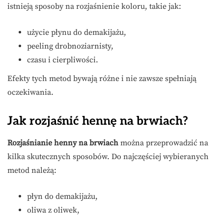
istnieją sposoby na rozjaśnienie koloru, takie jak:
użycie płynu do demakijażu,
peeling drobnoziarnisty,
czasu i cierpliwości.
Efekty tych metod bywają różne i nie zawsze spełniają
oczekiwania.
Jak rozjaśnić hennę na brwiach?
Rozjaśnianie henny na brwiach
można przeprowadzić na
kilka skutecznych sposobów. Do najczęściej wybieranych
metod należą:
płyn do demakijażu,
oliwa z oliwek,