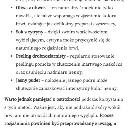
Oliwa z oliwek
– ten naturalny środek nie tylko
nawilża, ale także wspomaga rozjaśnienie koloru
brwi, działając jak delikatny preparat czyszczący,
Sok z cytryny
– dzięki swoim właściwościom
wybielającym, cytryna może przyczynić się do
naturalnego rozjaśnienia brwi,
Peeling drobnoziarnisty
– regularne stosowanie
peelingu pomoże w złuszczeniu martwego naskórka
oraz usunięciu nadmiaru henny,
Jasny puder
– nałożenie jasnego pudru może
skutecznie zamaskować intensywny kolor henny.
Warto jednak pamiętać o ostrożności
podczas korzystania
z tych metod. Ważne jest, aby nie podrażnić skóry wokół
brwi ani nie utracić ich naturalnego wyglądu.
Proces
rozjaśniania powinien być przeprowadzany z uwagą, a