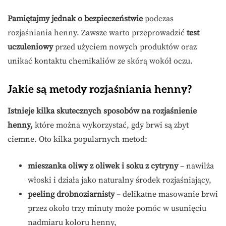
Pamiętajmy jednak o bezpieczeństwie
podczas
rozjaśniania henny. Zawsze warto przeprowadzić
test
uczuleniowy
przed użyciem nowych produktów oraz
unikać kontaktu chemikaliów ze skórą wokół oczu.
Jakie są metody rozjaśniania henny?
Istnieje kilka skutecznych sposobów na rozjaśnienie
henny,
które można wykorzystać, gdy brwi są zbyt
ciemne. Oto kilka popularnych metod:
mieszanka oliwy z oliwek i soku z cytryny
– nawilża
włoski i działa jako naturalny środek rozjaśniający,
peeling drobnoziarnisty
– delikatne masowanie brwi
przez około trzy minuty może pomóc w usunięciu
nadmiaru koloru henny,