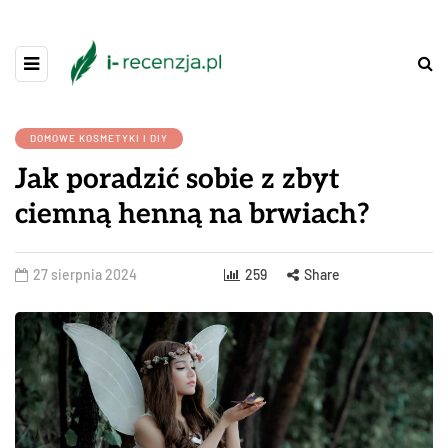
DOMOWE KOSMETYKI I DIY
Jak poradzić sobie z zbyt
ciemną henną na brwiach?
27 sierpnia 2024
259
Share