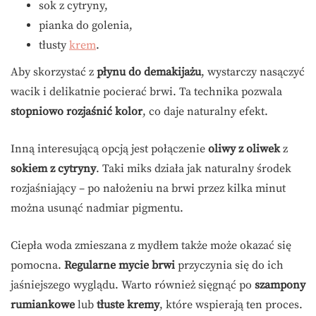
sok z cytryny,
pianka do golenia,
tłusty
krem
.
Aby skorzystać z
płynu do demakijażu
, wystarczy nasączyć
wacik i delikatnie pocierać brwi. Ta technika pozwala
stopniowo rozjaśnić kolor
, co daje naturalny efekt.
Inną interesującą opcją jest połączenie
oliwy z oliwek
z
sokiem z cytryny
. Taki miks działa jak naturalny środek
rozjaśniający – po nałożeniu na brwi przez kilka minut
można usunąć nadmiar pigmentu.
Ciepła woda zmieszana z mydłem także może okazać się
pomocna.
Regularne mycie brwi
przyczynia się do ich
jaśniejszego wyglądu. Warto również sięgnąć po
szampony
rumiankowe
lub
tłuste kremy
, które wspierają ten proces.