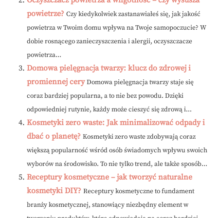
Oczyszczacz powietrza a wilgotność – czy wysusza
powietrze?
Czy kiedykolwiek zastanawiałeś się, jak jakość
powietrza w Twoim domu wpływa na Twoje samopoczucie? W
dobie rosnącego zanieczyszczenia i alergii, oczyszczacze
powietrza...
Domowa pielęgnacja twarzy: klucz do zdrowej i
promiennej cery
Domowa pielęgnacja twarzy staje się
coraz bardziej popularna, a to nie bez powodu. Dzięki
odpowiedniej rutynie, każdy może cieszyć się zdrową i...
Kosmetyki zero waste: Jak minimalizować odpady i
dbać o planetę?
Kosmetyki zero waste zdobywają coraz
większą popularność wśród osób świadomych wpływu swoich
wyborów na środowisko. To nie tylko trend, ale także sposób...
Receptury kosmetyczne – jak tworzyć naturalne
kosmetyki DIY?
Receptury kosmetyczne to fundament
branży kosmetycznej, stanowiący niezbędny element w