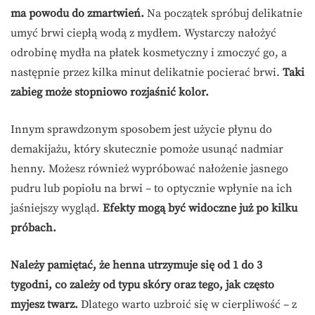
ma powodu do zmartwień.
Na początek spróbuj delikatnie
umyć brwi ciepłą wodą z mydłem. Wystarczy nałożyć
odrobinę mydła na płatek kosmetyczny i zmoczyć go, a
następnie przez kilka minut delikatnie pocierać brwi.
Taki
zabieg może stopniowo rozjaśnić kolor.
Innym sprawdzonym sposobem jest użycie płynu do
demakijażu, który skutecznie pomoże usunąć nadmiar
henny. Możesz również wypróbować nałożenie jasnego
pudru lub popiołu na brwi – to optycznie wpłynie na ich
jaśniejszy wygląd.
Efekty mogą być widoczne już po kilku
próbach.
Należy pamiętać, że henna utrzymuje się od 1 do 3
tygodni, co zależy od typu skóry oraz tego, jak często
myjesz twarz.
Dlatego warto uzbroić się w cierpliwość – z