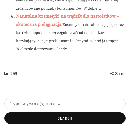
tworzeniu produktów, które odpowiadają na coraz bardziej
zróżnicowane potrzeby konsumentów. W dobie...
Naturalne kosmetyki na trądzik dla nastolatków –
skuteczna pielęgnacja
Kosmetyki naturalne stają się coraz
bardziej popularne, szczególnie wśród nastolatków
borykających się z problemami skórnymi, takimi jak trądzik.
W okresie dojrzewania, kiedy...
259
Share