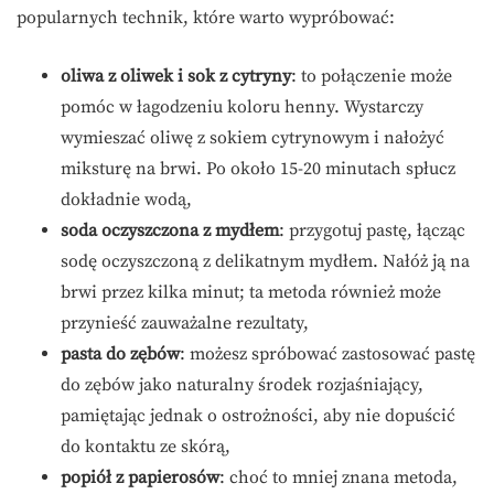
popularnych technik, które warto wypróbować:
oliwa z oliwek i sok z cytryny
: to połączenie może
pomóc w łagodzeniu koloru henny. Wystarczy
wymieszać oliwę z sokiem cytrynowym i nałożyć
miksturę na brwi. Po około 15-20 minutach spłucz
dokładnie wodą,
soda oczyszczona z mydłem
: przygotuj pastę, łącząc
sodę oczyszczoną z delikatnym mydłem. Nałóż ją na
brwi przez kilka minut; ta metoda również może
przynieść zauważalne rezultaty,
pasta do zębów
: możesz spróbować zastosować pastę
do zębów jako naturalny środek rozjaśniający,
pamiętając jednak o ostrożności, aby nie dopuścić
do kontaktu ze skórą,
popiół z papierosów
: choć to mniej znana metoda,