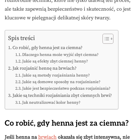
różnorodne techniki, które nie tylko ułatwią ten proces,
ale także zapewnią bezpieczeństwo i skuteczność, co jest
kluczowe w pielęgnacji delikatnej skóry twarzy.
Spis treści
Co robić, gdy henna jest za ciemna?
Dlaczego henna może wyjść zbyt ciemna?
Jakie są efekty zbyt ciemnej henny?
Jak rozjaśnić hennę na brwiach?
Jakie są metody rozjaśniania henny?
Jakie są domowe sposoby na rozjaśnianie?
Jakie jest bezpieczeństwo podczas rozjaśniania?
Jakie są techniki rozjaśniania zbyt ciemnych brwi?
Jak neutralizować kolor henny?
Co robić, gdy henna jest za ciemna?
Jeśli henna na
brwiach
okazała się zbyt intensywna, nie