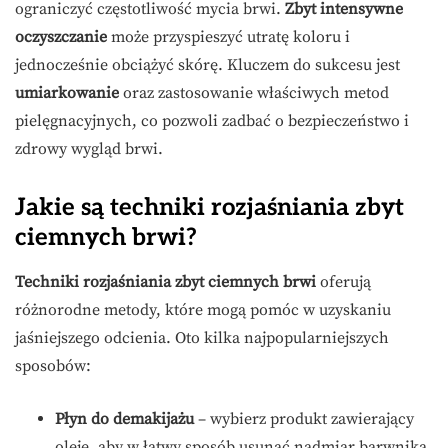
ograniczyć częstotliwość mycia brwi.
Zbyt intensywne
oczyszczanie
może przyspieszyć utratę koloru i
jednocześnie obciążyć skórę. Kluczem do sukcesu jest
umiarkowanie
oraz zastosowanie właściwych metod
pielęgnacyjnych, co pozwoli zadbać o bezpieczeństwo i
zdrowy wygląd brwi.
Jakie są techniki rozjaśniania zbyt
ciemnych brwi?
Techniki rozjaśniania zbyt ciemnych brwi
oferują
różnorodne metody, które mogą pomóc w uzyskaniu
jaśniejszego odcienia. Oto kilka najpopularniejszych
sposobów:
Płyn do demakijażu
– wybierz produkt zawierający
oleje, aby w łatwy sposób usunąć nadmiar barwnika,