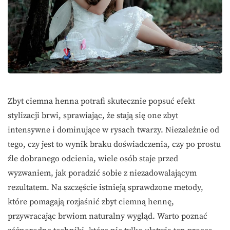
Zbyt ciemna henna potrafi skutecznie popsuć efekt
stylizacji brwi, sprawiając, że stają się one zbyt
intensywne i dominujące w rysach twarzy. Niezależnie od
tego, czy jest to wynik braku doświadczenia, czy po prostu
źle dobranego odcienia, wiele osób staje przed
wyzwaniem, jak poradzić sobie z niezadowalającym
rezultatem. Na szczęście istnieją sprawdzone metody,
które pomagają rozjaśnić zbyt ciemną hennę,
przywracając brwiom naturalny wygląd. Warto poznać