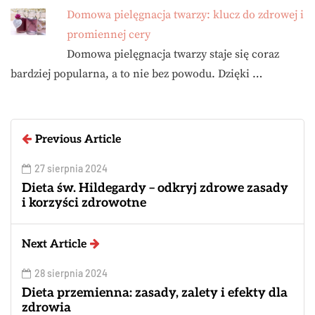
Domowa pielęgnacja twarzy: klucz do zdrowej i
promiennej cery
Domowa pielęgnacja twarzy staje się coraz
bardziej popularna, a to nie bez powodu. Dzięki …
Previous Article
27 sierpnia 2024
Dieta św. Hildegardy – odkryj zdrowe zasady
i korzyści zdrowotne
Next Article
28 sierpnia 2024
Dieta przemienna: zasady, zalety i efekty dla
zdrowia