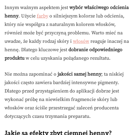
Innym ważnym aspektem jest
wybór właściwego odcienia
henny
. Użycie
farby
o silniejszym kolorze lub odcienia,
który nie współgra z naturalnym kolorem włosków,
również może być przyczyną problemu. Warto mieć na
uwadze, że każdy rodzaj skóry i
włosów
reaguje inaczej na
hennę. Dlatego kluczowe jest
dobranie odpowiedniego
produktu
w celu uzyskania pożądanego rezultatu.
Nie można zapominać o
jakości samej henny
; ta niskiej
jakości często zawiera bardziej intensywne pigmenty.
Dlatego przed przystąpieniem do aplikacji dobrze jest
wykonać próbę na niewielkim fragmencie skóry lub
włosków oraz ściśle przestrzegać zaleceń producenta
dotyczących czasu trzymania preparatu.
Jakie są efekty zbyt ciemnej henny?