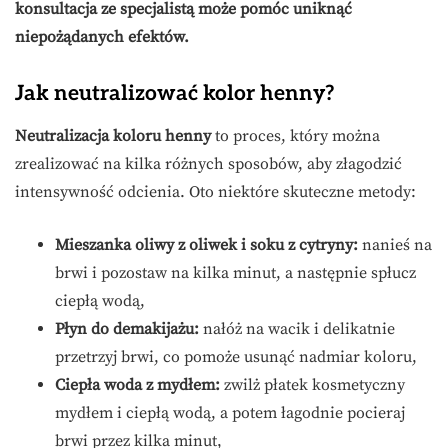
konsultacja ze specjalistą może pomóc uniknąć
niepożądanych efektów.
Jak neutralizować kolor henny?
Neutralizacja koloru henny
to proces, który można
zrealizować na kilka różnych sposobów, aby złagodzić
intensywność odcienia. Oto niektóre skuteczne metody:
Mieszanka oliwy z oliwek i soku z cytryny:
nanieś na
brwi i pozostaw na kilka minut, a następnie spłucz
ciepłą wodą,
Płyn do demakijażu:
nałóż na wacik i delikatnie
przetrzyj brwi, co pomoże usunąć nadmiar koloru,
Ciepła woda z mydłem:
zwilż płatek kosmetyczny
mydłem i ciepłą wodą, a potem łagodnie pocieraj
brwi przez kilka minut,