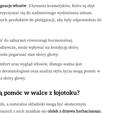
ęgnacja włosów
. Używanie kosmetyków, które są zbyt
 przyczyniać się do nadmiernego wydzielania sebum.
ych produktów do pielęgnacji, aby były odpowiednie do
ić do zaburzeń równowagi hormonalnej.
 odżywcze, może wpływać na kondycję skóry.
że pogarszać stan skóry głowy.
mfort oraz wygląd włosów, dlatego ważne jest
z dermatologiem oraz analiza stylu życia mogą pomóc w
ia skóry głowy.
ą pomóc w walce z łojotoku?
sób, a naturalne składniki mogą być skutecznym
jszych z nich znajduje się
olejek z drzewa herbacianego
,