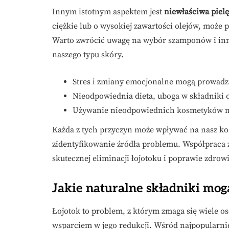
Innym istotnym aspektem jest
niewłaściwa piel
ciężkie lub o wysokiej zawartości olejów, może
Warto zwrócić uwagę na wybór szamponów i inn
naszego typu skóry.
Stres i zmiany emocjonalne mogą prowadz
Nieodpowiednia dieta, uboga w składniki
Używanie nieodpowiednich kosmetyków mo
Każda z tych przyczyn może wpływać na nasz ko
zidentyfikowanie źródła problemu. Współpraca 
skutecznej eliminacji łojotoku i poprawie zdrow
Jakie naturalne składniki mog
Łojotok to problem, z którym zmaga się wiele o
wsparciem w jego redukcji. Wśród najpopularnie