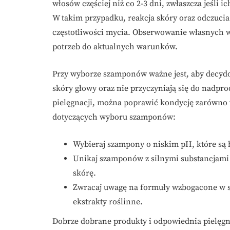
włosów częściej niż co 2-3 dni, zwłaszcza jeśli
W takim przypadku, reakcja skóry oraz odczuc
częstotliwości mycia. Obserwowanie własnych 
potrzeb do aktualnych warunków.
Przy wyborze szamponów ważne jest, aby decydow
skóry głowy oraz nie przyczyniają się do nadpr
pielęgnacji, można poprawić kondycję zarówno 
dotyczących wyboru szamponów:
Wybieraj szampony o niskim pH, które są 
Unikaj szamponów z silnymi substancjami
skórę.
Zwracaj uwagę na formuły wzbogacone w skł
ekstrakty roślinne.
Dobrze dobrane produkty i odpowiednia pielęgn