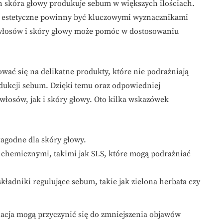
 ich skóra głowy produkuje sebum w większych ilościach.
ia estetyczne powinny być kluczowymi wyznacznikami
włosów i skóry głowy może pomóc w dostosowaniu
ać się na delikatne produkty, które nie podrażniają
odukcji sebum. Dzięki temu oraz odpowiedniej
włosów, jak i skóry głowy. Oto kilka wskazówek
łagodne dla skóry głowy.
 chemicznymi, takimi jak SLS, które mogą podrażniać
adniki regulujące sebum, takie jak zielona herbata czy
acja mogą przyczynić się do zmniejszenia objawów