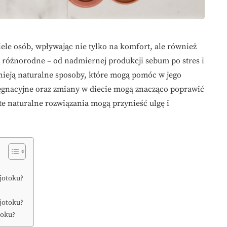
ele osób, wpływając nie tylko na komfort, ale również
 różnorodne – od nadmiernej produkcji sebum po stres i
tnieją naturalne sposoby, które mogą pomóc w jego
lęgnacyjne oraz zmiany w diecie mogą znacząco poprawić
te naturalne rozwiązania mogą przynieść ulgę i
jotoku?
jotoku?
toku?