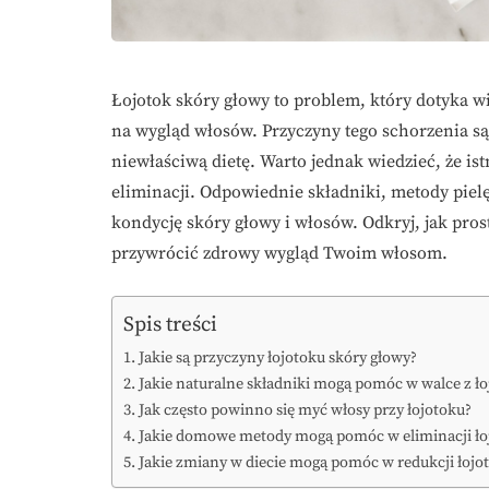
Łojotok skóry głowy to problem, który dotyka wi
na wygląd włosów. Przyczyny tego schorzenia są
niewłaściwą dietę. Warto jednak wiedzieć, że is
eliminacji. Odpowiednie składniki, metody pie
kondycję skóry głowy i włosów. Odkryj, jak pros
przywrócić zdrowy wygląd Twoim włosom.
Spis treści
Jakie są przyczyny łojotoku skóry głowy?
Jakie naturalne składniki mogą pomóc w walce z ło
Jak często powinno się myć włosy przy łojotoku?
Jakie domowe metody mogą pomóc w eliminacji ło
Jakie zmiany w diecie mogą pomóc w redukcji łojo