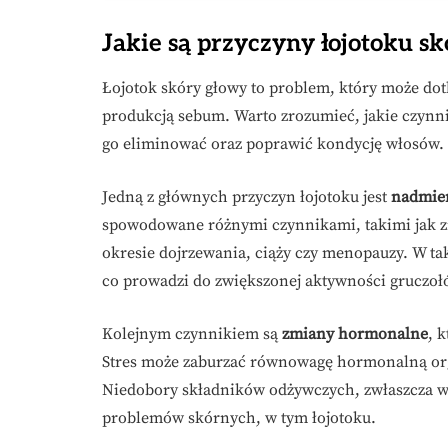
Jakie są przyczyny łojotoku s
Łojotok skóry głowy to problem, który może dot
produkcją sebum. Warto zrozumieć, jakie czynni
go eliminować oraz poprawić kondycję włosów.
Jedną z głównych przyczyn łojotoku jest
nadmie
spowodowane różnymi czynnikami, takimi jak z
okresie dojrzewania, ciąży czy menopauzy. W t
co prowadzi do zwiększonej aktywności gruczoł
Kolejnym czynnikiem są
zmiany hormonalne
, 
Stres może zaburzać równowagę hormonalną org
Niedobory składników odżywczych, zwłaszcza w
problemów skórnych, w tym łojotoku.