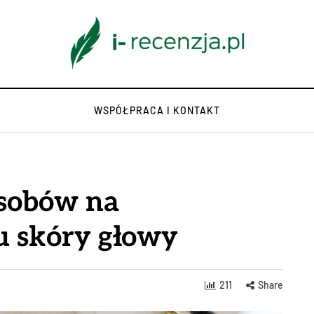
WSPÓŁPRACA I KONTAKT
osobów na
ku skóry głowy
211
Share