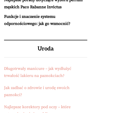
Najlepsze porady dotyczące wyboru perfum
męskich Paco Rabanne Invictus
Funkcje i znaczenie systemu
odpornościowego: jak go wzmocnić?
Uroda
Długotrwały manicure – jak wydłużyć
trwałość lakieru na paznokciach?
Jak zadbać o zdrowie i urodę swoich
paznokci?
Najlepsze korektory pod oczy – które