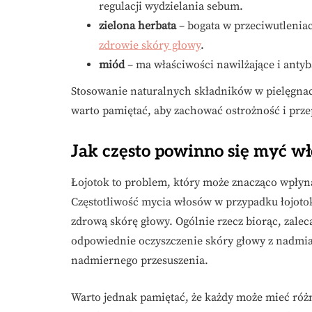
regulacji wydzielania sebum.
zielona herbata
– bogata w przeciwutlenia
zdrowie skóry głowy
.
miód
– ma właściwości nawilżające i antyb
Stosowanie naturalnych składników w pielęgnac
warto pamiętać, aby zachować ostrożność i prze
Jak często powinno się myć wł
Łojotok to problem, który może znacząco wpłyn
Częstotliwość mycia włosów w przypadku łojoto
zdrową skórę głowy. Ogólnie rzecz biorąc, zalec
odpowiednie oczyszczenie skóry głowy z nadmia
nadmiernego przesuszenia.
Warto jednak pamiętać, że każdy może mieć róż