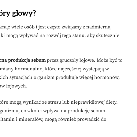
kóry głowy?
knąć wiele osób i jest często związany z nadmierną
ki mogą wpływać na rozwój tego stanu, aby skutecznie
rna produkcja sebum
przez gruczoły łojowe. Może być to
miany hormonalne, które najczęściej występują w
akich sytuacjach organizm produkuje więcej hormonów,
ów łojowych.
które mogą wynikać ze stresu lub nieprawidłowej diety.
anizmu, co z kolei wpływa na produkcję sebum.
itamin i minerałów, mogą również prowadzić do