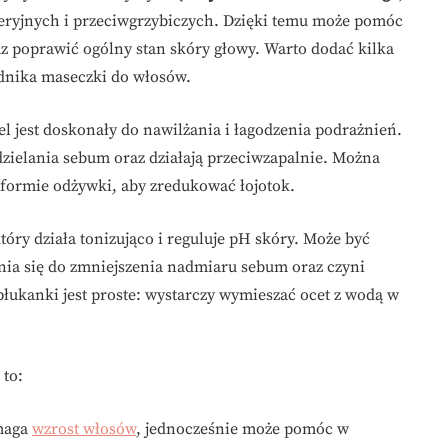
teryjnych i przeciwgrzybiczych. Dzięki temu może pomóc
 poprawić ogólny stan skóry głowy. Warto dodać kilka
adnika maseczki do włosów.
żel jest doskonały do nawilżania i łagodzenia podrażnień.
zielania sebum oraz działają przeciwzapalnie. Można
 formie odżywki, aby zredukować łojotok.
który działa tonizująco i reguluje pH skóry. Może być
ynia się do zmniejszenia nadmiaru sebum oraz czyni
łukanki jest proste: wystarczy wymieszać ocet z wodą w
 to:
omaga
wzrost włosów
, jednocześnie może pomóc w