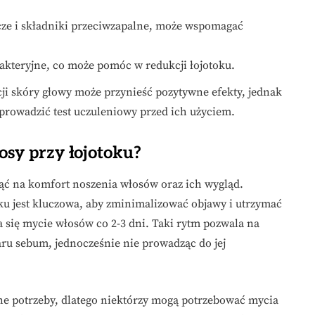
cze i składniki przeciwzapalne, może wspomagać
akteryjne, co może pomóc w redukcji łojotoku.
ji skóry głowy może przynieść pozytywne efekty, jednak
prowadzić test uczuleniowy przed ich użyciem.
osy przy łojotoku?
ąć na komfort noszenia włosów oraz ich wygląd.
ku jest kluczowa, aby zminimalizować objawy i utrzymać
a się mycie włosów co 2-3 dni. Taki rytm pozwala na
ru sebum, jednocześnie nie prowadząc do jej
ne potrzeby, dlatego niektórzy mogą potrzebować mycia