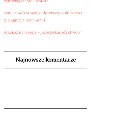
zatuszują cienie i worki?
Naturalne kosmetyki do twarzy – skuteczna
pielęgnacja bez chemii
Makijaż na wesele – jak uzyskać efekt wow?
Najnowsze komentarze