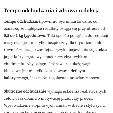
Tempo odchudzania i zdrowa redukcja
Tempo odchudzania
powinno być umiarkowane, co
oznacza, że najlepsze rezultaty osiąga się przy utracie od
0,5 do 1 kg tygodniowo
. Taki sposób podejścia do redukcji
masy ciała jest nie tylko bezpieczny dla organizmu, ale
również znacząco zmniejsza ryzyko pojawienia się
efektu
jo-jo
, który często występuje przy zbyt szybkim
chudnięciu. Aby osiągnąć zdrową redukcję wagi,
kluczowe jest nie tylko zastosowanie
deficytu
kalorycznego
, lecz także regularne uprawianie sportu.
Skuteczne odchudzanie
wymaga ustalenia realistycznych
celów oraz dbania o motywację przez cały proces.
Wprowadzenie stopniowych zmian w diecie i stylu życia
sprawia, że łatwiej je utrzymać na dłużej. Regularna