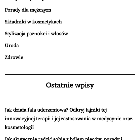
Porady dla mężczyzn
Składniki w kosmetykach
Stylizacja paznokci i włosów
Uroda
Zdrowie
Ostatnie wpisy
Jak działa fala uderzeniowa? Odkryj tajniki tej
innowacyjnej terapii i jej zastosowania w medycynie oraz
kosmetologii
Jak skutecznie radzić sobie z bólem pleców: porady i