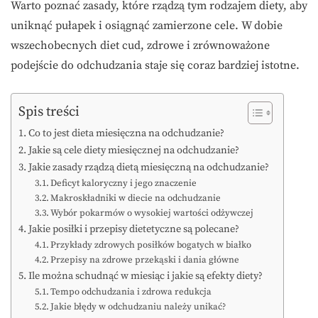
Warto poznać zasady, które rządzą tym rodzajem diety, aby
uniknąć pułapek i osiągnąć zamierzone cele. W dobie
wszechobecnych diet cud, zdrowe i zrównoważone
podejście do odchudzania staje się coraz bardziej istotne.
Spis treści
Co to jest dieta miesięczna na odchudzanie?
Jakie są cele diety miesięcznej na odchudzanie?
Jakie zasady rządzą dietą miesięczną na odchudzanie?
Deficyt kaloryczny i jego znaczenie
Makroskładniki w diecie na odchudzanie
Wybór pokarmów o wysokiej wartości odżywczej
Jakie posiłki i przepisy dietetyczne są polecane?
Przykłady zdrowych posiłków bogatych w białko
Przepisy na zdrowe przekąski i dania główne
Ile można schudnąć w miesiąc i jakie są efekty diety?
Tempo odchudzania i zdrowa redukcja
Jakie błędy w odchudzaniu należy unikać?