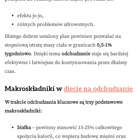
efektu jo-jo,
różnych problemów zdrowotnych.
Dlatego dobrze ustalony plan powinien pozwalać na
stopniową utratę masy ciała w granicach
0,5-1%
tygodniowo
. Dzięki temu
odchudzanie
staje się bardziej
efektywne i łatwiejsze do kontynuowania przez dłuższy
czas.
Makroskładniki w
diecie na odchudzanie
W trakcie odchudzania kluczowe są trzy podstawowe
makroskładniki:
białka
– powinny stanowić 15-25% całkowitego
spożycia kalorii, co wspiera budowę mięśni oraz