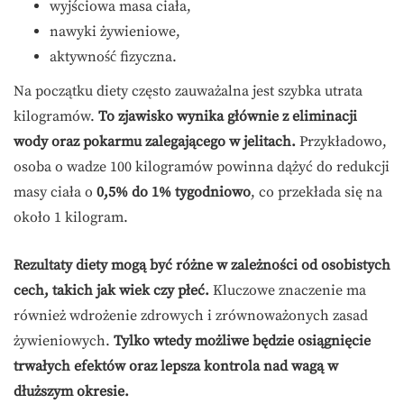
wyjściowa masa ciała,
nawyki żywieniowe,
aktywność fizyczna.
Na początku diety często zauważalna jest szybka utrata
kilogramów.
To zjawisko wynika głównie z eliminacji
wody oraz pokarmu zalegającego w jelitach.
Przykładowo,
osoba o wadze 100 kilogramów powinna dążyć do redukcji
masy ciała o
0,5% do 1% tygodniowo
, co przekłada się na
około 1 kilogram.
Rezultaty diety mogą być różne w zależności od osobistych
cech, takich jak wiek czy płeć.
Kluczowe znaczenie ma
również wdrożenie zdrowych i zrównoważonych zasad
żywieniowych.
Tylko wtedy możliwe będzie osiągnięcie
trwałych efektów oraz lepsza kontrola nad wagą w
dłuższym okresie.