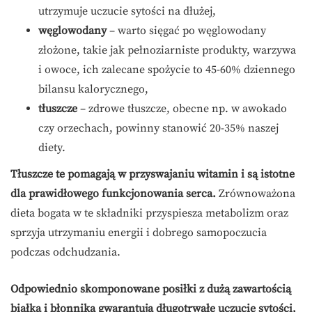
utrzymuje uczucie sytości na dłużej,
węglowodany
– warto sięgać po węglowodany
złożone, takie jak pełnoziarniste produkty, warzywa
i owoce, ich zalecane spożycie to 45-60% dziennego
bilansu kalorycznego,
tłuszcze
– zdrowe tłuszcze, obecne np. w awokado
czy orzechach, powinny stanowić 20-35% naszej
diety.
Tłuszcze te pomagają w przyswajaniu witamin i są istotne
dla prawidłowego funkcjonowania serca.
Zrównoważona
dieta bogata w te składniki przyspiesza metabolizm oraz
sprzyja utrzymaniu energii i dobrego samopoczucia
podczas odchudzania.
Odpowiednio skomponowane posiłki z dużą zawartością
białka i błonnika gwarantują długotrwałe uczucie sytości,