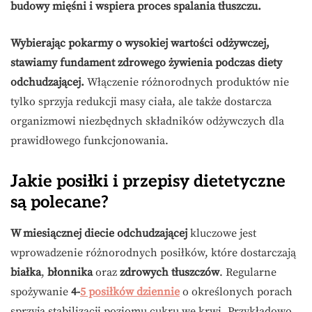
budowy mięśni i wspiera proces spalania tłuszczu.
Wybierając pokarmy o wysokiej wartości odżywczej,
stawiamy fundament zdrowego żywienia podczas diety
odchudzającej.
Włączenie różnorodnych produktów nie
tylko sprzyja redukcji masy ciała, ale także dostarcza
organizmowi niezbędnych składników odżywczych dla
prawidłowego funkcjonowania.
Jakie posiłki i przepisy dietetyczne
są polecane?
W miesiącznej diecie odchudzającej
kluczowe jest
wprowadzenie różnorodnych posiłków, które dostarczają
białka
,
błonnika
oraz
zdrowych tłuszczów
. Regularne
spożywanie
4-
5 posiłków dziennie
o określonych porach
sprzyja stabilizacji poziomu cukru we krwi. Przykładowo,