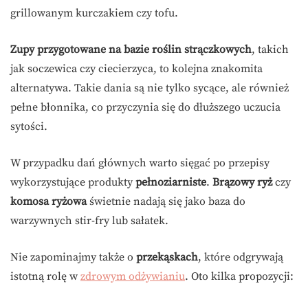
grillowanym kurczakiem czy tofu.
Zupy przygotowane na bazie roślin strączkowych
, takich
jak soczewica czy ciecierzyca, to kolejna znakomita
alternatywa. Takie dania są nie tylko sycące, ale również
pełne błonnika, co przyczynia się do dłuższego uczucia
sytości.
W przypadku dań głównych warto sięgać po przepisy
wykorzystujące produkty
pełnoziarniste
.
Brązowy ryż
czy
komosa ryżowa
świetnie nadają się jako baza do
warzywnych stir-fry lub sałatek.
Nie zapominajmy także o
przekąskach
, które odgrywają
istotną rolę w
zdrowym odżywianiu
. Oto kilka propozycji: