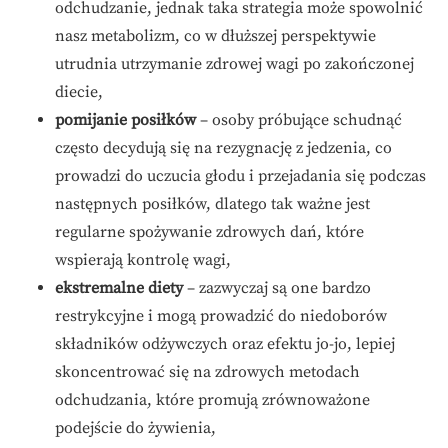
odchudzanie, jednak taka strategia może spowolnić
nasz metabolizm, co w dłuższej perspektywie
utrudnia utrzymanie zdrowej wagi po zakończonej
diecie,
pomijanie posiłków
– osoby próbujące schudnąć
często decydują się na rezygnację z jedzenia, co
prowadzi do uczucia głodu i przejadania się podczas
następnych posiłków, dlatego tak ważne jest
regularne spożywanie zdrowych dań, które
wspierają kontrolę wagi,
ekstremalne diety
– zazwyczaj są one bardzo
restrykcyjne i mogą prowadzić do niedoborów
składników odżywczych oraz efektu jo-jo, lepiej
skoncentrować się na zdrowych metodach
odchudzania, które promują zrównoważone
podejście do żywienia,