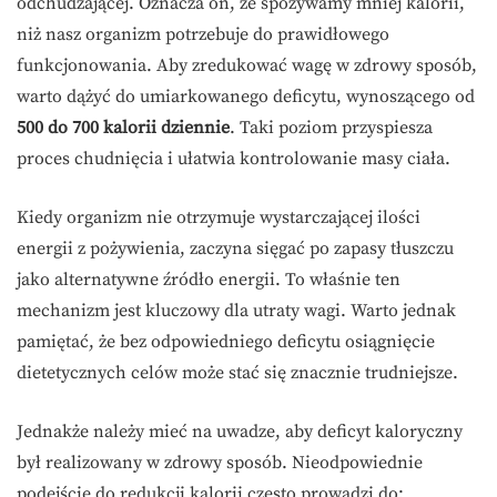
odchudzającej. Oznacza on, że spożywamy mniej kalorii,
niż nasz organizm potrzebuje do prawidłowego
funkcjonowania. Aby zredukować wagę w zdrowy sposób,
warto dążyć do umiarkowanego deficytu, wynoszącego od
500 do 700 kalorii dziennie
. Taki poziom przyspiesza
proces chudnięcia i ułatwia kontrolowanie masy ciała.
Kiedy organizm nie otrzymuje wystarczającej ilości
energii z pożywienia, zaczyna sięgać po zapasy tłuszczu
jako alternatywne źródło energii. To właśnie ten
mechanizm jest kluczowy dla utraty wagi. Warto jednak
pamiętać, że bez odpowiedniego deficytu osiągnięcie
dietetycznych celów może stać się znacznie trudniejsze.
Jednakże należy mieć na uwadze, aby deficyt kaloryczny
był realizowany w zdrowy sposób. Nieodpowiednie
podejście do redukcji kalorii często prowadzi do: