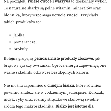
Na początek,
świeże owoce i warzywa
to doskonały wybór.
Te naturalne skarby są pełne witamin, minerałów oraz
błonnika, który wspomaga uczucie sytości. Przykłady
takich produktów to:
jabłka,
pomarańcze,
brokuły.
Kolejną grupą są
pełnoziarniste produkty zbożowe
, jak
brązowy ryż czy owsianka. Oprócz energii zapewniają one
ważne składniki odżywcze bez zbędnych kalorii.
Nie można zapomnieć o
chudym białku
, które również
powinno znaleźć się w codziennym jadłospisie. Kurczak,
indyk, ryby oraz rośliny strączkowe stanowią świetne
źródła tego makroskładnika.
Białko jest istotne dla