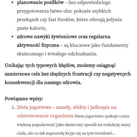
planowanie posiłków
– bez odpowiedniego
przygotowania łatwo ulec pokusie szybkich
przekąsek czy fast foodów, które oferują jedynie
puste kalorie,
zdrowe nawyki żywieniowe oraz regularna
aktywność fizyczna
– są kluczowe jako fundamenty
skutecznego i trwałego odchudzania.
Unikając tych typowych błędów, możemy osiągnąć
zamierzone cele bez zbędnych frustracji czy negatywnych
konsekwencji dla naszego zdrowia.
Powiązane wpisy:
Dieta jogurtowa – zasady, efekty i jadłospis na
odstresowanie organizmu
Dieta jogurtowa zyskuje coraz
większą popularność jako skuteczny sposób na redukcję masy
ciała, ale co tak naprawdę kryje się za tym trendem?...