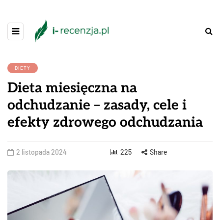
DIETY
Dieta miesięczna na
odchudzanie – zasady, cele i
efekty zdrowego odchudzania
2 listopada 2024
225
Share