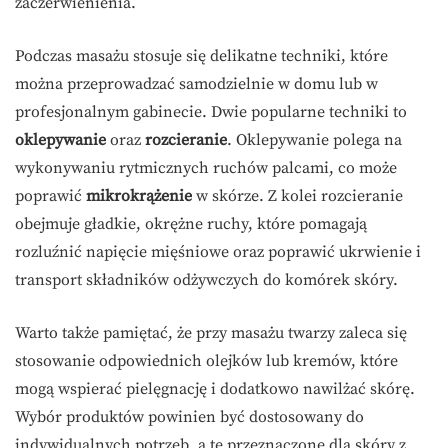
zaczerwienienia.
Podczas masażu stosuje się delikatne techniki, które
można przeprowadzać samodzielnie w domu lub w
profesjonalnym gabinecie. Dwie popularne techniki to
oklepywanie
oraz
rozcieranie
. Oklepywanie polega na
wykonywaniu rytmicznych ruchów palcami, co może
poprawić
mikrokrążenie
w skórze. Z kolei rozcieranie
obejmuje gładkie, okrężne ruchy, które pomagają
rozluźnić napięcie mięśniowe oraz poprawić ukrwienie i
transport składników odżywczych do komórek skóry.
Warto także pamiętać, że przy masażu twarzy zaleca się
stosowanie odpowiednich olejków lub kremów, które
mogą wspierać pielęgnację i dodatkowo nawilżać skórę.
Wybór produktów powinien być dostosowany do
indywidualnych potrzeb, a te przeznaczone dla skóry z