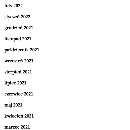
luty 2022
styczeń 2022
grudzień 2021
listopad 2021
październik 2021
wrzesień 2021
sierpień 2021
lipiec 2021
czerwiec 2021
maj 2021
kwiecień 2021
marzec 2021