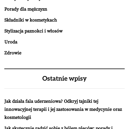
Porady dla mężczyzn
Składniki w kosmetykach
Stylizacja paznokci i włosów
Uroda
Zdrowie
Ostatnie wpisy
Jak działa fala uderzeniowa? Odkryj tajniki tej
innowacyjnej terapii i jej zastosowania w medycynie oraz
kosmetologii
Jak skutecznie radzić sobie z bólem pleców: porady i