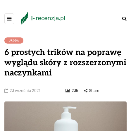
URODA
6 prostych trików na poprawę
wyglądu skóry z rozszerzonymi
naczynkami
23 września 2021
235
Share