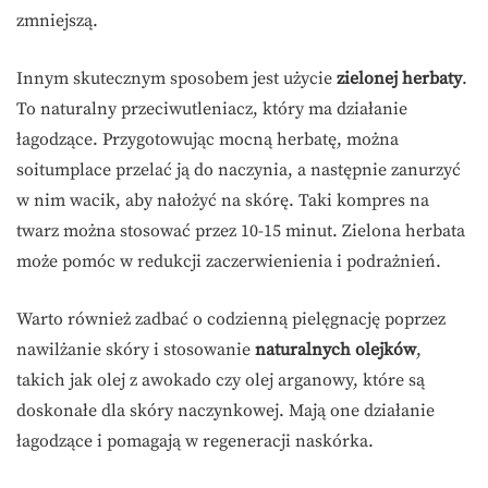
zmniejszą.
Innym skutecznym sposobem jest użycie
zielonej herbaty
.
To naturalny przeciwutleniacz, który ma działanie
łagodzące. Przygotowując mocną herbatę, można
soitumplace przelać ją do naczynia, a następnie zanurzyć
w nim wacik, aby nałożyć na skórę. Taki kompres na
twarz można stosować przez 10-15 minut. Zielona herbata
może pomóc w redukcji zaczerwienienia i podrażnień.
Warto również zadbać o codzienną pielęgnację poprzez
nawilżanie skóry i stosowanie
naturalnych olejków
,
takich jak olej z awokado czy olej arganowy, które są
doskonałe dla skóry naczynkowej. Mają one działanie
łagodzące i pomagają w regeneracji naskórka.