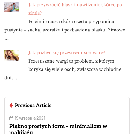
Jak przywrócić blask i nawilżenie skórze po
zimie?
Po zimie nasza skóra często przypomina
pustynię – sucha, szorstka i pozbawiona blasku. Zimowe
…
Jak pozbyć się przesuszonych warg?
Przesuszone wargi to problem, z którym
boryka się wiele osób, zwłaszcza w chłodne
dni. …
Previous Article
19 września 2021
Piękno prostych form – minimalizm w
makijażu