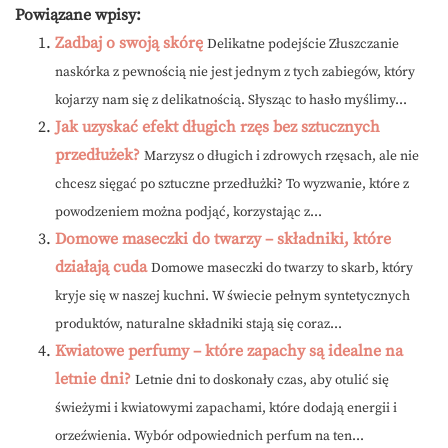
Powiązane wpisy:
Zadbaj o swoją skórę
Delikatne podejście Złuszczanie
naskórka z pewnością nie jest jednym z tych zabiegów, który
kojarzy nam się z delikatnością. Słysząc to hasło myślimy...
Jak uzyskać efekt długich rzęs bez sztucznych
przedłużek?
Marzysz o długich i zdrowych rzęsach, ale nie
chcesz sięgać po sztuczne przedłużki? To wyzwanie, które z
powodzeniem można podjąć, korzystając z...
Domowe maseczki do twarzy – składniki, które
działają cuda
Domowe maseczki do twarzy to skarb, który
kryje się w naszej kuchni. W świecie pełnym syntetycznych
produktów, naturalne składniki stają się coraz...
Kwiatowe perfumy – które zapachy są idealne na
letnie dni?
Letnie dni to doskonały czas, aby otulić się
świeżymi i kwiatowymi zapachami, które dodają energii i
orzeźwienia. Wybór odpowiednich perfum na ten...