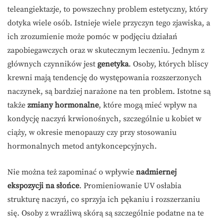
teleangiektazje, to powszechny problem estetyczny, który
dotyka wiele osób. Istnieje wiele przyczyn tego zjawiska, a
ich zrozumienie może pomóc w podjęciu działań
zapobiegawczych oraz w skutecznym leczeniu. Jednym z
głównych czynników jest
genetyka
. Osoby, których bliscy
krewni mają tendencję do występowania rozszerzonych
naczynek, są bardziej narażone na ten problem. Istotne są
także
zmiany hormonalne
, które mogą mieć wpływ na
kondycję naczyń krwionośnych, szczególnie u kobiet w
ciąży, w okresie menopauzy czy przy stosowaniu
hormonalnych metod antykoncepcyjnych.
Nie można też zapominać o wpływie
nadmiernej
ekspozycji na słońce
. Promieniowanie UV osłabia
strukturę naczyń, co sprzyja ich pękaniu i rozszerzaniu
się. Osoby z wrażliwą skórą są szczególnie podatne na te