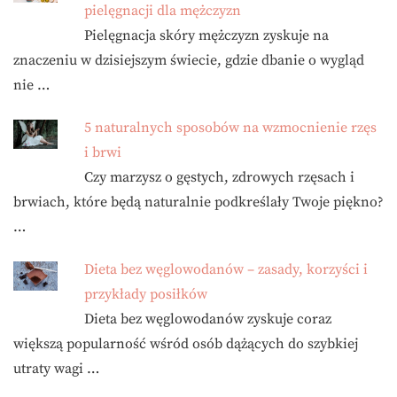
pielęgnacji dla mężczyzn
Pielęgnacja skóry mężczyzn zyskuje na
znaczeniu w dzisiejszym świecie, gdzie dbanie o wygląd
nie …
5 naturalnych sposobów na wzmocnienie rzęs
i brwi
Czy marzysz o gęstych, zdrowych rzęsach i
brwiach, które będą naturalnie podkreślały Twoje piękno?
…
Dieta bez węglowodanów – zasady, korzyści i
przykłady posiłków
Dieta bez węglowodanów zyskuje coraz
większą popularność wśród osób dążących do szybkiej
utraty wagi …